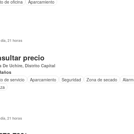
o de oficina
Aparcamiento
día, 21 horas
sultar precio
 De Uchire, Distrito Capital
Baños
o de servicio
Aparcamiento
Seguridad
Zona de secado
Alarm
aza
día, 21 horas