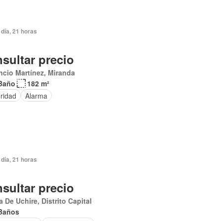
día, 21 horas
sultar precio
ncio Martínez, Miranda
Baño
182 m²
ridad
Alarma
día, 21 horas
sultar precio
 De Uchire, Distrito Capital
Baños