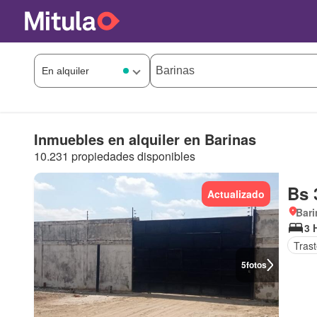
Inmuebles en alquiler en Barinas
10.231 propiedades disponibles
Bs 
Actualizado
Bari
3 
Tras
5
fotos