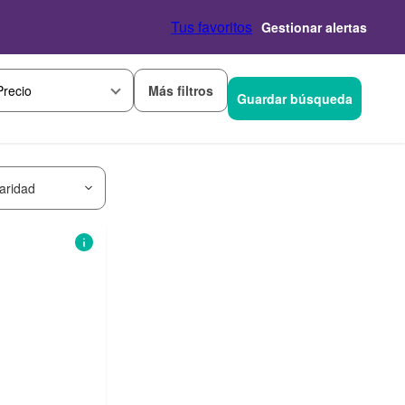
Tus favoritos
Gestionar alertas
Más filtros
Precio
Guardar búsqueda
aridad