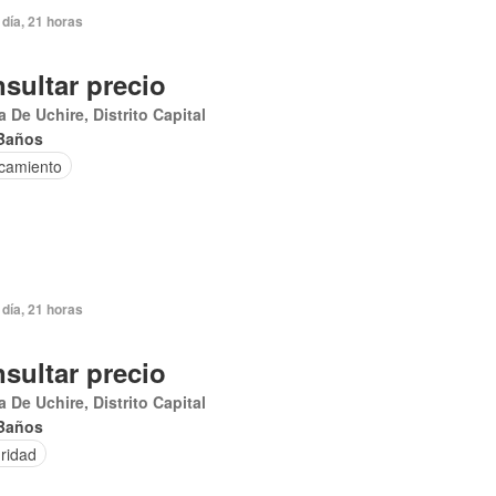
día, 21 horas
sultar precio
 De Uchire, Distrito Capital
Baños
camiento
día, 21 horas
sultar precio
 De Uchire, Distrito Capital
Baños
ridad