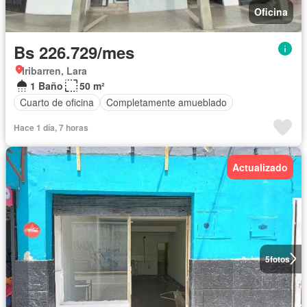
Oficina
Bs 226.729/mes
Iribarren, Lara
1 Baño
50 m²
Cuarto de oficina
Completamente amueblado
Hace 1 día, 7 horas
Actualizado
5
fotos