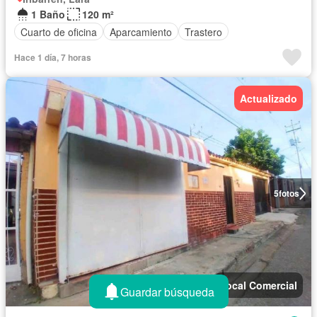
1 Baño
120 m²
Cuarto de oficina
Aparcamiento
Trastero
Hace 1 día, 7 horas
Actualizado
5
fotos
Local Comercial
Guardar búsqueda