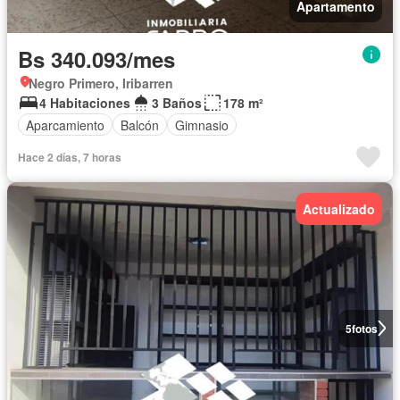
Apartamento
Bs 340.093/mes
Negro Primero, Iribarren
4 Habitaciones
3 Baños
178 m²
Aparcamiento
Balcón
Gimnasio
Hace 2 días, 7 horas
Actualizado
5
fotos