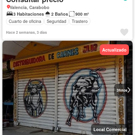
Valencia, Carabobo
3 Habitaciones
2 Baños
900 m²
Cuarto de oficina
Seguridad
Trastero
Hace 2 semanas, 3 días
Actualizado
3
fotos
Local Comercial