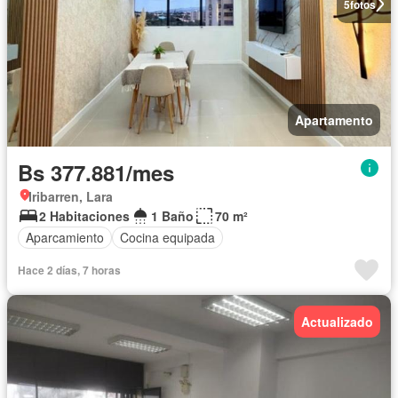
5
fotos
Apartamento
Bs 377.881/mes
Iribarren, Lara
2 Habitaciones
1 Baño
70 m²
Aparcamiento
Cocina equipada
Hace 2 días, 7 horas
Actualizado