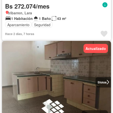
Bs 272.074/mes
Iribarren, Lara
1 Habitación
1 Baño
43 m²
Aparcamiento
Seguridad
Hace 2 días, 7 horas
Actualizado
5
fotos