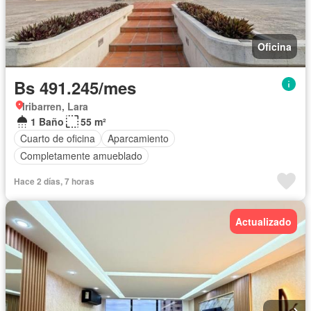
Oficina
Bs 491.245/mes
Iribarren, Lara
1 Baño
55 m²
Cuarto de oficina
Aparcamiento
Completamente amueblado
Hace 2 días, 7 horas
Actualizado