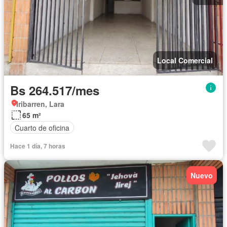
Local Comercial
Bs 264.517/mes
Iribarren, Lara
65 m²
Cuarto de oficina
Hace 1 día, 7 horas
Nuevo