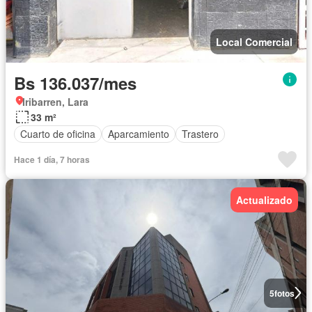
Local Comercial
Bs 136.037/mes
Iribarren, Lara
33 m²
Cuarto de oficina
Aparcamiento
Trastero
Hace 1 día, 7 horas
Actualizado
5
fotos