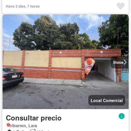
Hace 2 días, 7 horas
5
fotos
Local Comercial
Consultar precio
Iribarren, Lara