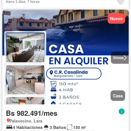
Hace 2 días, 7 horas
Nuevo
5
fotos
Casa
Bs 982.491/mes
Palavecino, Lara
4 Habitaciones
3 Baños
150 m²