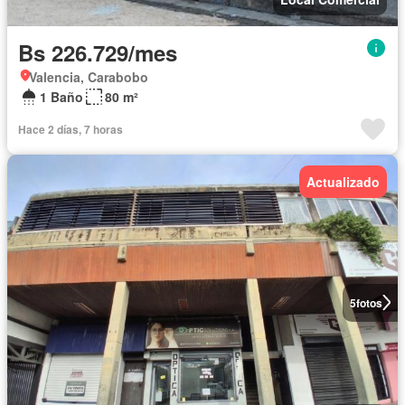
Bs 226.729/mes
Valencia, Carabobo
1 Baño
80 m²
Hace 2 días, 7 horas
Actualizado
5
fotos