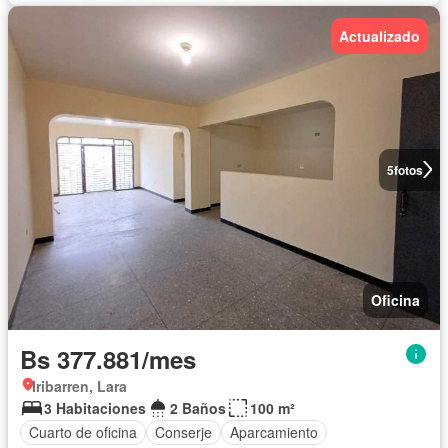
Actualizado
5
fotos
Oficina
Bs 377.881/mes
Iribarren, Lara
3 Habitaciones
2 Baños
100 m²
Cuarto de oficina
Conserje
Aparcamiento