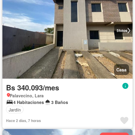
5
fotos
Casa
Bs 340.093/mes
Palavecino, Lara
4 Habitaciones
3 Baños
Jardín
Hace 2 días, 7 horas