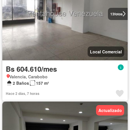
13
fotos
Local Comercial
Bs 604.610/mes
Valencia, Carabobo
2 Baños
157 m²
Hace 2 días, 7 horas
Actualizado