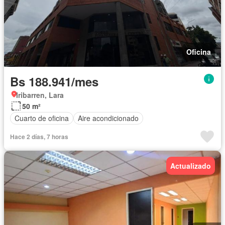
Oficina
Bs 188.941/mes
Iribarren, Lara
50 m²
Cuarto de oficina
Aire acondicionado
Hace 2 días, 7 horas
Actualizado