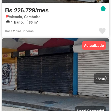
Bs 226.729/mes
Valencia, Carabobo
1 Baño
80 m²
Hace 2 días, 7 horas
Actualizado
4
fotos
Local Comercial