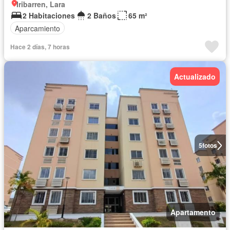
Iribarren, Lara
2 Habitaciones
2 Baños
65 m²
Aparcamiento
Hace 2 días, 7 horas
Actualizado
5
fotos
Apartamento