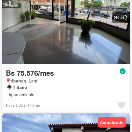
5
fotos
Bs 75.576/mes
Iribarren, Lara
1 Baño
Aparcamiento
Hace 2 días, 7 horas
Actualizado