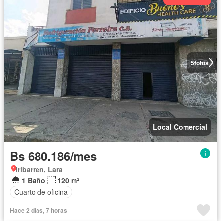
5
fotos
Local Comercial
Bs 680.186/mes
Iribarren, Lara
1 Baño
120 m²
Cuarto de oficina
Hace 2 días, 7 horas