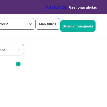
Tus favoritos
Gestionar alertas
Más filtros
Precio
Guardar búsqueda
idad