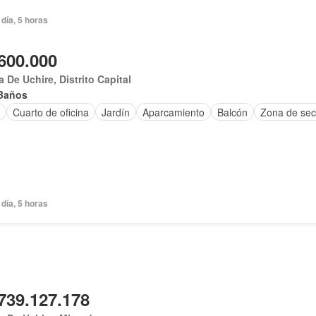
día, 5 horas
600.000
 De Uchire, Distrito Capital
Baños
Cuarto de oficina
Jardín
Aparcamiento
Balcón
Zona de se
día, 5 horas
739.127.178