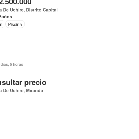
2.500.000
 De Uchire, Distrito Capital
Baños
ín
Piscina
días, 5 horas
sultar precio
 De Uchire, Miranda