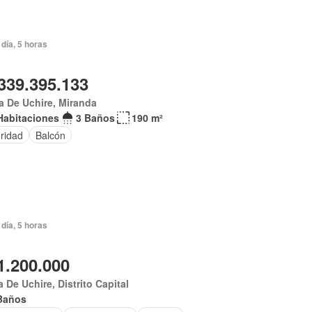
día, 5 horas
339.395.133
 De Uchire, Miranda
Habitaciones
3 Baños
190 m²
ridad
Balcón
día, 5 horas
1.200.000
 De Uchire, Distrito Capital
Baños