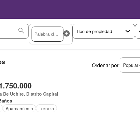
es
Ordenar por:
Popular
1.750.000
 De Uchire, Distrito Capital
Baños
Aparcamiento
Terraza