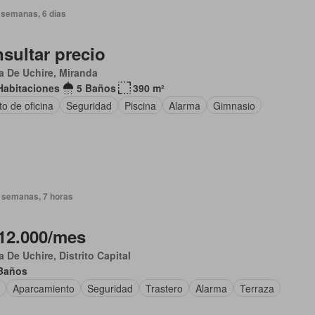
 semanas, 6 días
sultar precio
 De Uchire, Miranda
Habitaciones
5 Baños
390 m²
o de oficina
Seguridad
Piscina
Alarma
Gimnasio
 semanas, 7 horas
12.000/mes
 De Uchire, Distrito Capital
Baños
Aparcamiento
Seguridad
Trastero
Alarma
Terraza