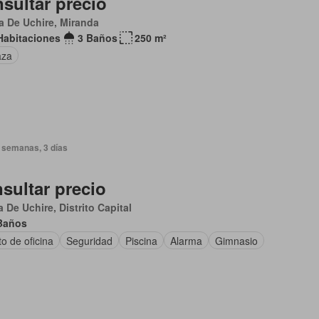
sultar precio
a De Uchire, Miranda
Habitaciones
3 Baños
250 m²
aza
 semanas, 3 días
sultar precio
 De Uchire, Distrito Capital
Baños
o de oficina
Seguridad
Piscina
Alarma
Gimnasio