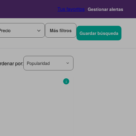
Tus favoritos
Gestionar alertas
Más filtros
Precio
Guardar búsqueda
rdenar por:
Popularidad