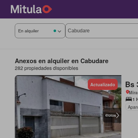
Anexos en alquiler en Cabudare
282 propiedades disponibles
Bs 
Actualizado
Mir
1 
Apar
4
fotos