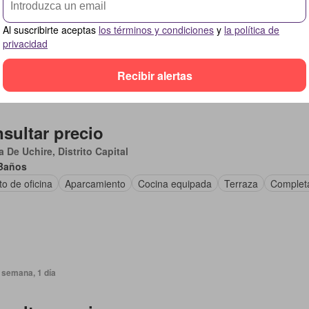
camiento
Al suscribirte aceptas
los términos y condiciones
y
la política de
privacidad
Recibir alertas
días, 7 horas
sultar precio
 De Uchire, Distrito Capital
Baños
o de oficina
Aparcamiento
Cocina equipada
Terraza
Complet
 semana, 1 día