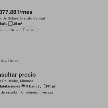
377.881/mes
 De Uchire, Distrito Capital
Baño
25 m²
to de oficina
Trastero
días, 7 horas
sultar precio
 De Uchire, Miranda
Habitaciones
5 Baños
291 m²
 de secado
Chimenea
Terraza