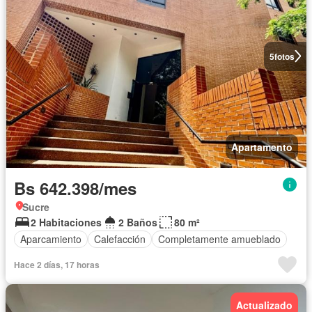
5
fotos
Apartamento
Bs 642.398/mes
Sucre
2 Habitaciones
2 Baños
80 m²
Aparcamiento
Calefacción
Completamente amueblado
Hace 2 días, 17 horas
Actualizado