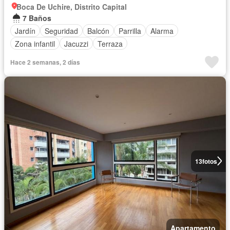
Boca De Uchire, Distrito Capital
7 Baños
Jardín
Seguridad
Balcón
Parrilla
Alarma
Zona infantil
Jacuzzi
Terraza
Hace 2 semanas, 2 días
13
fotos
Apartamento