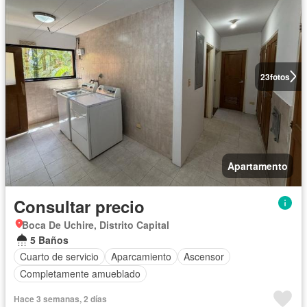
23
fotos
Apartamento
Consultar precio
Boca De Uchire, Distrito Capital
5 Baños
Cuarto de servicio
Aparcamiento
Ascensor
Completamente amueblado
Hace 3 semanas, 2 días