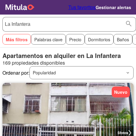
Tus favoritos
Gestionar alertas
Más filtros
Palabras clave
Precio
Dormitorios
Baños
Apartamentos en alquiler en La Infantera
169 propiedades disponibles
Ordenar por:
Popularidad
Nuevo
5
fotos