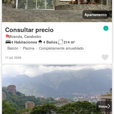
Apartamento
Consultar precio
Miranda, Carabobo
4 Habitaciones
4 Baños
214 m²
Balcón
Piscina
Completamente amueblado
11 jul. 2026
5
fotos