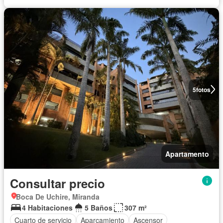
5
fotos
Apartamento
Consultar precio
Boca De Uchire, Miranda
4 Habitaciones
5 Baños
307 m²
Cuarto de servicio
Aparcamiento
Ascensor