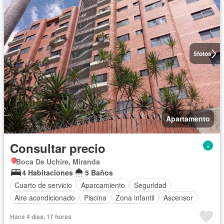
5
fotos
Apartamento
Consultar precio
Boca De Uchire, Miranda
4 Habitaciones
5 Baños
Cuarto de servicio
Aparcamiento
Seguridad
Aire acondicionado
Piscina
Zona infantil
Ascensor
Terraza
Completamente amueblado
Hace 4 días, 17 horas