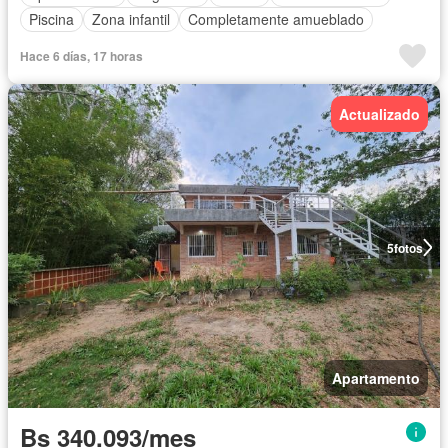
Piscina
Zona infantil
Completamente amueblado
Hace 6 días, 17 horas
Actualizado
5
fotos
Apartamento
Bs 340.093/mes