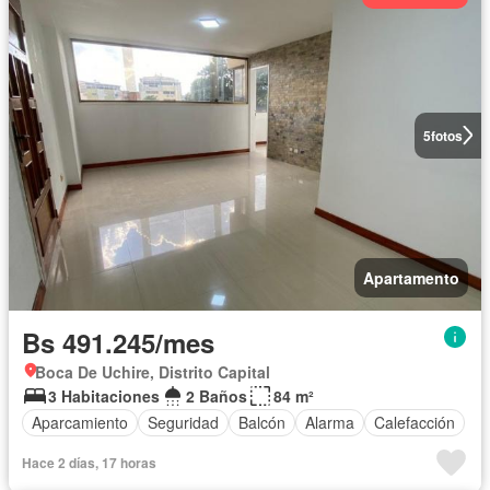
5
fotos
Apartamento
Bs 491.245/mes
Boca De Uchire, Distrito Capital
3 Habitaciones
2 Baños
84 m²
Aparcamiento
Seguridad
Balcón
Alarma
Calefacción
Hace 2 días, 17 horas