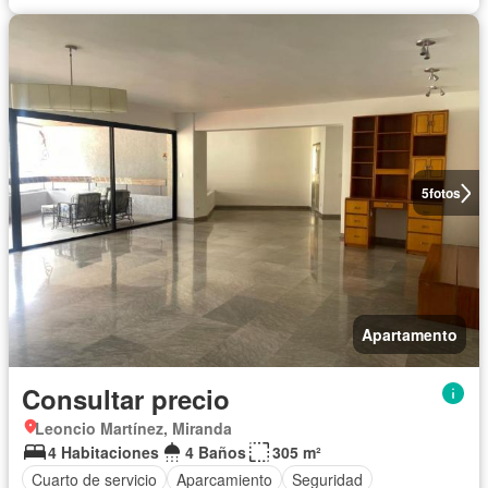
5
fotos
Apartamento
Consultar precio
Leoncio Martínez, Miranda
4 Habitaciones
4 Baños
305 m²
Cuarto de servicio
Aparcamiento
Seguridad