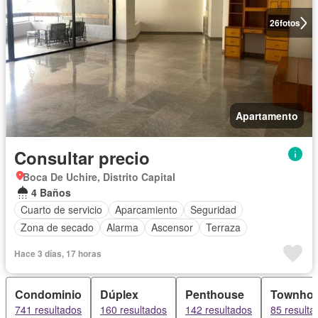
26
fotos
Apartamento
Consultar precio
Boca De Uchire, Distrito Capital
4 Baños
Cuarto de servicio
Aparcamiento
Seguridad
Zona de secado
Alarma
Ascensor
Terraza
Hace 3 días, 17 horas
Condominio
Dúplex
Penthouse
Townho
741 resultados
160 resultados
142 resultados
85 resulta