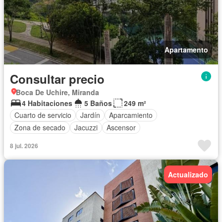
Apartamento
Consultar precio
Boca De Uchire, Miranda
4 Habitaciones
5 Baños
249 m²
Cuarto de servicio
Jardín
Aparcamiento
Zona de secado
Jacuzzi
Ascensor
8 jul. 2026
Actualizado