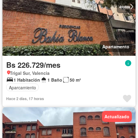
4
fotos
Apartamento
Bs 226.729/mes
Trigal Sur, Valencia
1 Habitación
1 Baño
50 m²
Aparcamiento
Hace 2 días, 17 horas
Actualizado