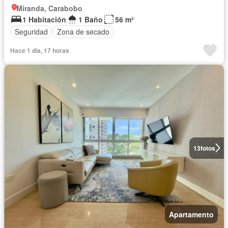
Miranda, Carabobo
1 Habitación
1 Baño
56 m²
Seguridad
Zona de secado
Hace 1 día, 17 horas
13
fotos
Apartamento