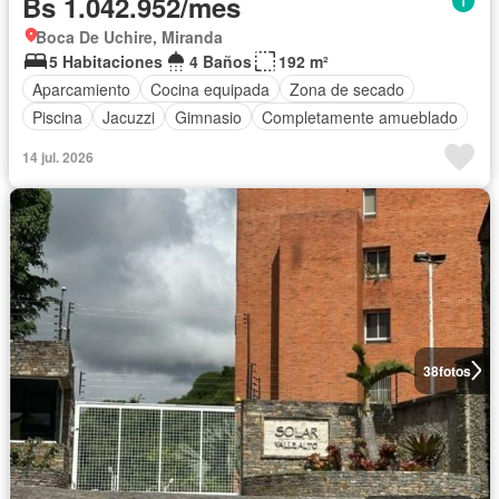
Bs 1.042.952/mes
Boca De Uchire, Miranda
5 Habitaciones
4 Baños
192 m²
Aparcamiento
Cocina equipada
Zona de secado
Piscina
Jacuzzi
Gimnasio
Completamente amueblado
14 jul. 2026
38
fotos