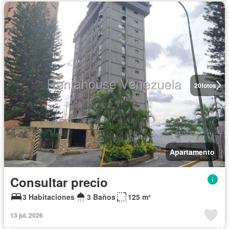
20
fotos
Apartamento
Consultar precio
3 Habitaciones
3 Baños
125 m²
13 jul. 2026