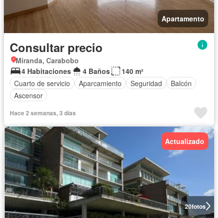
Apartamento
Consultar precio
Miranda, Carabobo
4 Habitaciones
4 Baños
140 m²
Cuarto de servicio
Aparcamiento
Seguridad
Balcón
Ascensor
Hace 2 semanas, 3 días
Actualizado
20
fotos