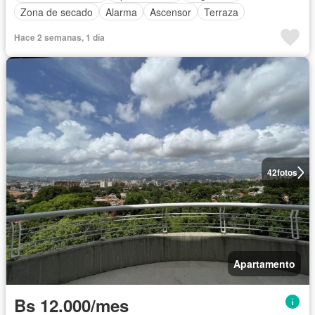
Zona de secado
Alarma
Ascensor
Terraza
Hace 2 semanas, 1 día
42
fotos
Apartamento
Bs 12.000/mes