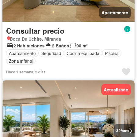
Apartamento
Consultar precio
Boca De Uchire, Miranda
2 Habitaciones
2 Baños
90 m²
Aparcamiento
Seguridad
Cocina equipada
Piscina
Zona infantil
Hace 1 semana, 2 días
Actualizado
32
fotos