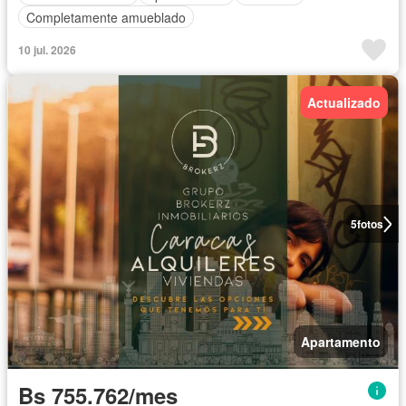
Completamente amueblado
10 jul. 2026
Actualizado
5
fotos
Apartamento
Bs 755.762/mes