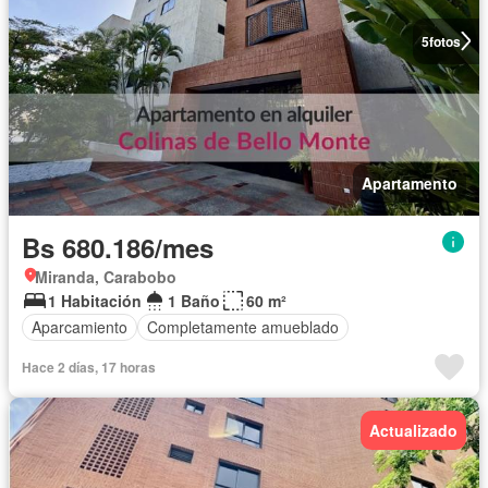
5
fotos
Apartamento
Bs 680.186/mes
Miranda, Carabobo
1 Habitación
1 Baño
60 m²
Aparcamiento
Completamente amueblado
Hace 2 días, 17 horas
Actualizado