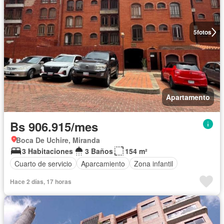
5
fotos
Apartamento
Bs 906.915/mes
Boca De Uchire, Miranda
3 Habitaciones
3 Baños
154 m²
Cuarto de servicio
Aparcamiento
Zona infantil
Hace 2 días, 17 horas