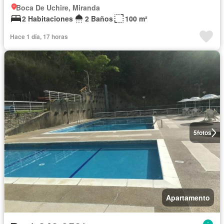
Boca De Uchire, Miranda
2 Habitaciones
2 Baños
100 m²
Hace 1 día, 17 horas
5
fotos
Apartamento