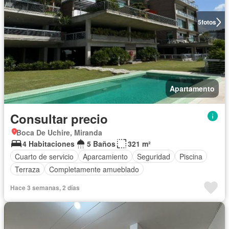
5
fotos
Apartamento
Consultar precio
Boca De Uchire, Miranda
4 Habitaciones
5 Baños
321 m²
Cuarto de servicio
Aparcamiento
Seguridad
Piscina
Terraza
Completamente amueblado
Hace 3 semanas, 2 días