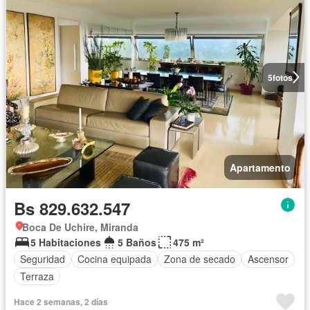
5
fotos
Apartamento
Bs 829.632.547
Boca De Uchire, Miranda
5 Habitaciones
5 Baños
475 m²
Seguridad
Cocina equipada
Zona de secado
Ascensor
Terraza
Hace 2 semanas, 2 días