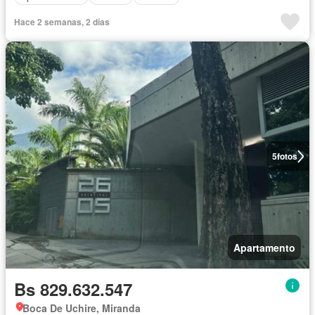
Hace 2 semanas, 2 días
5
fotos
Apartamento
Bs 829.632.547
Boca De Uchire, Miranda