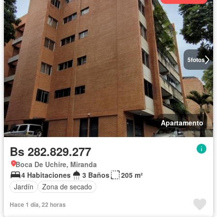
5
fotos
Apartamento
Bs 282.829.277
Boca De Uchire, Miranda
4 Habitaciones
3 Baños
205 m²
Jardín
Zona de secado
Hace 1 día, 22 horas