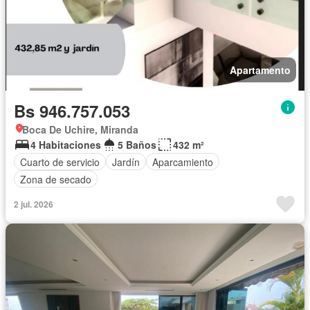
Apartamento
Bs 946.757.053
Boca De Uchire, Miranda
4 Habitaciones
5 Baños
432 m²
Cuarto de servicio
Jardín
Aparcamiento
Zona de secado
2 jul. 2026