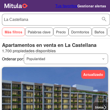
Tus favoritos
Gestionar alertas
Más filtros
Palabras clave
Precio
Dormitorios
Baños
Apartamentos en venta en La Castellana
1.700 propiedades disponibles
Ordenar por:
Popularidad
Actualizado
5
fotos