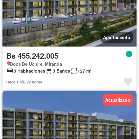
Apartamento
Bs 455.242.005
Boca De Uchire, Miranda
3 Habitaciones
3 Baños
127 m²
Hace 1 día, 22 horas
Actualizado