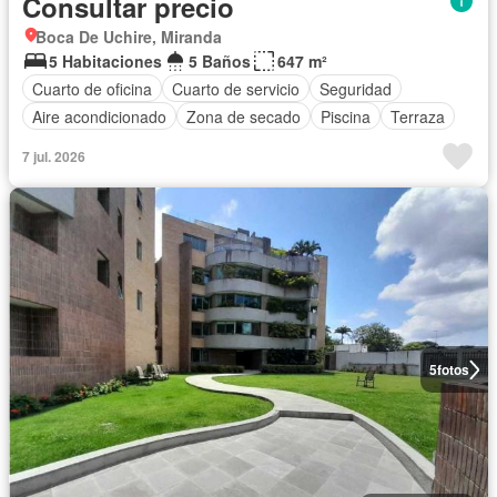
Consultar precio
Boca De Uchire, Miranda
5 Habitaciones
5 Baños
647 m²
Cuarto de oficina
Cuarto de servicio
Seguridad
Aire acondicionado
Zona de secado
Piscina
Terraza
7 jul. 2026
5
fotos