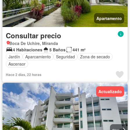
Apartamento
Consultar precio
Boca De Uchire, Miranda
4 Habitaciones
5 Baños
441 m²
Jardín
Aparcamiento
Seguridad
Zona de secado
Ascensor
Hace 2 días, 22 horas
Actualizado