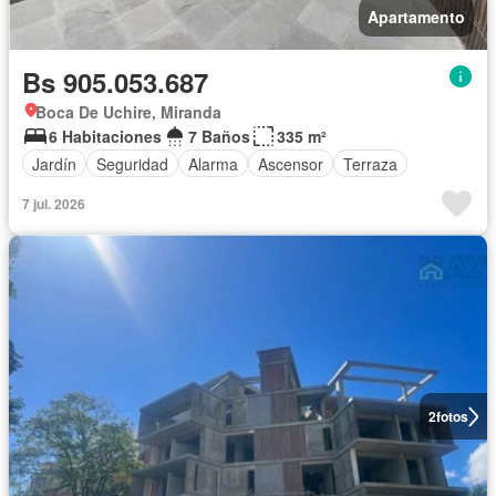
Apartamento
Bs 905.053.687
Boca De Uchire, Miranda
6 Habitaciones
7 Baños
335 m²
Jardín
Seguridad
Alarma
Ascensor
Terraza
7 jul. 2026
2
fotos