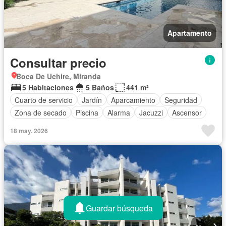
Apartamento
Consultar precio
Boca De Uchire, Miranda
5 Habitaciones
5 Baños
441 m²
Cuarto de servicio
Jardín
Aparcamiento
Seguridad
Zona de secado
Piscina
Alarma
Jacuzzi
Ascensor
18 may. 2026
Guardar búsqueda