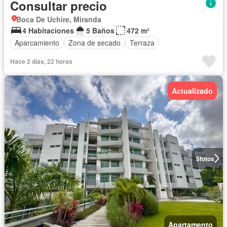
Consultar precio
Boca De Uchire, Miranda
4 Habitaciones
5 Baños
472 m²
Aparcamiento
Zona de secado
Terraza
Hace 2 días, 22 horas
Actualizado
5
fotos
Apartamento