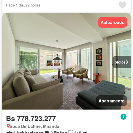
Hace 1 día, 22 horas
Actualizado
5
fotos
Apartamento
Bs 778.723.277
Boca De Uchire, Miranda
3 Habitaciones
3 Baños
315 m²