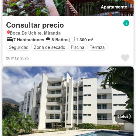
Apartamento
Consultar precio
Boca De Uchire, Miranda
7 Habitaciones
8 Baños
1.300 m²
Seguridad
Zona de secado
Piscina
Terraza
26 may. 2026
5
fotos