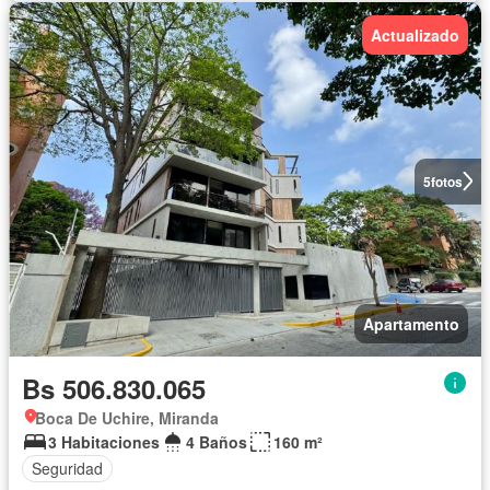
Actualizado
5
fotos
Apartamento
Bs 506.830.065
Boca De Uchire, Miranda
3 Habitaciones
4 Baños
160 m²
Seguridad