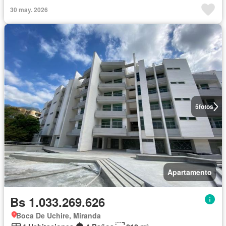
30 may. 2026
5
fotos
Apartamento
Bs 1.033.269.626
Boca De Uchire, Miranda