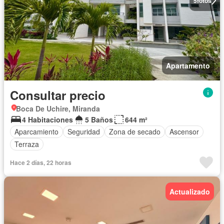
5
fotos
Apartamento
Consultar precio
Boca De Uchire, Miranda
4 Habitaciones
5 Baños
644 m²
Aparcamiento
Seguridad
Zona de secado
Ascensor
Terraza
Hace 2 días, 22 horas
Actualizado