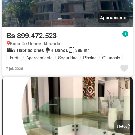
Apartamento
Bs 899.472.523
Boca De Uchire, Miranda
3 Habitaciones
4 Baños
398 m²
Jardín
Aparcamiento
Seguridad
Piscina
Gimnasio
7 jul. 2026
5
fotos