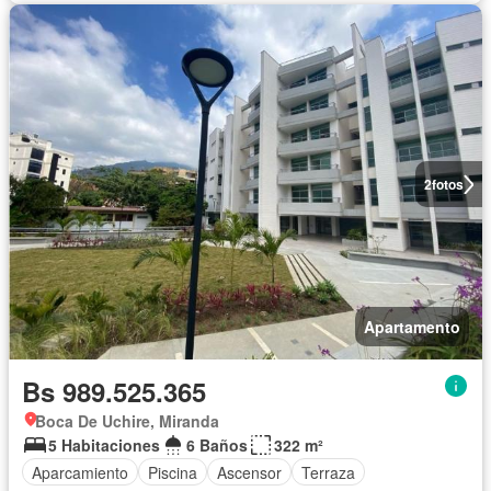
2
fotos
Apartamento
Bs 989.525.365
Boca De Uchire, Miranda
5 Habitaciones
6 Baños
322 m²
Aparcamiento
Piscina
Ascensor
Terraza