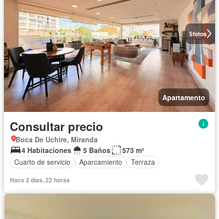
5
fotos
Apartamento
Consultar precio
Boca De Uchire, Miranda
4 Habitaciones
5 Baños
573 m²
Cuarto de servicio
Aparcamiento
Terraza
Hace 2 días, 22 horas