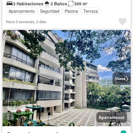
3 Habitaciones
3 Baños
309 m²
Aparcamiento
Seguridad
Piscina
Terraza
Hace 2 semanas, 2 días
5
fotos
Apartamento