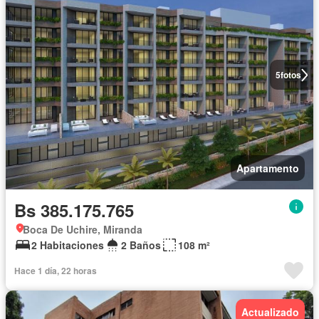
5
fotos
Apartamento
Bs 385.175.765
Boca De Uchire, Miranda
2 Habitaciones
2 Baños
108 m²
Hace 1 día, 22 horas
Actualizado