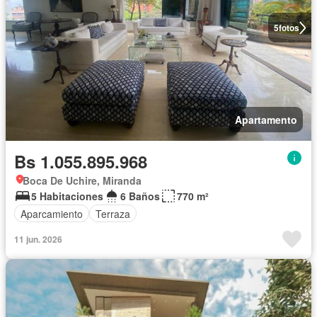
5
fotos
Apartamento
Bs 1.055.895.968
Boca De Uchire, Miranda
5 Habitaciones
6 Baños
770 m²
Aparcamiento
Terraza
11 jun. 2026