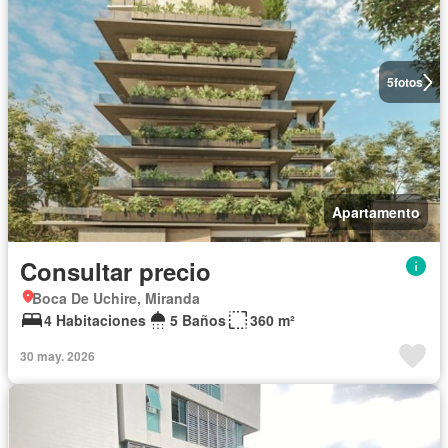
5
fotos
Apartamento
Consultar precio
Boca De Uchire, Miranda
4 Habitaciones
5 Baños
360 m²
30 may. 2026