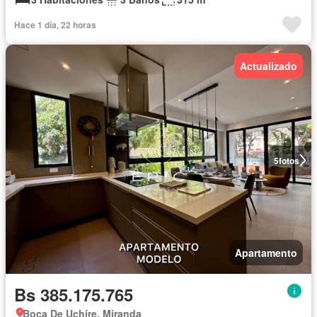
Hace 1 día, 22 horas
Actualizado
5
fotos
Apartamento
Bs 385.175.765
Boca De Uchire, Miranda