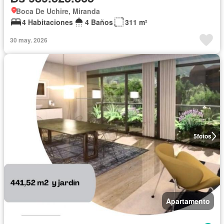
Boca De Uchire, Miranda
4 Habitaciones
4 Baños
311 m²
30 may. 2026
5
fotos
Apartamento