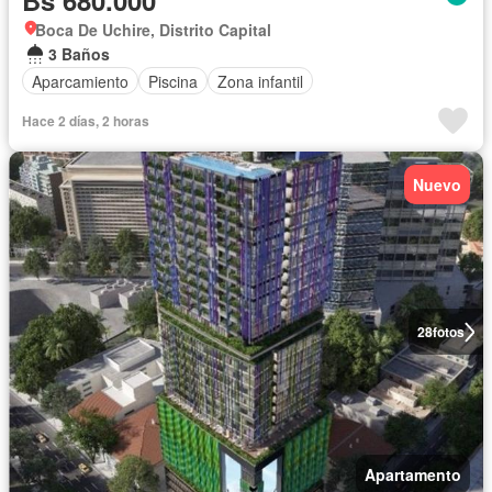
Bs 680.000
Boca De Uchire, Distrito Capital
3 Baños
Aparcamiento
Piscina
Zona infantil
Hace 2 días, 2 horas
Nuevo
28
fotos
Apartamento