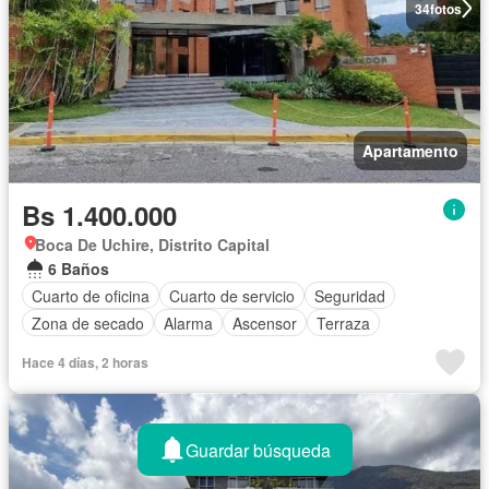
34
fotos
Apartamento
Bs 1.400.000
Boca De Uchire, Distrito Capital
6 Baños
Cuarto de oficina
Cuarto de servicio
Seguridad
Zona de secado
Alarma
Ascensor
Terraza
Hace 4 días, 2 horas
Guardar búsqueda