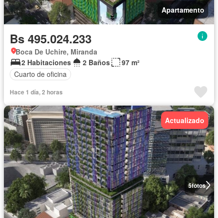
Apartamento
Bs 495.024.233
Boca De Uchire, Miranda
2 Habitaciones
2 Baños
97 m²
Cuarto de oficina
Hace 1 día, 2 horas
Actualizado
5
fotos