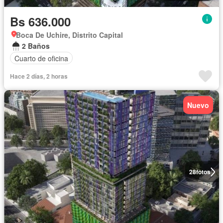
Bs 636.000
Boca De Uchire, Distrito Capital
2 Baños
Cuarto de oficina
Hace 2 días, 2 horas
Nuevo
28
fotos