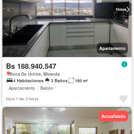
5
fotos
Apartamento
Bs 188.940.547
Boca De Uchire, Miranda
4 Habitaciones
3 Baños
180 m²
Aparcamiento
Balcón
Hace 1 día, 2 horas
Actualizado