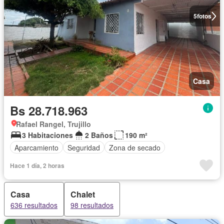
5
fotos
Casa
Bs 28.718.963
Rafael Rangel, Trujillo
3 Habitaciones
2 Baños
190 m²
Aparcamiento
Seguridad
Zona de secado
Hace 1 día, 2 horas
Casa
Chalet
636 resultados
98 resultados