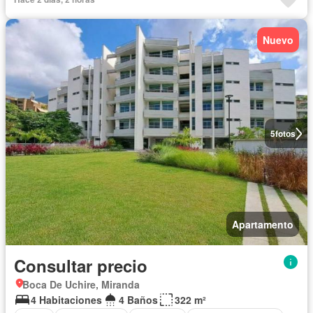
Nuevo
5
fotos
Apartamento
Consultar precio
Boca De Uchire, Miranda
4 Habitaciones
4 Baños
322 m²