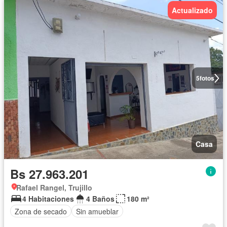
Actualizado
5
fotos
Casa
Bs 27.963.201
Rafael Rangel, Trujillo
4 Habitaciones
4 Baños
180 m²
Zona de secado
Sin amueblar