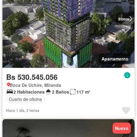
5
fotos
Apartamento
Bs 530.545.056
Boca De Uchire, Miranda
2 Habitaciones
2 Baños
117 m²
Cuarto de oficina
Hace 1 día, 2 horas
Nuevo