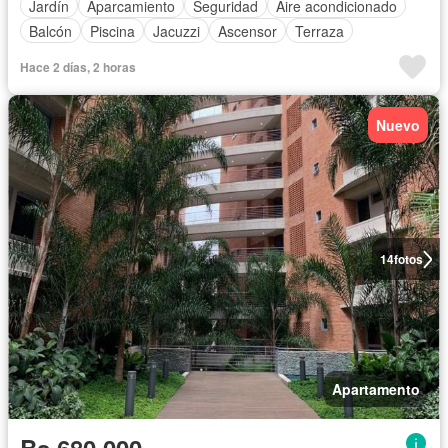
Jardín
Aparcamiento
Seguridad
Aire acondicionado
Balcón
Piscina
Jacuzzi
Ascensor
Terraza
Hace 2 días, 2 horas
Nuevo
14
fotos
Apartamento