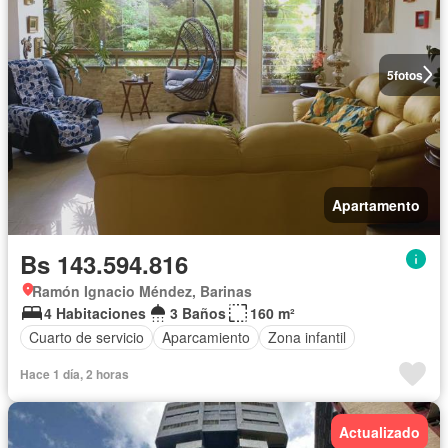
5
fotos
Apartamento
Bs 143.594.816
Ramón Ignacio Méndez, Barinas
4 Habitaciones
3 Baños
160 m²
Cuarto de servicio
Aparcamiento
Zona infantil
Hace 1 día, 2 horas
Actualizado