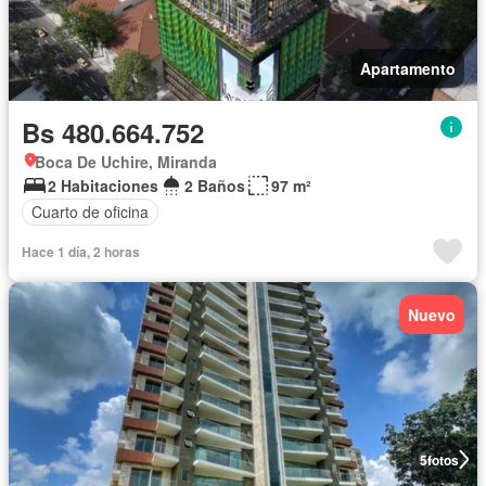
Apartamento
Bs 480.664.752
Boca De Uchire, Miranda
2 Habitaciones
2 Baños
97 m²
Cuarto de oficina
Hace 1 día, 2 horas
Nuevo
5
fotos