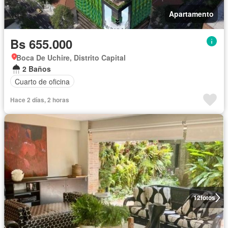
Apartamento
Bs 655.000
Boca De Uchire, Distrito Capital
2 Baños
Cuarto de oficina
Hace 2 días, 2 horas
12
fotos