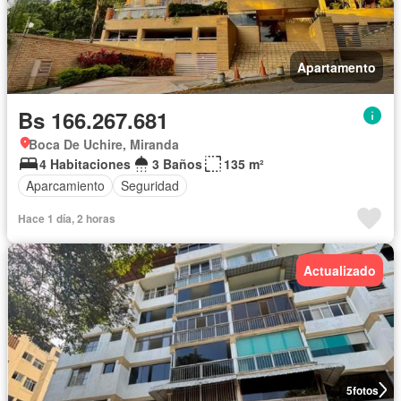
Apartamento
Bs 166.267.681
Boca De Uchire, Miranda
4 Habitaciones
3 Baños
135 m²
Aparcamiento
Seguridad
Hace 1 día, 2 horas
Actualizado
5
fotos