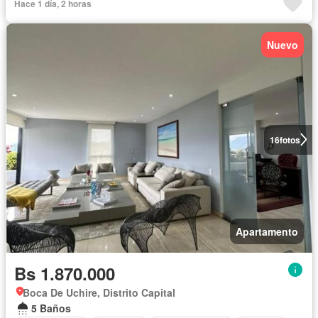
Hace 1 día, 2 horas
Nuevo
16
fotos
Apartamento
Bs 1.870.000
Boca De Uchire, Distrito Capital
5 Baños