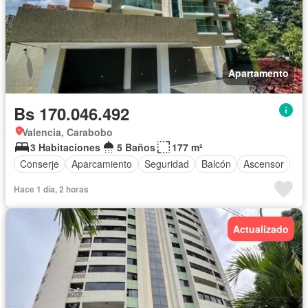
Apartamento
Bs 170.046.492
Valencia, Carabobo
3 Habitaciones
5 Baños
177 m²
Conserje
Aparcamiento
Seguridad
Balcón
Ascensor
Hace 1 día, 2 horas
Actualizado