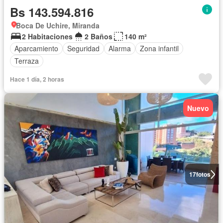
Bs 143.594.816
Boca De Uchire, Miranda
2 Habitaciones
2 Baños
140 m²
Aparcamiento
Seguridad
Alarma
Zona infantil
Terraza
Hace 1 día, 2 horas
Nuevo
17
fotos