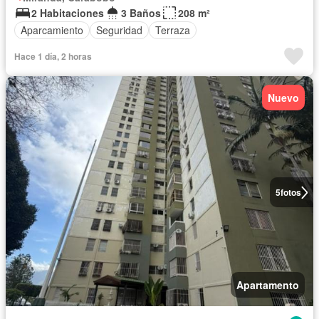
2 Habitaciones
3 Baños
208 m²
Aparcamiento
Seguridad
Terraza
Hace 1 día, 2 horas
Nuevo
5
fotos
Apartamento