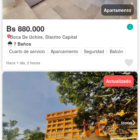
Apartamento
Bs 880.000
Boca De Uchire, Distrito Capital
7 Baños
Cuarto de servicio
Aparcamiento
Seguridad
Balcón
Hace 1 día, 2 horas
Actualizado
5
fotos