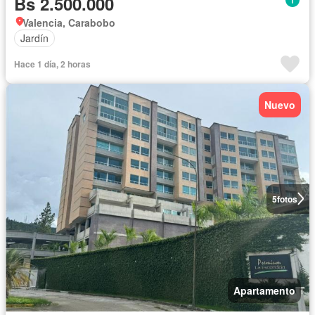
Bs 2.500.000
Valencia, Carabobo
Jardín
Hace 1 día, 2 horas
Nuevo
5
fotos
Apartamento