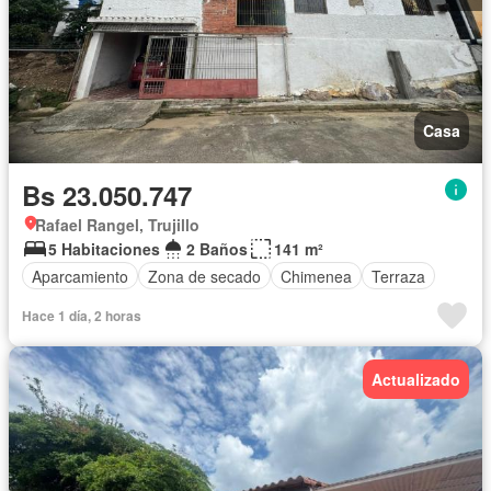
Casa
Bs 23.050.747
Rafael Rangel, Trujillo
5 Habitaciones
2 Baños
141 m²
Aparcamiento
Zona de secado
Chimenea
Terraza
Hace 1 día, 2 horas
Actualizado