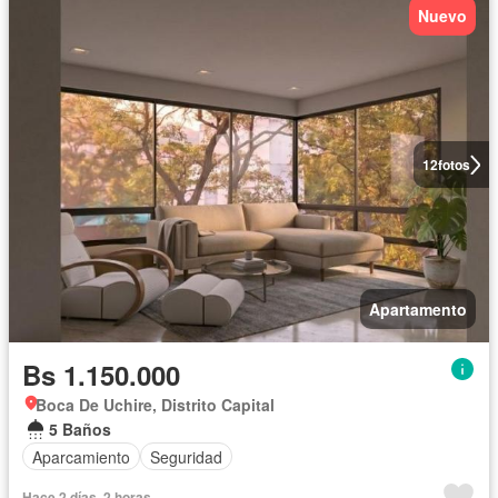
Nuevo
12
fotos
Apartamento
Bs 1.150.000
Boca De Uchire, Distrito Capital
5 Baños
Aparcamiento
Seguridad
Hace 2 días, 2 horas