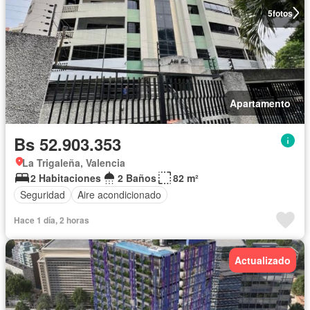
5
fotos
Apartamento
Bs 52.903.353
La Trigaleña, Valencia
2 Habitaciones
2 Baños
82 m²
Seguridad
Aire acondicionado
Hace 1 día, 2 horas
Actualizado