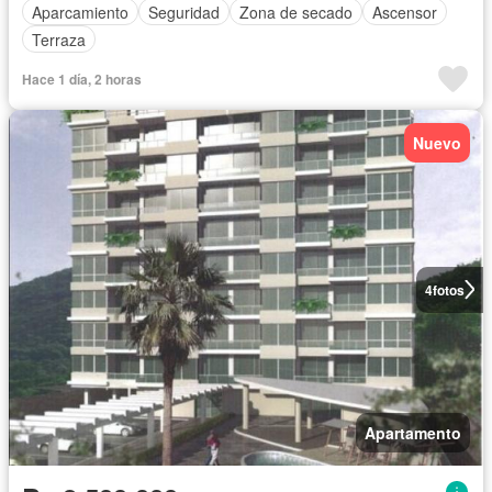
Aparcamiento
Seguridad
Zona de secado
Ascensor
Terraza
Hace 1 día, 2 horas
Nuevo
4
fotos
Apartamento