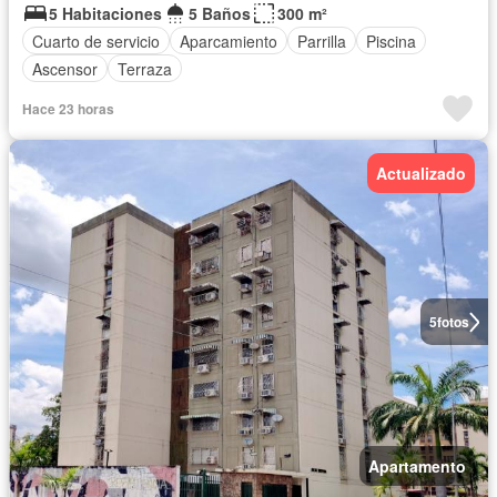
5 Habitaciones
5 Baños
300 m²
Cuarto de servicio
Aparcamiento
Parrilla
Piscina
Ascensor
Terraza
Hace 23 horas
Actualizado
5
fotos
Apartamento