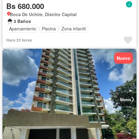
Bs 680.000
Boca De Uchire, Distrito Capital
3 Baños
Aparcamiento
Piscina
Zona infantil
Hace 23 horas
Nuevo
5
fotos