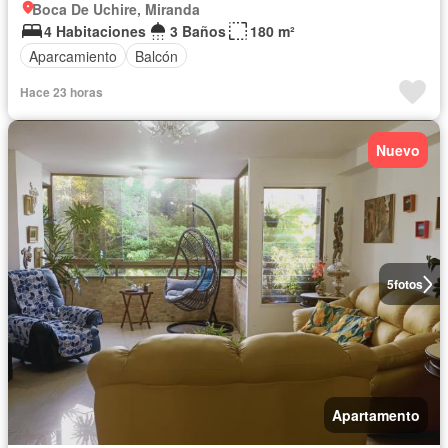
Boca De Uchire, Miranda
4 Habitaciones
3 Baños
180 m²
Aparcamiento
Balcón
Hace 23 horas
Nuevo
5
fotos
Apartamento