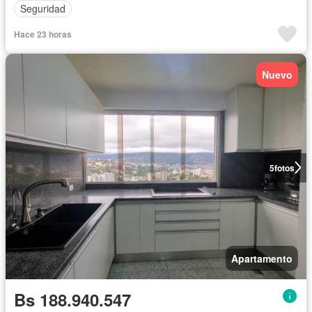
Seguridad
Hace 23 horas
Nuevo
5
fotos
Apartamento
Bs 188.940.547