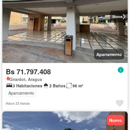
5
fotos
Apartamento
Bs 71.797.408
Girardot, Aragua
3 Habitaciones
2 Baños
96 m²
Aparcamiento
Hace 23 horas
Nuevo