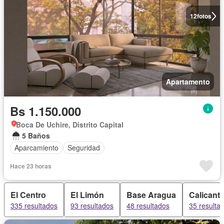
12
fotos
Apartamento
Bs 1.150.000
Boca De Uchire, Distrito Capital
5 Baños
Aparcamiento
Seguridad
Hace 23 horas
El Centro
El Limón
Base Aragua
Calicant
335 resultados
93 resultados
48 resultados
35 resulta