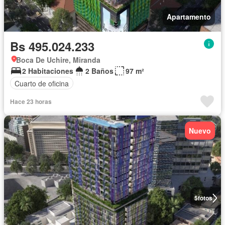
Apartamento
Bs 495.024.233
Boca De Uchire, Miranda
2 Habitaciones
2 Baños
97 m²
Cuarto de oficina
Hace 23 horas
Nuevo
5
fotos