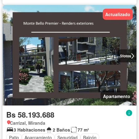
Actualizado
5
fotos
Apartamento
Bs 58.193.688
Carrizal, Miranda
3 Habitaciones
2 Baños
77 m²
Patio
Aparcamiento
Seguridad
Balcón