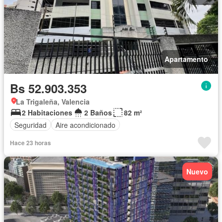
Apartamento
Bs 52.903.353
La Trigaleña, Valencia
2 Habitaciones
2 Baños
82 m²
Seguridad
Aire acondicionado
Hace 23 horas
Nuevo