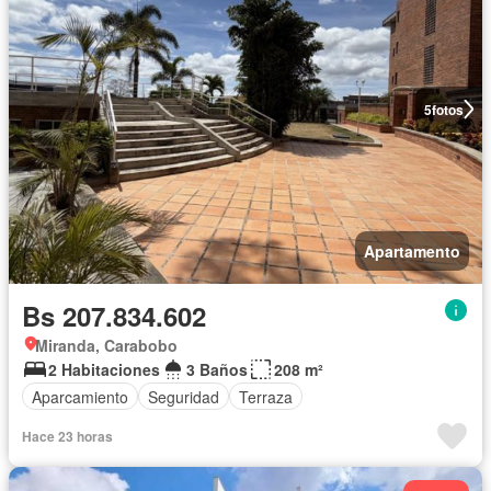
5
fotos
Apartamento
Bs 207.834.602
Miranda, Carabobo
2 Habitaciones
3 Baños
208 m²
Aparcamiento
Seguridad
Terraza
Hace 23 horas