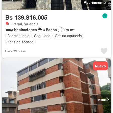
Apartamento
Bs 139.816.005
El Parral, Valencia
3 Habitaciones
3 Baños
179 m²
Aparcamiento
Seguridad
Cocina equipada
Zona de secado
Hace 23 horas
Nuevo
5
fotos