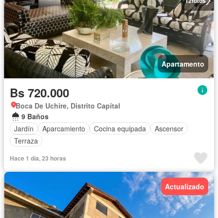
12
fotos
Apartamento
Bs 720.000
Boca De Uchire, Distrito Capital
9 Baños
Jardín
Aparcamiento
Cocina equipada
Ascensor
Terraza
Hace 1 día, 23 horas
Actualizado