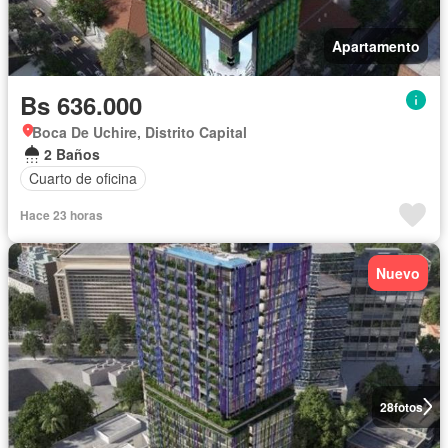
Apartamento
Bs 636.000
Boca De Uchire, Distrito Capital
2 Baños
Cuarto de oficina
Hace 23 horas
Nuevo
28
fotos