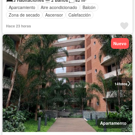
Aparcamiento
Aire acondicionado
Balcón
Zona de secado
Ascensor
Calefacción
Hace 23 horas
Nuevo
14
fotos
Apartamento