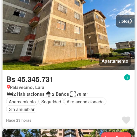
5
fotos
Apartamento
Bs 45.345.731
Palavecino, Lara
2 Habitaciones
2 Baños
70 m²
Aparcamiento
Seguridad
Aire acondicionado
Sin amueblar
Hace 23 horas