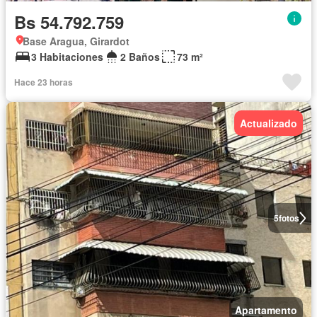
Bs 54.792.759
Base Aragua, Girardot
3 Habitaciones
2 Baños
73 m²
Hace 23 horas
Actualizado
5
fotos
Apartamento