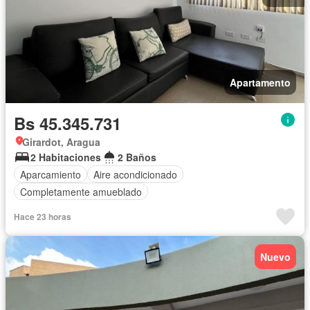
Apartamento
Bs 45.345.731
Girardot, Aragua
2 Habitaciones
2 Baños
Aparcamiento
Aire acondicionado
Completamente amueblado
Hace 23 horas
Nuevo