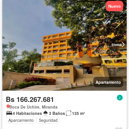
Nuevo
5
fotos
Apartamento
Bs 166.267.681
Boca De Uchire, Miranda
4 Habitaciones
3 Baños
135 m²
Aparcamiento
Seguridad