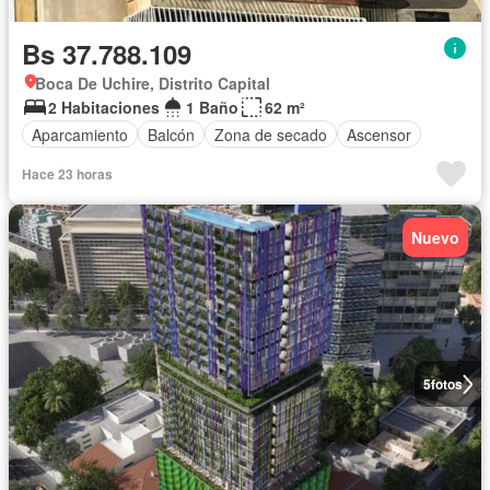
Bs 37.788.109
Boca De Uchire, Distrito Capital
2 Habitaciones
1 Baño
62 m²
Aparcamiento
Balcón
Zona de secado
Ascensor
Hace 23 horas
Nuevo
5
fotos