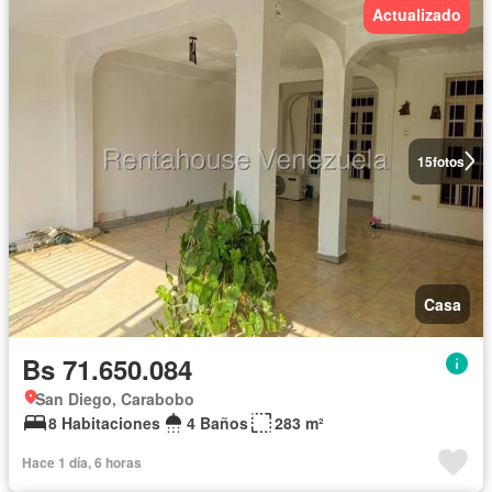
Actualizado
15
fotos
Casa
Bs 71.650.084
San Diego, Carabobo
8 Habitaciones
4 Baños
283 m²
Hace 1 día, 6 horas