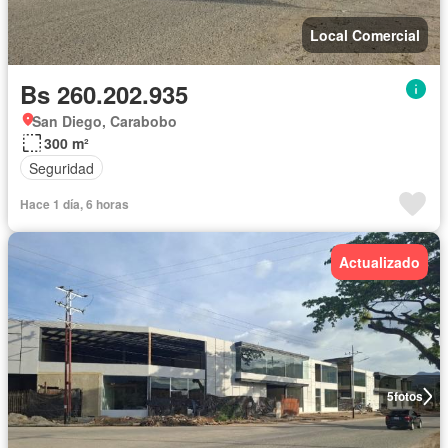
Local Comercial
Bs 260.202.935
San Diego, Carabobo
300 m²
Seguridad
Hace 1 día, 6 horas
Actualizado
5
fotos