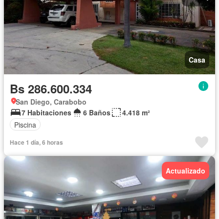
Casa
Bs 286.600.334
San Diego, Carabobo
7 Habitaciones
6 Baños
4.418 m²
Piscina
Hace 1 día, 6 horas
Actualizado