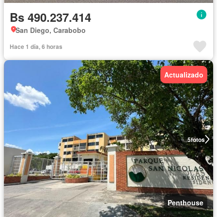
Bs 490.237.414
San Diego, Carabobo
Hace 1 día, 6 horas
Actualizado
5
fotos
Penthouse