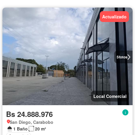
Actualizado
5
fotos
Local Comercial
Bs 24.888.976
San Diego, Carabobo
1 Baño
20 m²