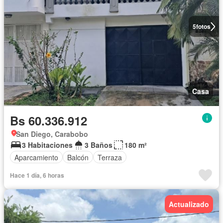
5
fotos
Casa
Bs 60.336.912
San Diego, Carabobo
3 Habitaciones
3 Baños
180 m²
Aparcamiento
Balcón
Terraza
Hace 1 día, 6 horas
Actualizado