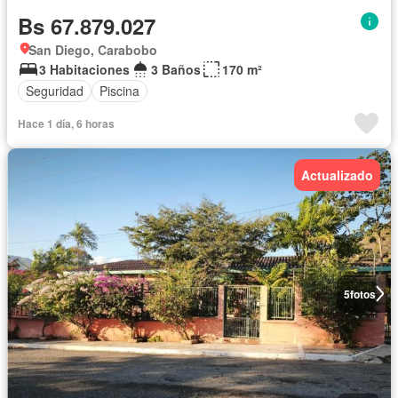
Bs 67.879.027
San Diego, Carabobo
3 Habitaciones
3 Baños
170 m²
Seguridad
Piscina
Hace 1 día, 6 horas
Actualizado
5
fotos