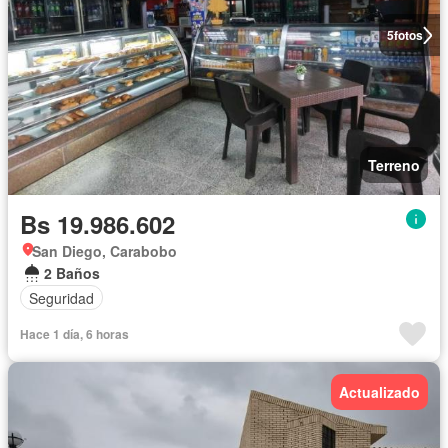
5
fotos
Terreno
Bs 19.986.602
San Diego, Carabobo
2 Baños
Seguridad
Hace 1 día, 6 horas
Actualizado