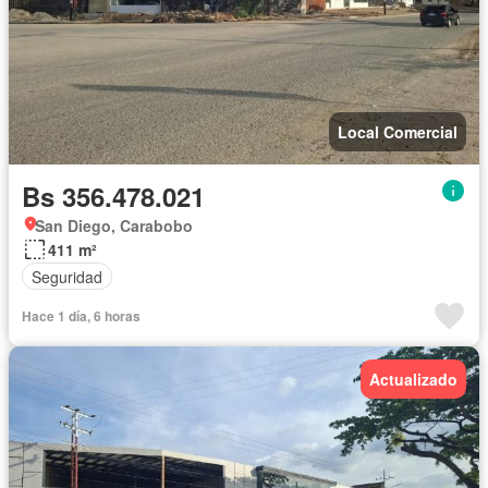
Local Comercial
Bs 356.478.021
San Diego, Carabobo
411 m²
Seguridad
Hace 1 día, 6 horas
Actualizado