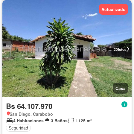
Actualizado
20
fotos
Casa
Bs 64.107.970
San Diego, Carabobo
4 Habitaciones
3 Baños
1.125 m²
Seguridad