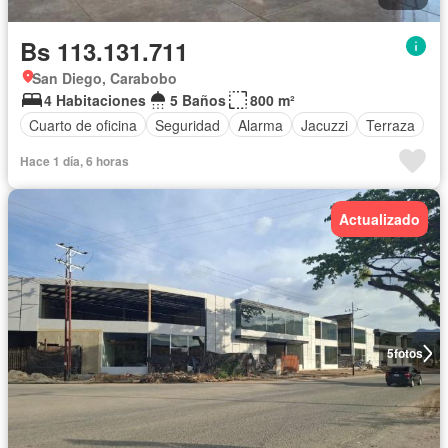
Bs 113.131.711
San Diego, Carabobo
4 Habitaciones
5 Baños
800 m²
Cuarto de oficina
Seguridad
Alarma
Jacuzzi
Terraza
Hace 1 día, 6 horas
Actualizado
5
fotos