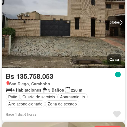
5
fotos
Casa
Bs 135.758.053
San Diego, Carabobo
4 Habitaciones
3 Baños
220 m²
Patio
Cuarto de servicio
Aparcamiento
Aire acondicionado
Zona de secado
Hace 1 día, 6 horas