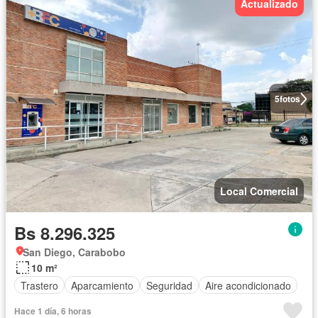
Actualizado
5
fotos
Local Comercial
Bs 8.296.325
San Diego, Carabobo
10 m²
Trastero
Aparcamiento
Seguridad
Aire acondicionado
Hace 1 día, 6 horas