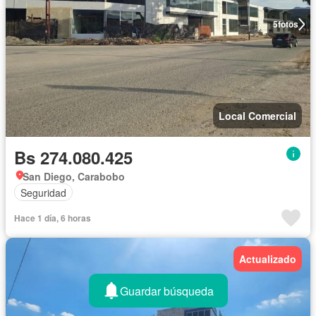
5
fotos
Local Comercial
Bs 274.080.425
San Diego, Carabobo
Seguridad
Hace 1 día, 6 horas
Actualizado
Guardar búsqueda