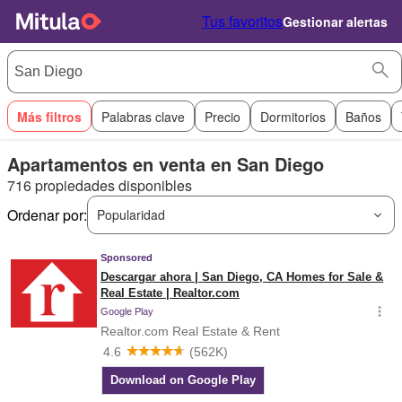
Tus favoritos
Gestionar alertas
Más filtros
Palabras clave
Precio
Dormitorios
Baños
Apartamentos en venta en San Diego
716 propiedades disponibles
Ordenar por:
Popularidad