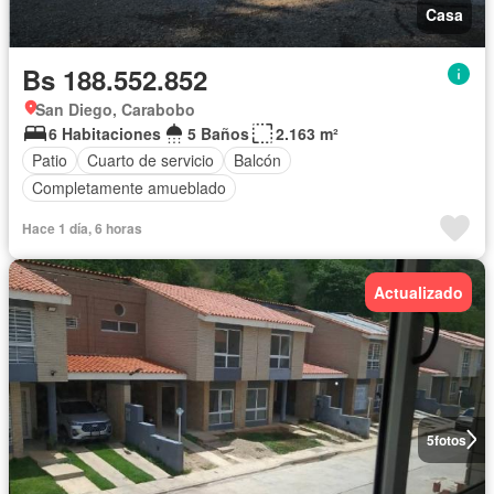
Casa
Bs 188.552.852
San Diego, Carabobo
6 Habitaciones
5 Baños
2.163 m²
Patio
Cuarto de servicio
Balcón
Completamente amueblado
Hace 1 día, 6 horas
Actualizado
5
fotos