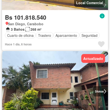
Local Comercial
Bs 101.818.540
San Diego, Carabobo
3 Baños
268 m²
Cuarto de oficina
Trastero
Aparcamiento
Seguridad
Hace 1 día, 6 horas
Actualizado
5
fotos