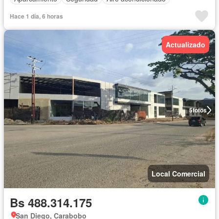
Hace 1 día, 6 horas
Actualizado
5
fotos
Local Comercial
Bs 488.314.175
San Diego, Carabobo