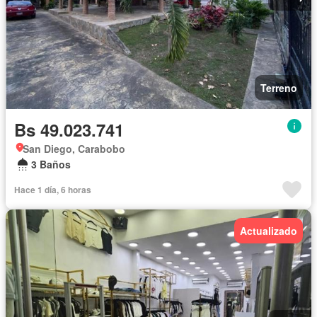
Terreno
Bs 49.023.741
San Diego, Carabobo
3 Baños
Hace 1 día, 6 horas
Actualizado