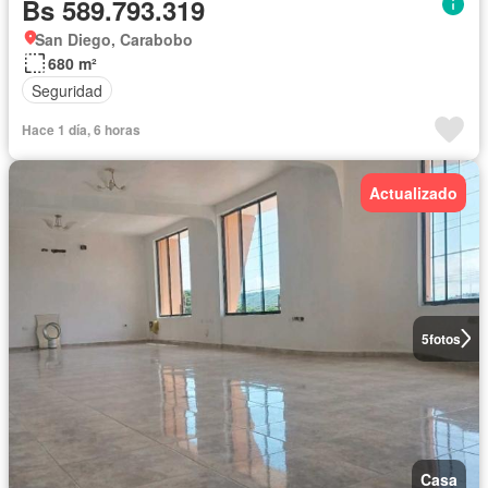
Bs 589.793.319
San Diego, Carabobo
680 m²
Seguridad
Hace 1 día, 6 horas
Actualizado
5
fotos
Casa