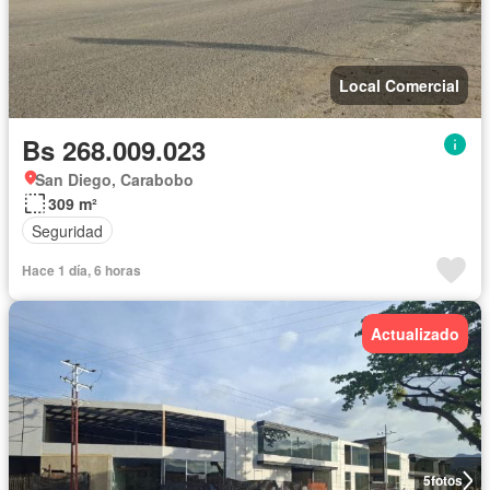
Local Comercial
Bs 268.009.023
San Diego, Carabobo
309 m²
Seguridad
Hace 1 día, 6 horas
Actualizado
5
fotos