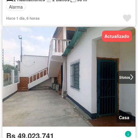
Alarma
Hace 1 día, 6 horas
Actualizado
5
fotos
Casa
Bs 49.023.741