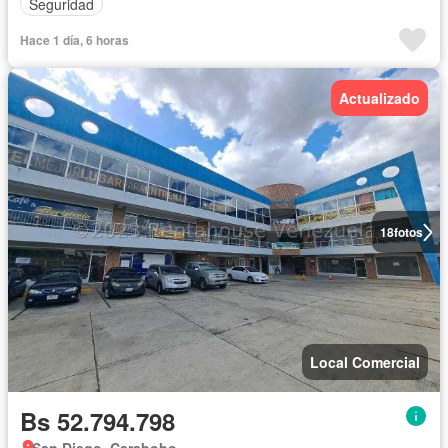
Seguridad
Hace 1 día, 6 horas
Actualizado
18
fotos
Local Comercial
Bs 52.794.798