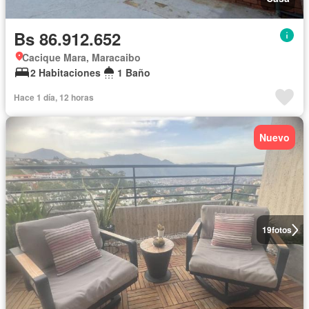
Bs 86.912.652
Cacique Mara, Maracaibo
2 Habitaciones
1 Baño
Hace 1 día, 12 horas
Nuevo
19
fotos