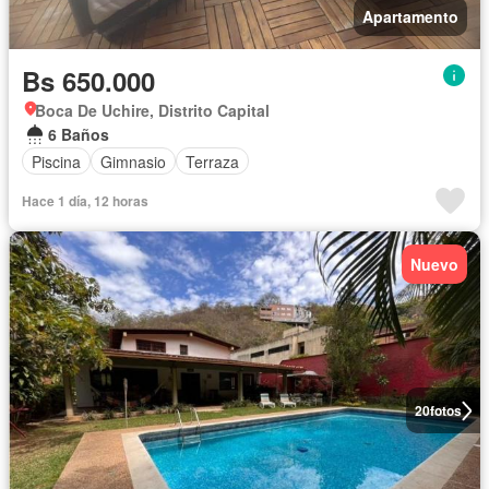
Apartamento
Bs 650.000
Boca De Uchire, Distrito Capital
6 Baños
Piscina
Gimnasio
Terraza
Hace 1 día, 12 horas
Nuevo
20
fotos