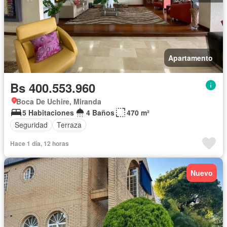
Apartamento
Bs 400.553.960
Boca De Uchire, Miranda
5 Habitaciones
4 Baños
470 m²
Seguridad
Terraza
Hace 1 día, 12 horas
Nuevo