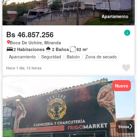
Apartamento
Bs 46.857.256
Boca De Uchire, Miranda
2 Habitaciones
2 Baños
92 m²
Aparcamiento
Seguridad
Balcón
Zona de secado
Hace 1 día, 12 horas
Nuevo
5
fotos