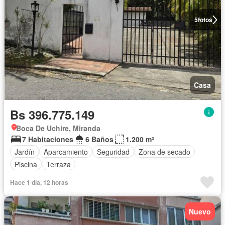
5
fotos
Casa
Bs 396.775.149
Boca De Uchire, Miranda
7 Habitaciones
6 Baños
1.200 m²
Jardín
Aparcamiento
Seguridad
Zona de secado
Piscina
Terraza
Hace 1 día, 12 horas
Nuevo