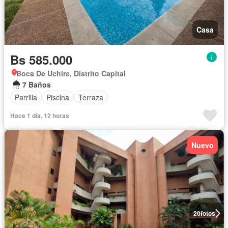
Casa
Bs 585.000
Boca De Uchire, Distrito Capital
7 Baños
Parrilla
Piscina
Terraza
Hace 1 día, 12 horas
Nuevo
20
fotos