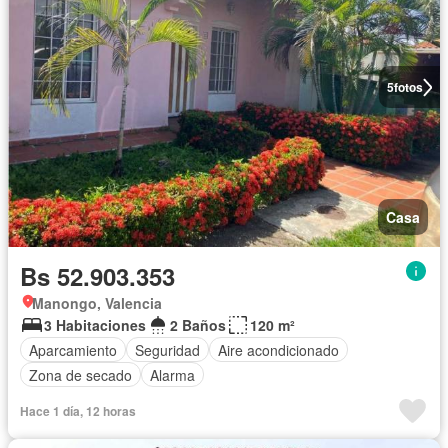
5
fotos
Casa
Bs 52.903.353
Manongo, Valencia
3 Habitaciones
2 Baños
120 m²
Aparcamiento
Seguridad
Aire acondicionado
Zona de secado
Alarma
Hace 1 día, 12 horas