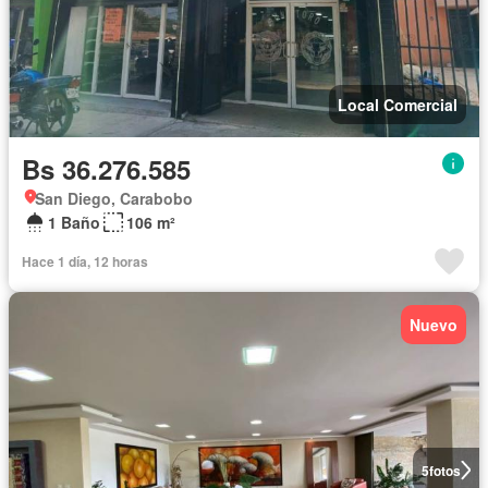
Local Comercial
Bs 36.276.585
San Diego, Carabobo
1 Baño
106 m²
Hace 1 día, 12 horas
Nuevo
5
fotos