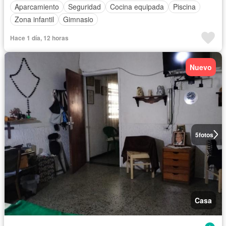
Aparcamiento
Seguridad
Cocina equipada
Piscina
Zona infantil
Gimnasio
Hace 1 día, 12 horas
Nuevo
5
fotos
Casa