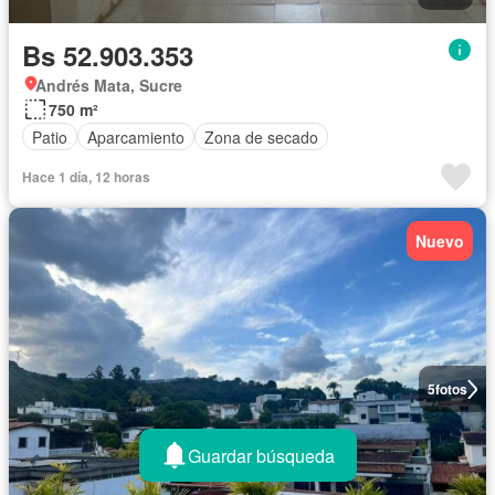
Bs 52.903.353
Andrés Mata, Sucre
750 m²
Patio
Aparcamiento
Zona de secado
Hace 1 día, 12 horas
Nuevo
5
fotos
Guardar búsqueda