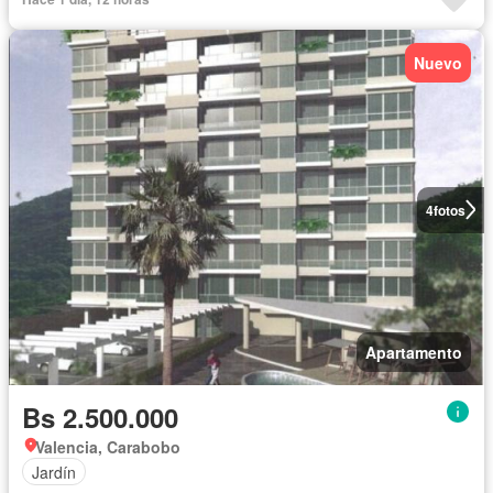
Nuevo
4
fotos
Apartamento
Bs 2.500.000
Valencia, Carabobo
Jardín