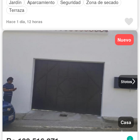
Jardín
Aparcamiento
Seguridad
Zona de secado
Terraza
Hace 1 día, 12 horas
Nuevo
5
fotos
Casa