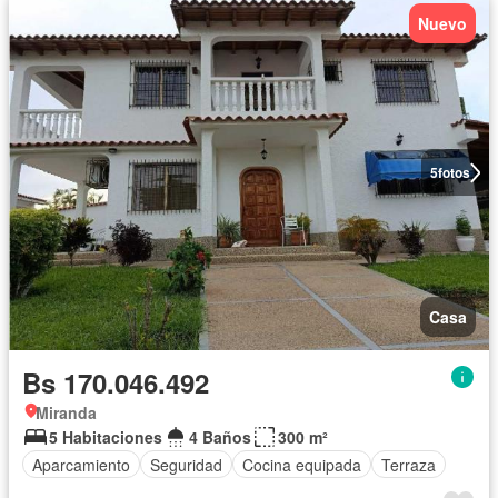
Nuevo
5
fotos
Casa
Bs 170.046.492
Miranda
5 Habitaciones
4 Baños
300 m²
Aparcamiento
Seguridad
Cocina equipada
Terraza