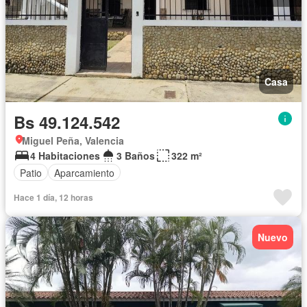
Casa
Bs 49.124.542
Miguel Peña, Valencia
4 Habitaciones
3 Baños
322 m²
Patio
Aparcamiento
Hace 1 día, 12 horas
Nuevo