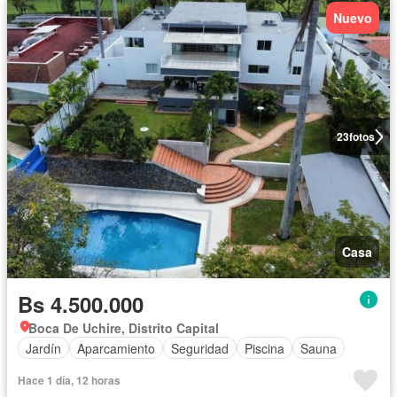
Nuevo
23
fotos
Casa
Bs 4.500.000
Boca De Uchire, Distrito Capital
Jardín
Aparcamiento
Seguridad
Piscina
Sauna
Hace 1 día, 12 horas