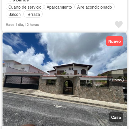
Cuarto de servicio
Aparcamiento
Aire acondicionado
Balcón
Terraza
Hace 1 día, 12 horas
Nuevo
37
fotos
Casa