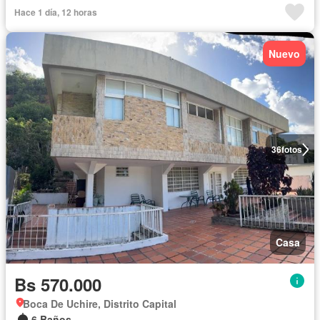
Hace 1 día, 12 horas
Nuevo
36
fotos
Casa
Bs 570.000
Boca De Uchire, Distrito Capital
6 Baños