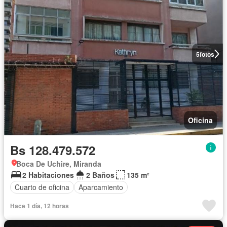
5
fotos
Oficina
Bs 128.479.572
Boca De Uchire, Miranda
2 Habitaciones
2 Baños
135 m²
Cuarto de oficina
Aparcamiento
Hace 1 día, 12 horas