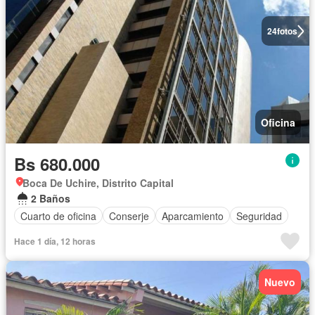
24
fotos
Oficina
Bs 680.000
Boca De Uchire, Distrito Capital
2 Baños
Cuarto de oficina
Conserje
Aparcamiento
Seguridad
Hace 1 día, 12 horas
Nuevo