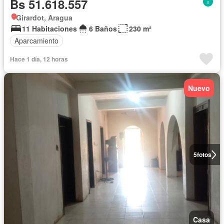
Bs 51.618.557
Girardot, Aragua
11 Habitaciones
6 Baños
230 m²
Aparcamiento
Hace 1 día, 12 horas
Nuevo
5
fotos
Casa