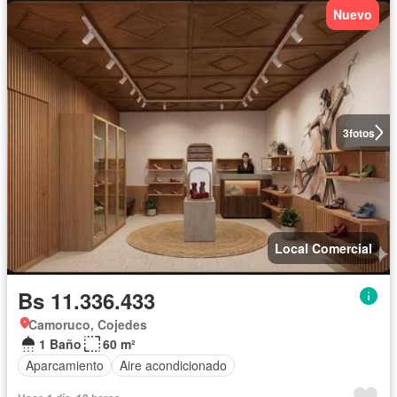
Nuevo
3
fotos
Local Comercial
Bs 11.336.433
Camoruco, Cojedes
1 Baño
60 m²
Aparcamiento
Aire acondicionado