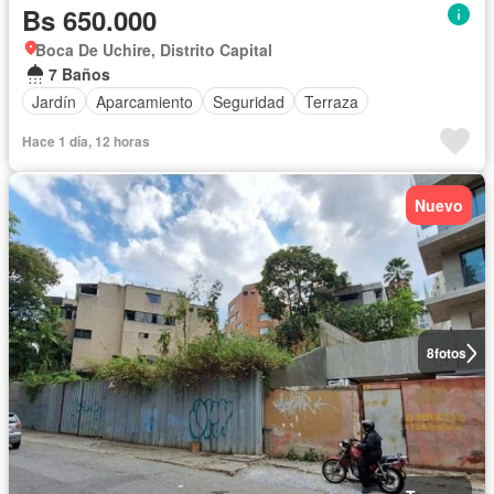
Bs 650.000
Boca De Uchire, Distrito Capital
7 Baños
Jardín
Aparcamiento
Seguridad
Terraza
Hace 1 día, 12 horas
Nuevo
8
fotos