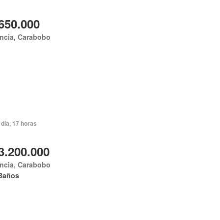
650.000
ncia, Carabobo
día, 17 horas
3.200.000
ncia, Carabobo
Baños