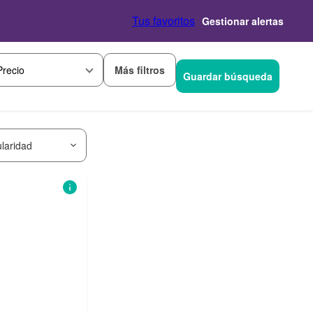
Tus favoritos
Gestionar alertas
Más filtros
Precio
Guardar búsqueda
laridad