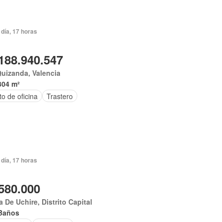
día, 17 horas
188.940.547
uizanda, Valencia
304 m²
o de oficina
Trastero
día, 17 horas
580.000
 De Uchire, Distrito Capital
Baños