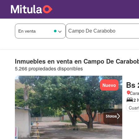
Inmuebles en venta en Campo De Carabo
5.266 propiedades disponibles
Bs 
Nuevo
Car
2 
Cuart
5
fotos