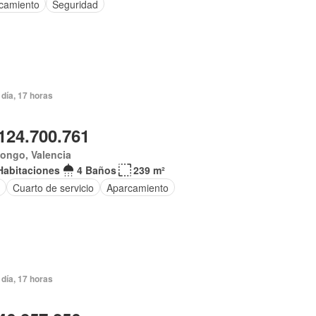
camiento
Seguridad
día, 17 horas
124.700.761
ongo, Valencia
Habitaciones
4 Baños
239 m²
Cuarto de servicio
Aparcamiento
día, 17 horas