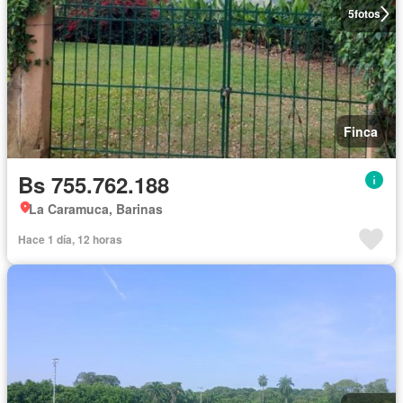
5
fotos
Finca
Bs 755.762.188
La Caramuca, Barinas
Hace 1 día, 12 horas