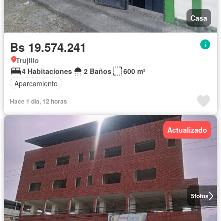
Casa
Bs 19.574.241
Trujillo
4 Habitaciones
2 Baños
600 m²
Aparcamiento
Hace 1 día, 12 horas
Actualizado
5
fotos