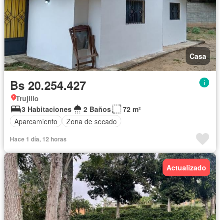
Casa
Bs 20.254.427
Trujillo
3 Habitaciones
2 Baños
72 m²
Aparcamiento
Zona de secado
Hace 1 día, 12 horas
Actualizado