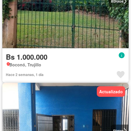
80
fotos
Bs 1.000.000
Boconó, Trujillo
Hace 2 semanas, 1 día
Actualizado
5
fotos