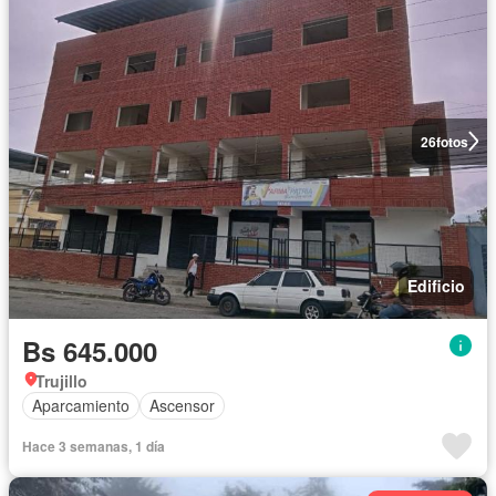
26
fotos
Edificio
Bs 645.000
Trujillo
Aparcamiento
Ascensor
Hace 3 semanas, 1 día