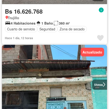
Bs 16.626.768
Trujillo
4 Habitaciones
1 Baño
360 m²
Cuarto de servicio
Seguridad
Zona de secado
Hace 1 día, 12 horas
Actualizado
5
fotos