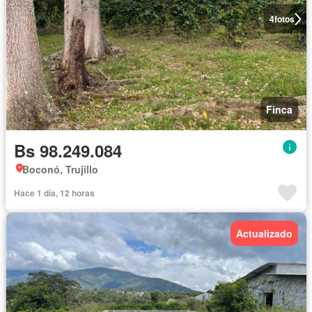
4
fotos
Finca
Bs 98.249.084
Boconó, Trujillo
Hace 1 día, 12 horas
Actualizado