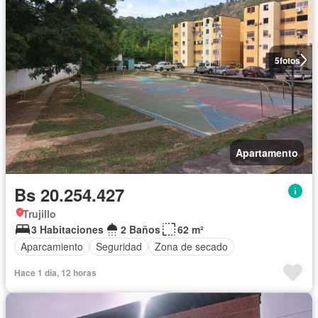
5
fotos
Apartamento
Bs 20.254.427
Trujillo
3 Habitaciones
2 Baños
62 m²
Aparcamiento
Seguridad
Zona de secado
Hace 1 día, 12 horas