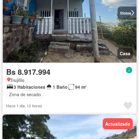
5
fotos
Casa
Bs 8.917.994
Trujillo
3 Habitaciones
1 Baño
94 m²
Zona de secado
Hace 1 día, 12 horas
Actualizado