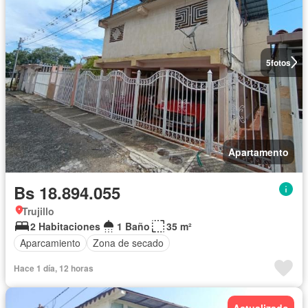
5
fotos
Apartamento
Bs 18.894.055
Trujillo
2 Habitaciones
1 Baño
35 m²
Aparcamiento
Zona de secado
Hace 1 día, 12 horas
Actualizado