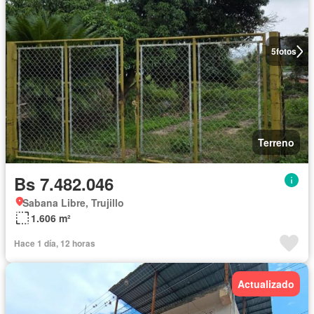
5
fotos
Terreno
Bs 7.482.046
Sabana Libre, Trujillo
1.606 m²
Hace 1 día, 12 horas
Actualizado