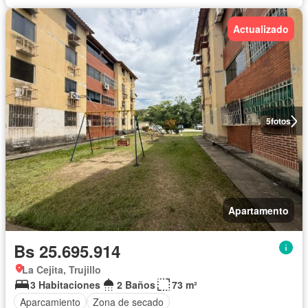
Actualizado
5
fotos
Apartamento
Bs 25.695.914
La Cejita, Trujillo
3 Habitaciones
2 Baños
73 m²
Aparcamiento
Zona de secado