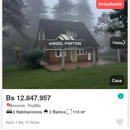
Actualizado
7
fotos
Casa
Bs 12.847.957
Boconó, Trujillo
3 Habitaciones
2 Baños
110 m²
Hace 1 día, 12 horas