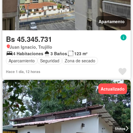
Apartamento
Bs 45.345.731
Juan Ignacio, Trujillo
4 Habitaciones
3 Baños
123 m²
Aparcamiento
Seguridad
Zona de secado
Hace 1 día, 12 horas
Actualizado
5
fotos