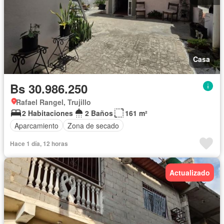
Casa
Bs 30.986.250
Rafael Rangel, Trujillo
2 Habitaciones
2 Baños
161 m²
Aparcamiento
Zona de secado
Hace 1 día, 12 horas
Actualizado