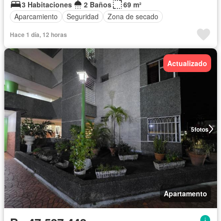
3 Habitaciones
2 Baños
69 m²
Aparcamiento
Seguridad
Zona de secado
Hace 1 día, 12 horas
Actualizado
5
fotos
Apartamento