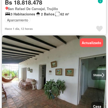
Bs 18.818.478
San Rafael De Carvajal, Trujillo
3 Habitaciones
2 Baños
62 m²
Aparcamiento
Hace 1 día, 12 horas
Actualizado
5
fotos
Casa