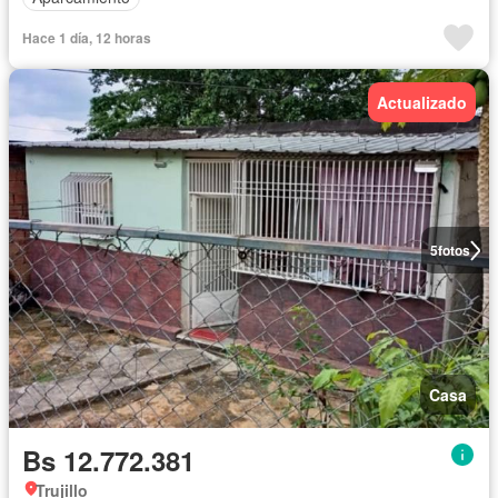
Hace 1 día, 12 horas
Actualizado
5
fotos
Casa
Bs 12.772.381
Trujillo