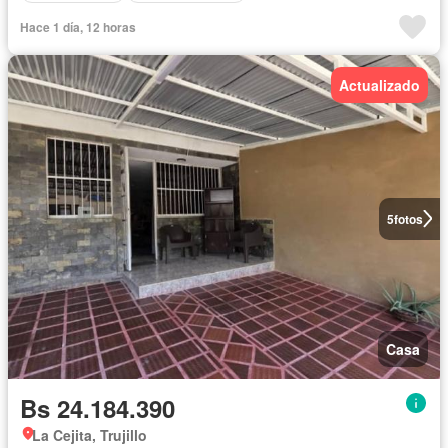
Hace 1 día, 12 horas
Actualizado
5
fotos
Casa
Bs 24.184.390
La Cejita, Trujillo