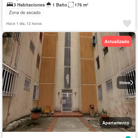
3 Habitaciones
1 Baño
176 m²
Zona de secado
Hace 1 día, 12 horas
Actualizado
5
fotos
Apartamento