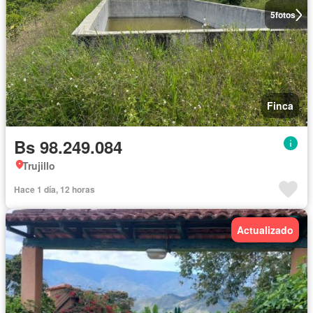
5
fotos
Finca
Bs 98.249.084
Trujillo
Hace 1 día, 12 horas
Actualizado