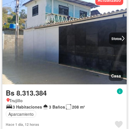
5
fotos
Casa
Bs 8.313.384
Trujillo
3 Habitaciones
3 Baños
208 m²
Aparcamiento
Hace 1 día, 12 horas