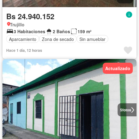
Bs 24.940.152
Trujillo
3 Habitaciones
2 Baños
159 m²
Aparcamiento
Zona de secado
Sin amueblar
Hace 1 día, 12 horas
Actualizado
5
fotos