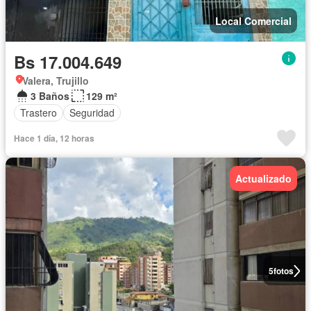
Local Comercial
Bs 17.004.649
Valera, Trujillo
3 Baños
129 m²
Trastero
Seguridad
Hace 1 día, 12 horas
Actualizado
5
fotos