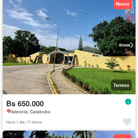
Nuevo
6
fotos
Terreno
Bs 650.000
Valencia, Carabobo
Hace 1 día, 17 horas