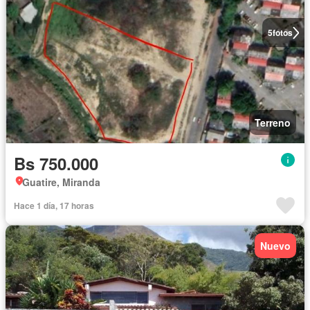
5
fotos
Terreno
Bs 750.000
Guatire, Miranda
Hace 1 día, 17 horas
Nuevo