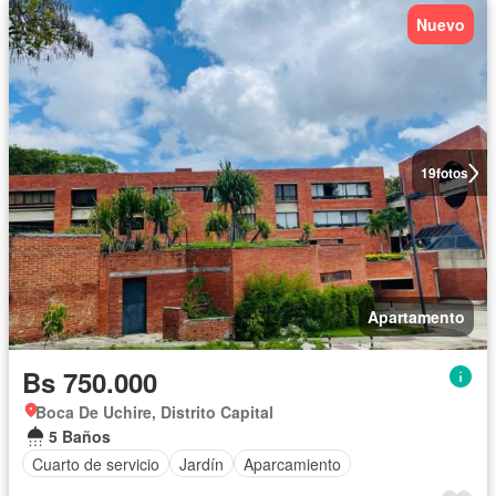
Nuevo
19
fotos
Apartamento
Bs 750.000
Boca De Uchire, Distrito Capital
5 Baños
Cuarto de servicio
Jardín
Aparcamiento