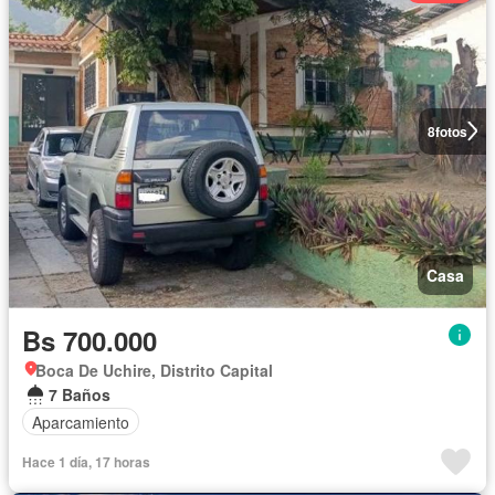
8
fotos
Casa
Bs 700.000
Boca De Uchire, Distrito Capital
7 Baños
Aparcamiento
Hace 1 día, 17 horas