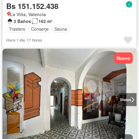
Bs 151.152.438
La Viña, Valencia
3 Baños
162 m²
Trastero
Conserje
Sauna
Hace 1 día, 17 horas
Nuevo
5
fotos