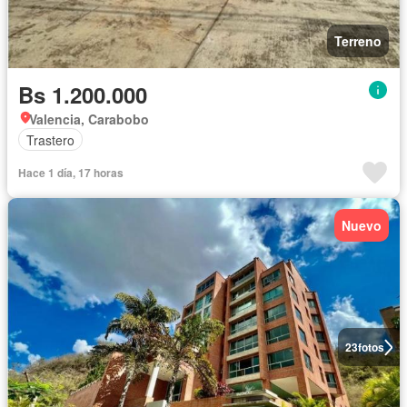
Terreno
Bs 1.200.000
Valencia, Carabobo
Trastero
Hace 1 día, 17 horas
Nuevo
23
fotos