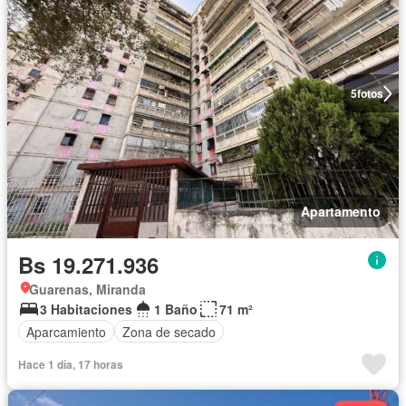
5
fotos
Apartamento
Bs 19.271.936
Guarenas, Miranda
3 Habitaciones
1 Baño
71 m²
Aparcamiento
Zona de secado
Hace 1 día, 17 horas