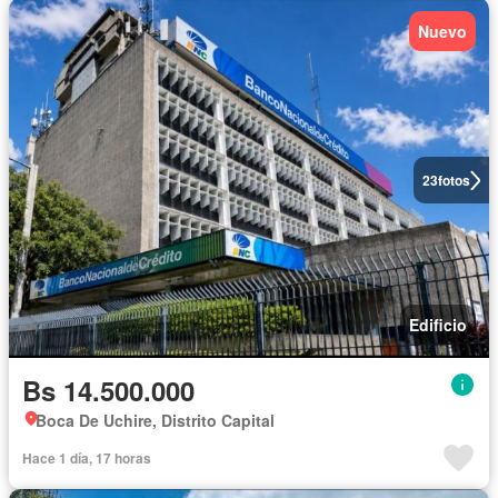
Nuevo
23
fotos
Edificio
Bs 14.500.000
Boca De Uchire, Distrito Capital
Hace 1 día, 17 horas