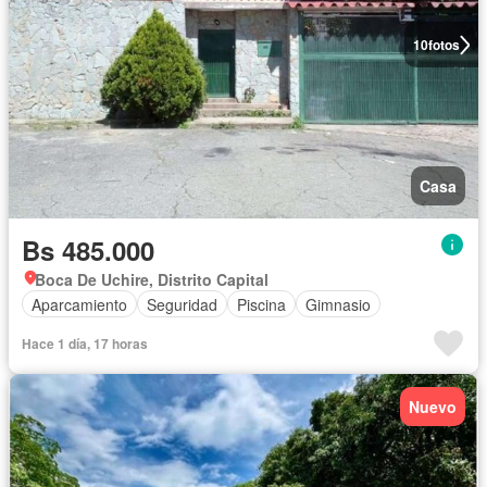
10
fotos
Casa
Bs 485.000
Boca De Uchire, Distrito Capital
Aparcamiento
Seguridad
Piscina
Gimnasio
Hace 1 día, 17 horas
Nuevo