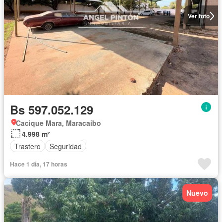
Ver foto
Bs 597.052.129
Cacique Mara, Maracaibo
4.998 m²
Trastero
Seguridad
Hace 1 día, 17 horas
Nuevo