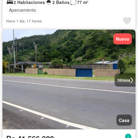
2 Habitaciones
2 Baños
77 m²
Aparcamiento
Hace 1 día, 17 horas
Nuevo
16
fotos
Casa