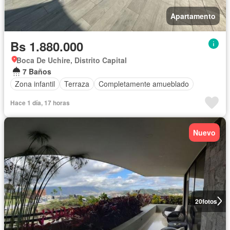
Apartamento
Bs 1.880.000
Boca De Uchire, Distrito Capital
7 Baños
Zona infantil
Terraza
Completamente amueblado
Hace 1 día, 17 horas
Nuevo
20
fotos