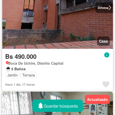
30
fotos
Casa
Bs 490.000
Boca De Uchire, Distrito Capital
5 Baños
Jardín
Terraza
Hace 1 día, 17 horas
Actualizado
Guardar búsqueda