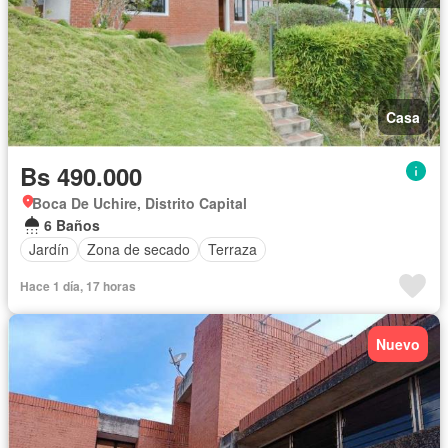
Casa
Bs 490.000
Boca De Uchire, Distrito Capital
6 Baños
Jardín
Zona de secado
Terraza
Hace 1 día, 17 horas
Nuevo