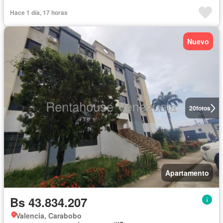
Hace 1 día, 17 horas
Nuevo
20
fotos
Apartamento
Bs 43.834.207
Valencia, Carabobo