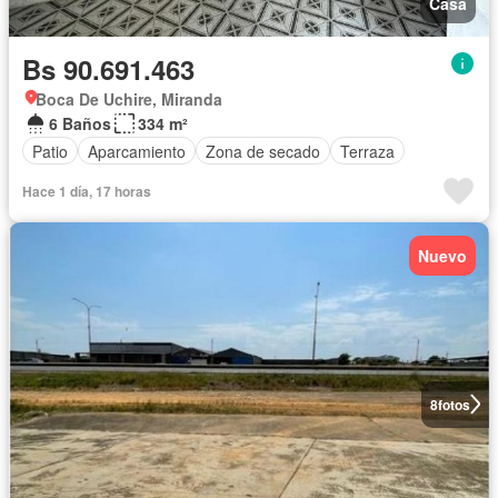
Casa
Bs 90.691.463
Boca De Uchire, Miranda
6 Baños
334 m²
Patio
Aparcamiento
Zona de secado
Terraza
Hace 1 día, 17 horas
Nuevo
8
fotos