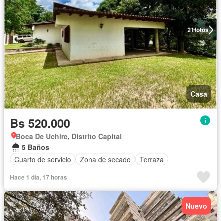
21
fotos
Casa
Bs 520.000
Boca De Uchire, Distrito Capital
5 Baños
Cuarto de servicio
Zona de secado
Terraza
Hace 1 día, 17 horas
Nuevo