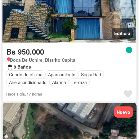
Edificio
Bs 950.000
Boca De Uchire, Distrito Capital
8 Baños
Cuarto de oficina
Aparcamiento
Seguridad
Aire acondicionado
Alarma
Terraza
Completamente amueblado
Hace 1 día, 17 horas
Nuevo