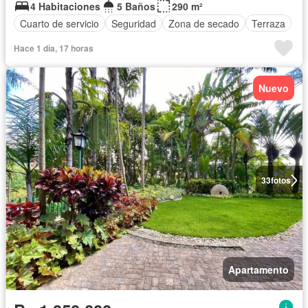
4 Habitaciones
5 Baños
290 m²
Cuarto de servicio
Seguridad
Zona de secado
Terraza
Hace 1 día, 17 horas
Nuevo
33
fotos
Apartamento