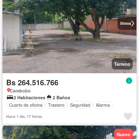
5
fotos
Terreno
Bs 264.516.766
Carabobo
2 Habitaciones
2 Baños
Cuarto de oficina
Trastero
Seguridad
Alarma
Hace 1 día, 17 horas
Nuevo