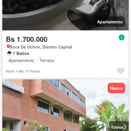
Apartamento
Bs 1.700.000
Boca De Uchire, Distrito Capital
7 Baños
Aparcamiento
Terraza
Hace 1 día, 17 horas
Nuevo
12
fotos