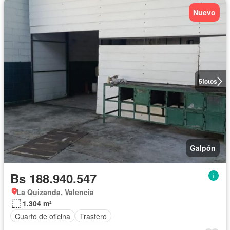
Nuevo
5
fotos
Galpón
Bs 188.940.547
La Quizanda, Valencia
1.304 m²
Cuarto de oficina
Trastero