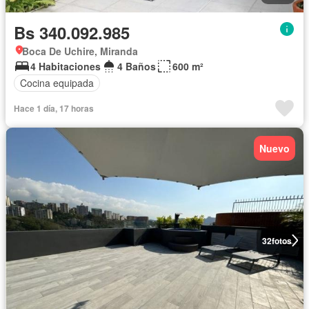
Bs 340.092.985
Boca De Uchire, Miranda
4 Habitaciones
4 Baños
600 m²
Cocina equipada
Hace 1 día, 17 horas
Nuevo
32
fotos