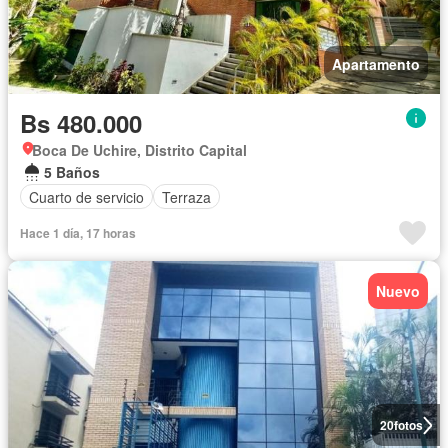
Apartamento
Bs 480.000
Boca De Uchire, Distrito Capital
5 Baños
Cuarto de servicio
Terraza
Hace 1 día, 17 horas
Nuevo
20
fotos