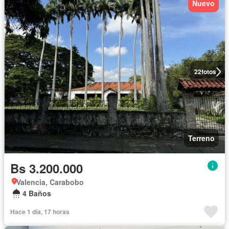
Nuevo
22
fotos
Terreno
Bs 3.200.000
Valencia, Carabobo
4 Baños
Hace 1 día, 17 horas