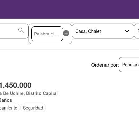
Ordenar por:
Popular
1.450.000
 De Uchire, Distrito Capital
Baños
camiento
Seguridad