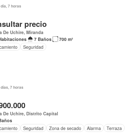
día, 7 horas
sultar precio
 De Uchire, Miranda
Habitaciones
7 Baños
700 m²
camiento
Seguridad
días, 7 horas
900.000
 De Uchire, Distrito Capital
Baños
camiento
Seguridad
Zona de secado
Alarma
Terraza