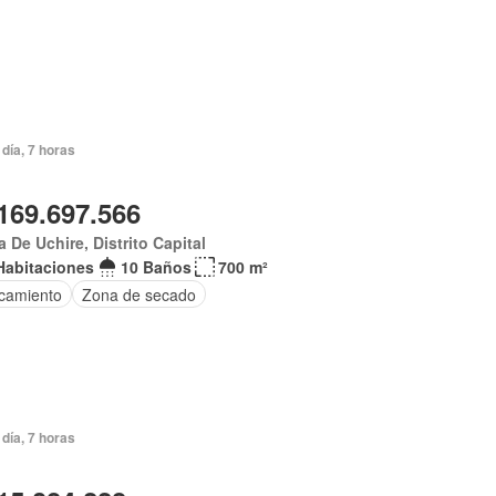
día, 7 horas
169.697.566
 De Uchire, Distrito Capital
Habitaciones
10 Baños
700 m²
camiento
Zona de secado
día, 7 horas