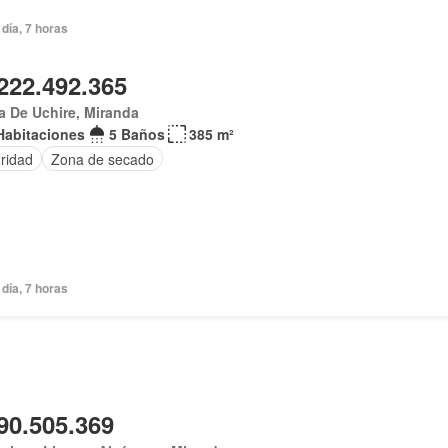
día, 7 horas
222.492.365
 De Uchire, Miranda
Habitaciones
5 Baños
385 m²
ridad
Zona de secado
día, 7 horas
90.505.369