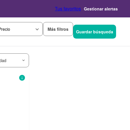
Tus favoritos
Gestionar alertas
Más filtros
Precio
Guardar búsqueda
idad