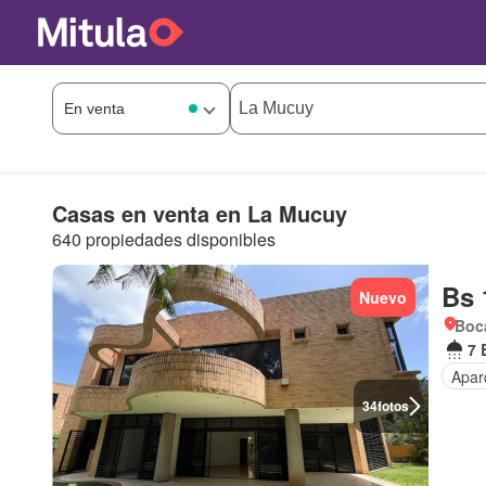
Casas en venta en La Mucuy
640 propiedades disponibles
Bs 
Nuevo
Boca
7 
Apar
34
fotos