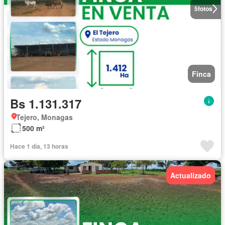
5
fotos
Finca
Bs 1.131.317
Tejero, Monagas
500 m²
Hace 1 día, 13 horas
Actualizado