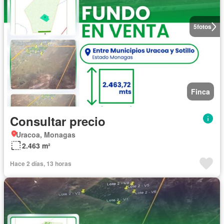
5
fotos
Finca
Consultar precio
Uracoa, Monagas
2.463 m²
Hace 2 días, 13 horas