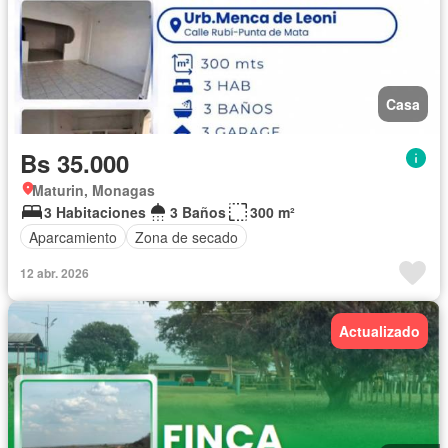
Casa
Bs 35.000
Maturin, Monagas
3 Habitaciones
3 Baños
300 m²
Aparcamiento
Zona de secado
12 abr. 2026
Actualizado