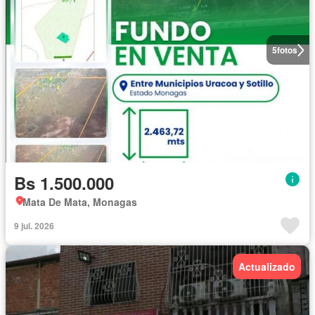
5
fotos
Bs 1.500.000
Mata De Mata, Monagas
9 jul. 2026
Actualizado