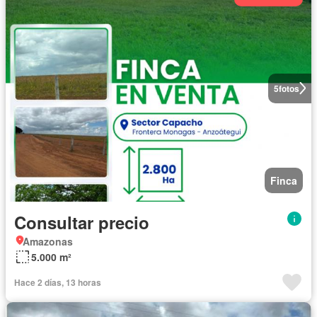
5
fotos
Finca
Consultar precio
Amazonas
5.000 m²
Hace 2 días, 13 horas