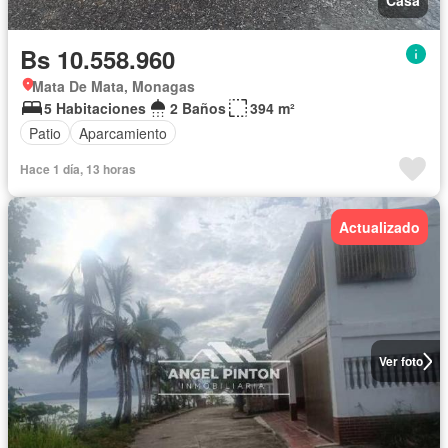
Casa
Bs 10.558.960
Mata De Mata, Monagas
5 Habitaciones
2 Baños
394 m²
Patio
Aparcamiento
Hace 1 día, 13 horas
Actualizado
Ver foto