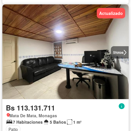
Actualizado
5
fotos
Bs 113.131.711
Mata De Mata, Monagas
7 Habitaciones
5 Baños
1 m²
Patio