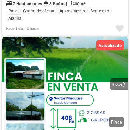
7 Habitaciones
5 Baños
400 m²
Patio
Cuarto de oficina
Aparcamiento
Seguridad
Alarma
Hace 1 día, 13 horas
Actualizado
5
fotos
Finca