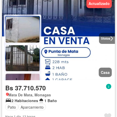
Actualizado
5
fotos
Casa
Bs 37.710.570
Mata De Mata, Monagas
2 Habitaciones
1 Baño
Patio
Aparcamiento
Hace 1 día, 13 horas