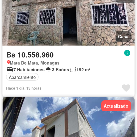
Casa
Bs 10.558.960
Mata De Mata, Monagas
7 Habitaciones
3 Baños
192 m²
Aparcamiento
Hace 1 día, 13 horas
Actualizado