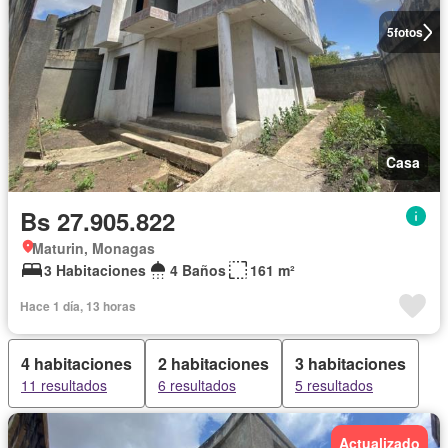
5
fotos
Casa
Bs 27.905.822
Maturin, Monagas
3 Habitaciones
4 Baños
161 m²
Hace 1 día, 13 horas
4 habitaciones
2 habitaciones
3 habitaciones
11 resultados
6 resultados
5 resultados
Actualizado