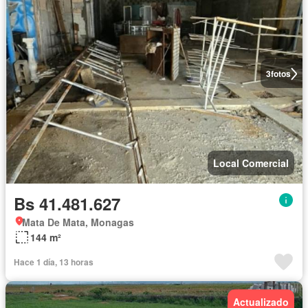
3
fotos
Local Comercial
Bs 41.481.627
Mata De Mata, Monagas
144 m²
Hace 1 día, 13 horas
Actualizado