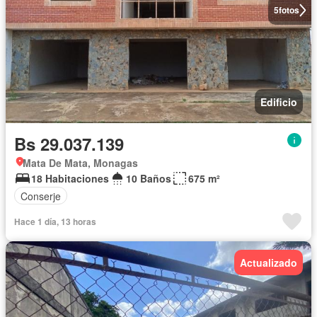
5
fotos
Edificio
Bs 29.037.139
Mata De Mata, Monagas
18 Habitaciones
10 Baños
675 m²
Conserje
Hace 1 día, 13 horas
Actualizado