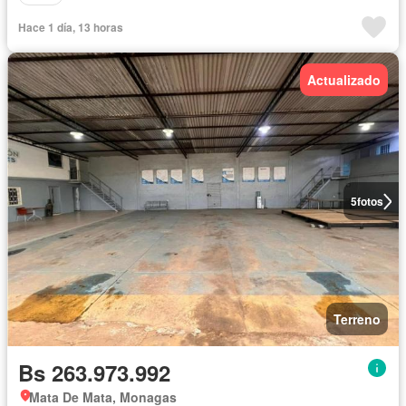
Hace 1 día, 13 horas
Actualizado
5
fotos
Terreno
Bs 263.973.992
Mata De Mata, Monagas