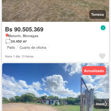
Terreno
Bs 90.505.369
Maturin, Monagas
24.450 m²
Patio
Cuarto de oficina
Hace 1 día, 13 horas
Actualizado
4
fotos