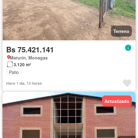
Terreno
Bs 75.421.141
Maturin, Monagas
3.120 m²
Patio
Hace 1 día, 13 horas
Actualizado