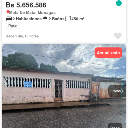
Bs 5.656.586
Mata De Mata, Monagas
2 Habitaciones
2 Baños
450 m²
Patio
Hace 1 día, 13 horas
Actualizado
5
fotos