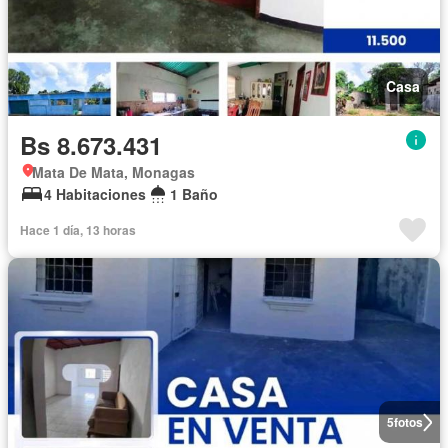
Casa
Bs 8.673.431
Mata De Mata, Monagas
4 Habitaciones
1 Baño
Hace 1 día, 13 horas
5
fotos