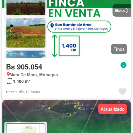
5
fotos
Finca
Bs 905.054
Mata De Mata, Monagas
1.400 m²
Hace 1 día, 13 horas
Actualizado