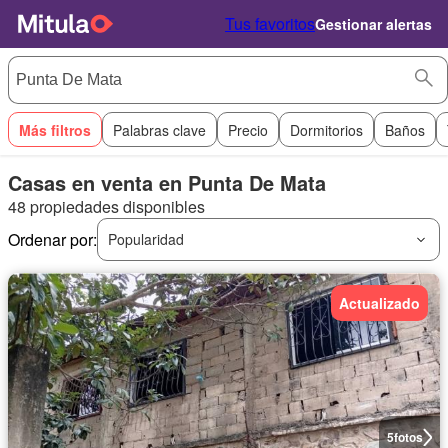
Tus favoritos
Gestionar alertas
Más filtros
Palabras clave
Precio
Dormitorios
Baños
Casas en venta en Punta De Mata
48 propiedades disponibles
Ordenar por:
Popularidad
Actualizado
5
fotos