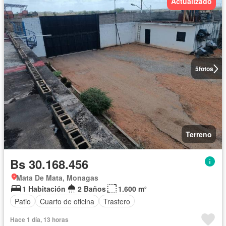
Actualizado
5
fotos
Terreno
Bs 30.168.456
Mata De Mata, Monagas
1 Habitación
2 Baños
1.600 m²
Patio
Cuarto de oficina
Trastero
Hace 1 día, 13 horas