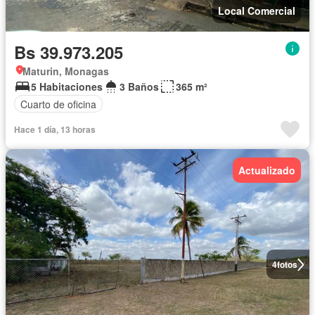
Local Comercial
Bs 39.973.205
Maturin, Monagas
5 Habitaciones
3 Baños
365 m²
Cuarto de oficina
Hace 1 día, 13 horas
Actualizado
4
fotos