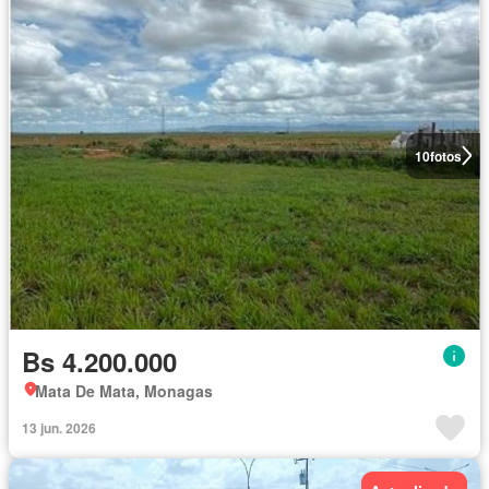
10
fotos
Bs 4.200.000
Mata De Mata, Monagas
13 jun. 2026