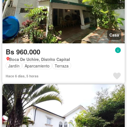
Casa
Bs 960.000
Boca De Uchire, Distrito Capital
Jardín
Aparcamiento
Terraza
Hace 6 días, 5 horas