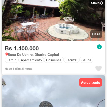
14
fotos
Casa
Bs 1.400.000
Boca De Uchire, Distrito Capital
Jardín
Aparcamiento
Chimenea
Jacuzzi
Sauna
Hace 6 días, 5 horas
Actualizado