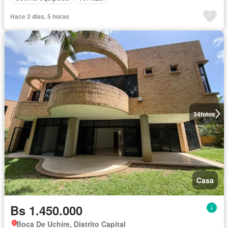
Hace 3 días, 5 horas
34
fotos
Casa
Bs 1.450.000
Boca De Uchire, Distrito Capital