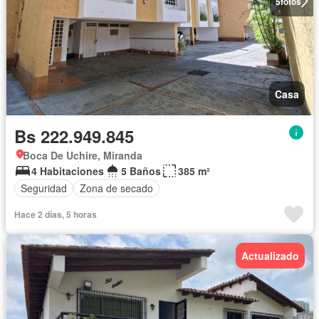
5
fotos
Casa
Bs 222.949.845
Boca De Uchire, Miranda
4 Habitaciones
5 Baños
385 m²
Seguridad
Zona de secado
Hace 2 días, 5 horas
Actualizado