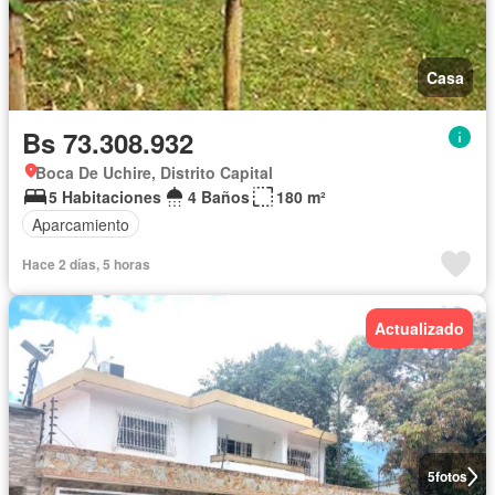
Casa
Bs 73.308.932
Boca De Uchire, Distrito Capital
5 Habitaciones
4 Baños
180 m²
Aparcamiento
Hace 2 días, 5 horas
Actualizado
5
fotos