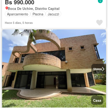
Bs 990.000
Boca De Uchire, Distrito Capital
Aparcamiento
Piscina
Jacuzzi
Hace 5 días, 5 horas
5
fotos
Casa