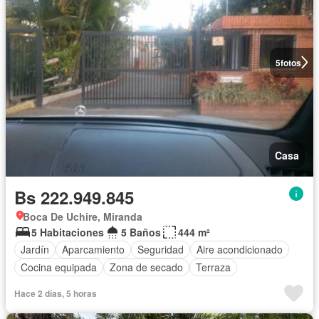
5
fotos
Casa
Bs 222.949.845
Boca De Uchire, Miranda
5 Habitaciones
5 Baños
444 m²
Jardín
Aparcamiento
Seguridad
Aire acondicionado
Cocina equipada
Zona de secado
Terraza
Hace 2 días, 5 horas