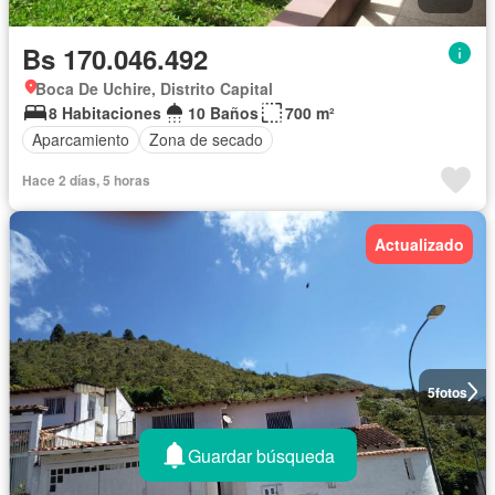
Bs 170.046.492
Boca De Uchire, Distrito Capital
8 Habitaciones
10 Baños
700 m²
Aparcamiento
Zona de secado
Hace 2 días, 5 horas
Actualizado
5
fotos
Guardar búsqueda