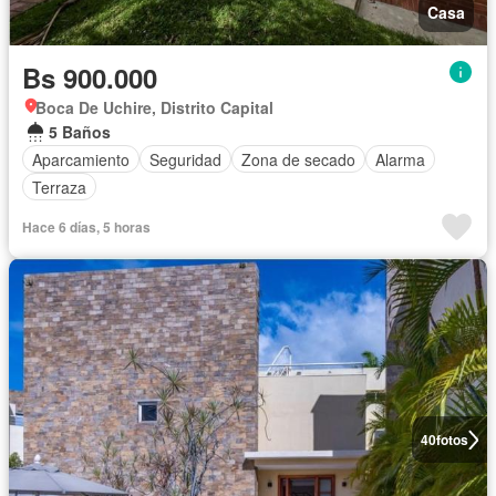
Casa
Bs 900.000
Boca De Uchire, Distrito Capital
5 Baños
Aparcamiento
Seguridad
Zona de secado
Alarma
Terraza
Hace 6 días, 5 horas
40
fotos