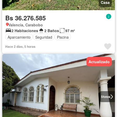
Casa
Bs 36.276.585
Valencia, Carabobo
2 Habitaciones
2 Baños
97 m²
Aparcamiento
Seguridad
Piscina
Hace 2 días, 5 horas
Actualizado
5
fotos