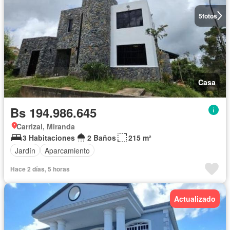
5
fotos
Casa
Bs 194.986.645
Carrizal, Miranda
3 Habitaciones
2 Baños
215 m²
Jardín
Aparcamiento
Hace 2 días, 5 horas
Actualizado