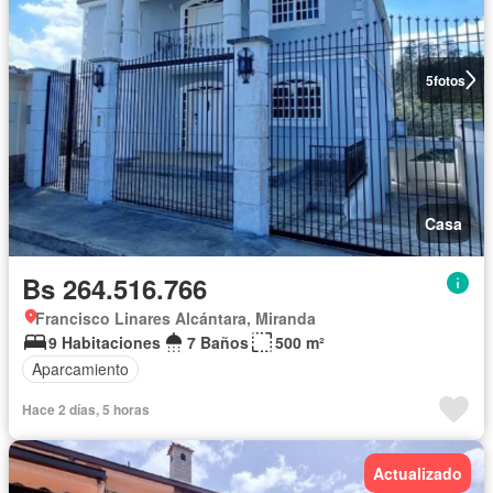
5
fotos
Casa
Bs 264.516.766
Francisco Linares Alcántara, Miranda
9 Habitaciones
7 Baños
500 m²
Aparcamiento
Hace 2 días, 5 horas
Actualizado