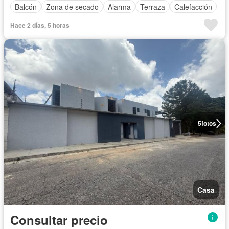
Balcón
Zona de secado
Alarma
Terraza
Calefacción
Hace 2 días, 5 horas
5
fotos
Casa
Consultar precio