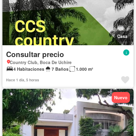
Casa
Consultar precio
Country Club, Boca De Uchire
4 Habitaciones
7 Baños
1.000 m²
Hace 1 día, 5 horas
Nuevo