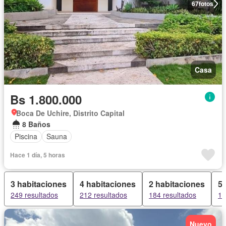
67
fotos
Casa
Bs 1.800.000
Boca De Uchire, Distrito Capital
8 Baños
Piscina
Sauna
Hace 1 día, 5 horas
3 habitaciones
4 habitaciones
2 habitaciones
5 
249 resultados
212 resultados
184 resultados
13
Nuevo