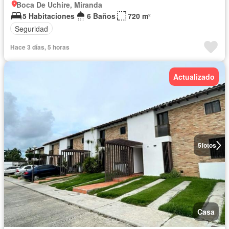
Boca De Uchire, Miranda
5 Habitaciones
6 Baños
720 m²
Seguridad
Hace 3 días, 5 horas
Actualizado
5
fotos
Casa