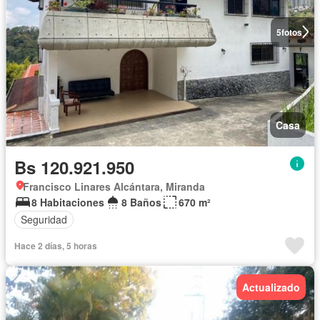
5
fotos
Casa
Bs 120.921.950
Francisco Linares Alcántara, Miranda
8 Habitaciones
8 Baños
670 m²
Seguridad
Hace 2 días, 5 horas
Actualizado