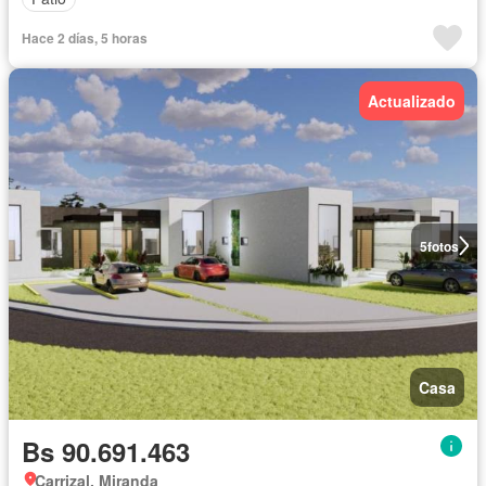
Hace 2 días, 5 horas
Actualizado
5
fotos
Casa
Bs 90.691.463
Carrizal, Miranda