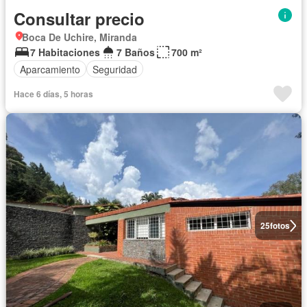
Consultar precio
Boca De Uchire, Miranda
7 Habitaciones
7 Baños
700 m²
Aparcamiento
Seguridad
Hace 6 días, 5 horas
25
fotos