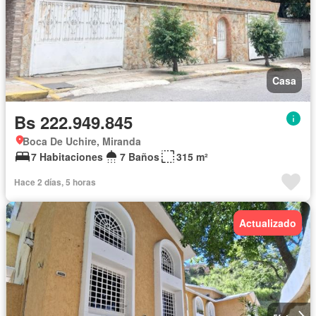
Casa
Bs 222.949.845
Boca De Uchire, Miranda
7 Habitaciones
7 Baños
315 m²
Hace 2 días, 5 horas
Actualizado