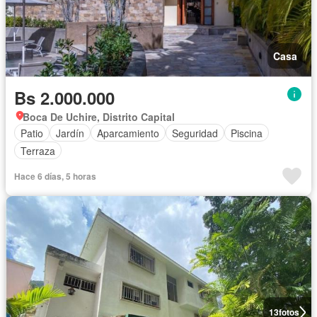
Casa
Bs 2.000.000
Boca De Uchire, Distrito Capital
Patio
Jardín
Aparcamiento
Seguridad
Piscina
Terraza
Hace 6 días, 5 horas
13
fotos