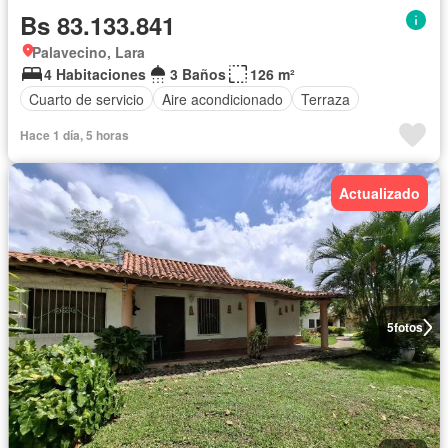
Bs 83.133.841
Palavecino, Lara
4 Habitaciones
3 Baños
126 m²
Cuarto de servicio
Aire acondicionado
Terraza
Hace 1 día, 5 horas
Actualizado
5
fotos