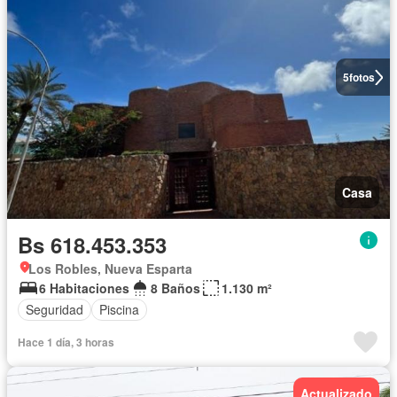
5
fotos
Casa
Bs 618.453.353
Los Robles, Nueva Esparta
6 Habitaciones
8 Baños
1.130 m²
Seguridad
Piscina
Hace 1 día, 3 horas
Actualizado