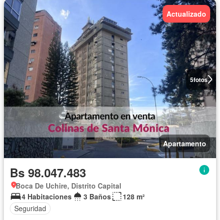
Actualizado
5
fotos
Apartamento
Bs 98.047.483
Boca De Uchire, Distrito Capital
4 Habitaciones
3 Baños
128 m²
Seguridad