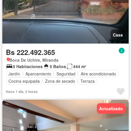
Casa
Bs 222.492.365
Boca De Uchire, Miranda
5 Habitaciones
5 Baños
444 m²
Jardín
Aparcamiento
Seguridad
Aire acondicionado
Cocina equipada
Zona de secado
Terraza
Hace 1 día, 3 horas
Actualizado