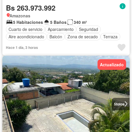
Bs 263.973.992
Amazonas
5 Habitaciones
5 Baños
340 m²
Cuarto de servicio
Aparcamiento
Seguridad
Aire acondicionado
Balcón
Zona de secado
Terraza
Hace 1 día, 3 horas
Actualizado
5
fotos