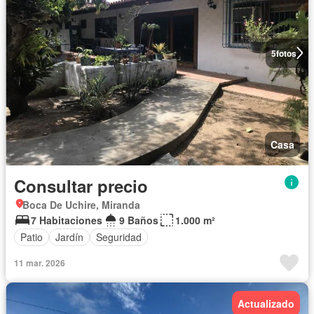
5
fotos
Casa
Consultar precio
Boca De Uchire, Miranda
7 Habitaciones
9 Baños
1.000 m²
Patio
Jardín
Seguridad
11 mar. 2026
Actualizado