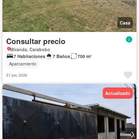
Casa
Consultar precio
Miranda, Carabobo
7 Habitaciones
7 Baños
700 m²
Aparcamiento
21 jun. 2026
Actualizado
5
fotos