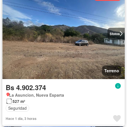
5
fotos
Terreno
Bs 4.902.374
La Asuncion, Nueva Esparta
527 m²
Seguridad
Hace 1 día, 3 horas