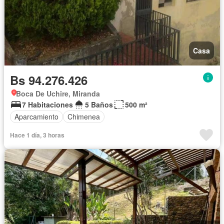
Casa
Bs 94.276.426
Boca De Uchire, Miranda
7 Habitaciones
5 Baños
500 m²
Aparcamiento
Chimenea
Hace 1 día, 3 horas