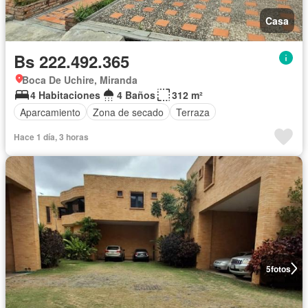
Casa
Bs 222.492.365
Boca De Uchire, Miranda
4 Habitaciones
4 Baños
312 m²
Aparcamiento
Zona de secado
Terraza
Hace 1 día, 3 horas
5
fotos