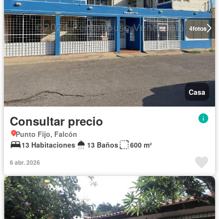
4
fotos
Casa
Consultar precio
Punto Fijo, Falcón
13 Habitaciones
13 Baños
600 m²
6 abr. 2026