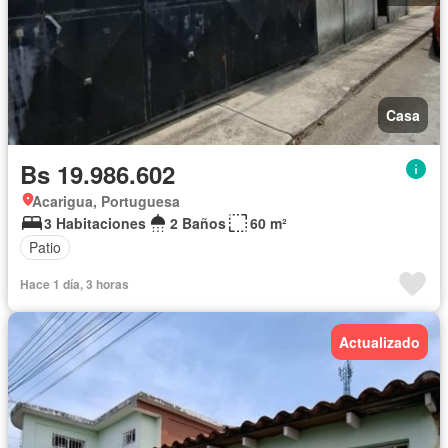
Casa
Bs 19.986.602
Acarigua, Portuguesa
3 Habitaciones
2 Baños
60 m²
Patio
Hace 1 día, 3 horas
Actualizado