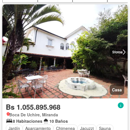
5
fotos
Casa
Bs 1.055.895.968
Boca De Uchire, Miranda
8 Habitaciones
10 Baños
Jardín
Aparcamiento
Chimenea
Jacuzzi
Sauna