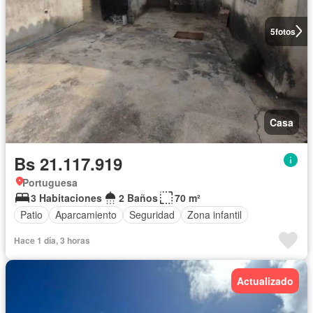
5
fotos
Casa
Bs 21.117.919
Portuguesa
3 Habitaciones
2 Baños
70 m²
Patio
Aparcamiento
Seguridad
Zona infantil
Hace 1 día, 3 horas
Actualizado