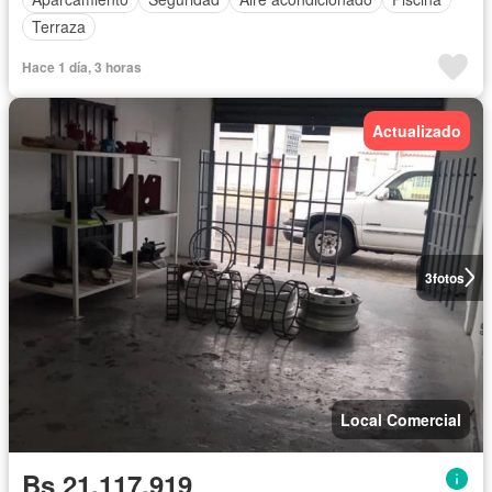
Terraza
Hace 1 día, 3 horas
Actualizado
3
fotos
Local Comercial
Bs 21.117.919