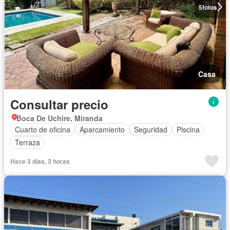
5
fotos
Casa
Consultar precio
Boca De Uchire, Miranda
Cuarto de oficina
Aparcamiento
Seguridad
Piscina
Terraza
Hace 3 días, 3 horas