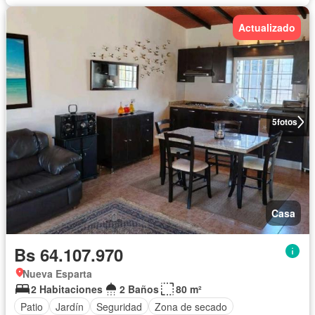
Actualizado
5
fotos
Casa
Bs 64.107.970
Nueva Esparta
2 Habitaciones
2 Baños
80 m²
Patio
Jardín
Seguridad
Zona de secado