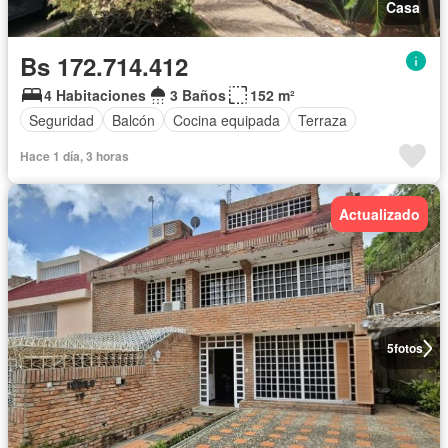
Casa
Bs 172.714.412
4 Habitaciones
3 Baños
152 m²
Seguridad
Balcón
Cocina equipada
Terraza
Hace 1 día, 3 horas
Actualizado
5
fotos