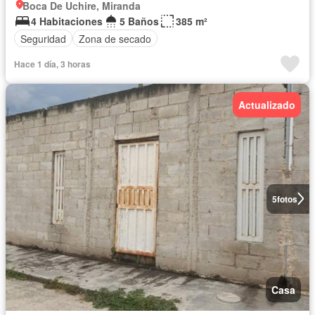
Boca De Uchire, Miranda
4 Habitaciones
5 Baños
385 m²
Seguridad
Zona de secado
Hace 1 día, 3 horas
Actualizado
5
fotos
Casa