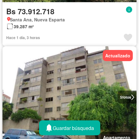
Bs 73.912.718
Santa Ana, Nueva Esparta
39.287 m²
Hace 1 día, 3 horas
Actualizado
5
fotos
Guardar búsqueda
Apartamento