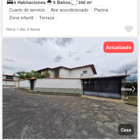
6 Habitaciones
5 Baños
340 m²
Cuarto de servicio
Aire acondicionado
Piscina
Zona infantil
Terraza
Hace 1 día, 3 horas
Actualizado
5
fotos
Casa