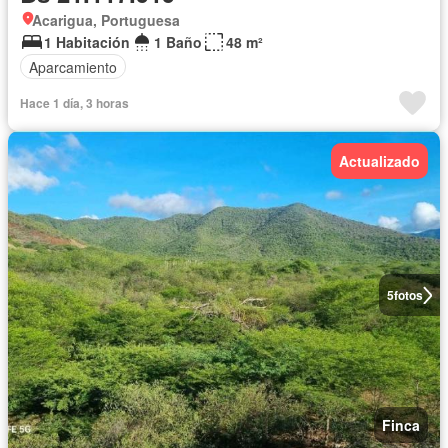
Acarigua, Portuguesa
1 Habitación
1 Baño
48 m²
Aparcamiento
Hace 1 día, 3 horas
Actualizado
5
fotos
Finca