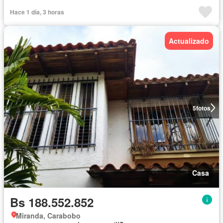
Hace 1 día, 3 horas
Actualizado
5
fotos
Casa
Bs 188.552.852
Miranda, Carabobo