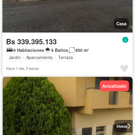
Casa
Bs 339.395.133
9 Habitaciones
6 Baños
850 m²
Jardín
Aparcamiento
Terraza
Hace 1 día, 3 horas
Actualizado
5
fotos