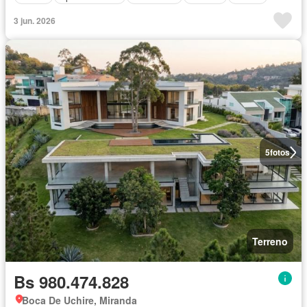
3 jun. 2026
5
fotos
Terreno
Bs 980.474.828
Boca De Uchire, Miranda