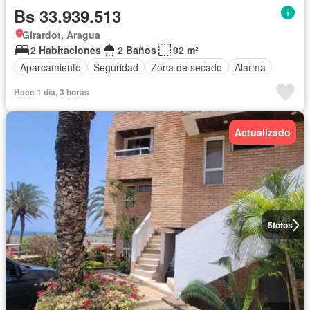
Bs 33.939.513
Girardot, Aragua
2 Habitaciones
2 Baños
92 m²
Aparcamiento
Seguridad
Zona de secado
Alarma
Hace 1 día, 3 horas
Actualizado
5
fotos