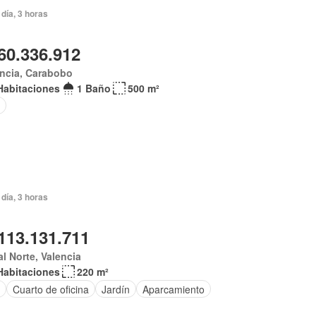
día, 3 horas
60.336.912
ncia, Carabobo
Habitaciones
1 Baño
500 m²
día, 3 horas
113.131.711
al Norte, Valencia
Habitaciones
220 m²
Cuarto de oficina
Jardín
Aparcamiento