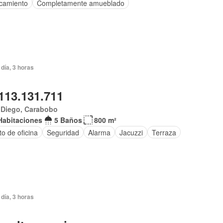
camiento
Completamente amueblado
día, 3 horas
113.131.711
 Diego, Carabobo
Habitaciones
5 Baños
800 m²
to de oficina
Seguridad
Alarma
Jacuzzi
Terraza
día, 3 horas