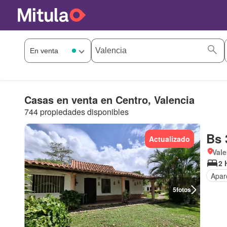
Casas en venta en Centro, Valencia
744 propiedades disponibles
Bs 
Actualizado
Vale
2 
Apar
5
fotos