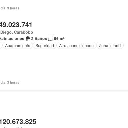
día, 3 horas
49.023.741
 Diego, Carabobo
Habitaciones
2 Baños
96 m²
Aparcamiento
Seguridad
Aire acondicionado
Zona infantil
día, 3 horas
120.673.825