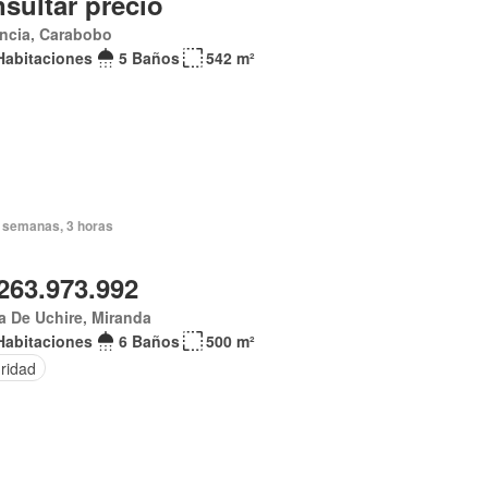
sultar precio
ncia, Carabobo
Habitaciones
5 Baños
542 m²
 semanas, 3 horas
263.973.992
 De Uchire, Miranda
Habitaciones
6 Baños
500 m²
ridad