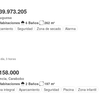
39.973.205
tuguesa
Habitaciones
6 Baños
262 m²
camiento
Seguridad
Zona de secado
Alarma
día, 3 horas
158.000
ncia, Carabobo
Habitaciones
2 Baños
197 m²
a integral
Aparcamiento
Seguridad
Piscina
Zona infantil