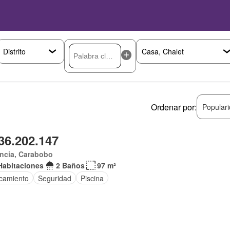
Ordenar por:
Popular
36.202.147
ncia, Carabobo
Habitaciones
2 Baños
97 m²
camiento
Seguridad
Piscina