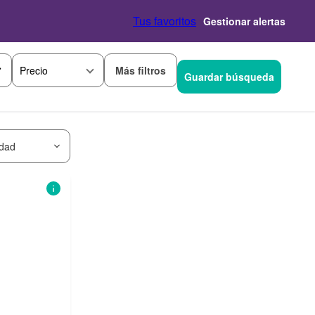
Tus favoritos
Gestionar alertas
Más filtros
Precio
Guardar búsqueda
idad