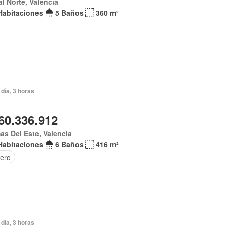
al Norte, Valencia
Habitaciones
5 Baños
360 m²
día, 3 horas
60.336.912
s Del Este, Valencia
Habitaciones
6 Baños
416 m²
tero
día, 3 horas