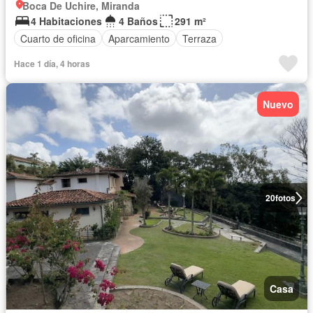
Boca De Uchire, Miranda
4 Habitaciones
4 Baños
291 m²
Cuarto de oficina
Aparcamiento
Terraza
Hace 1 día, 4 horas
Nuevo
20
fotos
Casa