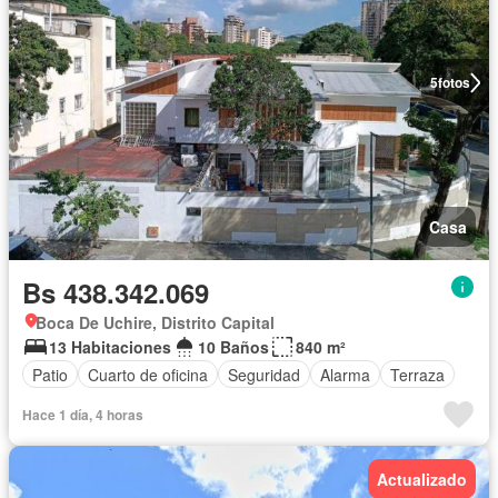
5
fotos
Casa
Bs 438.342.069
Boca De Uchire, Distrito Capital
13 Habitaciones
10 Baños
840 m²
Patio
Cuarto de oficina
Seguridad
Alarma
Terraza
Hace 1 día, 4 horas
Actualizado