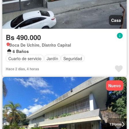
Casa
Bs 490.000
Boca De Uchire, Distrito Capital
6 Baños
Cuarto de servicio
Jardín
Seguridad
Hace 2 días, 4 horas
Nuevo
13
fotos