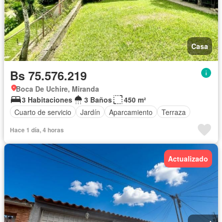
Casa
Bs 75.576.219
Boca De Uchire, Miranda
3 Habitaciones
3 Baños
450 m²
Cuarto de servicio
Jardín
Aparcamiento
Terraza
Hace 1 día, 4 horas
Actualizado