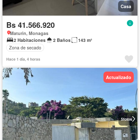
Casa
Bs 41.566.920
Maturin, Monagas
2 Habitaciones
2 Baños
143 m²
Zona de secado
Hace 1 día, 4 horas
Actualizado
5
fotos