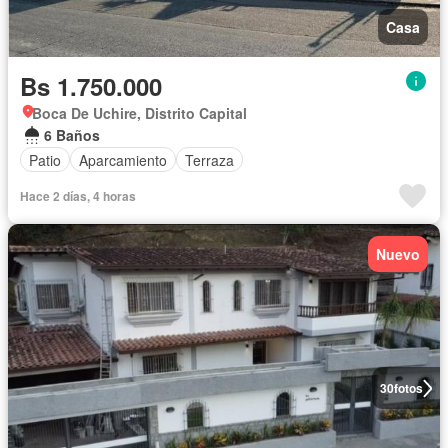
Casa
Bs 1.750.000
Boca De Uchire, Distrito Capital
6 Baños
Patio
Aparcamiento
Terraza
Hace 2 días, 4 horas
Nuevo
30
fotos