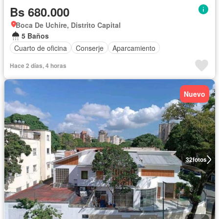
Bs 680.000
Boca De Uchire, Distrito Capital
5 Baños
Cuarto de oficina
Conserje
Aparcamiento
Hace 2 días, 4 horas
Nuevo
32
fotos