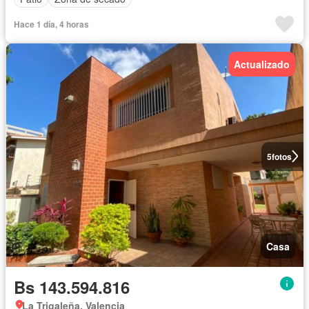
Hace 1 día, 4 horas
Actualizado
5
fotos
Casa
Bs 143.594.816
La Trigaleña, Valencia