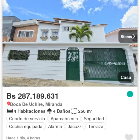
5
fotos
Casa
Bs 287.189.631
Boca De Uchire, Miranda
4 Habitaciones
4 Baños
250 m²
Cuarto de servicio
Aparcamiento
Seguridad
Cocina equipada
Alarma
Jacuzzi
Terraza
Hace 1 día, 4 horas