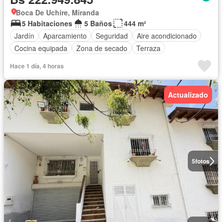
Boca De Uchire, Miranda
5 Habitaciones
5 Baños
444 m²
Jardín
Aparcamiento
Seguridad
Aire acondicionado
Cocina equipada
Zona de secado
Terraza
Hace 1 día, 4 horas
Actualizado
5
fotos