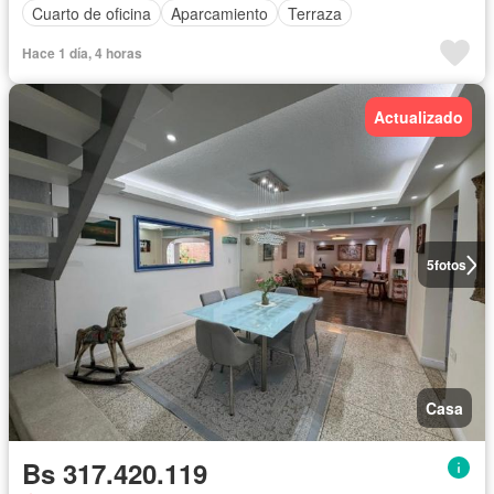
Cuarto de oficina
Aparcamiento
Terraza
Hace 1 día, 4 horas
Actualizado
5
fotos
Casa
Bs 317.420.119