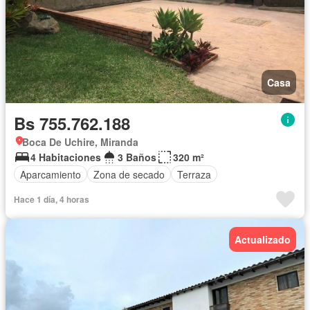
Casa
Bs 755.762.188
Boca De Uchire, Miranda
4 Habitaciones
3 Baños
320 m²
Aparcamiento
Zona de secado
Terraza
Hace 1 día, 4 horas
Actualizado