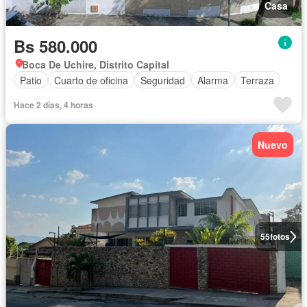
Casa
Bs 580.000
Boca De Uchire, Distrito Capital
Patio
Cuarto de oficina
Seguridad
Alarma
Terraza
Hace 2 días, 4 horas
Nuevo
55
fotos