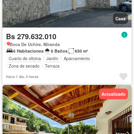
Casa
Bs 279.632.010
Boca De Uchire, Miranda
6 Habitaciones
6 Baños
650 m²
Cuarto de oficina
Jardín
Aparcamiento
Zona de secado
Terraza
Hace 1 día, 4 horas
Actualizado