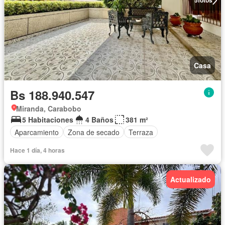
5
fotos
Casa
Bs 188.940.547
Miranda, Carabobo
5 Habitaciones
4 Baños
381 m²
Aparcamiento
Zona de secado
Terraza
Hace 1 día, 4 horas
Actualizado