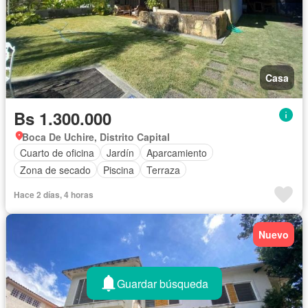
Casa
Bs 1.300.000
Boca De Uchire, Distrito Capital
Cuarto de oficina
Jardín
Aparcamiento
Zona de secado
Piscina
Terraza
Hace 2 días, 4 horas
Nuevo
Guardar búsqueda