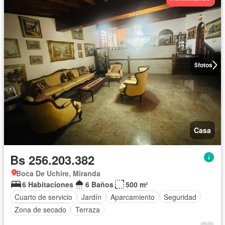
5
fotos
Casa
Bs 256.203.382
Boca De Uchire, Miranda
6 Habitaciones
6 Baños
500 m²
Cuarto de servicio
Jardín
Aparcamiento
Seguridad
Zona de secado
Terraza