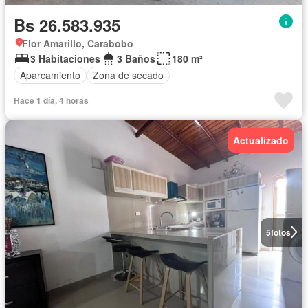
Bs 26.583.935
Flor Amarillo, Carabobo
3 Habitaciones
3 Baños
180 m²
Aparcamiento
Zona de secado
Hace 1 día, 4 horas
Actualizado
5
fotos