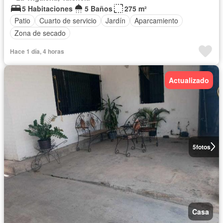
5 Habitaciones
5 Baños
275 m²
Patio
Cuarto de servicio
Jardín
Aparcamiento
Zona de secado
Hace 1 día, 4 horas
Actualizado
5
fotos
Casa