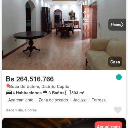
5
fotos
Casa
Bs 264.516.766
Boca De Uchire, Distrito Capital
4 Habitaciones
3 Baños
503 m²
Aparcamiento
Zona de secado
Jacuzzi
Terraza
Hace 1 día, 4 horas
Actualizado