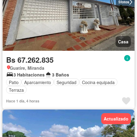
5
fotos
Casa
Bs 67.262.835
Guatire, Miranda
3 Habitaciones
3 Baños
Patio
Aparcamiento
Seguridad
Cocina equipada
Terraza
Hace 1 día, 4 horas
Actualizado