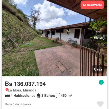
Actualizado
5
fotos
Casa
Bs 136.037.194
La Mora, Miranda
4 Habitaciones
3 Baños
450 m²
Hace 1 día, 4 horas