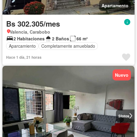
Apartamento
Bs 302.305/mes
Valencia, Carabobo
2 Habitaciones
2 Baños
66 m²
Aparcamiento
Completamente amueblado
Hace 1 día, 21 horas
Nuevo
5
fotos