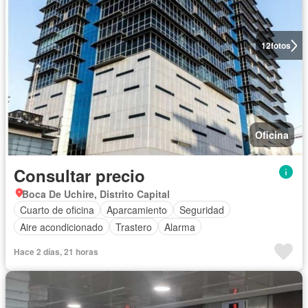
12
fotos
Oficina
Consultar precio
Boca De Uchire, Distrito Capital
Cuarto de oficina
Aparcamiento
Seguridad
Aire acondicionado
Trastero
Alarma
Hace 2 días, 21 horas