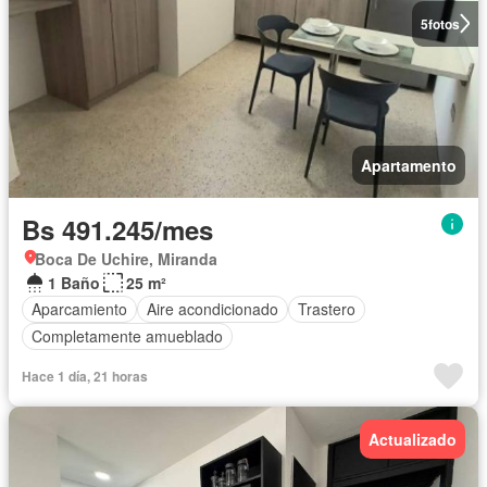
5
fotos
Apartamento
Bs 491.245/mes
Boca De Uchire, Miranda
1 Baño
25 m²
Aparcamiento
Aire acondicionado
Trastero
Completamente amueblado
Hace 1 día, 21 horas
Actualizado