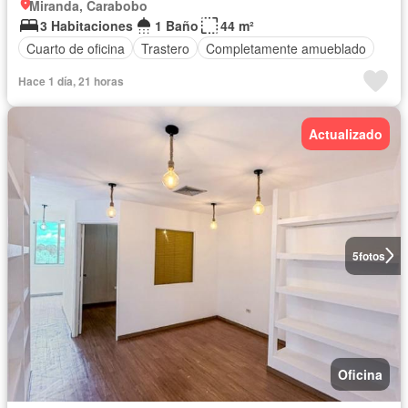
Miranda, Carabobo
3 Habitaciones
1 Baño
44 m²
Cuarto de oficina
Trastero
Completamente amueblado
Hace 1 día, 21 horas
Actualizado
5
fotos
Oficina