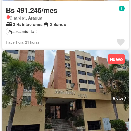
Bs 491.245/mes
Girardot, Aragua
3 Habitaciones
2 Baños
Aparcamiento
Hace 1 día, 21 horas
Nuevo
5
fotos