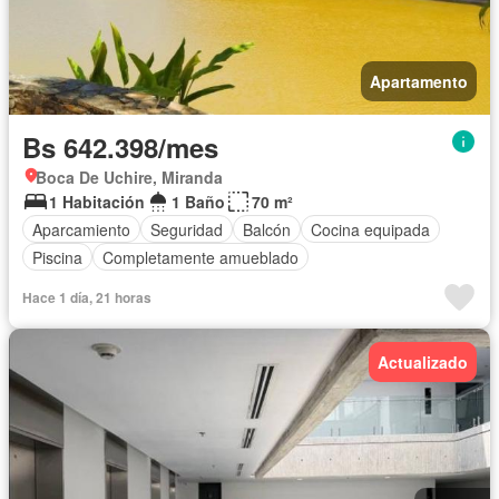
Apartamento
Bs 642.398/mes
Boca De Uchire, Miranda
1 Habitación
1 Baño
70 m²
Aparcamiento
Seguridad
Balcón
Cocina equipada
Piscina
Completamente amueblado
Hace 1 día, 21 horas
Actualizado