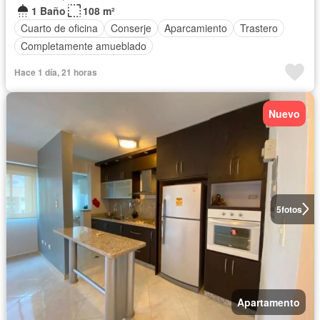
1 Baño
108 m²
Cuarto de oficina
Conserje
Aparcamiento
Trastero
Completamente amueblado
Hace 1 día, 21 horas
Nuevo
5
fotos
Apartamento