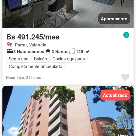
Apartamento
Bs 491.245/mes
El Parral, Valencia
3 Habitaciones
3 Baños
149 m²
Seguridad
Balcón
Cocina equipada
Completamente amueblado
Hace 1 día, 21 horas
Actualizado
5
fotos