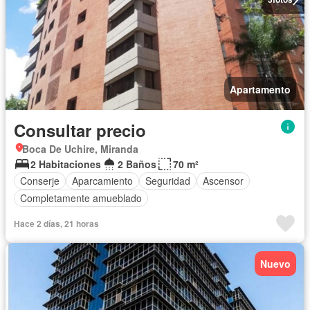
Apartamento
Consultar precio
Boca De Uchire, Miranda
2 Habitaciones
2 Baños
70 m²
Conserje
Aparcamiento
Seguridad
Ascensor
Completamente amueblado
Hace 2 días, 21 horas
Nuevo