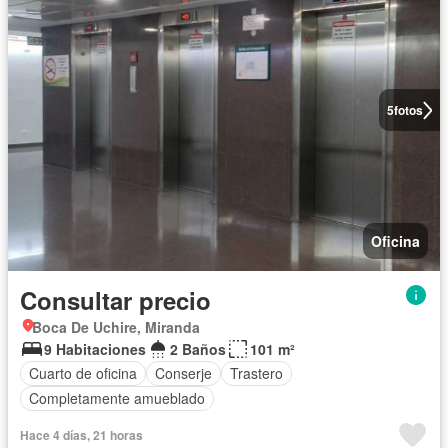
5
fotos
Oficina
Consultar precio
Boca De Uchire, Miranda
9 Habitaciones
2 Baños
101 m²
Cuarto de oficina
Conserje
Trastero
Completamente amueblado
Hace 4 días, 21 horas