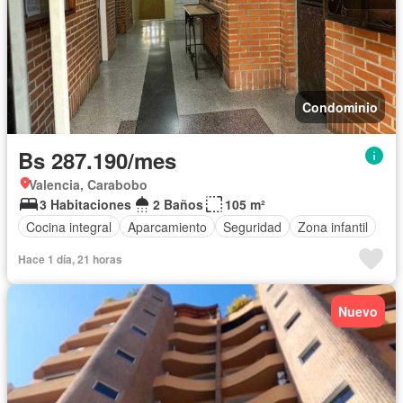
Condominio
Bs 287.190/mes
Valencia, Carabobo
3 Habitaciones
2 Baños
105 m²
Cocina integral
Aparcamiento
Seguridad
Zona infantil
Hace 1 día, 21 horas
Nuevo