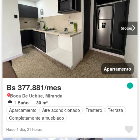
5
fotos
Apartamento
Bs 377.881/mes
Boca De Uchire, Miranda
1 Baño
30 m²
Aparcamiento
Aire acondicionado
Trastero
Terraza
Completamente amueblado
Hace 1 día, 21 horas