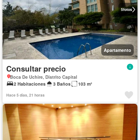
5
fotos
Apartamento
Consultar precio
Boca De Uchire, Distrito Capital
2 Habitaciones
3 Baños
103 m²
Hace 5 días, 21 horas