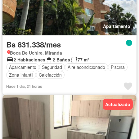
Apartamento
Bs 831.338/mes
Boca De Uchire, Miranda
2 Habitaciones
2 Baños
77 m²
Aparcamiento
Seguridad
Aire acondicionado
Piscina
Zona infantil
Calefacción
Hace 1 día, 21 horas
Actualizado