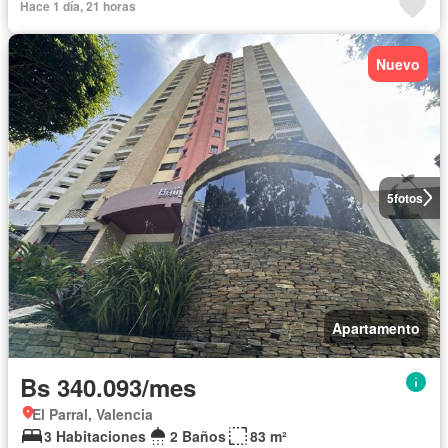
Hace 1 día, 21 horas
Nuevo
5
fotos
Apartamento
Bs 340.093/mes
El Parral, Valencia
3 Habitaciones
2 Baños
83 m²