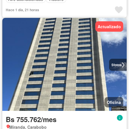
Hace 1 día, 21 horas
Actualizado
5
fotos
Oficina
Bs 755.762/mes
Miranda, Carabobo