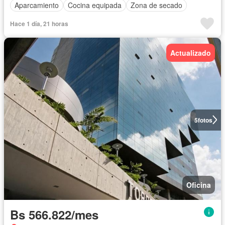
Aparcamiento
Cocina equipada
Zona de secado
Hace 1 día, 21 horas
Actualizado
5
fotos
Oficina
Bs 566.822/mes