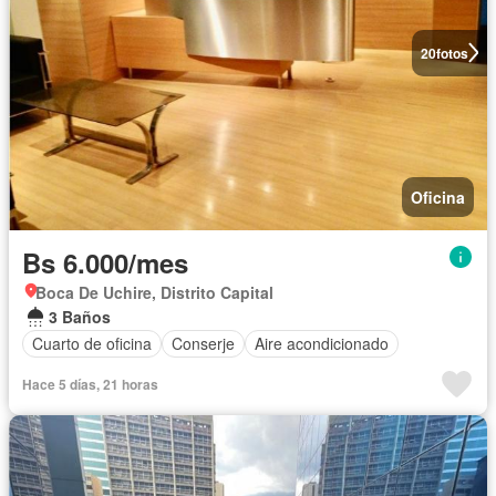
20
fotos
Oficina
Bs 6.000/mes
Boca De Uchire, Distrito Capital
3 Baños
Cuarto de oficina
Conserje
Aire acondicionado
Hace 5 días, 21 horas