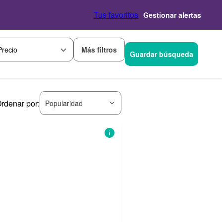
Tus favoritos
Gestionar alertas
Más filtros
Precio
Guardar búsqueda
rdenar por:
Popularidad