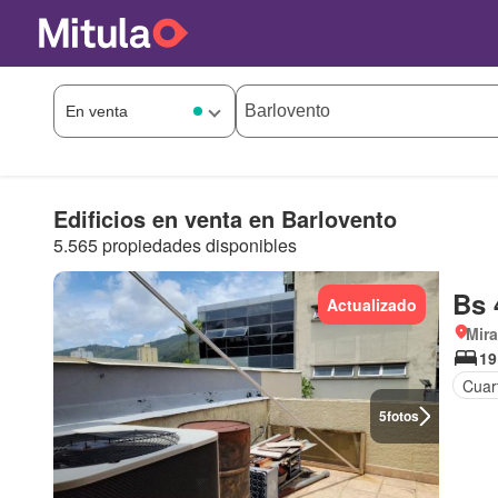
Edificios en venta en Barlovento
5.565 propiedades disponibles
Bs 
Actualizado
Mir
19
Cuart
5
fotos