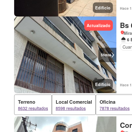
Edificio
Hace 1 
Bs 
Actualizado
Mir
6 
Cuar
5
fotos
Edificio
Hace 1 
Terreno
Local Comercial
Oficina
8632 resultados
8598 resultados
7878 resultados
Con