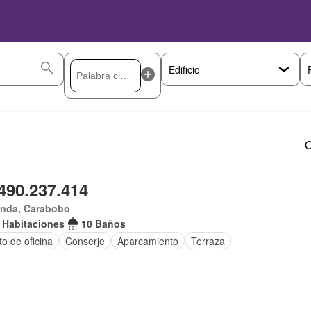
O
490.237.414
anda, Carabobo
 Habitaciones
10 Baños
o de oficina
Conserje
Aparcamiento
Terraza