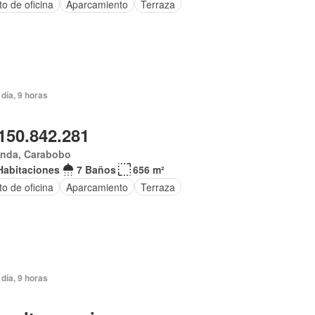
to de oficina
Aparcamiento
Terraza
día, 9 horas
150.842.281
anda, Carabobo
Habitaciones
7 Baños
656 m²
to de oficina
Aparcamiento
Terraza
día, 9 horas