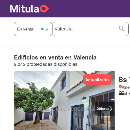
Edificios en venta en Valencia
9.042 propiedades disponibles
Bs 
Actualizado
Vale
4 
20
fotos