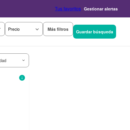
Tus favoritos
Gestionar alertas
Más filtros
Precio
Guardar búsqueda
idad