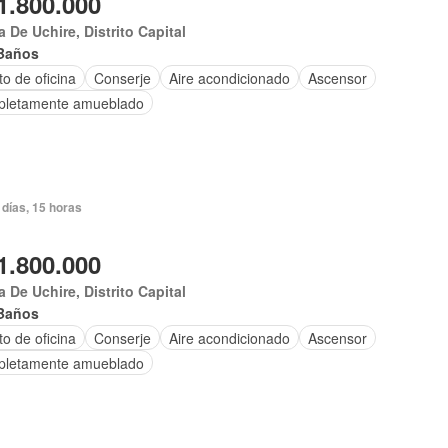
1.800.000
 De Uchire, Distrito Capital
Baños
o de oficina
Conserje
Aire acondicionado
Ascensor
letamente amueblado
días, 15 horas
1.800.000
 De Uchire, Distrito Capital
Baños
o de oficina
Conserje
Aire acondicionado
Ascensor
letamente amueblado