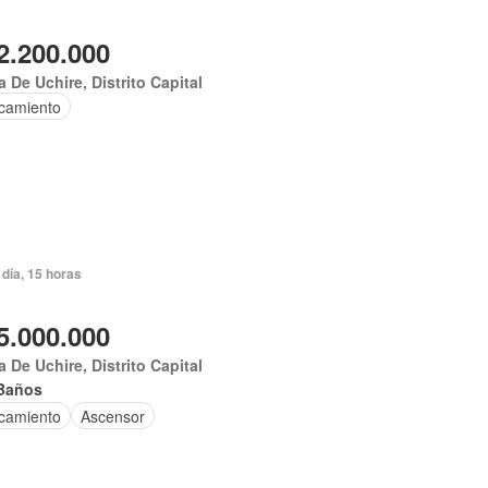
2.200.000
 De Uchire, Distrito Capital
camiento
día, 15 horas
5.000.000
 De Uchire, Distrito Capital
Baños
camiento
Ascensor