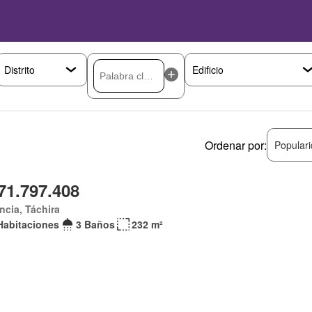
Ordenar por:
Popular
71.797.408
ncia, Táchira
Habitaciones
3 Baños
232 m²