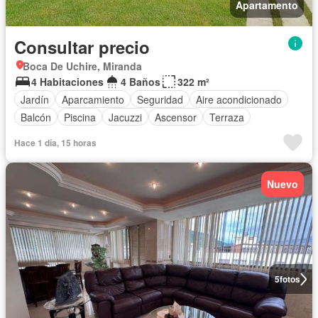
Apartamento
Consultar precio
Boca De Uchire, Miranda
4 Habitaciones
4 Baños
322 m²
Jardín
Aparcamiento
Seguridad
Aire acondicionado
Balcón
Piscina
Jacuzzi
Ascensor
Terraza
Hace 1 día, 15 horas
Nuevo
5
fotos