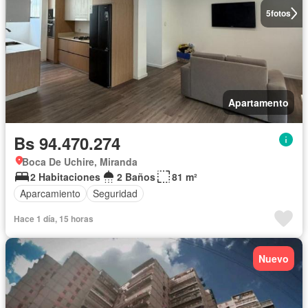
5
fotos
Apartamento
Bs 94.470.274
Boca De Uchire, Miranda
2 Habitaciones
2 Baños
81 m²
Aparcamiento
Seguridad
Hace 1 día, 15 horas
Nuevo