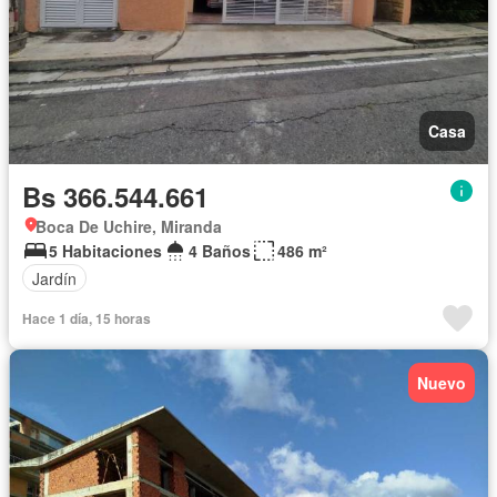
Casa
Bs 366.544.661
Boca De Uchire, Miranda
5 Habitaciones
4 Baños
486 m²
Jardín
Hace 1 día, 15 horas
Nuevo