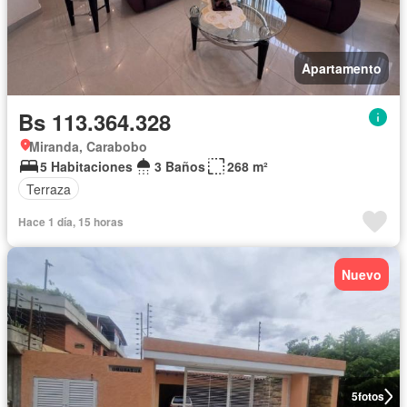
Apartamento
Bs 113.364.328
Miranda, Carabobo
5 Habitaciones
3 Baños
268 m²
Terraza
Hace 1 día, 15 horas
Nuevo
5
fotos