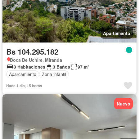
Apartamento
Bs 104.295.182
Boca De Uchire, Miranda
3 Habitaciones
3 Baños
97 m²
Aparcamiento
Zona infantil
Hace 1 día, 15 horas
Nuevo