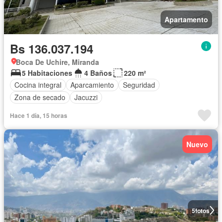
Apartamento
Bs 136.037.194
Boca De Uchire, Miranda
5 Habitaciones
4 Baños
220 m²
Cocina integral
Aparcamiento
Seguridad
Zona de secado
Jacuzzi
Hace 1 día, 15 horas
Nuevo
5
fotos