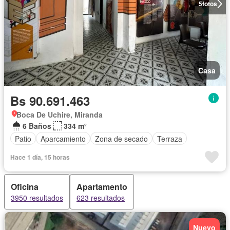
5
fotos
Casa
Bs 90.691.463
Boca De Uchire, Miranda
6 Baños
334 m²
Patio
Aparcamiento
Zona de secado
Terraza
Hace 1 día, 15 horas
Oficina
Apartamento
3950 resultados
623 resultados
Nuevo