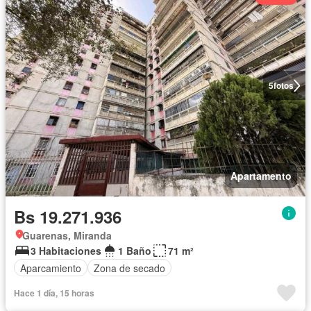
5
fotos
Apartamento
Bs 19.271.936
Guarenas, Miranda
3 Habitaciones
1 Baño
71 m²
Aparcamiento
Zona de secado
Hace 1 día, 15 horas