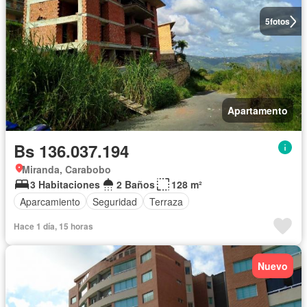
5
fotos
Apartamento
Bs 136.037.194
Miranda, Carabobo
3 Habitaciones
2 Baños
128 m²
Aparcamiento
Seguridad
Terraza
Hace 1 día, 15 horas
Nuevo