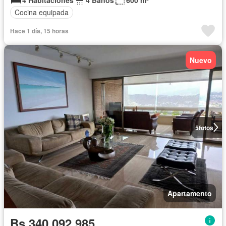
Cocina equipada
Hace 1 día, 15 horas
Nuevo
5
fotos
Apartamento
Bs 340.092.985