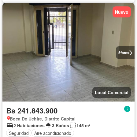
Nuevo
5
fotos
Local Comercial
Bs 241.843.900
Boca De Uchire, Distrito Capital
2 Habitaciones
3 Baños
145 m²
Seguridad
Aire acondicionado