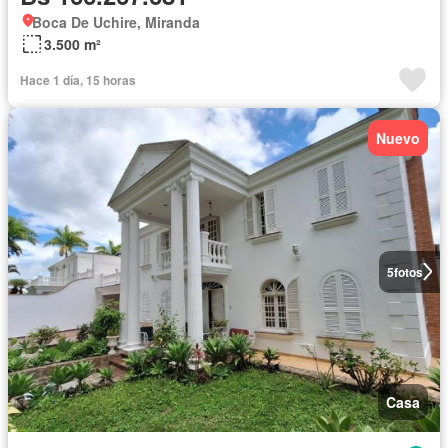
Boca De Uchire, Miranda
3.500 m²
Hace 1 día, 15 horas
Nuevo
5
fotos
Casa