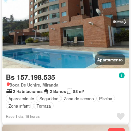
5
fotos
Apartamento
Bs 157.198.535
Boca De Uchire, Miranda
2 Habitaciones
2 Baños
88 m²
Aparcamiento
Seguridad
Zona de secado
Piscina
Zona infantil
Terraza
Hace 1 día, 15 horas