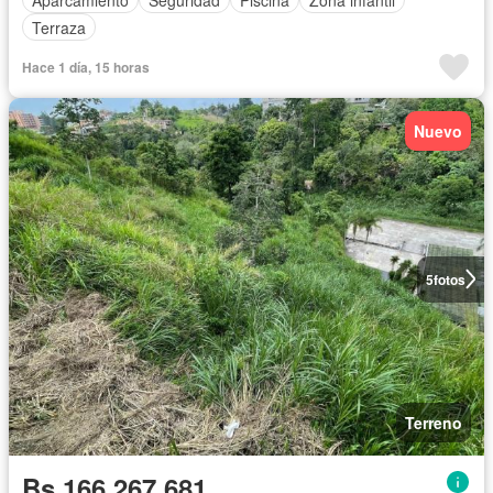
Terraza
Hace 1 día, 15 horas
Nuevo
5
fotos
Terreno
Bs 166.267.681