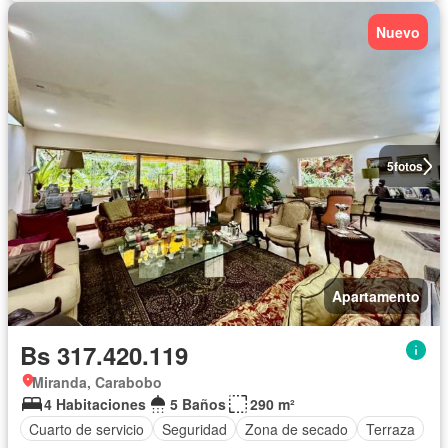
Nuevo
5
fotos
Apartamento
Bs 317.420.119
Miranda, Carabobo
4 Habitaciones
5 Baños
290 m²
Cuarto de servicio
Seguridad
Zona de secado
Terraza