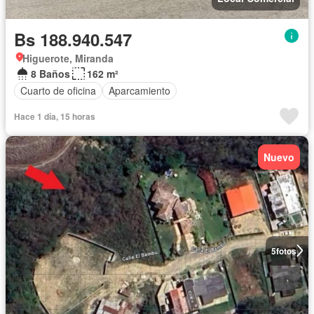
Bs 188.940.547
Higuerote, Miranda
8 Baños
162 m²
Cuarto de oficina
Aparcamiento
Hace 1 día, 15 horas
Nuevo
5
fotos