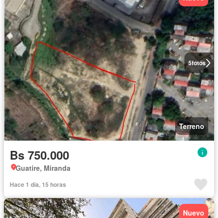
5
fotos
Terreno
Bs 750.000
Guatire, Miranda
Hace 1 día, 15 horas
Nuevo