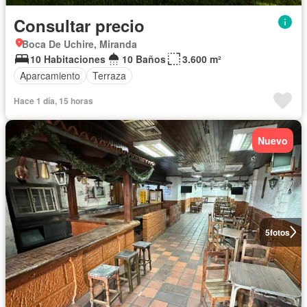
Consultar precio
Boca De Uchire, Miranda
10 Habitaciones
10 Baños
3.600 m²
Aparcamiento
Terraza
Hace 1 día, 15 horas
Nuevo
5
fotos