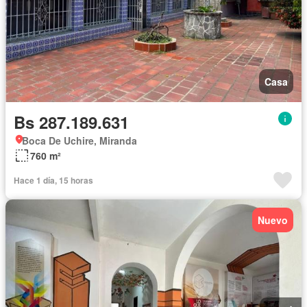
Casa
Bs 287.189.631
Boca De Uchire, Miranda
760 m²
Hace 1 día, 15 horas
Nuevo