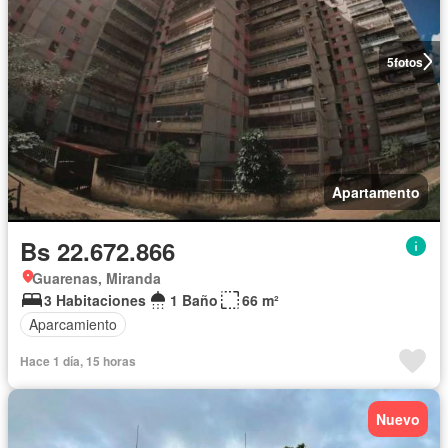
5
fotos
Apartamento
Bs 22.672.866
Guarenas, Miranda
3 Habitaciones
1 Baño
66 m²
Aparcamiento
Hace 1 día, 15 horas
Nuevo