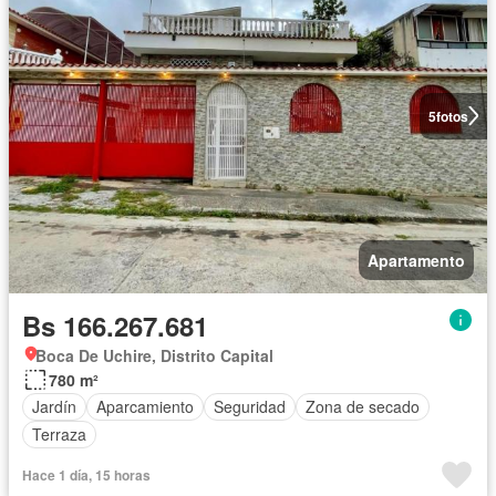
5
fotos
Apartamento
Bs 166.267.681
Boca De Uchire, Distrito Capital
780 m²
Jardín
Aparcamiento
Seguridad
Zona de secado
Terraza
Hace 1 día, 15 horas