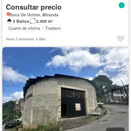
Consultar precio
Boca De Uchire, Miranda
2 Baños
2.400 m²
Cuarto de oficina
Trastero
Hace 2 semanas, 4 días
5
fotos