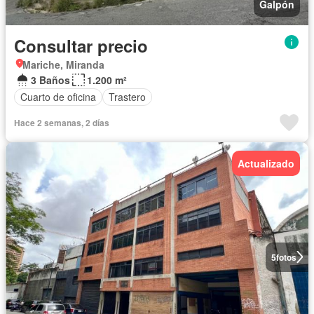
Galpón
Consultar precio
Mariche, Miranda
3 Baños
1.200 m²
Cuarto de oficina
Trastero
Hace 2 semanas, 2 días
Actualizado
5
fotos