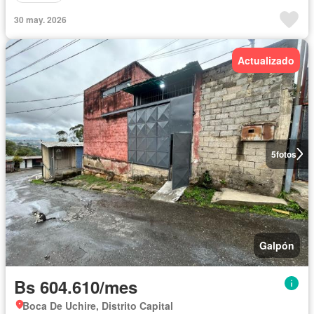
30 may. 2026
Actualizado
5
fotos
Galpón
Bs 604.610/mes
Boca De Uchire, Distrito Capital