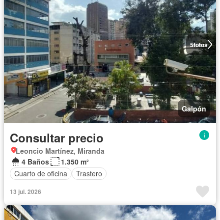
5
fotos
Galpón
Consultar precio
Leoncio Martínez, Miranda
4 Baños
1.350 m²
Cuarto de oficina
Trastero
13 jul. 2026