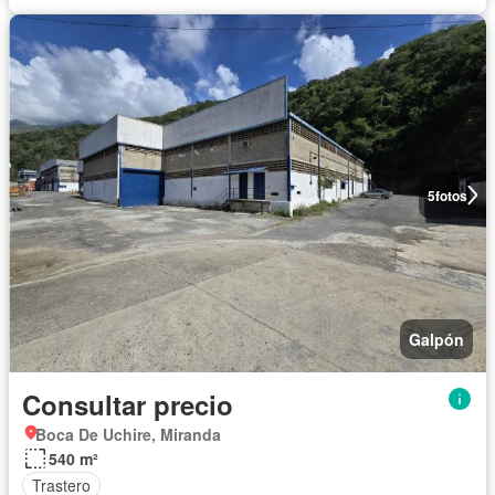
5
fotos
Galpón
Consultar precio
Boca De Uchire, Miranda
540 m²
Trastero