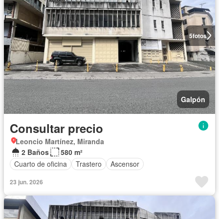
5
fotos
Galpón
Consultar precio
Leoncio Martínez, Miranda
2 Baños
580 m²
Cuarto de oficina
Trastero
Ascensor
23 jun. 2026