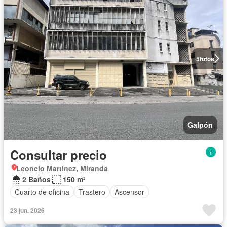
5
fotos
Galpón
Consultar precio
Leoncio Martínez, Miranda
2 Baños
150 m²
Cuarto de oficina
Trastero
Ascensor
23 jun. 2026