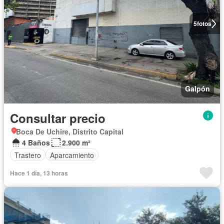
5
fotos
Galpón
Consultar precio
Boca De Uchire, Distrito Capital
4 Baños
2.900 m²
Trastero
Aparcamiento
Hace 1 día, 13 horas