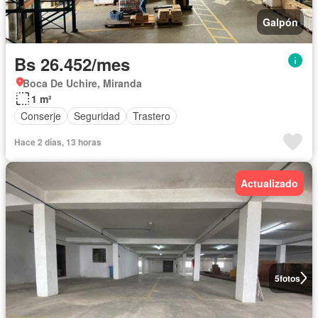
Galpón
Bs 26.452/mes
Boca De Uchire, Miranda
1 m²
Conserje
Seguridad
Trastero
Hace 2 días, 13 horas
Actualizado
5
fotos