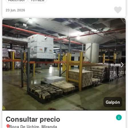
23 jun. 2026
5
fotos
Galpón
Consultar precio
Boca De Uchire, Miranda