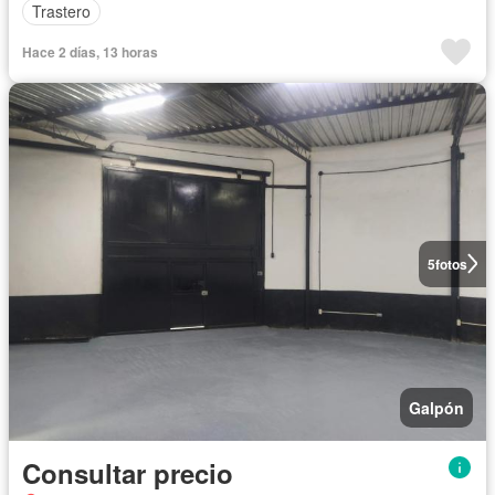
Trastero
Hace 2 días, 13 horas
5
fotos
Galpón
Consultar precio