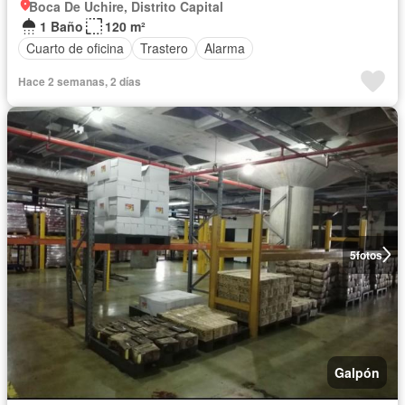
Boca De Uchire, Distrito Capital
1 Baño
120 m²
Cuarto de oficina
Trastero
Alarma
Hace 2 semanas, 2 días
5
fotos
Galpón