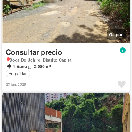
Galpón
Consultar precio
Boca De Uchire, Distrito Capital
1 Baño
2.080 m²
Seguridad
23 jun. 2026