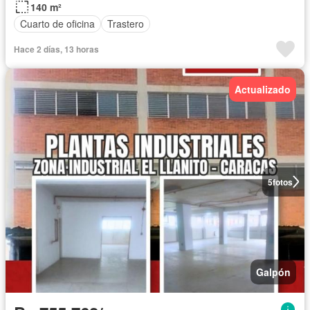
140 m²
Cuarto de oficina
Trastero
Hace 2 días, 13 horas
Actualizado
5
fotos
Galpón