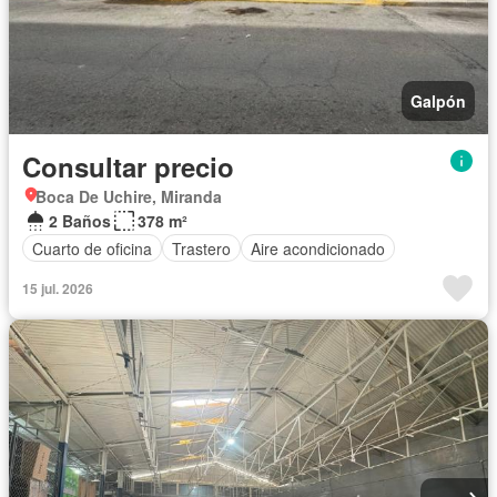
Galpón
Consultar precio
Boca De Uchire, Miranda
2 Baños
378 m²
Cuarto de oficina
Trastero
Aire acondicionado
15 jul. 2026