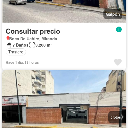
Galpón
Consultar precio
Boca De Uchire, Miranda
7 Baños
3.200 m²
Trastero
Hace 1 día, 13 horas
5
fotos