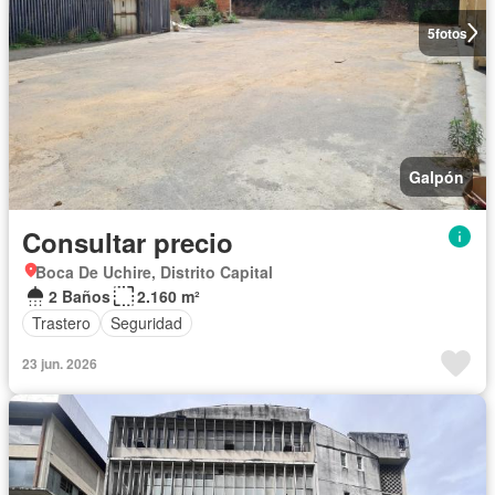
5
fotos
Galpón
Consultar precio
Boca De Uchire, Distrito Capital
2 Baños
2.160 m²
Trastero
Seguridad
23 jun. 2026