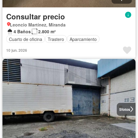
Consultar precio
Leoncio Martínez, Miranda
4 Baños
2.800 m²
Cuarto de oficina
Trastero
Aparcamiento
10 jun. 2026
5
fotos