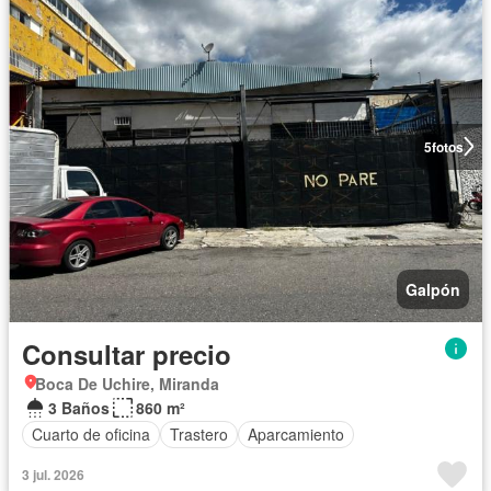
5
fotos
Galpón
Consultar precio
Boca De Uchire, Miranda
3 Baños
860 m²
Cuarto de oficina
Trastero
Aparcamiento
3 jul. 2026