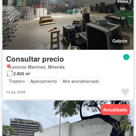
5
fotos
Galpón
Consultar precio
Leoncio Martínez, Miranda
2.800 m²
Trastero
Aparcamiento
Aire acondicionado
12 jul. 2026
Actualizado