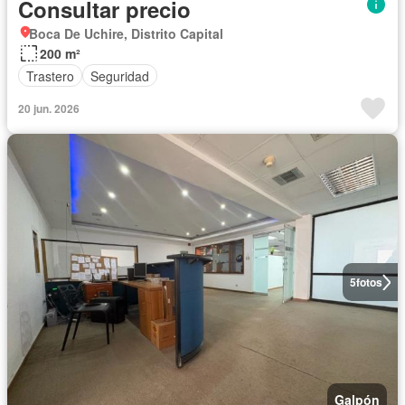
Consultar precio
Boca De Uchire, Distrito Capital
200 m²
Trastero
Seguridad
20 jun. 2026
5
fotos
Galpón