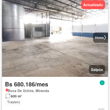
Actualizado
5
fotos
Galpón
Bs 680.186/mes
Boca De Uchire, Miranda
600 m²
Trastero