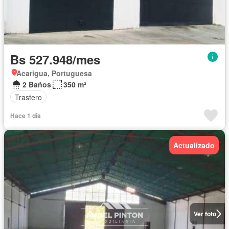
Bs 527.948/mes
Acarigua, Portuguesa
2 Baños
350 m²
Trastero
Hace 1 día
Actualizado
Ver foto