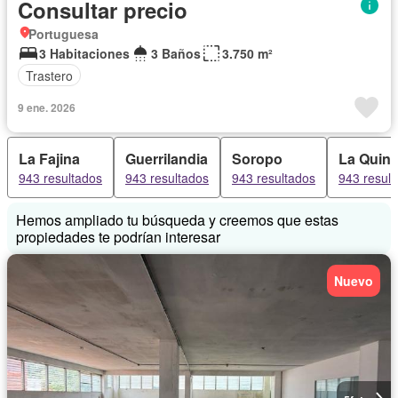
Consultar precio
Portuguesa
3 Habitaciones
3 Baños
3.750 m²
Trastero
9 ene. 2026
La Fajina
Guerrilandia
Soropo
La Quint
943 resultados
943 resultados
943 resultados
943 resul
Hemos ampliado tu búsqueda y creemos que estas
propiedades te podrían interesar
Nuevo