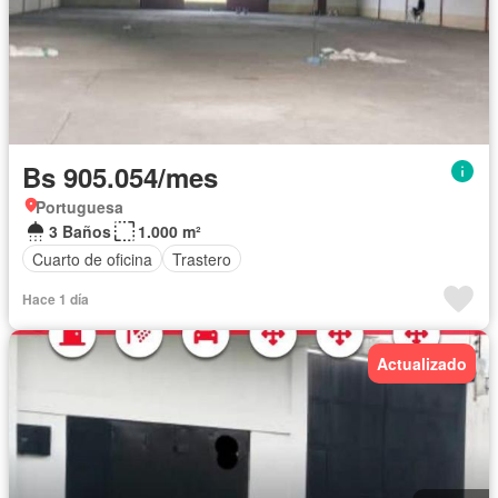
Bs 905.054/mes
Portuguesa
3 Baños
1.000 m²
Cuarto de oficina
Trastero
Hace 1 día
Actualizado