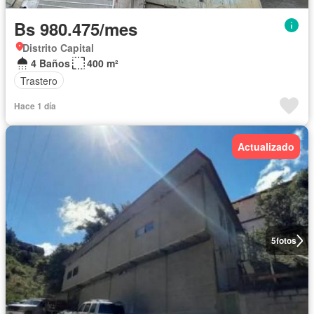
Bs 980.475/mes
Distrito Capital
4 Baños
400 m²
Trastero
Hace 1 día
Actualizado
5
fotos