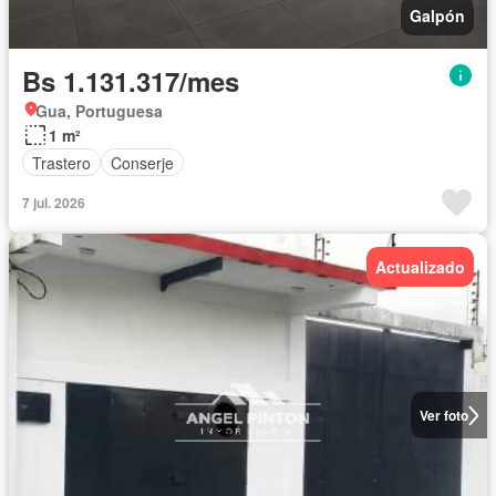
Galpón
Bs 1.131.317/mes
Gua, Portuguesa
1 m²
Trastero
Conserje
7 jul. 2026
Actualizado
Ver foto