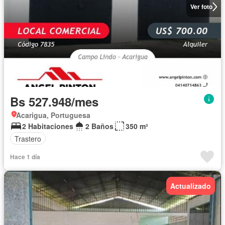
Ver foto
Bs 527.948/mes
Acarigua, Portuguesa
2 Habitaciones
2 Baños
350 m²
Trastero
Hace 1 día
Actualizado