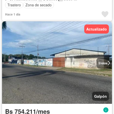
Trastero
Zona de secado
Hace 1 día
Actualizado
5
fotos
Galpón
Bs 754.211/mes