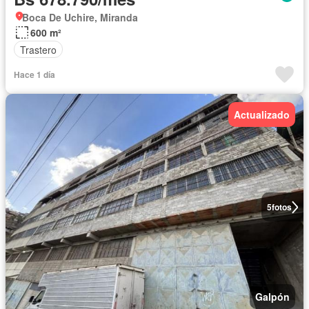
Boca De Uchire, Miranda
600 m²
Trastero
Hace 1 día
Actualizado
5
fotos
Galpón