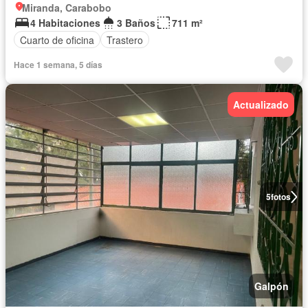
Miranda, Carabobo
4 Habitaciones
3 Baños
711 m²
Cuarto de oficina
Trastero
Hace 1 semana, 5 días
Actualizado
5
fotos
Galpón