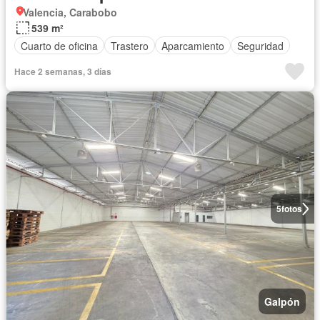
Valencia, Carabobo
539 m²
Cuarto de oficina
Trastero
Aparcamiento
Seguridad
Hace 2 semanas, 3 días
5
fotos
Galpón