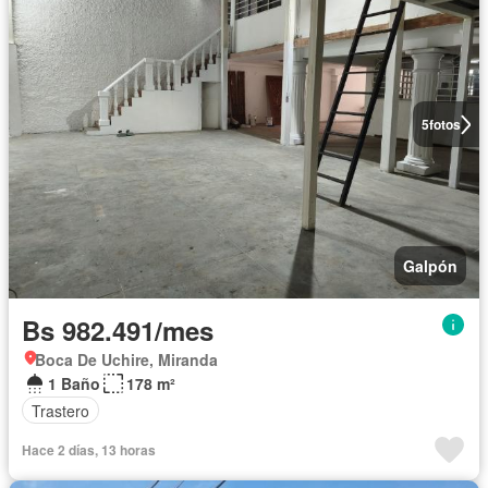
5
fotos
Galpón
Bs 982.491/mes
Boca De Uchire, Miranda
1 Baño
178 m²
Trastero
Hace 2 días, 13 horas