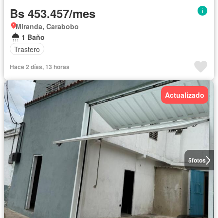
Bs 453.457/mes
Miranda, Carabobo
1 Baño
Trastero
Hace 2 días, 13 horas
Actualizado
5
fotos