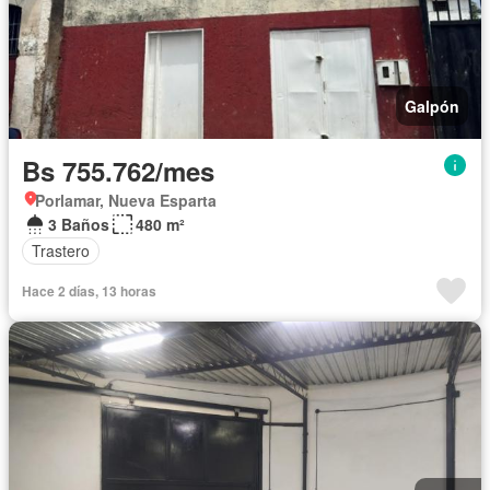
Galpón
Bs 755.762/mes
Porlamar, Nueva Esparta
3 Baños
480 m²
Trastero
Hace 2 días, 13 horas