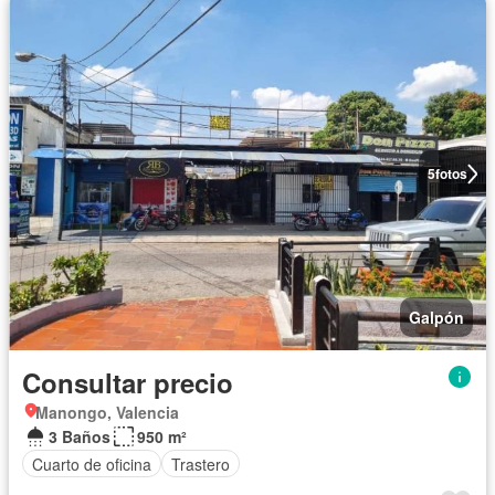
5
fotos
Galpón
Consultar precio
Manongo, Valencia
3 Baños
950 m²
Cuarto de oficina
Trastero