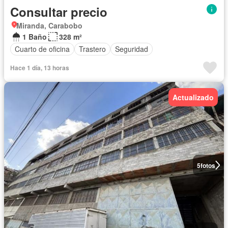
Consultar precio
Miranda, Carabobo
1 Baño
328 m²
Cuarto de oficina
Trastero
Seguridad
Hace 1 día, 13 horas
Actualizado
5
fotos