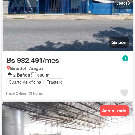
5
fotos
Galpón
Bs 982.491/mes
Girardot, Aragua
2 Baños
600 m²
Cuarto de oficina
Trastero
Hace 2 días, 13 horas
Actualizado