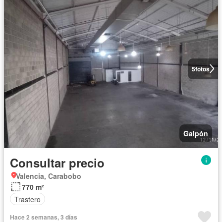
5
fotos
Galpón
Consultar precio
Valencia, Carabobo
770 m²
Trastero
Hace 2 semanas, 3 días