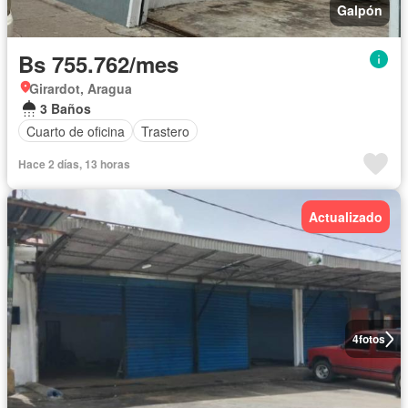
Galpón
Bs 755.762/mes
Girardot, Aragua
3 Baños
Cuarto de oficina
Trastero
Hace 2 días, 13 horas
Actualizado
4
fotos