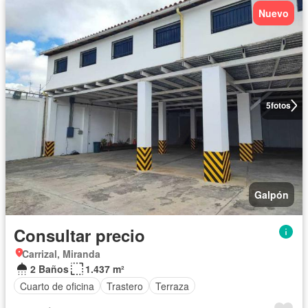
Nuevo
5
fotos
Galpón
Consultar precio
Carrizal, Miranda
2 Baños
1.437 m²
Cuarto de oficina
Trastero
Terraza