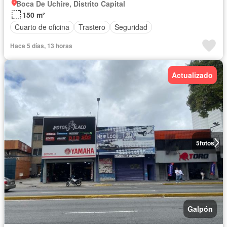
Boca De Uchire, Distrito Capital
150 m²
Cuarto de oficina
Trastero
Seguridad
Hace 5 días, 13 horas
Actualizado
5
fotos
Galpón