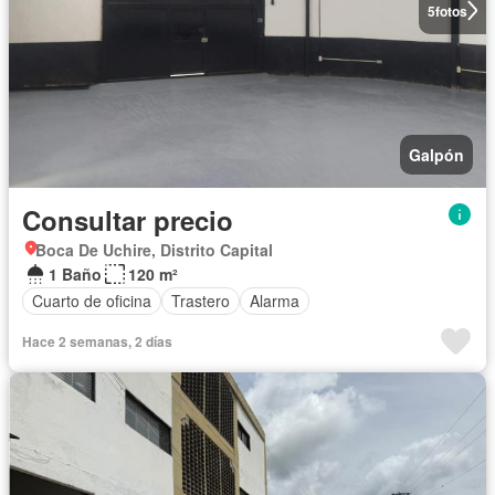
5
fotos
Galpón
Consultar precio
Boca De Uchire, Distrito Capital
1 Baño
120 m²
Cuarto de oficina
Trastero
Alarma
Hace 2 semanas, 2 días