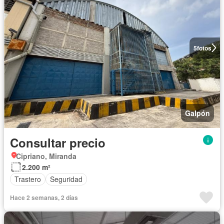
5
fotos
Galpón
Consultar precio
Cipriano, Miranda
2.200 m²
Trastero
Seguridad
Hace 2 semanas, 2 días