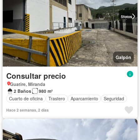
5
fotos
Galpón
Consultar precio
Guatire, Miranda
2 Baños
980 m²
Cuarto de oficina
Trastero
Aparcamiento
Seguridad
Hace 2 semanas, 2 días