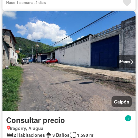
Hace 1 semana, 4 días
5
fotos
Galpón
Consultar precio
Iragorry, Aragua
2 Habitaciones
3 Baños
1.590 m²