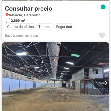
Consultar precio
Valencia, Carabobo
2.669 m²
Cuarto de oficina
Trastero
Seguridad
Hace 2 semanas, 3 días
5
fotos