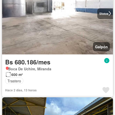
5
fotos
Galpón
Bs 680.186/mes
Boca De Uchire, Miranda
600 m²
Trastero
Hace 2 días, 13 horas