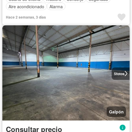
Aire acondicionado
Alarma
Hace 2 semanas, 3 días
5
fotos
Galpón
Consultar precio