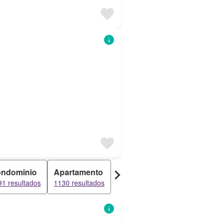
ndominio
Apartamento
Dúplex
Penthouse
91 resultados
1130 resultados
1038 resultados
938 resultad