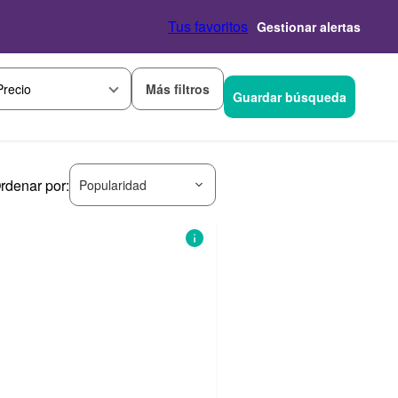
Tus favoritos
Gestionar alertas
Más filtros
Precio
Guardar búsqueda
rdenar por:
Popularidad