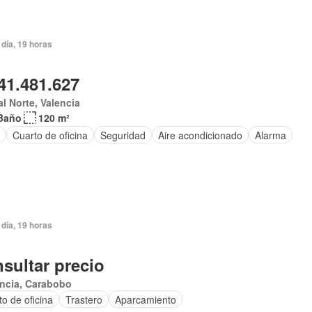
día, 19 horas
41.481.627
al Norte, Valencia
Baño
120 m²
Cuarto de oficina
Seguridad
Aire acondicionado
Alarma
día, 19 horas
sultar precio
encia, Carabobo
to de oficina
Trastero
Aparcamiento