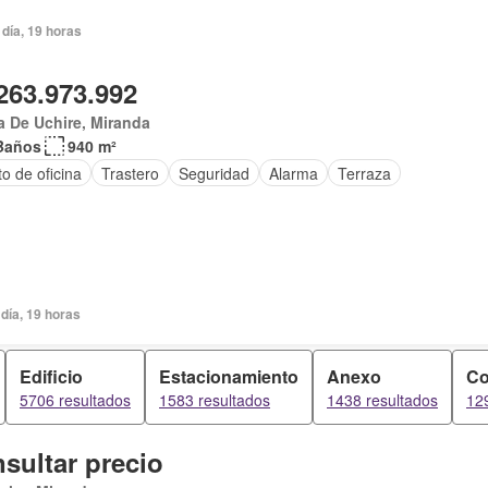
día, 19 horas
263.973.992
 De Uchire, Miranda
Baños
940 m²
o de oficina
Trastero
Seguridad
Alarma
Terraza
día, 19 horas
Edificio
Estacionamiento
Anexo
Co
5706 resultados
1583 resultados
1438 resultados
12
sultar precio