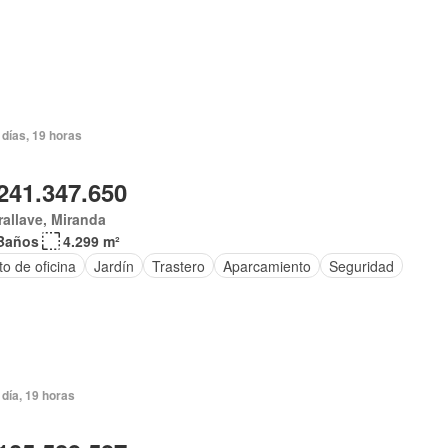
 días, 19 horas
241.347.650
allave, Miranda
Baños
4.299 m²
o de oficina
Jardín
Trastero
Aparcamiento
Seguridad
día, 19 horas