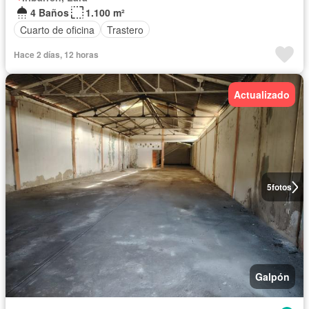
4 Baños
1.100 m²
Cuarto de oficina
Trastero
Hace 2 días, 12 horas
Actualizado
5
fotos
Galpón