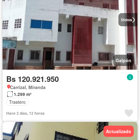
5
fotos
Galpón
Bs 120.921.950
Carrizal, Miranda
1.299 m²
Trastero
Hace 2 días, 12 horas
Actualizado