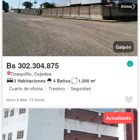
5
fotos
Galpón
Bs 302.304.875
Tinaquillo, Cojedes
3 Habitaciones
4 Baños
1.200 m²
Cuarto de oficina
Trastero
Seguridad
Hace 2 días, 12 horas
Actualizado