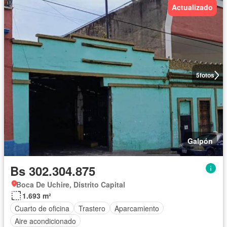
Actualizado
5
fotos
Galpón
Bs 302.304.875
Boca De Uchire, Distrito Capital
1.693 m²
Cuarto de oficina
Trastero
Aparcamiento
Aire acondicionado