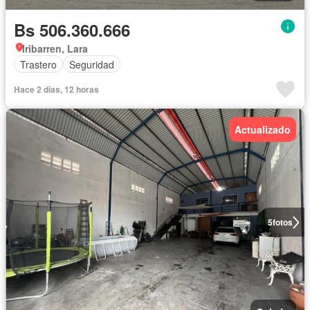
Bs 506.360.666
Iribarren, Lara
Trastero
Seguridad
Hace 2 días, 12 horas
Actualizado
5
fotos