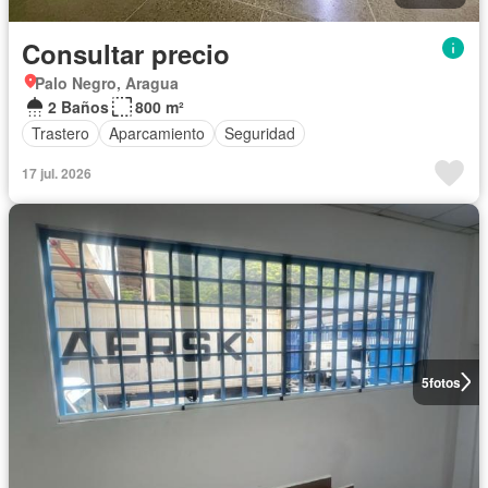
Consultar precio
Palo Negro, Aragua
2 Baños
800 m²
Trastero
Aparcamiento
Seguridad
17 jul. 2026
5
fotos