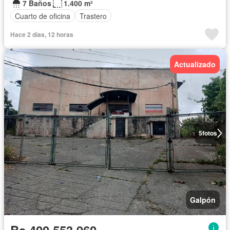
7 Baños
1.400 m²
Cuarto de oficina
Trastero
Hace 2 días, 12 horas
Actualizado
5
fotos
Galpón