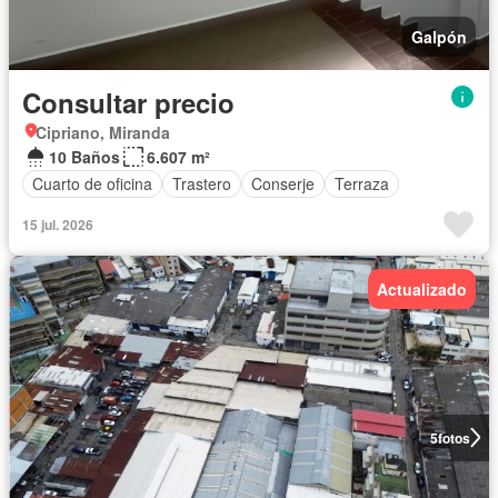
Galpón
Consultar precio
Cipriano, Miranda
10 Baños
6.607 m²
Cuarto de oficina
Trastero
Conserje
Terraza
15 jul. 2026
Actualizado
5
fotos