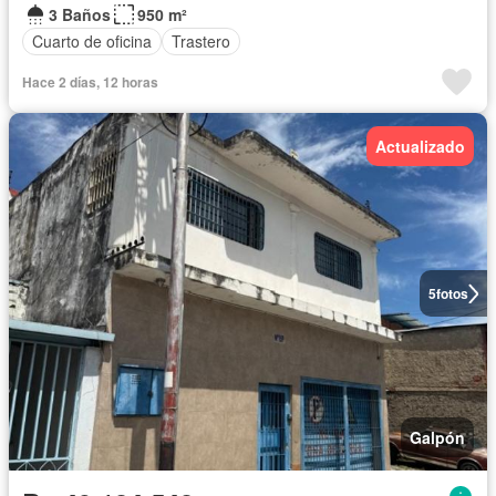
3 Baños
950 m²
Cuarto de oficina
Trastero
Hace 2 días, 12 horas
Actualizado
5
fotos
Galpón