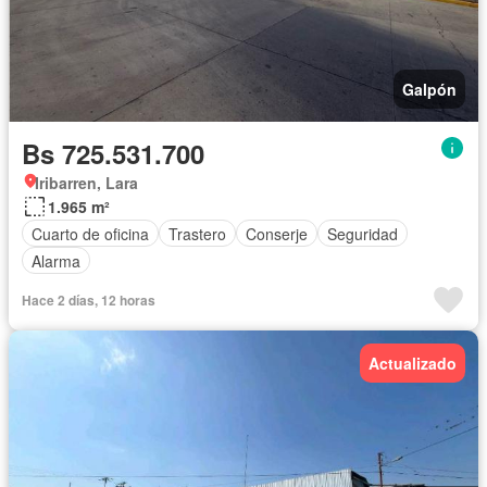
Galpón
Bs 725.531.700
Iribarren, Lara
1.965 m²
Cuarto de oficina
Trastero
Conserje
Seguridad
Alarma
Hace 2 días, 12 horas
Actualizado