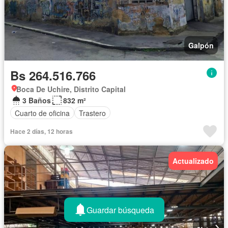
Galpón
Bs 264.516.766
Boca De Uchire, Distrito Capital
3 Baños
832 m²
Cuarto de oficina
Trastero
Hace 2 días, 12 horas
Actualizado
Guardar búsqueda