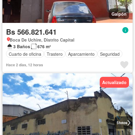
Galpón
Bs 566.821.641
Boca De Uchire, Distrito Capital
3 Baños
676 m²
Cuarto de oficina
Trastero
Aparcamiento
Seguridad
Hace 2 días, 12 horas
Actualizado
5
fotos