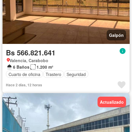
Galpón
Bs 566.821.641
Valencia, Carabobo
6 Baños
1.200 m²
Cuarto de oficina
Trastero
Seguridad
Hace 2 días, 12 horas
Actualizado