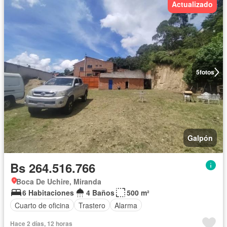
Actualizado
5
fotos
Galpón
Bs 264.516.766
Boca De Uchire, Miranda
6 Habitaciones
4 Baños
500 m²
Cuarto de oficina
Trastero
Alarma
Hace 2 días, 12 horas