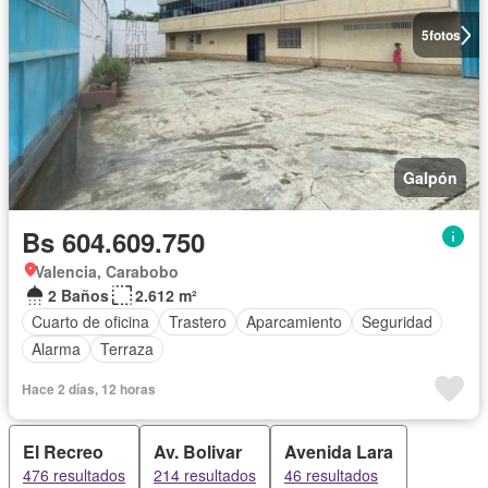
5
fotos
Galpón
Bs 604.609.750
Valencia, Carabobo
2 Baños
2.612 m²
Cuarto de oficina
Trastero
Aparcamiento
Seguridad
Alarma
Terraza
Hace 2 días, 12 horas
El Recreo
Av. Bolivar
Avenida Lara
476 resultados
214 resultados
46 resultados