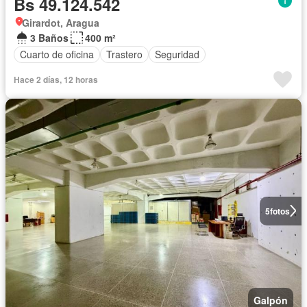
Bs 49.124.542
Girardot, Aragua
3 Baños
400 m²
Cuarto de oficina
Trastero
Seguridad
Hace 2 días, 12 horas
5
fotos
Galpón