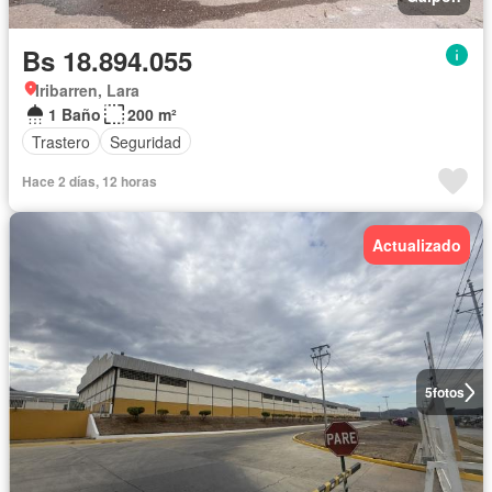
Bs 18.894.055
Iribarren, Lara
1 Baño
200 m²
Trastero
Seguridad
Hace 2 días, 12 horas
Actualizado
5
fotos