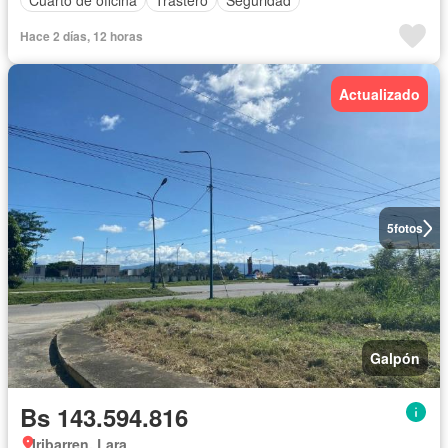
Hace 2 días, 12 horas
Actualizado
5
fotos
Galpón
Bs 143.594.816
Iribarren, Lara