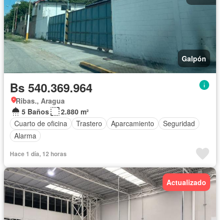
Galpón
Bs 540.369.964
Ribas., Aragua
5 Baños
2.880 m²
Cuarto de oficina
Trastero
Aparcamiento
Seguridad
Alarma
Hace 1 día, 12 horas
Actualizado