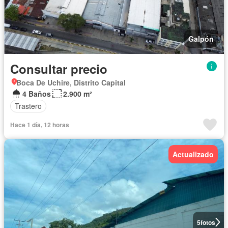
Galpón
Consultar precio
Boca De Uchire, Distrito Capital
4 Baños
2.900 m²
Trastero
Hace 1 día, 12 horas
Actualizado
5
fotos