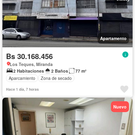
Apartamento
Bs 30.168.456
Los Teques, Miranda
2 Habitaciones
2 Baños
77 m²
Aparcamiento
Zona de secado
Hace 1 día, 7 horas
Nuevo