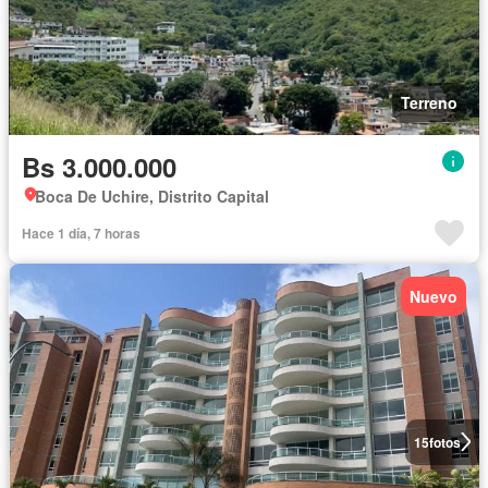
Terreno
Bs 3.000.000
Boca De Uchire, Distrito Capital
Hace 1 día, 7 horas
Nuevo
15
fotos