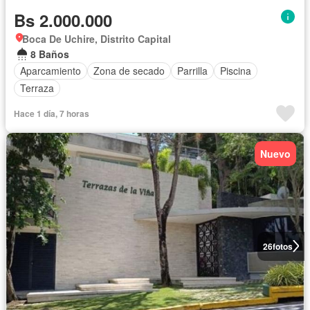
Bs 2.000.000
Boca De Uchire, Distrito Capital
8 Baños
Aparcamiento
Zona de secado
Parrilla
Piscina
Terraza
Hace 1 día, 7 horas
Nuevo
26
fotos