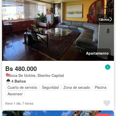
13
fotos
Apartamento
Bs 480.000
Boca De Uchire, Distrito Capital
4 Baños
Cuarto de servicio
Seguridad
Zona de secado
Piscina
Ascensor
Hace 1 día, 7 horas