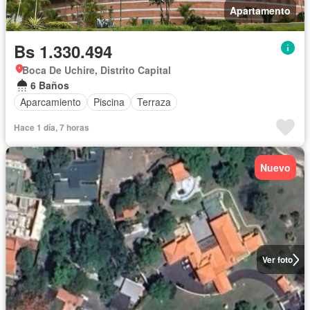
Apartamento
Bs 1.330.494
Boca De Uchire, Distrito Capital
6 Baños
Aparcamiento
Piscina
Terraza
Hace 1 día, 7 horas
Nuevo
Ver foto