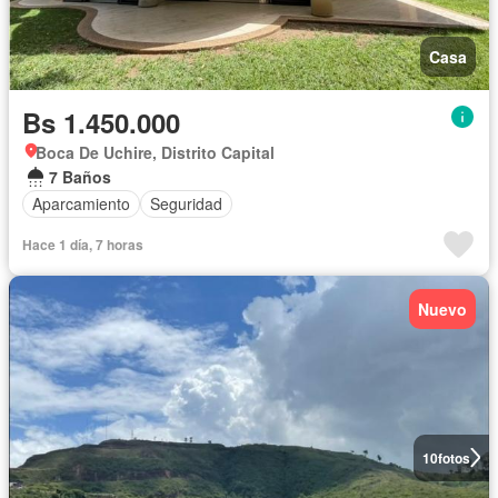
Casa
Bs 1.450.000
Boca De Uchire, Distrito Capital
7 Baños
Aparcamiento
Seguridad
Hace 1 día, 7 horas
Nuevo
10
fotos