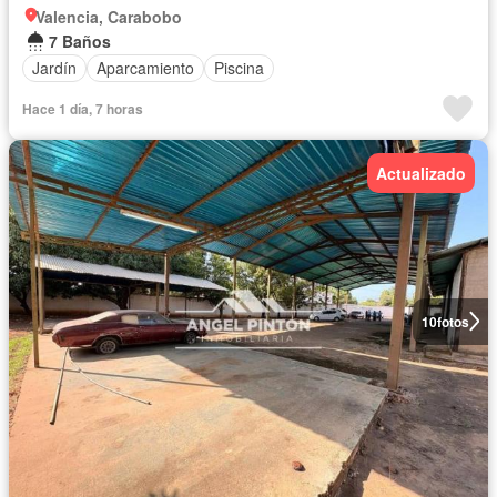
Valencia, Carabobo
7 Baños
Jardín
Aparcamiento
Piscina
Hace 1 día, 7 horas
Actualizado
10
fotos