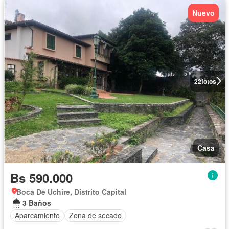
Nuevo
22
fotos
Casa
Bs 590.000
Boca De Uchire, Distrito Capital
3 Baños
Aparcamiento
Zona de secado