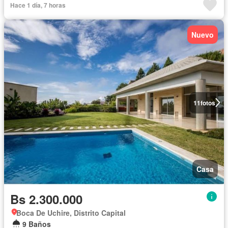
Hace 1 día, 7 horas
Nuevo
11
fotos
Casa
Bs 2.300.000
Boca De Uchire, Distrito Capital
9 Baños