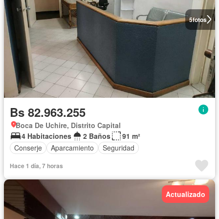
5
fotos
Bs 82.963.255
Boca De Uchire, Distrito Capital
4 Habitaciones
2 Baños
91 m²
Conserje
Aparcamiento
Seguridad
Hace 1 día, 7 horas
Actualizado