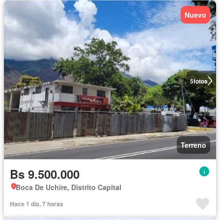
Nuevo
5
fotos
Terreno
Bs 9.500.000
Boca De Uchire, Distrito Capital
Hace 1 día, 7 horas