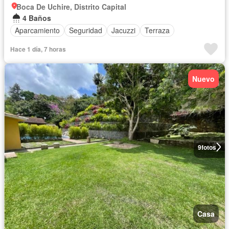
Boca De Uchire, Distrito Capital
4 Baños
Aparcamiento
Seguridad
Jacuzzi
Terraza
Hace 1 día, 7 horas
Nuevo
9
fotos
Casa