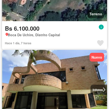
Terreno
Bs 6.100.000
Boca De Uchire, Distrito Capital
Hace 1 día, 7 horas
Nuevo
34
fotos