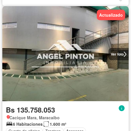
Actualizado
Ver foto
Bs 135.758.053
Cacique Mara, Maracaibo
6 Habitaciones
1.600 m²