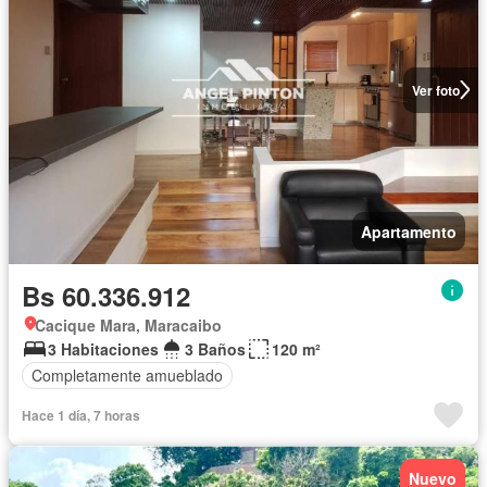
Ver foto
Apartamento
Bs 60.336.912
Cacique Mara, Maracaibo
3 Habitaciones
3 Baños
120 m²
Completamente amueblado
Hace 1 día, 7 horas
Nuevo