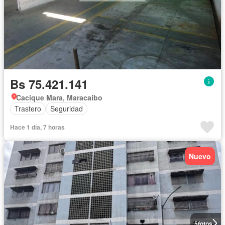
Bs 75.421.141
Cacique Mara, Maracaibo
Trastero
Seguridad
Hace 1 día, 7 horas
Nuevo
5
fotos