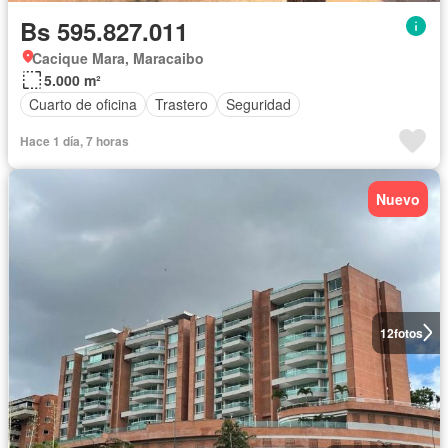
Bs 595.827.011
Cacique Mara, Maracaibo
5.000 m²
Cuarto de oficina
Trastero
Seguridad
Hace 1 día, 7 horas
Nuevo
12
fotos