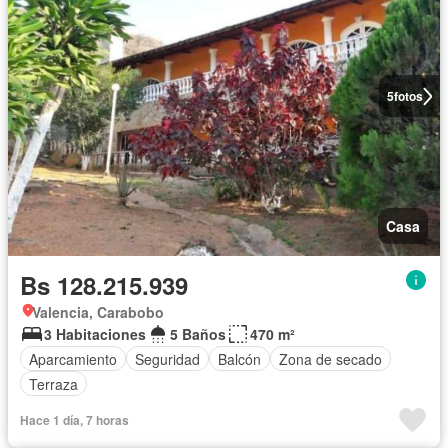
5
fotos
Casa
Bs 128.215.939
Valencia, Carabobo
3 Habitaciones
5 Baños
470 m²
Aparcamiento
Seguridad
Balcón
Zona de secado
Terraza
Hace 1 día, 7 horas