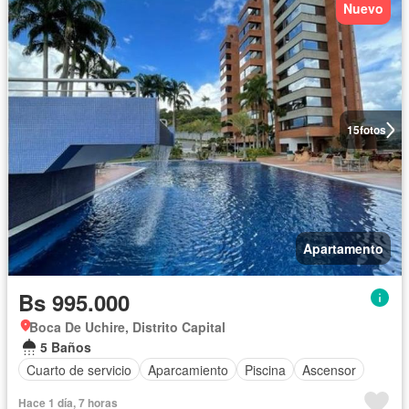
Nuevo
15
fotos
Apartamento
Bs 995.000
Boca De Uchire, Distrito Capital
5 Baños
Cuarto de servicio
Aparcamiento
Piscina
Ascensor
Hace 1 día, 7 horas