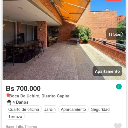
18
fotos
Apartamento
Bs 700.000
Boca De Uchire, Distrito Capital
4 Baños
Cuarto de oficina
Jardín
Aparcamiento
Seguridad
Terraza
Hace 1 día, 7 horas