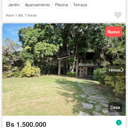
Jardín
Aparcamiento
Piscina
Terraza
Hace 1 día, 7 horas
Nuevo
16
fotos
Casa
Bs 1.500.000