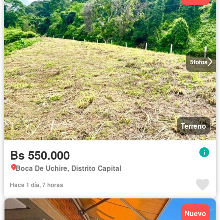
5
fotos
Terreno
Bs 550.000
Boca De Uchire, Distrito Capital
Hace 1 día, 7 horas
Nuevo