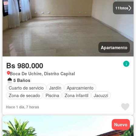
11
fotos
Apartamento
Bs 980.000
Boca De Uchire, Distrito Capital
5 Baños
Cuarto de servicio
Jardín
Aparcamiento
Zona de secado
Piscina
Zona infantil
Jacuzzi
Terraza
Hace 1 día, 7 horas
Nuevo