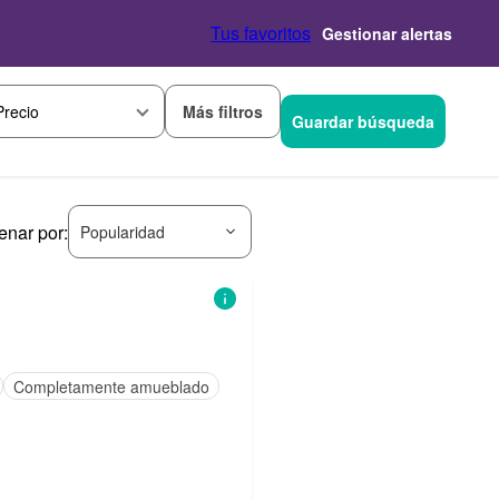
Tus favoritos
Gestionar alertas
Más filtros
Precio
Guardar búsqueda
enar por:
Popularidad
Completamente amueblado