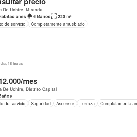
sultar precio
 De Uchire, Miranda
Habitaciones
6 Baños
220 m²
o de servicio
Completamente amueblado
día, 18 horas
12.000/mes
 De Uchire, Distrito Capital
Baños
o de servicio
Seguridad
Ascensor
Terraza
Completamente a