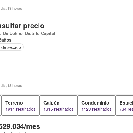
día, 18 horas
sultar precio
 De Uchire, Distrito Capital
Baños
 de secado
día, 18 horas
Terreno
Galpón
Condominio
Estac
1614 resultados
1315 resultados
1123 resultados
734 re
529.034/mes