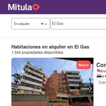
Habitaciones en alquiler en El Gas
1.345 propiedades disponibles
Con
Nuevo
Mir
4 
Cuart
5
fotos