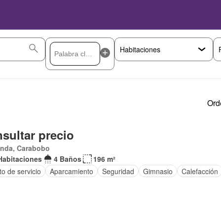
Ord
sultar precio
anda, Carabobo
Habitaciones
4 Baños
196 m²
o de servicio
Aparcamiento
Seguridad
Gimnasio
Calefacción