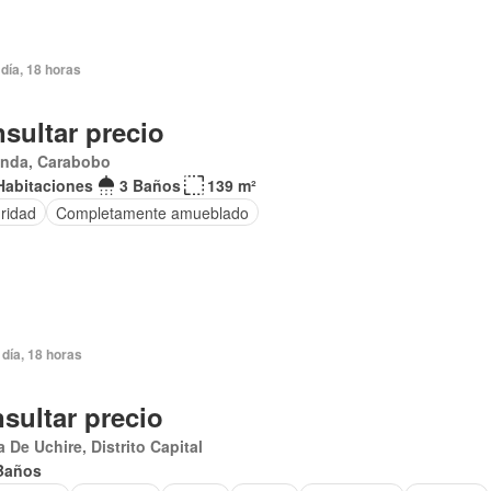
día, 18 horas
sultar precio
anda, Carabobo
Habitaciones
3 Baños
139 m²
ridad
Completamente amueblado
día, 18 horas
sultar precio
 De Uchire, Distrito Capital
Baños