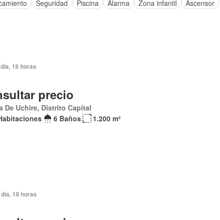
camiento
Seguridad
Piscina
Alarma
Zona infantil
Ascensor
día, 18 horas
sultar precio
 De Uchire, Distrito Capital
Habitaciones
6 Baños
1.200 m²
día, 18 horas