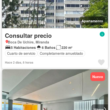
Apartamento
Consultar precio
Boca De Uchire, Miranda
5 Habitaciones
6 Baños
220 m²
Cuarto de servicio
Completamente amueblado
Hace 2 días, 6 horas
Nuevo
25
fotos