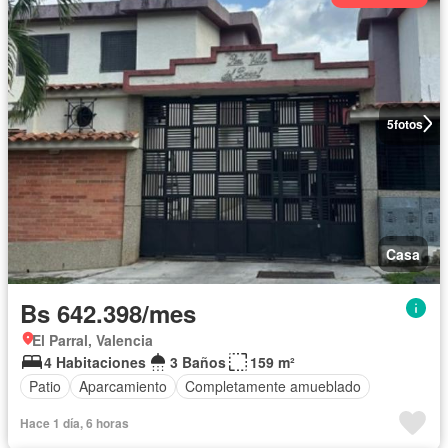
5
fotos
Casa
Bs 642.398/mes
El Parral, Valencia
4 Habitaciones
3 Baños
159 m²
Patio
Aparcamiento
Completamente amueblado
Hace 1 día, 6 horas