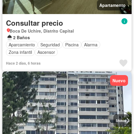
Apartamento
Consultar precio
Boca De Uchire, Distrito Capital
2 Baños
Aparcamiento
Seguridad
Piscina
Alarma
Zona infantil
Ascensor
Hace 2 días, 6 horas
Nuevo
5
fotos