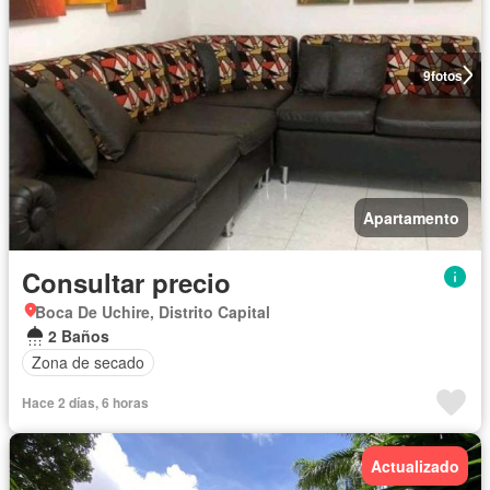
9
fotos
Apartamento
Consultar precio
Boca De Uchire, Distrito Capital
2 Baños
Zona de secado
Hace 2 días, 6 horas
Actualizado