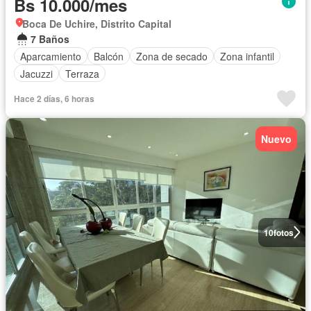
Bs 10.000/mes
Boca De Uchire, Distrito Capital
7 Baños
Aparcamiento
Balcón
Zona de secado
Zona infantil
Jacuzzi
Terraza
Hace 2 días, 6 horas
Nuevo
10
fotos