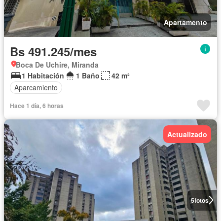
Apartamento
Bs 491.245/mes
Boca De Uchire, Miranda
1 Habitación
1 Baño
42 m²
Aparcamiento
Hace 1 día, 6 horas
Actualizado
5
fotos