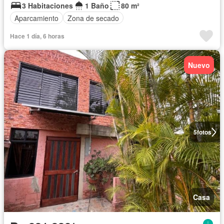
3 Habitaciones
1 Baño
80 m²
Aparcamiento
Zona de secado
Hace 1 día, 6 horas
Nuevo
5
fotos
Casa