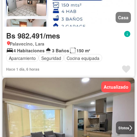
Casa
Bs 982.491/mes
Palavecino, Lara
4 Habitaciones
3 Baños
150 m²
Aparcamiento
Seguridad
Cocina equipada
Hace 1 día, 6 horas
Actualizado
5
fotos