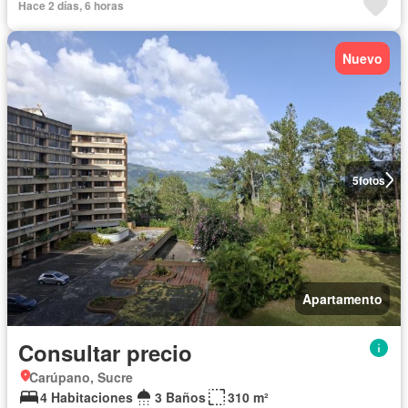
Hace 2 días, 6 horas
Nuevo
5
fotos
Apartamento
Consultar precio
Carúpano, Sucre
4 Habitaciones
3 Baños
310 m²