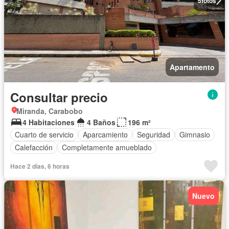
5
fotos
Apartamento
Consultar precio
Miranda, Carabobo
4 Habitaciones
4 Baños
196 m²
Cuarto de servicio
Aparcamiento
Seguridad
Gimnasio
Calefacción
Completamente amueblado
Hace 2 días, 6 horas
Nuevo