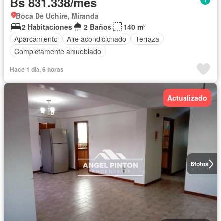
Bs 831.338/mes
Boca De Uchire, Miranda
2 Habitaciones
2 Baños
140 m²
Aparcamiento
Aire acondicionado
Terraza
Completamente amueblado
Hace 1 día, 6 horas
Actualizado
6
fotos