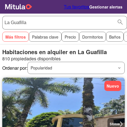
Tus favoritos
Gestionar alertas
Más filtros
Palabras clave
Precio
Dormitorios
Baños
Habitaciones en alquiler en La Guafilla
810 propiedades disponibles
Ordenar por:
Popularidad
Nuevo
5
fotos