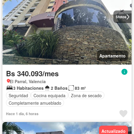
5
fotos
Apartamento
Bs 340.093/mes
El Parral, Valencia
3 Habitaciones
2 Baños
83 m²
Seguridad
Cocina equipada
Zona de secado
Completamente amueblado
Hace 1 día, 6 horas
Actualizado