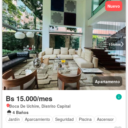
Nuevo
15
fotos
Apartamento
Bs 15.000/mes
Boca De Uchire, Distrito Capital
4 Baños
Jardín
Aparcamiento
Seguridad
Piscina
Ascensor