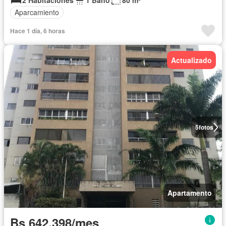
Aparcamiento
Hace 1 día, 6 horas
Actualizado
5
fotos
Apartamento
Bs 642.398/mes