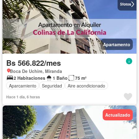
5
fotos
Apartamento
Bs 566.822/mes
Boca De Uchire, Miranda
2 Habitaciones
1 Baño
75 m²
Aparcamiento
Seguridad
Aire acondicionado
Hace 1 día, 6 horas
Actualizado