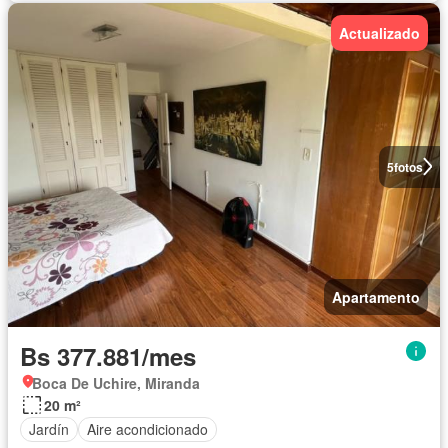
Actualizado
5
fotos
Apartamento
Bs 377.881/mes
Boca De Uchire, Miranda
20 m²
Jardín
Aire acondicionado