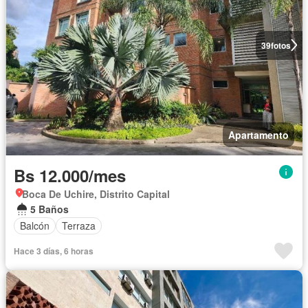
39
fotos
Apartamento
Bs 12.000/mes
Boca De Uchire, Distrito Capital
5 Baños
Balcón
Terraza
Hace 3 días, 6 horas