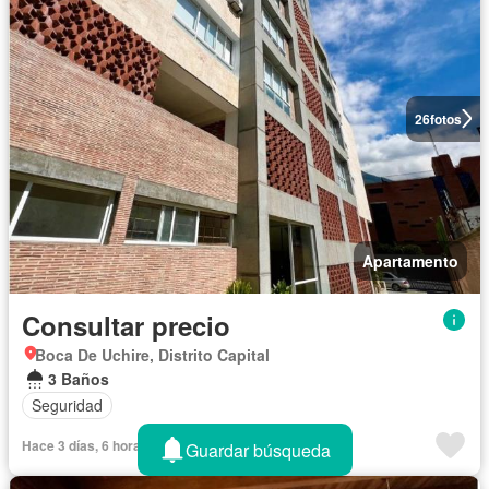
26
fotos
Apartamento
Consultar precio
Boca De Uchire, Distrito Capital
3 Baños
Seguridad
Hace 3 días, 6 horas
Guardar búsqueda