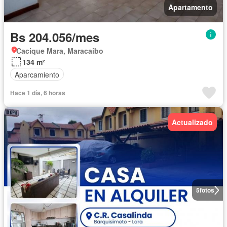
Apartamento
Bs 204.056/mes
Cacique Mara, Maracaibo
134 m²
Aparcamiento
Hace 1 día, 6 horas
Actualizado
5
fotos