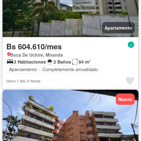
Apartamento
Bs 604.610/mes
Boca De Uchire, Miranda
3 Habitaciones
2 Baños
84 m²
Aparcamiento
Completamente amueblado
Hace 1 día, 6 horas
Nuevo