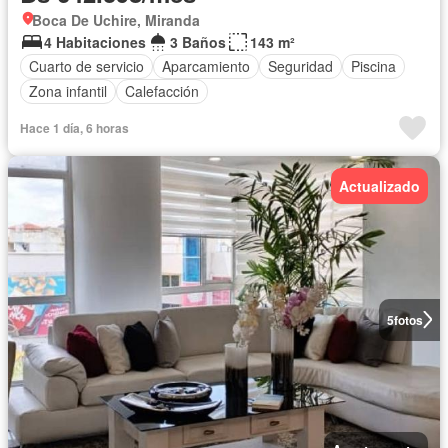
Boca De Uchire, Miranda
4 Habitaciones
3 Baños
143 m²
Cuarto de servicio
Aparcamiento
Seguridad
Piscina
Zona infantil
Calefacción
Hace 1 día, 6 horas
Actualizado
5
fotos