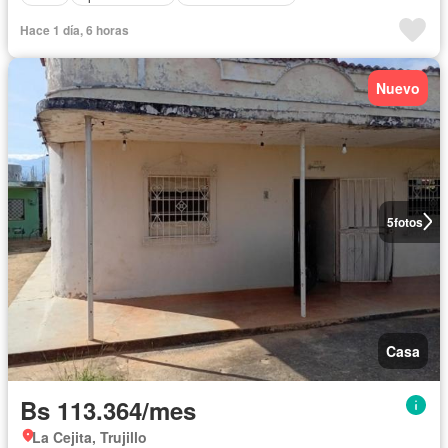
Hace 1 día, 6 horas
Nuevo
5
fotos
Casa
Bs 113.364/mes
La Cejita, Trujillo