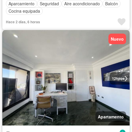
Aparcamiento
Seguridad
Aire acondicionado
Balcón
Cocina equipada
Hace 2 días, 6 horas
Nuevo
12
fotos
Apartamento