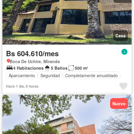
Casa
Bs 604.610/mes
Boca De Uchire, Miranda
4 Habitaciones
5 Baños
500 m²
Aparcamiento
Seguridad
Completamente amueblado
Hace 1 día, 6 horas
Nuevo