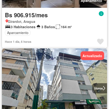
Apartamento
Bs 906.915/mes
Girardot, Aragua
3 Habitaciones
3 Baños
164 m²
Aparcamiento
Hace 1 día, 6 horas
Actualizado
5
fotos