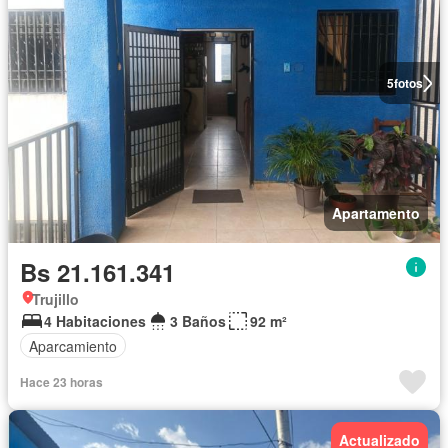
5
fotos
Apartamento
Bs 21.161.341
Trujillo
4 Habitaciones
3 Baños
92 m²
Aparcamiento
Hace 23 horas
Actualizado