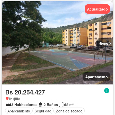
Actualizado
5
fotos
Apartamento
Bs 20.254.427
Trujillo
3 Habitaciones
2 Baños
62 m²
Aparcamiento
Seguridad
Zona de secado