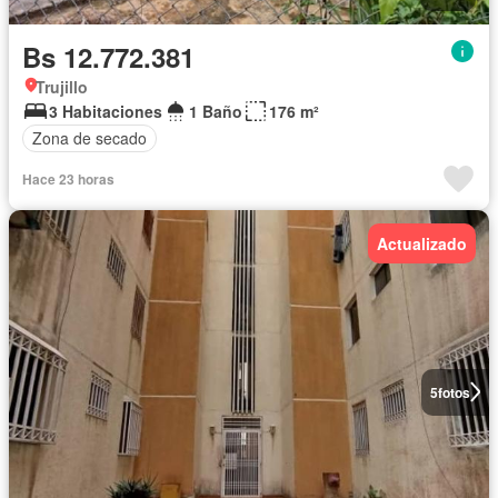
Bs 12.772.381
Trujillo
3 Habitaciones
1 Baño
176 m²
Zona de secado
Hace 23 horas
Actualizado
5
fotos