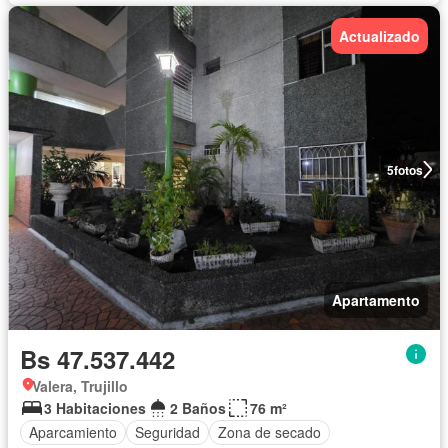
Actualizado
5
fotos
Apartamento
Bs 47.537.442
Valera, Trujillo
3 Habitaciones
2 Baños
76 m²
Aparcamiento
Seguridad
Zona de secado