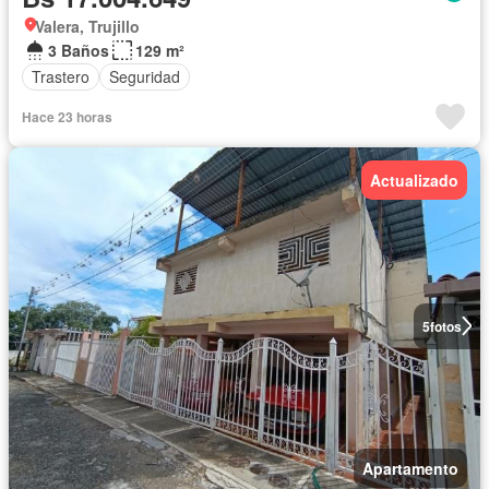
Valera, Trujillo
3 Baños
129 m²
Trastero
Seguridad
Hace 23 horas
Actualizado
5
fotos
Apartamento