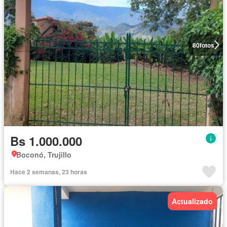
80
fotos
Bs 1.000.000
Boconó, Trujillo
Hace 2 semanas, 23 horas
Actualizado