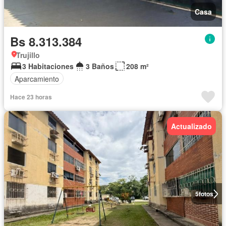
Casa
Bs 8.313.384
Trujillo
3 Habitaciones
3 Baños
208 m²
Aparcamiento
Hace 23 horas
Actualizado
5
fotos