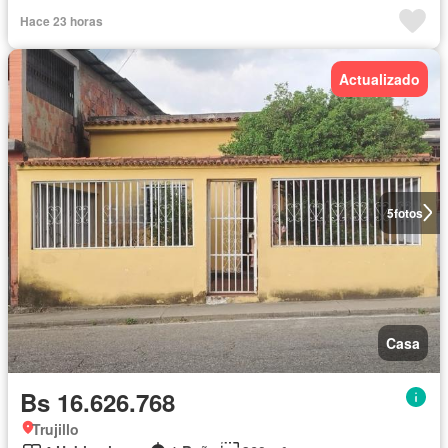
Hace 23 horas
Actualizado
5
fotos
Casa
Bs 16.626.768
Trujillo