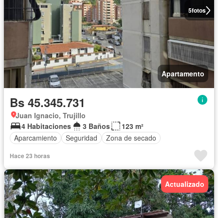
5
fotos
Apartamento
Bs 45.345.731
Juan Ignacio, Trujillo
4 Habitaciones
3 Baños
123 m²
Aparcamiento
Seguridad
Zona de secado
Hace 23 horas
Actualizado