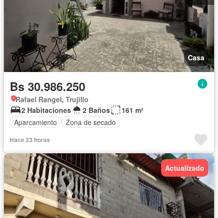
Casa
Bs 30.986.250
Rafael Rangel, Trujillo
2 Habitaciones
2 Baños
161 m²
Aparcamiento
Zona de secado
Hace 23 horas
Actualizado