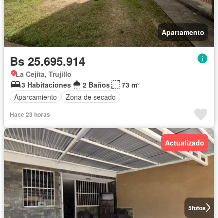
Apartamento
Bs 25.695.914
La Cejita, Trujillo
3 Habitaciones
2 Baños
73 m²
Aparcamiento
Zona de secado
Hace 23 horas
Actualizado
5
fotos