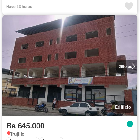
Hace 23 horas
26
fotos
Edificio
Bs 645.000
Trujillo