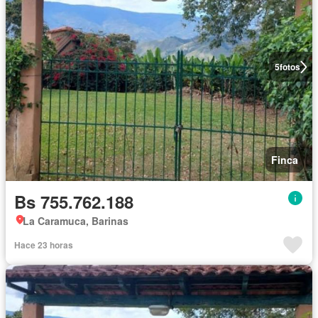
5
fotos
Finca
Bs 755.762.188
La Caramuca, Barinas
Hace 23 horas