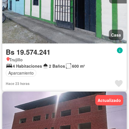
Casa
Bs 19.574.241
Trujillo
4 Habitaciones
2 Baños
600 m²
Aparcamiento
Hace 23 horas
Actualizado