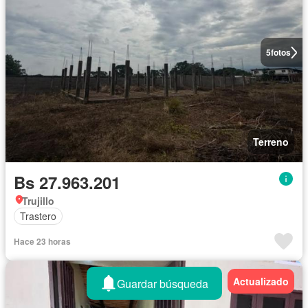
5
fotos
Terreno
Bs 27.963.201
Trujillo
Trastero
Hace 23 horas
Actualizado
Guardar búsqueda