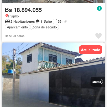
Bs 18.894.055
Trujillo
2 Habitaciones
1 Baño
35 m²
Aparcamiento
Zona de secado
Hace 23 horas
Actualizado
5
fotos