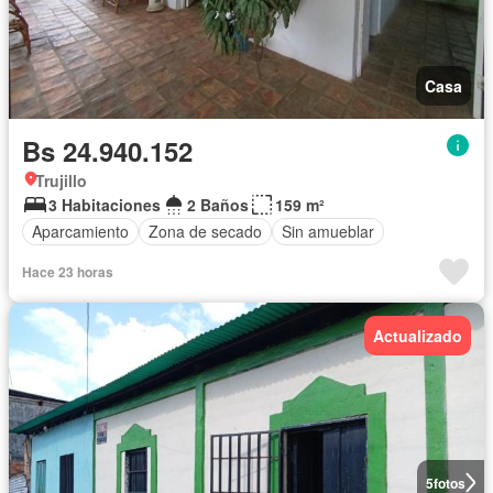
Casa
Bs 24.940.152
Trujillo
3 Habitaciones
2 Baños
159 m²
Aparcamiento
Zona de secado
Sin amueblar
Hace 23 horas
Actualizado
5
fotos