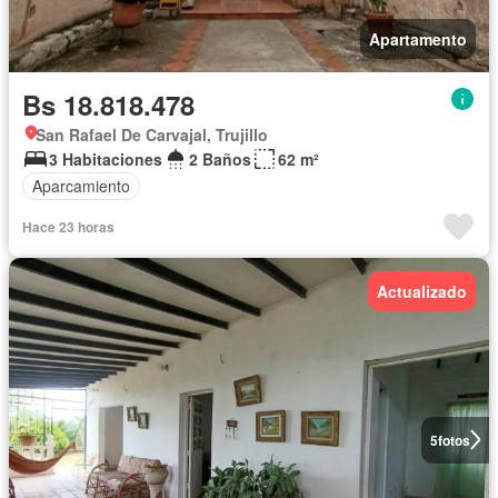
Apartamento
Bs 18.818.478
San Rafael De Carvajal, Trujillo
3 Habitaciones
2 Baños
62 m²
Aparcamiento
Hace 23 horas
Actualizado
5
fotos