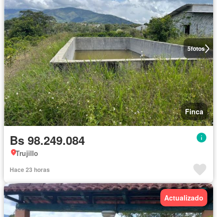
5
fotos
Finca
Bs 98.249.084
Trujillo
Hace 23 horas
Actualizado