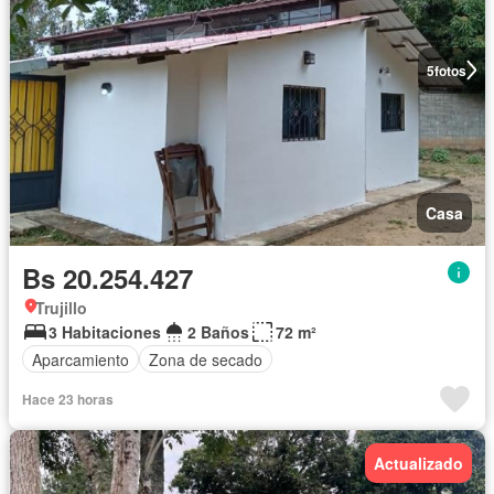
5
fotos
Casa
Bs 20.254.427
Trujillo
3 Habitaciones
2 Baños
72 m²
Aparcamiento
Zona de secado
Hace 23 horas
Actualizado