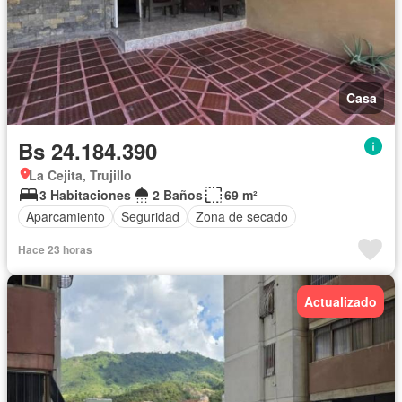
Casa
Bs 24.184.390
La Cejita, Trujillo
3 Habitaciones
2 Baños
69 m²
Aparcamiento
Seguridad
Zona de secado
Hace 23 horas
Actualizado