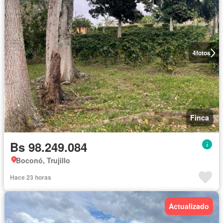
4
fotos
Finca
Bs 98.249.084
Boconó, Trujillo
Hace 23 horas
Actualizado