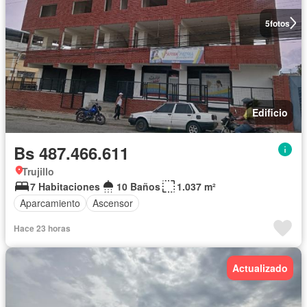
5
fotos
Edificio
Bs 487.466.611
Trujillo
7 Habitaciones
10 Baños
1.037 m²
Aparcamiento
Ascensor
Hace 23 horas
Actualizado