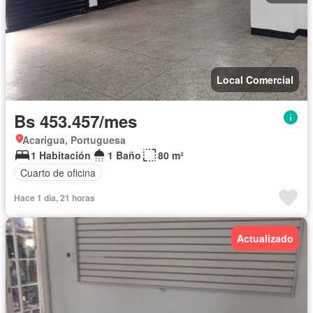
Local Comercial
Bs 453.457/mes
Acarigua, Portuguesa
1 Habitación
1 Baño
80 m²
Cuarto de oficina
Hace 1 día, 21 horas
Actualizado