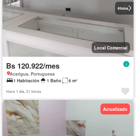
4
fotos
Local Comercial
Bs 120.922/mes
Acarigua, Portuguesa
1 Habitación
1 Baño
6 m²
Hace 1 día, 21 horas
Actualizado