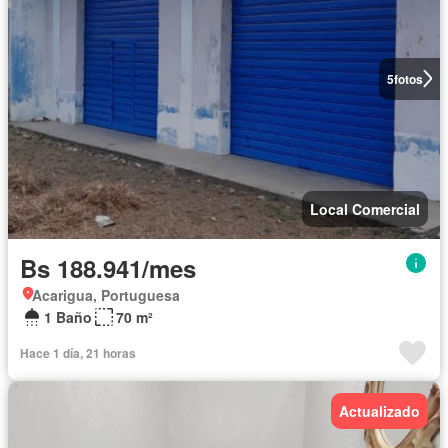
5
fotos
Local Comercial
Bs 188.941/mes
Acarigua, Portuguesa
1 Baño
70 m²
Hace 1 día, 21 horas
Actualizado