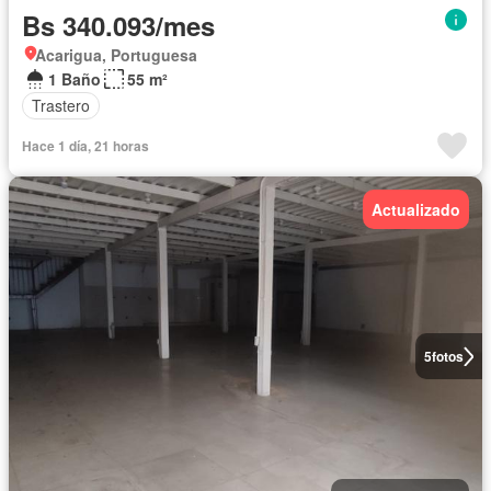
Bs 340.093/mes
Acarigua, Portuguesa
1 Baño
55 m²
Trastero
Hace 1 día, 21 horas
Actualizado
5
fotos