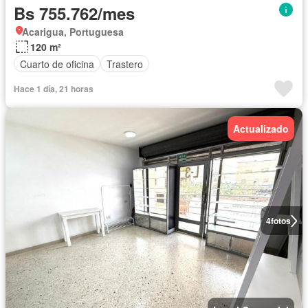
Bs 755.762/mes
Acarigua, Portuguesa
120 m²
Cuarto de oficina
Trastero
Hace 1 día, 21 horas
Actualizado
4
fotos