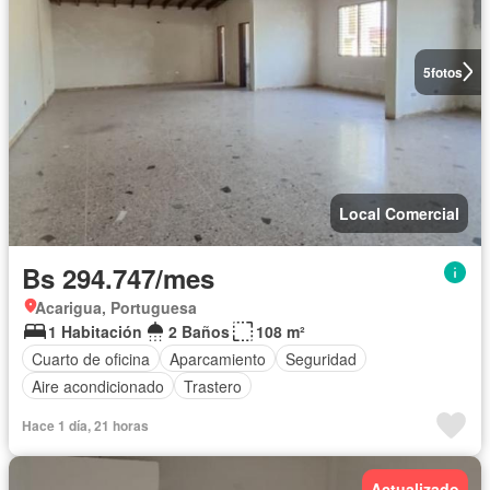
5
fotos
Local Comercial
Bs 294.747/mes
Acarigua, Portuguesa
1 Habitación
2 Baños
108 m²
Cuarto de oficina
Aparcamiento
Seguridad
Aire acondicionado
Trastero
Hace 1 día, 21 horas
Actualizado