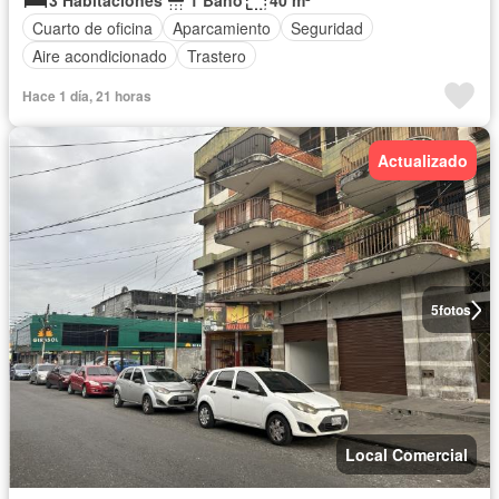
3 Habitaciones
1 Baño
40 m²
Cuarto de oficina
Aparcamiento
Seguridad
Aire acondicionado
Trastero
Hace 1 día, 21 horas
Actualizado
5
fotos
Local Comercial