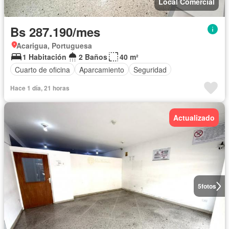
Local Comercial
Bs 287.190/mes
Acarigua, Portuguesa
1 Habitación
2 Baños
40 m²
Cuarto de oficina
Aparcamiento
Seguridad
Hace 1 día, 21 horas
Actualizado
5
fotos