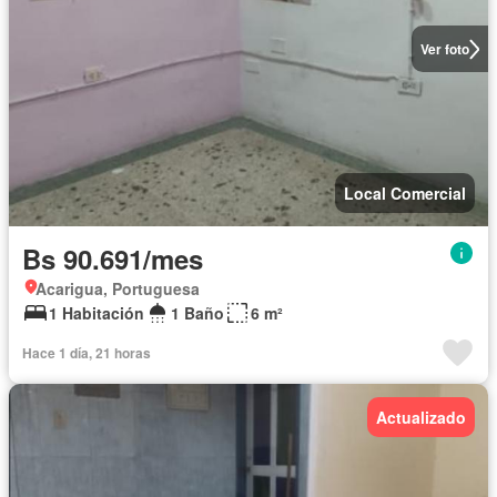
Ver foto
Local Comercial
Bs 90.691/mes
Acarigua, Portuguesa
1 Habitación
1 Baño
6 m²
Hace 1 día, 21 horas
Actualizado