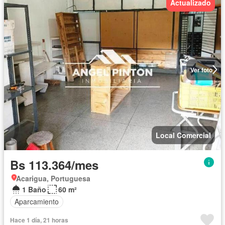
Actualizado
Ver foto
Local Comercial
Bs 113.364/mes
Acarigua, Portuguesa
1 Baño
60 m²
Aparcamiento
Hace 1 día, 21 horas