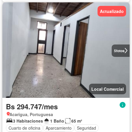
Actualizado
5
fotos
Local Comercial
Bs 294.747/mes
Acarigua, Portuguesa
3 Habitaciones
1 Baño
65 m²
Cuarto de oficina
Aparcamiento
Seguridad