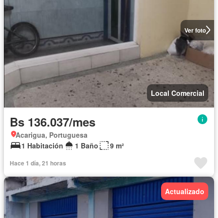
Ver foto
Local Comercial
Bs 136.037/mes
Acarigua, Portuguesa
1 Habitación
1 Baño
9 m²
Hace 1 día, 21 horas
Actualizado