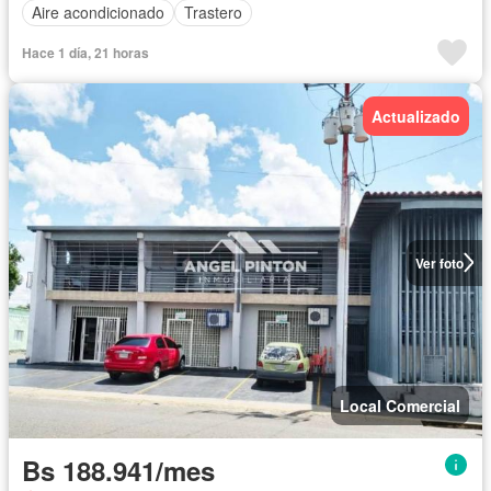
Aire acondicionado
Trastero
Hace 1 día, 21 horas
Actualizado
Ver foto
Local Comercial
Bs 188.941/mes