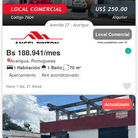
Local Comercial
Bs 188.941/mes
Acarigua, Portuguesa
1 Habitación
1 Baño
70 m²
Aparcamiento
Aire acondicionado
Hace 1 día, 21 horas
Actualizado