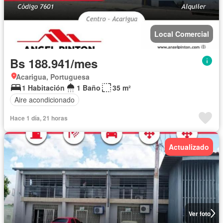
Local Comercial
Bs 188.941/mes
Acarigua, Portuguesa
1 Habitación
1 Baño
35 m²
Aire acondicionado
Hace 1 día, 21 horas
Actualizado
Ver foto