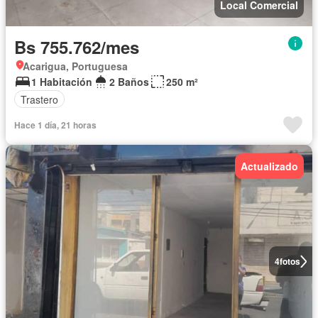
Local Comercial
Bs 755.762/mes
Acarigua, Portuguesa
1 Habitación
2 Baños
250 m²
Trastero
Hace 1 día, 21 horas
Actualizado
4
fotos