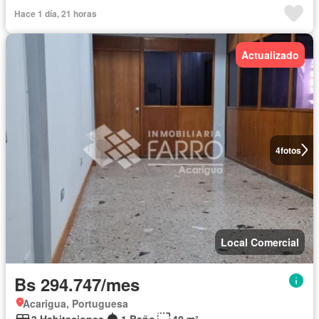
Hace 1 día, 21 horas
Actualizado
4
fotos
Local Comercial
Bs 294.747/mes
Acarigua, Portuguesa