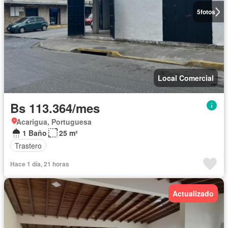
5
fotos
Local Comercial
Bs 113.364/mes
Acarigua, Portuguesa
1 Baño
25 m²
Trastero
Hace 1 día, 21 horas
Actualizado