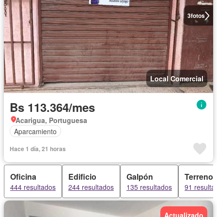
3
fotos
Local Comercial
Bs 113.364/mes
Acarigua, Portuguesa
Aparcamiento
Hace 1 día, 21 horas
Oficina
Edificio
Galpón
Terreno
444 resultados
244 resultados
135 resultados
91 resulta
Actualizado