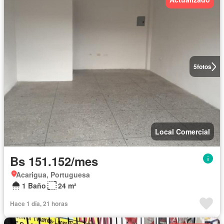
5
fotos
Local Comercial
Bs 151.152/mes
Acarigua, Portuguesa
1 Baño
24 m²
Hace 1 día, 21 horas