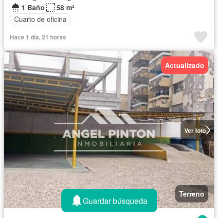
1 Baño
58 m²
Cuarto de oficina
Hace 1 día, 21 horas
Actualizado
Ver foto
Terreno
Guardar búsqueda