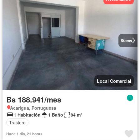
5
fotos
Local Comercial
Bs 188.941/mes
Acarigua, Portuguesa
1 Habitación
1 Baño
84 m²
Trastero
Hace 1 día, 21 horas