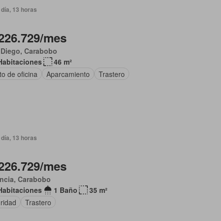
día, 13 horas
226.729/mes
 Diego, Carabobo
Habitaciones
46 m²
o de oficina
Aparcamiento
Trastero
día, 13 horas
226.729/mes
ncia, Carabobo
Habitaciones
1 Baño
35 m²
ridad
Trastero