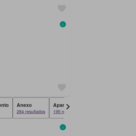
ento
Anexo
Apartamento
Dúplex
284 resultados
195 resultados
184 resultados