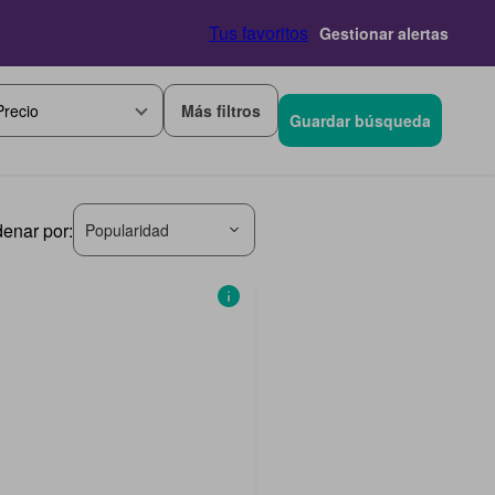
Tus favoritos
Gestionar alertas
Más filtros
Precio
Guardar búsqueda
enar por:
Popularidad