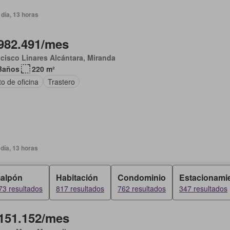
día, 13 horas
982.491/mes
cisco Linares Alcántara, Miranda
Baños
220 m²
o de oficina
Trastero
día, 13 horas
alpón
Habitación
Condominio
Estacionami
73 resultados
817 resultados
762 resultados
347 resultados
151.152/mes