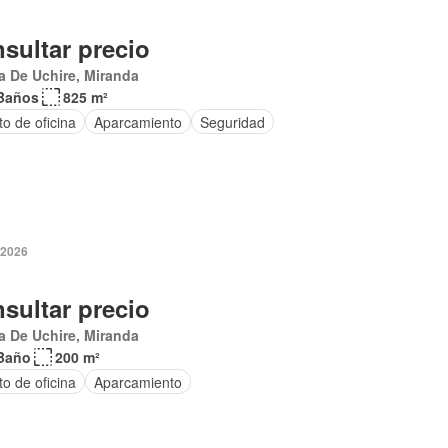
sultar precio
 De Uchire, Miranda
Baños
825 m²
o de oficina
Aparcamiento
Seguridad
 2026
sultar precio
a De Uchire, Miranda
Baño
200 m²
to de oficina
Aparcamiento