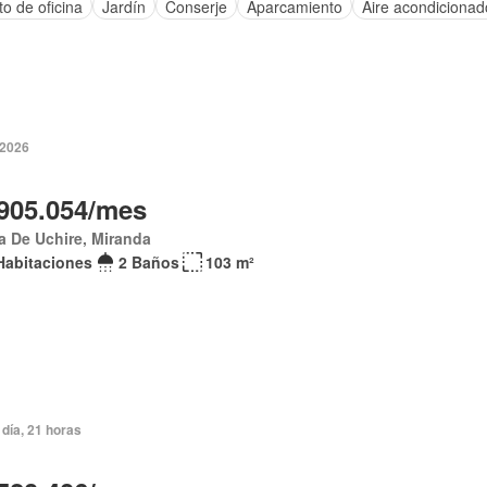
o de oficina
Jardín
Conserje
Aparcamiento
Aire acondicionad
 2026
905.054/mes
 De Uchire, Miranda
Habitaciones
2 Baños
103 m²
día, 21 horas