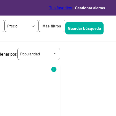
Tus favoritos
Gestionar alertas
Más filtros
Precio
Guardar búsqueda
denar por:
Popularidad