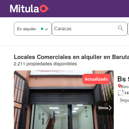
Locales Comerciales en alquiler en Barut
2.211 propiedades disponibles
Bs 
Actualizado
Boca
14
Segu
5
fotos