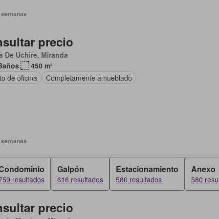
 semanas
sultar precio
 De Uchire, Miranda
Baños
450 m²
o de oficina
Completamente amueblado
 semanas
Condominio
Galpón
Estacionamiento
Anexo
759 resultados
616 resultados
580 resultados
580 resu
sultar precio