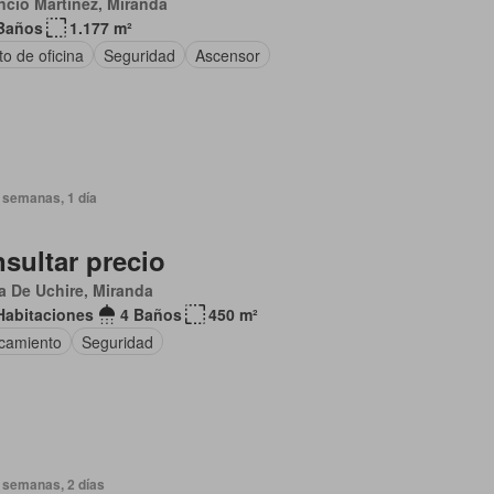
ncio Martínez, Miranda
Baños
1.177 m²
to de oficina
Seguridad
Ascensor
 semanas, 1 día
sultar precio
 De Uchire, Miranda
Habitaciones
4 Baños
450 m²
camiento
Seguridad
 semanas, 2 días