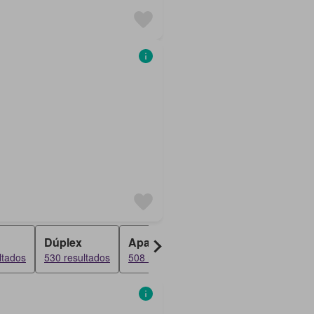
Dúplex
Apartamento
Penthouse
ltados
530 resultados
508 resultados
487 resultados