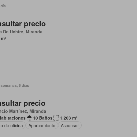
 día
sultar precio
 De Uchire, Miranda
 m²
 semanas, 6 días
sultar precio
cio Martínez, Miranda
Habitaciones
10 Baños
1.203 m²
o de oficina
Aparcamiento
Ascensor