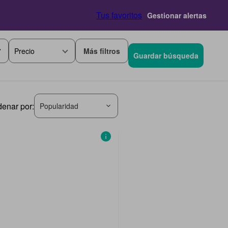
Tus favoritos
Gestionar alertas
Más filtros
Precio
Guardar búsqueda
denar por:
Popularidad