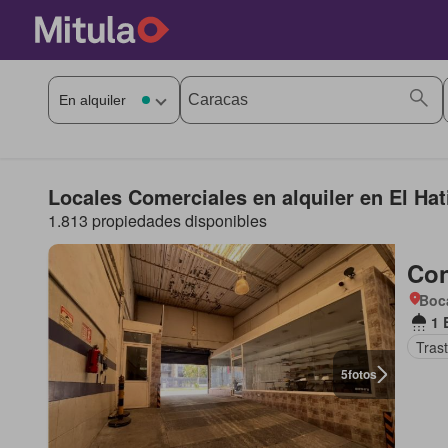
Locales Comerciales en alquiler en El Hat
1.813 propiedades disponibles
Con
Boca
1 
Tras
5
fotos