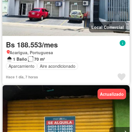
Local Comercial
Bs 188.553/mes
Acarigua, Portuguesa
1 Baño
70 m²
Aparcamiento
Aire acondicionado
Hace 1 día, 7 horas
Actualizado