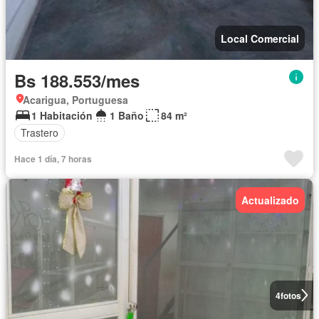
Local Comercial
Bs 188.553/mes
Acarigua, Portuguesa
1 Habitación
1 Baño
84 m²
Trastero
Hace 1 día, 7 horas
Actualizado
4
fotos