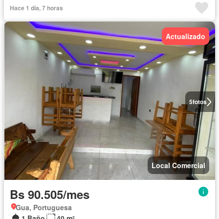
Hace 1 día, 7 horas
Actualizado
5
fotos
Local Comercial
Bs 90.505/mes
Gua, Portuguesa
1 Baño
40 m²