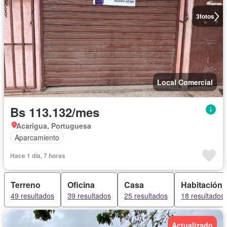
3
fotos
Local Comercial
Bs 113.132/mes
Acarigua, Portuguesa
Aparcamiento
Hace 1 día, 7 horas
Terreno
Oficina
Casa
Habitación
49 resultados
39 resultados
25 resultados
18 resultados
Actualizado