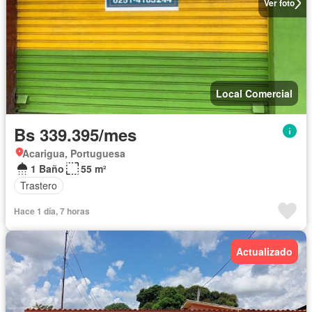
Ver foto
Local Comercial
Bs 339.395/mes
Acarigua, Portuguesa
1 Baño
55 m²
Trastero
Hace 1 día, 7 horas
Actualizado