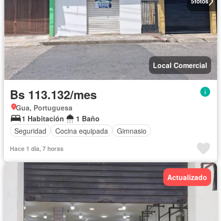
5
fotos
Local Comercial
Bs 113.132/mes
Gua, Portuguesa
1 Habitación
1 Baño
Seguridad
Cocina equipada
Gimnasio
Hace 1 día, 7 horas
Actualizado