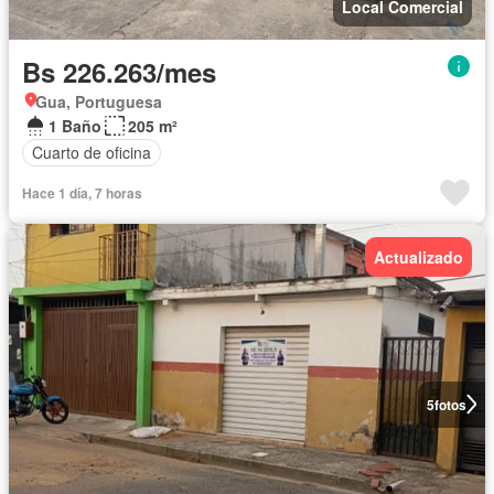
Local Comercial
Bs 226.263/mes
Gua, Portuguesa
1 Baño
205 m²
Cuarto de oficina
Hace 1 día, 7 horas
Actualizado
5
fotos