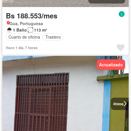
Bs 188.553/mes
Gua, Portuguesa
1 Baño
113 m²
Cuarto de oficina
Trastero
Hace 1 día, 7 horas
Actualizado
4
fotos