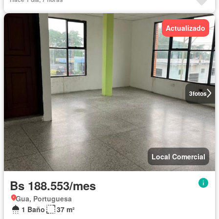
Actualizado
3
fotos
Local Comercial
Bs 188.553/mes
Gua, Portuguesa
1 Baño
37 m²