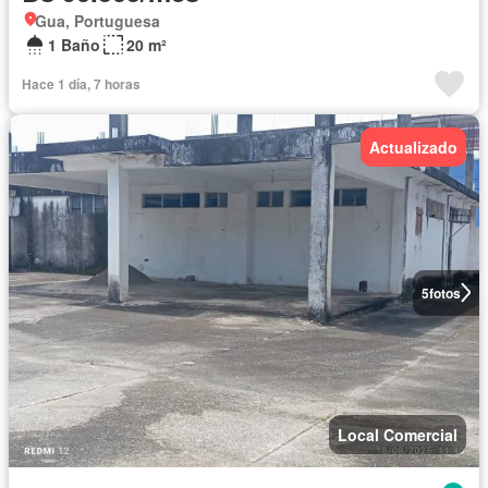
Gua, Portuguesa
1 Baño
20 m²
Hace 1 día, 7 horas
Actualizado
5
fotos
Local Comercial