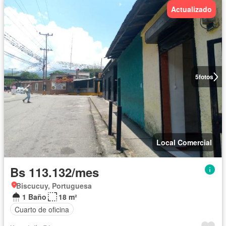
Actualizado
5
fotos
Local Comercial
Bs 113.132/mes
Biscucuy, Portuguesa
1 Baño
18 m²
Cuarto de oficina