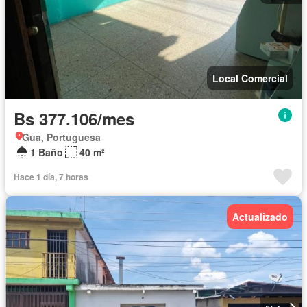
Local Comercial
Bs 377.106/mes
Gua, Portuguesa
1 Baño
40 m²
Hace 1 día, 7 horas
Actualizado