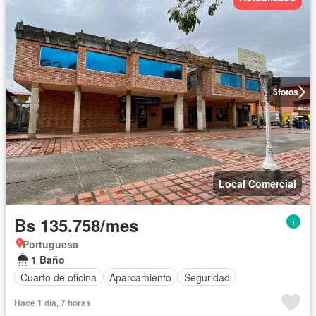
5
fotos
Local Comercial
Bs 135.758/mes
Portuguesa
1 Baño
Cuarto de oficina
Aparcamiento
Seguridad
Hace 1 día, 7 horas