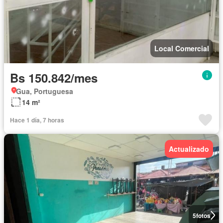
Local Comercial
Bs 150.842/mes
Gua, Portuguesa
14 m²
Hace 1 día, 7 horas
Actualizado
5
fotos