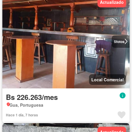
Actualizado
5
fotos
Local Comercial
Bs 226.263/mes
Gua, Portuguesa
Hace 1 día, 7 horas