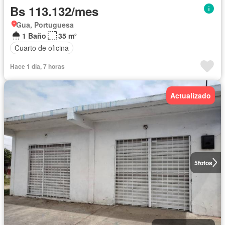
Bs 113.132/mes
Gua, Portuguesa
1 Baño
35 m²
Cuarto de oficina
Hace 1 día, 7 horas
Actualizado
5
fotos