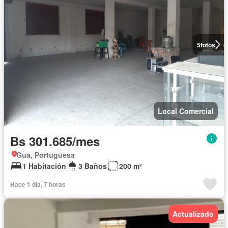
5
fotos
Local Comercial
Bs 301.685/mes
Gua, Portuguesa
1 Habitación
3 Baños
200 m²
Hace 1 día, 7 horas
Actualizado