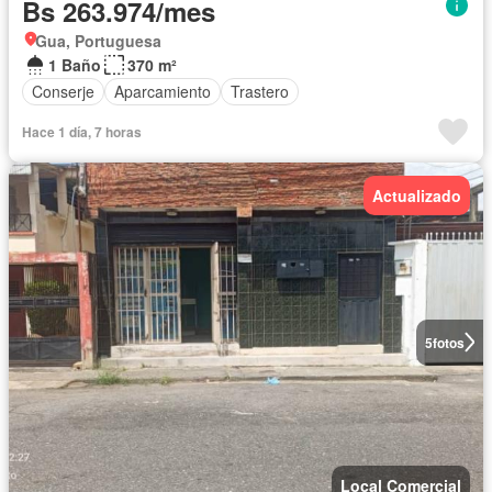
Bs 263.974/mes
Gua, Portuguesa
1 Baño
370 m²
Conserje
Aparcamiento
Trastero
Hace 1 día, 7 horas
Actualizado
5
fotos
Local Comercial