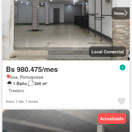
5
fotos
Local Comercial
Bs 980.475/mes
Gua, Portuguesa
1 Baño
300 m²
Trastero
Hace 1 día, 7 horas
Actualizado