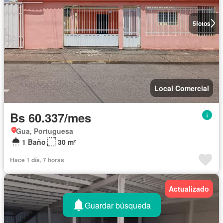
5
fotos
Local Comercial
Bs 60.337/mes
Gua, Portuguesa
1 Baño
30 m²
Hace 1 día, 7 horas
Actualizado
Guardar búsqueda