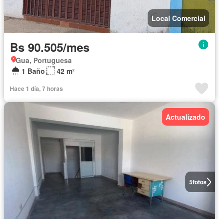
Local Comercial
Bs 90.505/mes
Gua, Portuguesa
1 Baño
42 m²
Hace 1 día, 7 horas
Actualizado
5
fotos