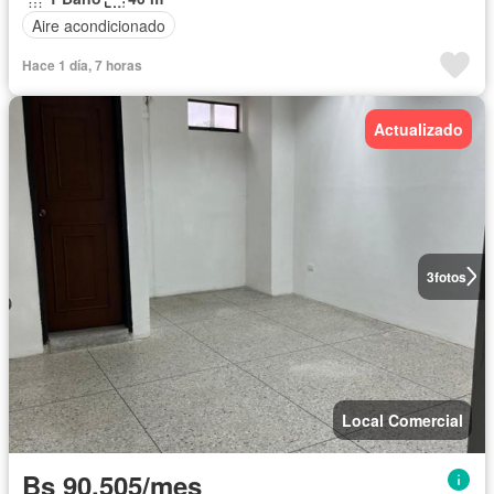
Aire acondicionado
Hace 1 día, 7 horas
Actualizado
3
fotos
Local Comercial
Bs 90.505/mes