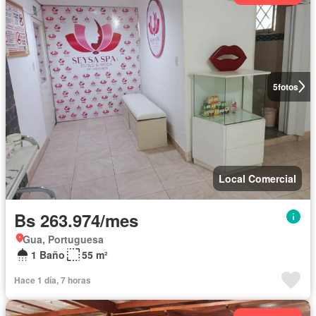
5
fotos
Local Comercial
Bs 263.974/mes
Gua, Portuguesa
1 Baño
55 m²
Hace 1 día, 7 horas