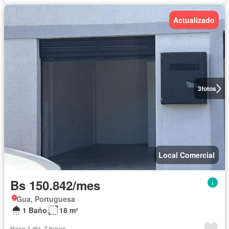
Actualizado
3
fotos
Local Comercial
Bs 150.842/mes
Gua, Portuguesa
1 Baño
18 m²
Hace 1 día, 7 horas