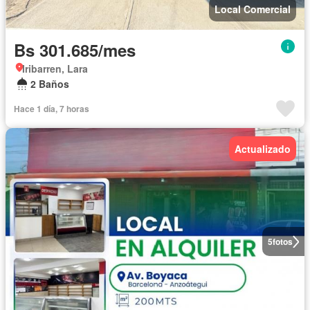
Local Comercial
Bs 301.685/mes
Iribarren, Lara
2 Baños
Hace 1 día, 7 horas
Actualizado
5
fotos