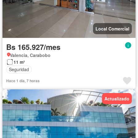
Local Comercial
Bs 165.927/mes
Valencia, Carabobo
11 m²
Seguridad
Hace 1 día, 7 horas
Actualizado