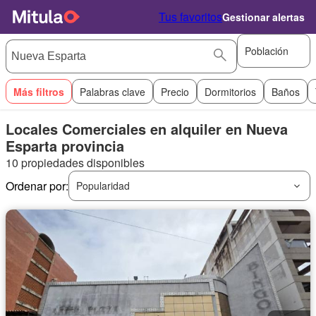
Tus favoritos
Gestionar alertas
Población
Más filtros
Palabras clave
Precio
Dormitorios
Baños
Locales Comerciales en alquiler en Nueva
Esparta provincia
10 propiedades disponibles
Ordenar por:
Popularidad