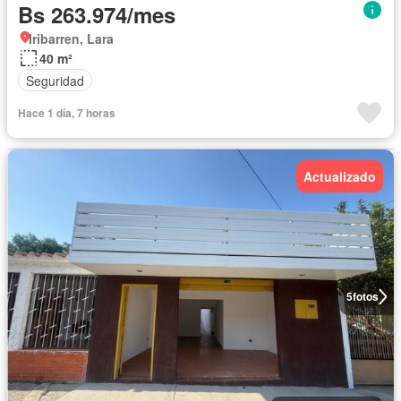
Bs 263.974/mes
Iribarren, Lara
40 m²
Seguridad
Hace 1 día, 7 horas
Actualizado
5
fotos