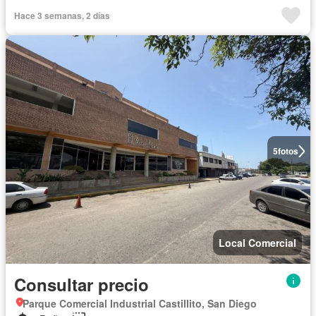
Hace 3 semanas, 2 días
5
fotos
Local Comercial
Consultar precio
Parque Comercial Industrial Castillito, San Diego