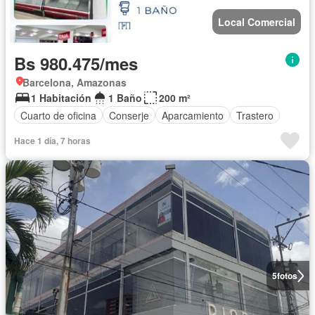
Local Comercial
Bs 980.475/mes
Barcelona, Amazonas
1 Habitación
1 Baño
200 m²
Cuarto de oficina
Conserje
Aparcamiento
Trastero
Hace 1 día, 7 horas
5
fotos