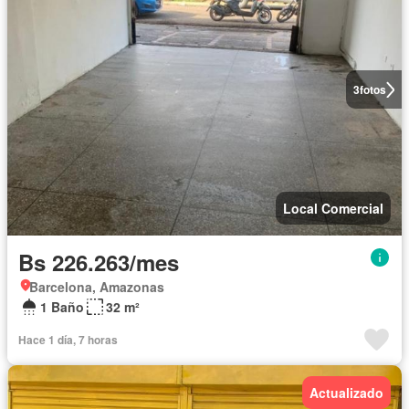
3
fotos
Local Comercial
Bs 226.263/mes
Barcelona, Amazonas
1 Baño
32 m²
Hace 1 día, 7 horas
Actualizado