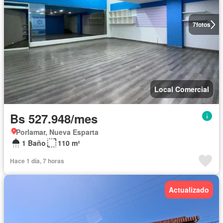
7
fotos
Local Comercial
Bs 527.948/mes
Porlamar, Nueva Esparta
1 Baño
110 m²
Hace 1 día, 7 horas
Actualizado