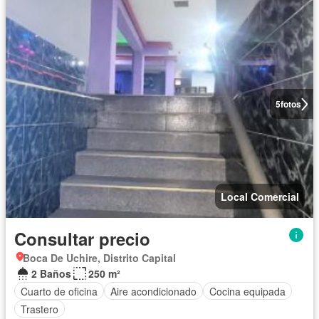
5
fotos
Local Comercial
Consultar precio
Boca De Uchire, Distrito Capital
2 Baños
250 m²
Cuarto de oficina
Aire acondicionado
Cocina equipada
Trastero