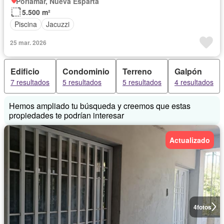
Porlamar, Nueva Esparta
5.500 m²
Piscina
Jacuzzi
25 mar. 2026
Edificio
Condominio
Terreno
Galpón
7 resultados
5 resultados
5 resultados
4 resultados
Hemos ampliado tu búsqueda y creemos que estas
propiedades te podrían interesar
Actualizado
4
fotos