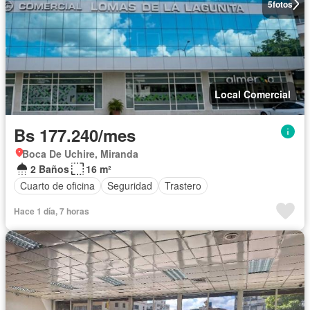
5
fotos
Local Comercial
Bs 177.240/mes
Boca De Uchire, Miranda
2 Baños
16 m²
Cuarto de oficina
Seguridad
Trastero
Hace 1 día, 7 horas