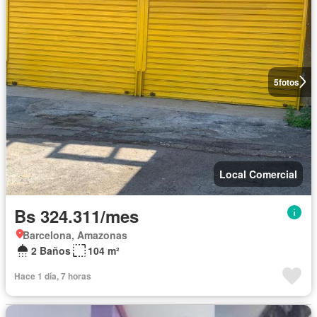
5
fotos
Local Comercial
Bs 324.311/mes
Barcelona, Amazonas
2 Baños
104 m²
Hace 1 día, 7 horas