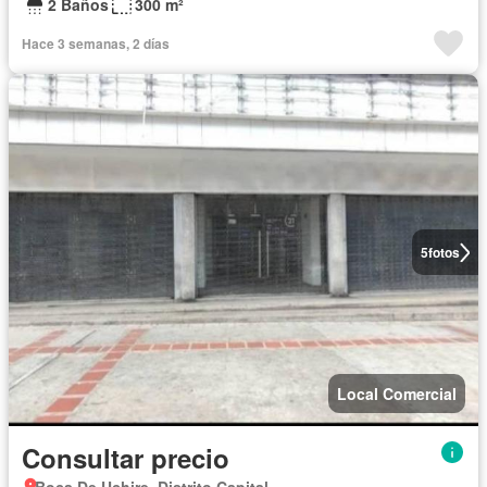
2 Baños
300 m²
Hace 3 semanas, 2 días
5
fotos
Local Comercial
Consultar precio