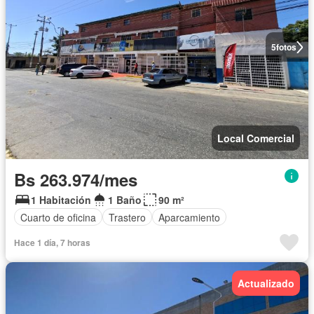
5
fotos
Local Comercial
Bs 263.974/mes
1 Habitación
1 Baño
90 m²
Cuarto de oficina
Trastero
Aparcamiento
Hace 1 día, 7 horas
Actualizado