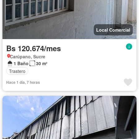
Local Comercial
Bs 120.674/mes
Carúpano, Sucre
1 Baño
30 m²
Trastero
Hace 1 día, 7 horas