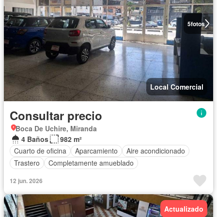
5
fotos
Local Comercial
Consultar precio
Boca De Uchire, Miranda
4 Baños
982 m²
Cuarto de oficina
Aparcamiento
Aire acondicionado
Trastero
Completamente amueblado
12 jun. 2026
Actualizado