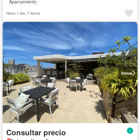
Aparcamiento
Hace 1 día, 7 horas
5
fotos
Consultar precio