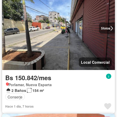
5
fotos
Local Comercial
Bs 150.842/mes
Porlamar, Nueva Esparta
2 Baños
154 m²
Conserje
Hace 1 día, 7 horas