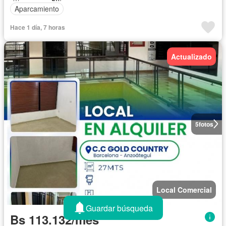
Aparcamiento
Hace 1 día, 7 horas
Actualizado
5
fotos
Local Comercial
Guardar búsqueda
Bs 113.132/mes