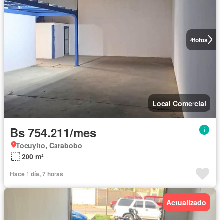
4
fotos
Local Comercial
Bs 754.211/mes
Tocuyito, Carabobo
200 m²
Hace 1 día, 7 horas
Actualizado