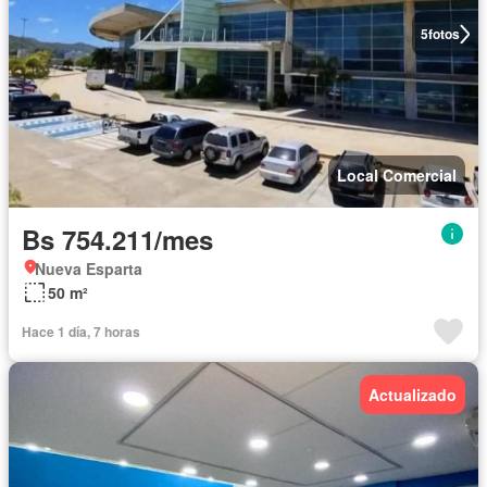
5
fotos
Local Comercial
Bs 754.211/mes
Nueva Esparta
50 m²
Hace 1 día, 7 horas
Actualizado