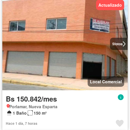
Actualizado
5
fotos
Local Comercial
Bs 150.842/mes
Porlamar, Nueva Esparta
1 Baño
150 m²
Hace 1 día, 7 horas