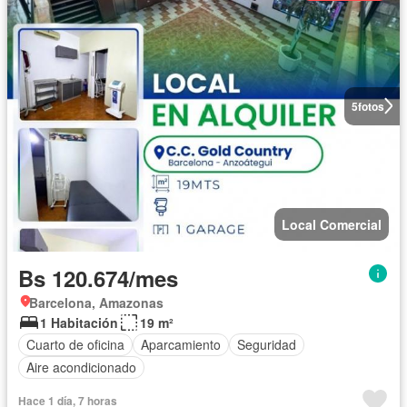
5
fotos
Local Comercial
Bs 120.674/mes
Barcelona, Amazonas
1 Habitación
19 m²
Cuarto de oficina
Aparcamiento
Seguridad
Aire acondicionado
Hace 1 día, 7 horas