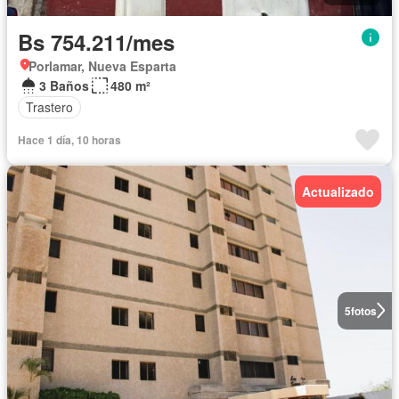
Bs 754.211/mes
Porlamar, Nueva Esparta
3 Baños
480 m²
Trastero
Hace 1 día, 10 horas
Actualizado
5
fotos