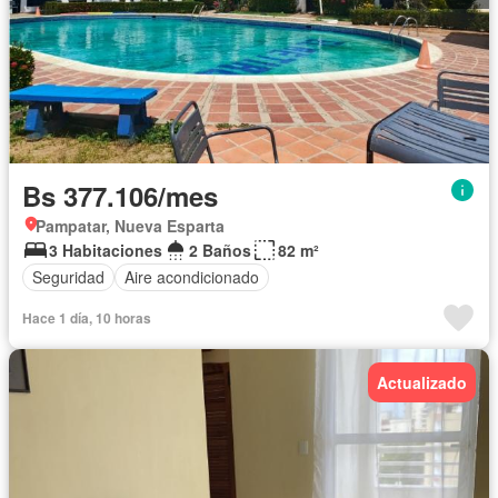
Bs 377.106/mes
Pampatar, Nueva Esparta
3 Habitaciones
2 Baños
82 m²
Seguridad
Aire acondicionado
Hace 1 día, 10 horas
Actualizado