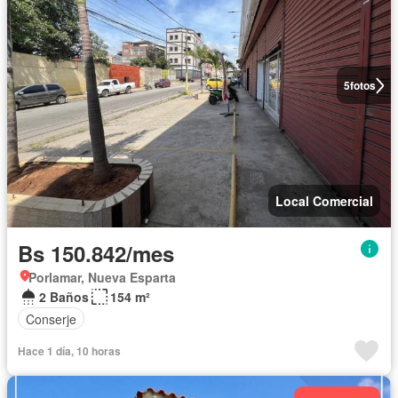
5
fotos
Local Comercial
Bs 150.842/mes
Porlamar, Nueva Esparta
2 Baños
154 m²
Conserje
Hace 1 día, 10 horas