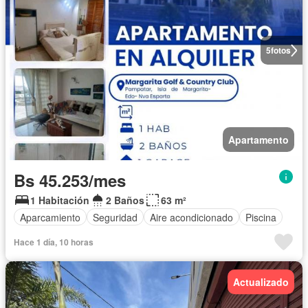
5
fotos
Apartamento
Bs 45.253/mes
1 Habitación
2 Baños
63 m²
Aparcamiento
Seguridad
Aire acondicionado
Piscina
Hace 1 día, 10 horas
Actualizado