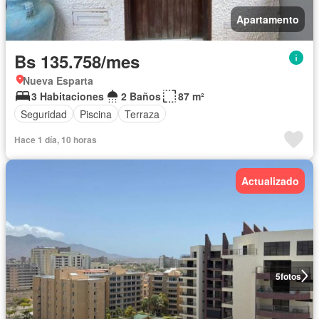
Apartamento
Bs 135.758/mes
Nueva Esparta
3 Habitaciones
2 Baños
87 m²
Seguridad
Piscina
Terraza
Hace 1 día, 10 horas
Actualizado
5
fotos