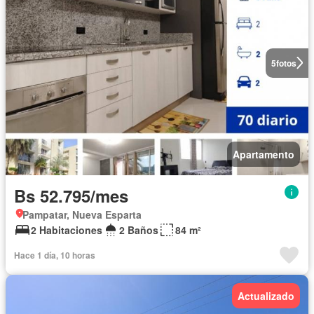
5
fotos
Apartamento
Bs 52.795/mes
Pampatar, Nueva Esparta
2 Habitaciones
2 Baños
84 m²
Hace 1 día, 10 horas
Actualizado