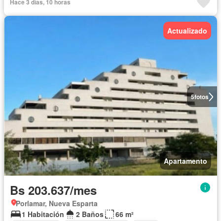
Hace 3 días, 10 horas
Actualizado
5
fotos
Apartamento
Bs 203.637/mes
Porlamar, Nueva Esparta
1 Habitación
2 Baños
66 m²