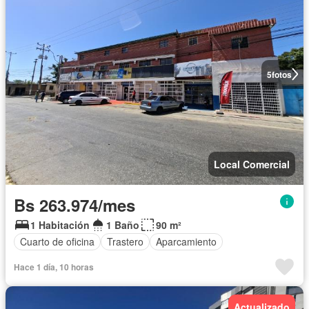
5
fotos
Local Comercial
Bs 263.974/mes
1 Habitación
1 Baño
90 m²
Cuarto de oficina
Trastero
Aparcamiento
Hace 1 día, 10 horas
Actualizado