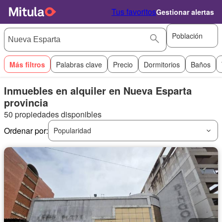
Tus favoritos
Gestionar alertas
Población
Más filtros
Palabras clave
Precio
Dormitorios
Baños
Inmuebles en alquiler en Nueva Esparta
provincia
50 propiedades disponibles
Ordenar por:
Popularidad