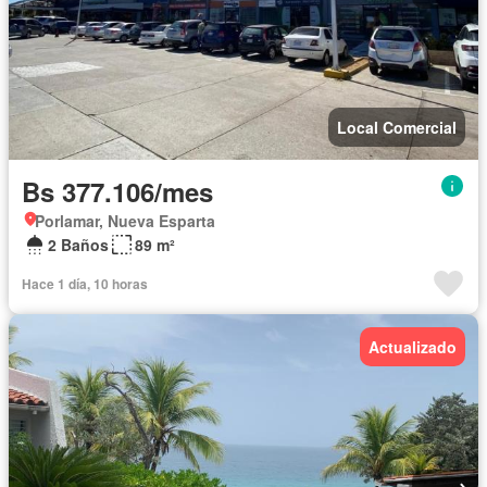
Local Comercial
Bs 377.106/mes
Porlamar, Nueva Esparta
2 Baños
89 m²
Hace 1 día, 10 horas
Actualizado