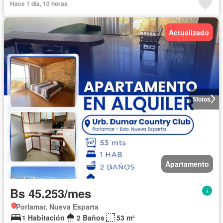
Hace 1 día, 10 horas
Actualizado
5
fotos
Apartamento
Bs 45.253/mes
Porlamar, Nueva Esparta
1 Habitación
2 Baños
53 m²