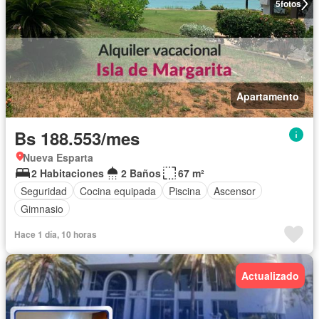
5
fotos
Apartamento
Bs 188.553/mes
Nueva Esparta
2 Habitaciones
2 Baños
67 m²
Seguridad
Cocina equipada
Piscina
Ascensor
Gimnasio
Hace 1 día, 10 horas
Actualizado