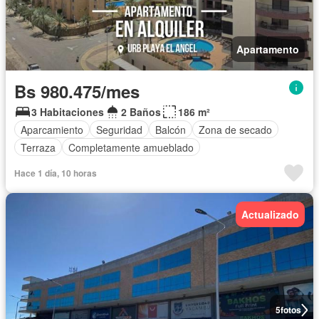
Apartamento
Bs 980.475/mes
3 Habitaciones
2 Baños
186 m²
Aparcamiento
Seguridad
Balcón
Zona de secado
Terraza
Completamente amueblado
Hace 1 día, 10 horas
Actualizado
5
fotos