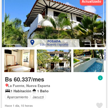
Actualizado
5
fotos
Bs 60.337/mes
La Fuente, Nueva Esparta
1 Habitación
1 Baño
Aparcamiento
Jacuzzi
Hace 1 día, 10 horas