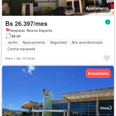
Apartamento
Bs 26.397/mes
Pampatar, Nueva Esparta
55 m²
Jardín
Aparcamiento
Seguridad
Aire acondicionado
Cocina equipada
Hace 1 día, 10 horas
Actualizado
5
fotos