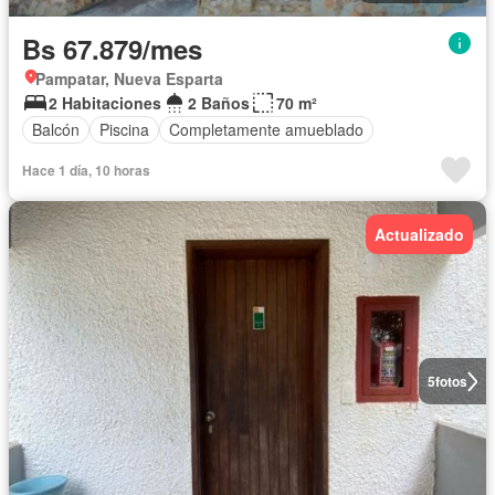
Bs 67.879/mes
Pampatar, Nueva Esparta
2 Habitaciones
2 Baños
70 m²
Balcón
Piscina
Completamente amueblado
Hace 1 día, 10 horas
Actualizado
5
fotos