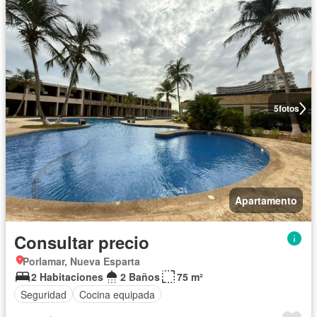
5
fotos
Apartamento
Consultar precio
Porlamar, Nueva Esparta
2 Habitaciones
2 Baños
75 m²
Seguridad
Cocina equipada