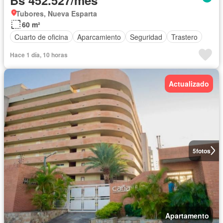
Bs 452.527/mes
Tubores, Nueva Esparta
60 m²
Cuarto de oficina
Aparcamiento
Seguridad
Trastero
Hace 1 día, 10 horas
Actualizado
5
fotos
Apartamento