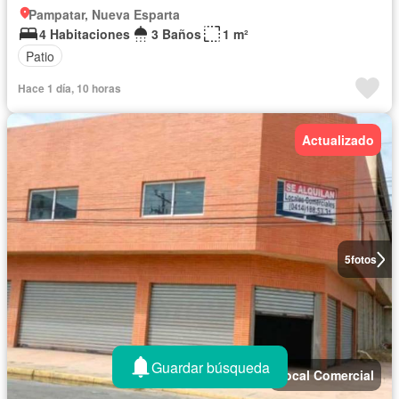
Pampatar, Nueva Esparta
4 Habitaciones
3 Baños
1 m²
Patio
Hace 1 día, 10 horas
Actualizado
5
fotos
Guardar búsqueda
Local Comercial