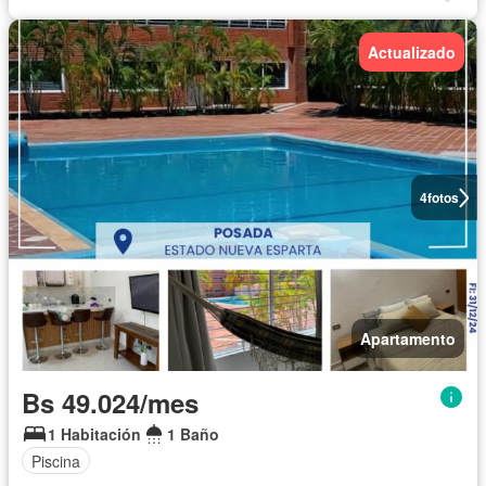
Actualizado
4
fotos
Apartamento
Bs 49.024/mes
1 Habitación
1 Baño
Piscina