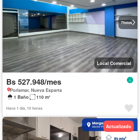
7
fotos
Local Comercial
Bs 527.948/mes
Porlamar, Nueva Esparta
1 Baño
110 m²
Hace 1 día, 10 horas
Actualizado