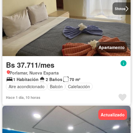
5
fotos
Apartamento
Bs 37.711/mes
Porlamar, Nueva Esparta
1 Habitación
2 Baños
70 m²
Aire acondicionado
Balcón
Calefacción
Hace 1 día, 10 horas
Actualizado