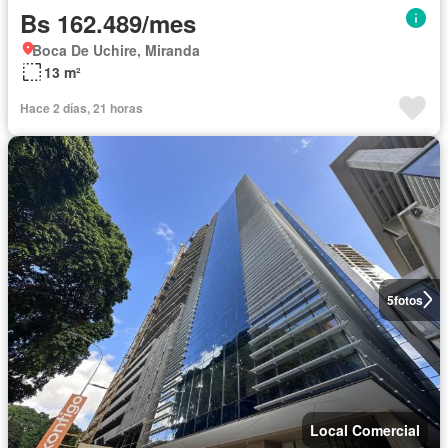
Bs 162.489/mes
Boca De Uchire, Miranda
13 m²
Hace 2 días, 21 horas
5
fotos
Local Comercial