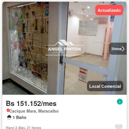
Actualizado
2
fotos
Local Comercial
Bs 151.152/mes
Cacique Mara, Maracaibo
1 Baño
Hace 2 días, 21 horas