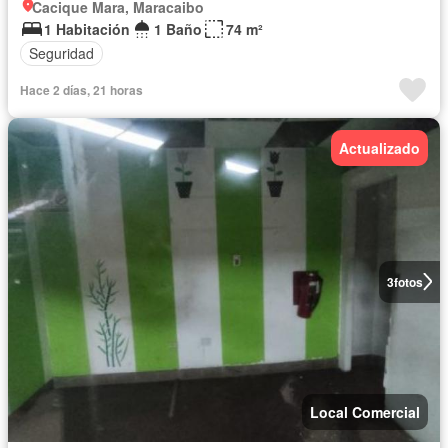
Cacique Mara, Maracaibo
1 Habitación
1 Baño
74 m²
Seguridad
Hace 2 días, 21 horas
Actualizado
3
fotos
Local Comercial