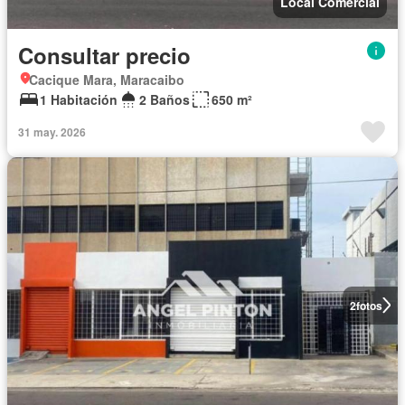
Local Comercial
Consultar precio
Cacique Mara, Maracaibo
1 Habitación
2 Baños
650 m²
31 may. 2026
2
fotos