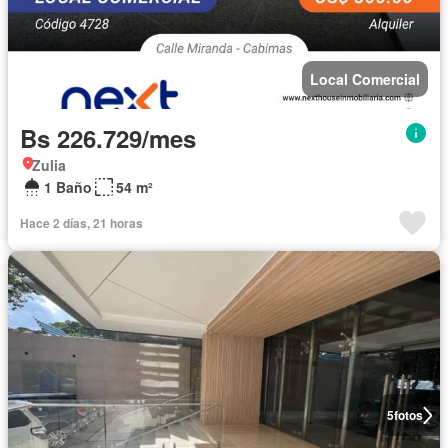
Local Comercial
Bs 226.729/mes
Zulia
1 Baño
54 m²
Hace 2 días, 21 horas
5
fotos