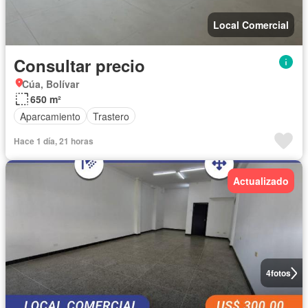
Local Comercial
Consultar precio
Cúa, Bolívar
650 m²
Aparcamiento
Trastero
Hace 1 día, 21 horas
Actualizado
4
fotos