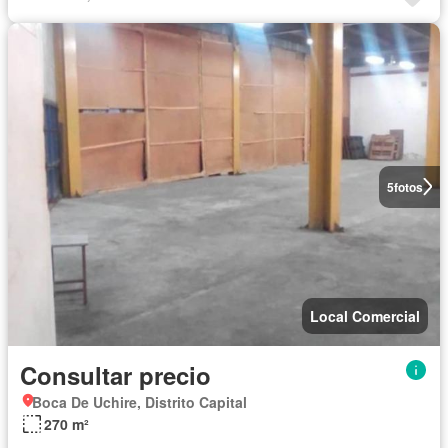
5
fotos
Local Comercial
Consultar precio
Boca De Uchire, Distrito Capital
270 m²