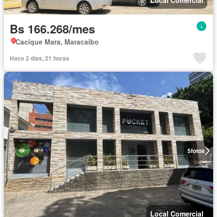
Bs 166.268/mes
Cacique Mara, Maracaibo
Hace 2 días, 21 horas
5
fotos
Local Comercial