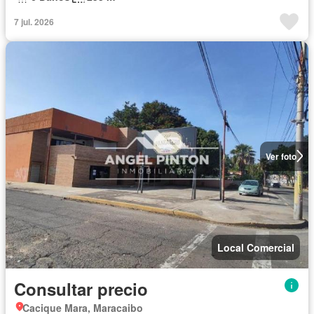
7 jul. 2026
Ver foto
Local Comercial
Consultar precio
Cacique Mara, Maracaibo