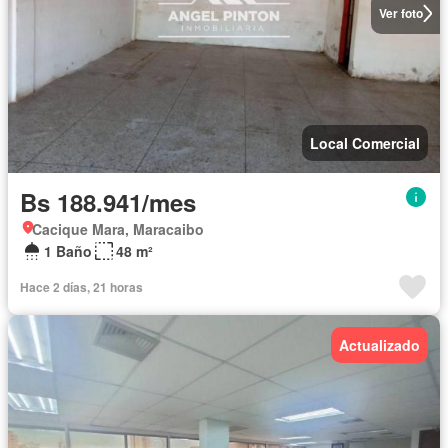
Ver foto
Local Comercial
Bs 188.941/mes
Cacique Mara, Maracaibo
1 Baño
48 m²
Hace 2 días, 21 horas
Actualizado