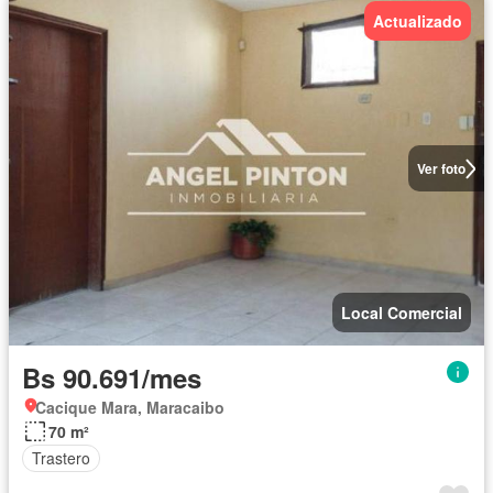
Actualizado
Ver foto
Local Comercial
Bs 90.691/mes
Cacique Mara, Maracaibo
70 m²
Trastero