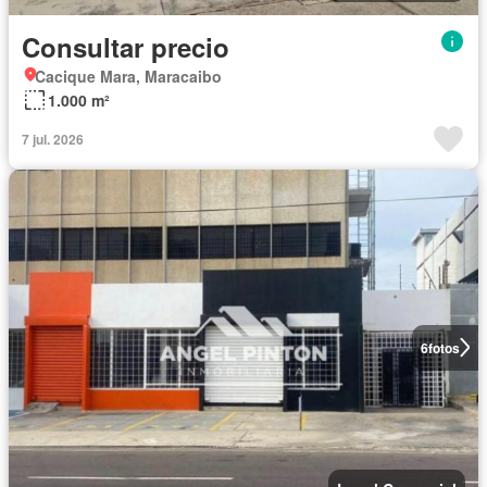
Consultar precio
Cacique Mara, Maracaibo
1.000 m²
7 jul. 2026
6
fotos