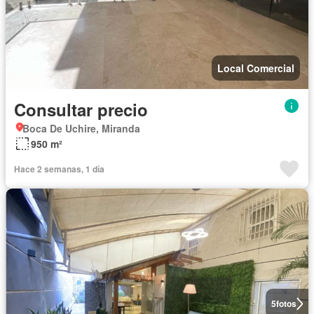
Local Comercial
Consultar precio
Boca De Uchire, Miranda
950 m²
Hace 2 semanas, 1 día
5
fotos