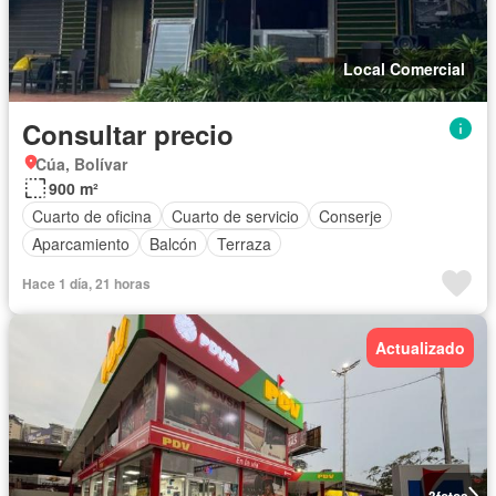
Local Comercial
Consultar precio
Cúa, Bolívar
900 m²
Cuarto de oficina
Cuarto de servicio
Conserje
Aparcamiento
Balcón
Terraza
Hace 1 día, 21 horas
Actualizado