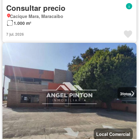
Consultar precio
Cacique Mara, Maracaibo
1.000 m²
7 jul. 2026
3
fotos
Local Comercial