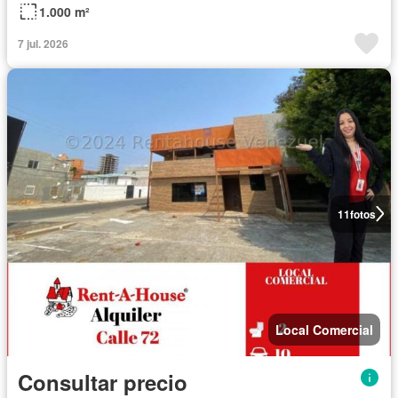
1.000 m²
7 jul. 2026
11
fotos
Local Comercial
Consultar precio