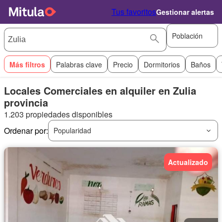
Tus favoritos
Gestionar alertas
Población
Más filtros
Palabras clave
Precio
Dormitorios
Baños
Locales Comerciales en alquiler en Zulia
provincia
1.203 propiedades disponibles
Ordenar por:
Popularidad
Actualizado