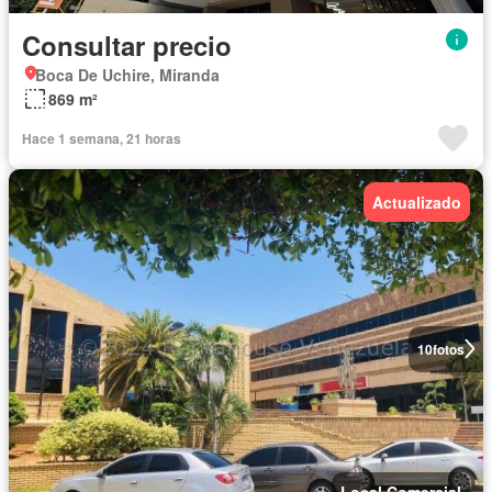
Consultar precio
Boca De Uchire, Miranda
869 m²
Hace 1 semana, 21 horas
Actualizado
10
fotos
Local Comercial