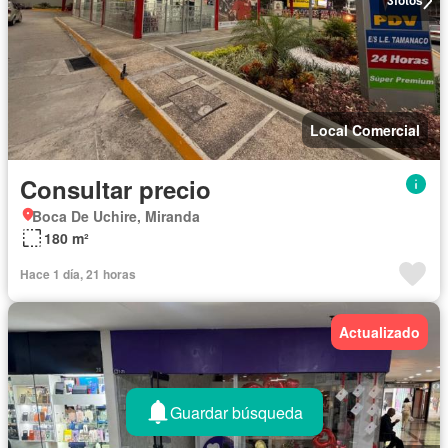
3
fotos
Local Comercial
Consultar precio
Boca De Uchire, Miranda
180 m²
Hace 1 día, 21 horas
Actualizado
Guardar búsqueda