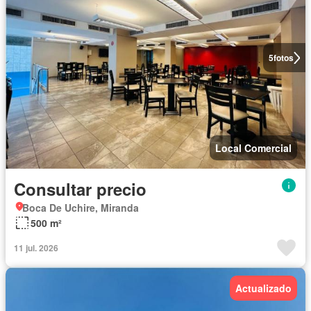
5
fotos
Local Comercial
Consultar precio
Boca De Uchire, Miranda
500 m²
11 jul. 2026
Actualizado