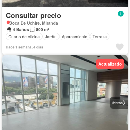
Consultar precio
Boca De Uchire, Miranda
4 Baños
800 m²
Cuarto de oficina
Jardín
Aparcamiento
Terraza
Hace 1 semana, 4 días
Actualizado
5
fotos