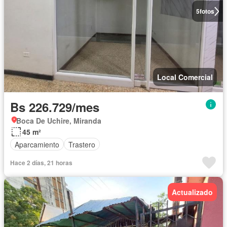
5
fotos
Local Comercial
Bs 226.729/mes
Boca De Uchire, Miranda
45 m²
Aparcamiento
Trastero
Hace 2 días, 21 horas
Actualizado