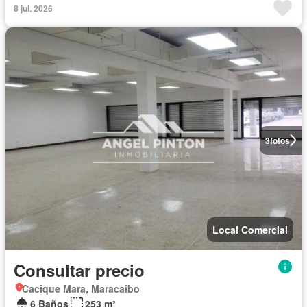
8 jul. 2026
3
fotos
Local Comercial
Consultar precio
Cacique Mara, Maracaibo
6 Baños
253 m²