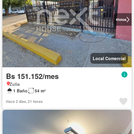
4
fotos
Local Comercial
Bs 151.152/mes
Zulia
1 Baño
54 m²
Hace 2 días, 21 horas