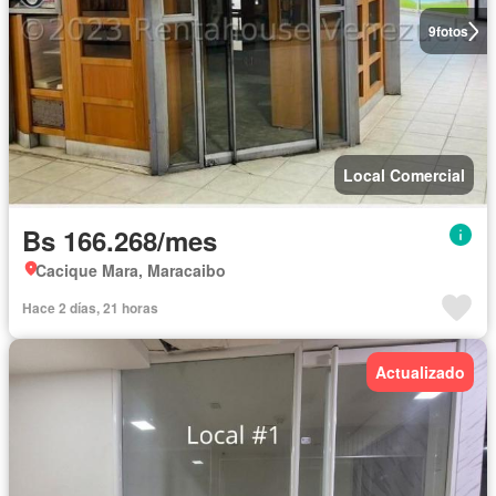
9
fotos
Local Comercial
Bs 166.268/mes
Cacique Mara, Maracaibo
Hace 2 días, 21 horas
Actualizado