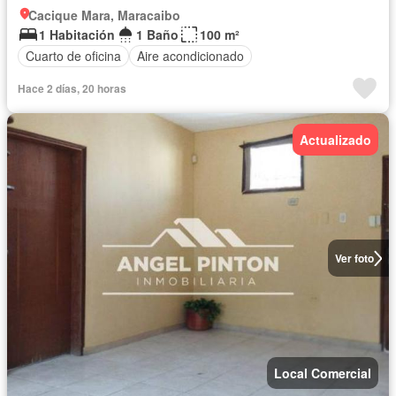
Cacique Mara, Maracaibo
1 Habitación
1 Baño
100 m²
Cuarto de oficina
Aire acondicionado
Hace 2 días, 20 horas
Actualizado
Ver foto
Local Comercial