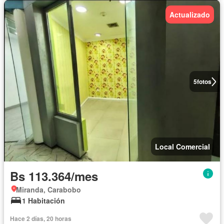
Actualizado
5
fotos
Local Comercial
Bs 113.364/mes
Miranda, Carabobo
1 Habitación
Hace 2 días, 20 horas