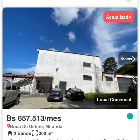
Actualizado
5
fotos
Local Comercial
Bs 657.513/mes
Boca De Uchire, Miranda
2 Baños
300 m²