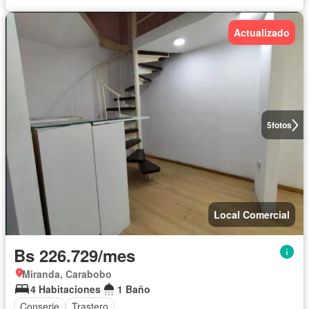
Actualizado
5
fotos
Local Comercial
Bs 226.729/mes
Miranda, Carabobo
4 Habitaciones
1 Baño
Conserje
Trastero