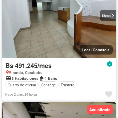
5
fotos
Local Comercial
Bs 491.245/mes
Miranda, Carabobo
3 Habitaciones
1 Baño
Cuarto de oficina
Conserje
Trastero
Hace 2 días, 20 horas
Actualizado