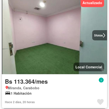
Actualizado
5
fotos
Local Comercial
Bs 113.364/mes
Miranda, Carabobo
1 Habitación
Hace 2 días, 20 horas