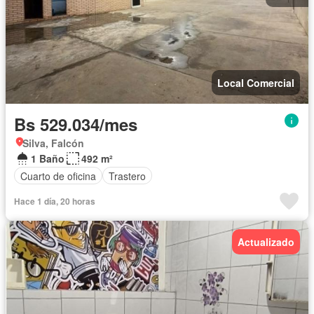
Local Comercial
Bs 529.034/mes
Silva, Falcón
1 Baño
492 m²
Cuarto de oficina
Trastero
Hace 1 día, 20 horas
Actualizado