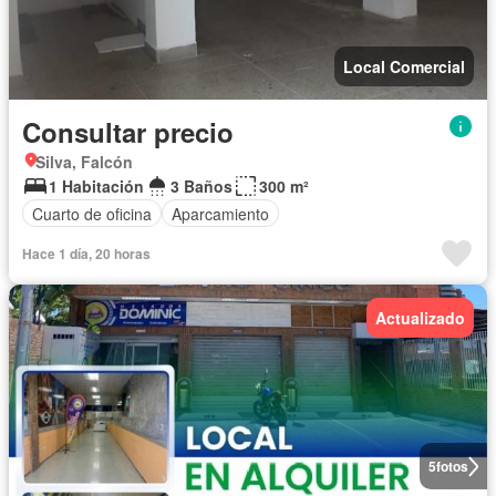
Local Comercial
Consultar precio
Silva, Falcón
1 Habitación
3 Baños
300 m²
Cuarto de oficina
Aparcamiento
Hace 1 día, 20 horas
Actualizado
5
fotos