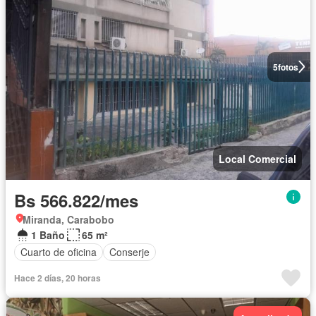
5
fotos
Local Comercial
Bs 566.822/mes
Miranda, Carabobo
1 Baño
65 m²
Cuarto de oficina
Conserje
Hace 2 días, 20 horas