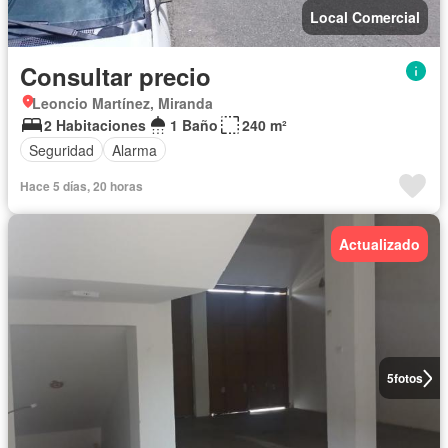
Local Comercial
Consultar precio
Leoncio Martínez, Miranda
2 Habitaciones
1 Baño
240 m²
Seguridad
Alarma
Hace 5 días, 20 horas
Actualizado
5
fotos