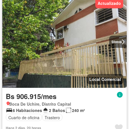
Actualizado
5
fotos
Local Comercial
Bs 906.915/mes
Boca De Uchire, Distrito Capital
6 Habitaciones
2 Baños
240 m²
Cuarto de oficina
Trastero
Hace 2 días, 20 horas