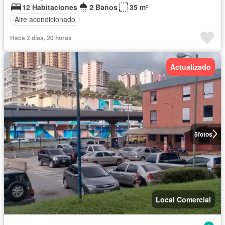
12 Habitaciones
2 Baños
35 m²
Aire acondicionado
Hace 2 días, 20 horas
Actualizado
5
fotos
Local Comercial