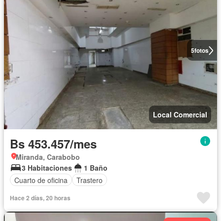
5
fotos
Local Comercial
Bs 453.457/mes
Miranda, Carabobo
3 Habitaciones
1 Baño
Cuarto de oficina
Trastero
Hace 2 días, 20 horas