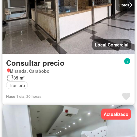
5
fotos
Local Comercial
Consultar precio
Miranda, Carabobo
35 m²
Trastero
Hace 1 día, 20 horas
Actualizado