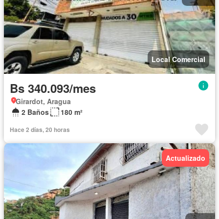
Local Comercial
Bs 340.093/mes
Girardot, Aragua
2 Baños
180 m²
Hace 2 días, 20 horas
Actualizado