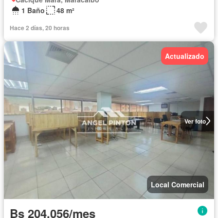
1 Baño
48 m²
Hace 2 días, 20 horas
Actualizado
Ver foto
Local Comercial
Bs 204.056/mes