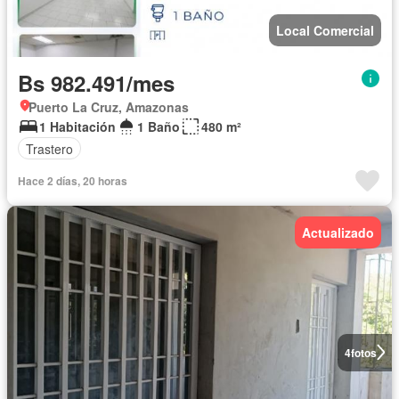
Local Comercial
Bs 982.491/mes
Puerto La Cruz, Amazonas
1 Habitación
1 Baño
480 m²
Trastero
Hace 2 días, 20 horas
Actualizado
4
fotos