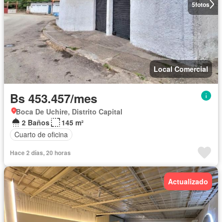
5
fotos
Local Comercial
Bs 453.457/mes
Boca De Uchire, Distrito Capital
2 Baños
145 m²
Cuarto de oficina
Hace 2 días, 20 horas
Actualizado