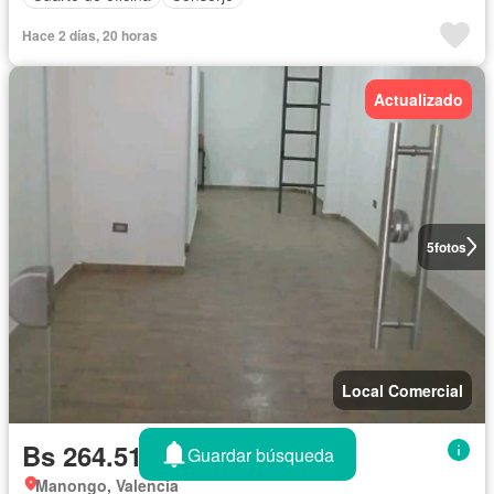
Hace 2 días, 20 horas
Actualizado
5
fotos
Local Comercial
Bs 264.517/mes
Guardar búsqueda
Manongo, Valencia