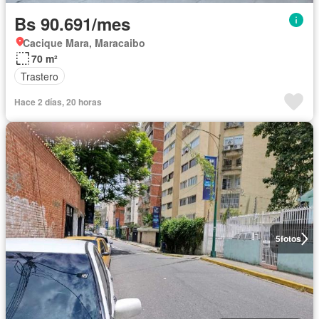
Bs 90.691/mes
Cacique Mara, Maracaibo
70 m²
Trastero
Hace 2 días, 20 horas
5
fotos