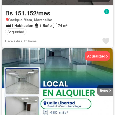
Bs 151.152/mes
Cacique Mara, Maracaibo
1 Habitación
1 Baño
74 m²
Seguridad
Hace 2 días, 20 horas
Actualizado
3
fotos