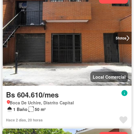
5
fotos
Local Comercial
Bs 604.610/mes
Boca De Uchire, Distrito Capital
1 Baño
50 m²
Hace 2 días, 20 horas