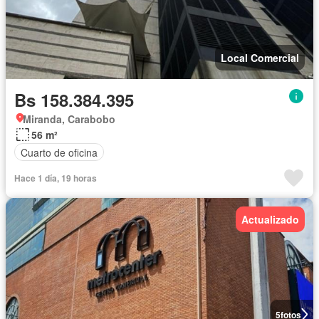
Local Comercial
Bs 158.384.395
Miranda, Carabobo
56 m²
Cuarto de oficina
Hace 1 día, 19 horas
Actualizado
5
fotos