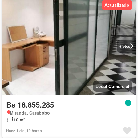
Actualizado
5
fotos
Local Comercial
Bs 18.855.285
Miranda, Carabobo
10 m²
Hace 1 día, 19 horas