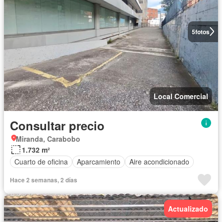
5
fotos
Local Comercial
Consultar precio
Miranda, Carabobo
1.732 m²
Cuarto de oficina
Aparcamiento
Aire acondicionado
Hace 2 semanas, 2 días
Actualizado