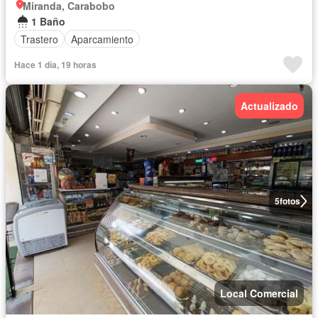
Miranda, Carabobo
1 Baño
Trastero
Aparcamiento
Hace 1 día, 19 horas
Actualizado
5
fotos
Local Comercial