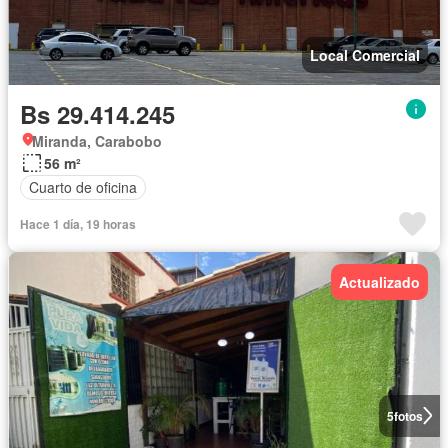
Local Comercial
Bs 29.414.245
Miranda, Carabobo
56 m²
Cuarto de oficina
Hace 1 día, 19 horas
Actualizado
5
fotos