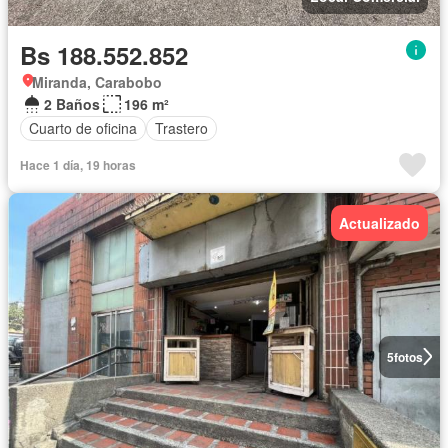
Bs 188.552.852
Miranda, Carabobo
2 Baños
196 m²
Cuarto de oficina
Trastero
Hace 1 día, 19 horas
Actualizado
5
fotos