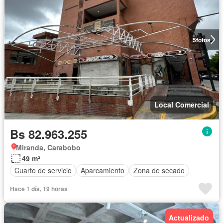
5
fotos
Local Comercial
Bs 82.963.255
Miranda, Carabobo
49 m²
Cuarto de servicio
Aparcamiento
Zona de secado
Hace 1 día, 19 horas
Actualizado