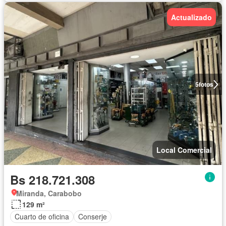
Actualizado
5
fotos
Local Comercial
Bs 218.721.308
Miranda, Carabobo
129 m²
Cuarto de oficina
Conserje