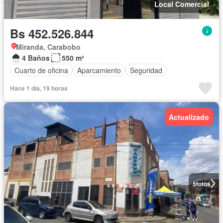
Local Comercial
Bs 452.526.844
Miranda, Carabobo
4 Baños
550 m²
Cuarto de oficina
Aparcamiento
Seguridad
Hace 1 día, 19 horas
Actualizado
5
fotos