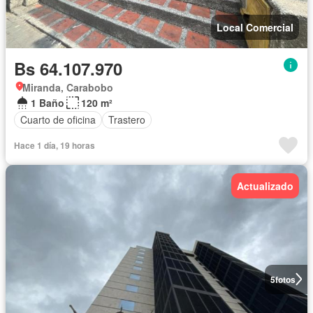
Local Comercial
Bs 64.107.970
Miranda, Carabobo
1 Baño
120 m²
Cuarto de oficina
Trastero
Hace 1 día, 19 horas
Actualizado
5
fotos