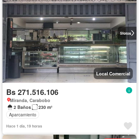
5
fotos
Local Comercial
Bs 271.516.106
Miranda, Carabobo
2 Baños
230 m²
Aparcamiento
Hace 1 día, 19 horas