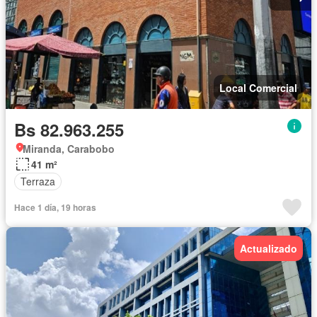
Local Comercial
Bs 82.963.255
Miranda, Carabobo
41 m²
Terraza
Hace 1 día, 19 horas
Actualizado