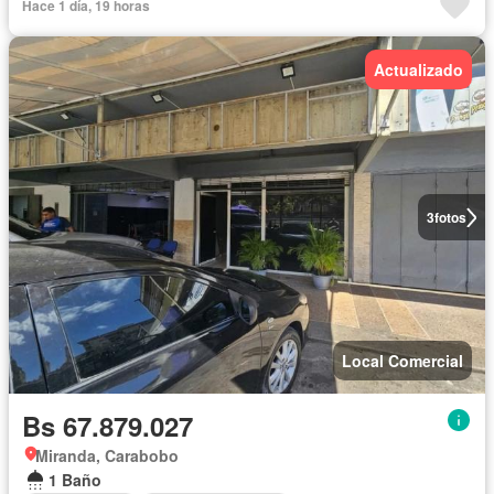
Hace 1 día, 19 horas
Actualizado
3
fotos
Local Comercial
Bs 67.879.027
Miranda, Carabobo
1 Baño