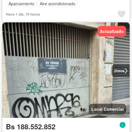
Aparcamiento
Aire acondicionado
Hace 1 día, 19 horas
Actualizado
2
fotos
Local Comercial
Bs 188.552.852