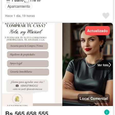
Aparcamiento
Hace 1 día, 19 horas
Actualizado
Ver foto
Local Comercial
Bs 565.658.555