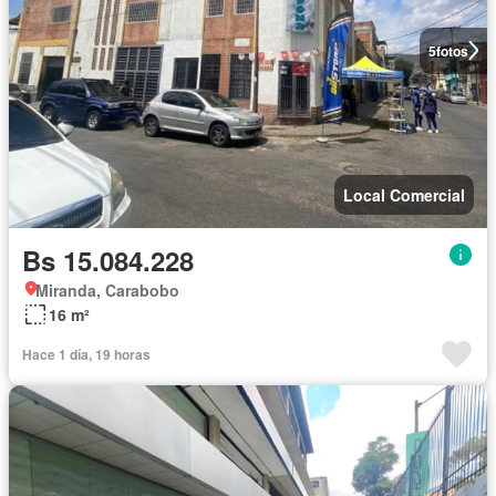
5
fotos
Local Comercial
Bs 15.084.228
Miranda, Carabobo
16 m²
Hace 1 día, 19 horas