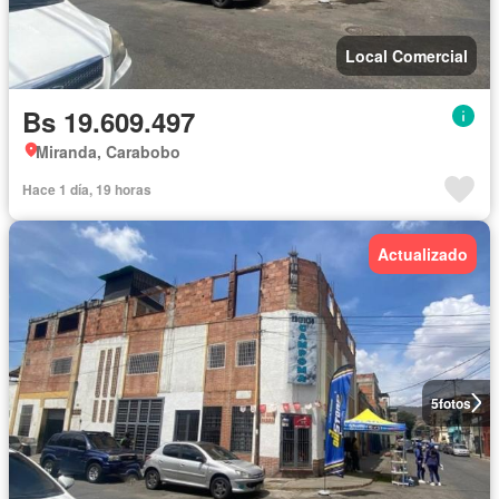
Local Comercial
Bs 19.609.497
Miranda, Carabobo
Hace 1 día, 19 horas
Actualizado
5
fotos