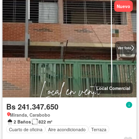
Nuevo
Ver foto
Local Comercial
Bs 241.347.650
Miranda, Carabobo
2 Baños
822 m²
Cuarto de oficina
Aire acondicionado
Terraza