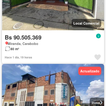
Local Comercial
Bs 90.505.369
Miranda, Carabobo
80 m²
Hace 1 día, 19 horas
Actualizado
5
fotos