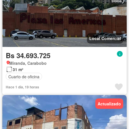
5
fotos
Local Comercial
Bs 34.693.725
Miranda, Carabobo
31 m²
Cuarto de oficina
Hace 1 día, 19 horas
Actualizado