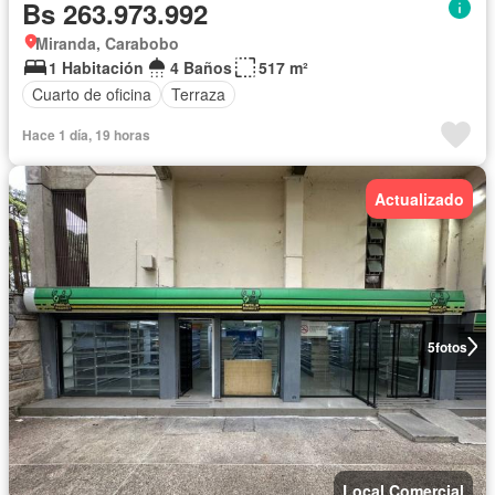
Bs 263.973.992
Miranda, Carabobo
1 Habitación
4 Baños
517 m²
Cuarto de oficina
Terraza
Hace 1 día, 19 horas
Actualizado
5
fotos
Local Comercial