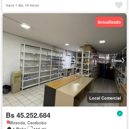
Hace 1 día, 19 horas
Actualizado
5
fotos
Local Comercial
Bs 45.252.684
Miranda, Carabobo
1 Baño
116 m²