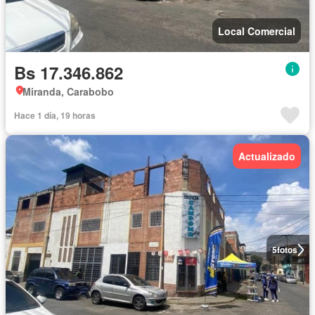
Local Comercial
Bs 17.346.862
Miranda, Carabobo
Hace 1 día, 19 horas
Actualizado
5
fotos