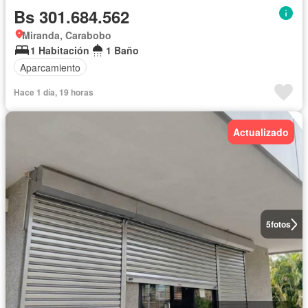
Bs 301.684.562
Miranda, Carabobo
1 Habitación
1 Baño
Aparcamiento
Hace 1 día, 19 horas
Actualizado
5
fotos