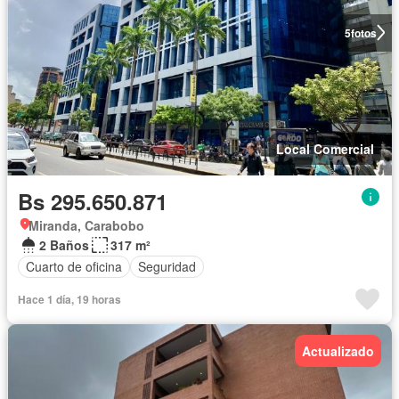
5
fotos
Local Comercial
Bs 295.650.871
Miranda, Carabobo
2 Baños
317 m²
Cuarto de oficina
Seguridad
Hace 1 día, 19 horas
Actualizado