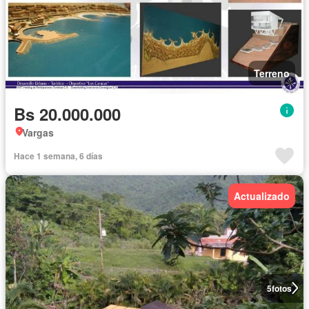
Terreno
Bs 20.000.000
Vargas
Hace 1 semana, 6 días
Actualizado
5
fotos