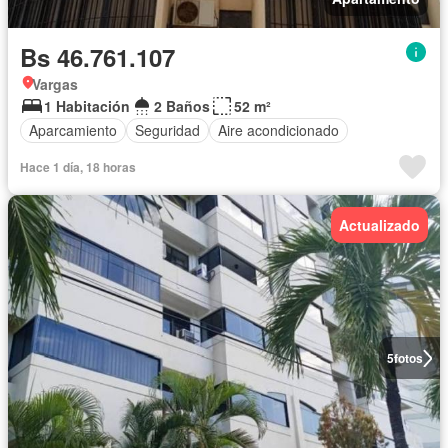
Bs 46.761.107
Vargas
1 Habitación
2 Baños
52 m²
Aparcamiento
Seguridad
Aire acondicionado
Hace 1 día, 18 horas
Actualizado
5
fotos