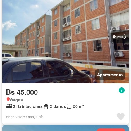
5
fotos
Apartamento
Bs 45.000
Vargas
2 Habitaciones
2 Baños
50 m²
Hace 2 semanas, 1 día