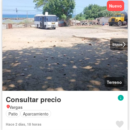
Nuevo
5
fotos
Terreno
Consultar precio
Vargas
Patio
Aparcamiento
Hace 2 días, 18 horas