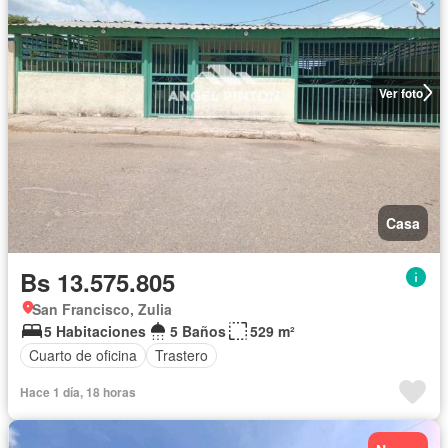
Ver foto
Casa
Bs 13.575.805
San Francisco, Zulia
5 Habitaciones
5 Baños
529 m²
Cuarto de oficina
Trastero
Hace 1 día, 18 horas