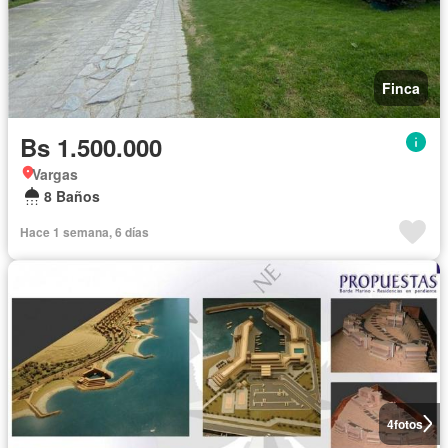
Finca
Bs 1.500.000
Vargas
8 Baños
Hace 1 semana, 6 días
4
fotos