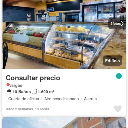
5
fotos
Edificio
Consultar precio
Vargas
10 Baños
1.600 m²
Cuarto de oficina
Aire acondicionado
Alarma
Hace 2 semanas, 18 horas