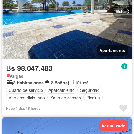
5
fotos
Apartamento
Bs 98.047.483
Vargas
3 Habitaciones
2 Baños
121 m²
Cuarto de servicio
Aparcamiento
Seguridad
Aire acondicionado
Zona de secado
Piscina
Hace 1 día, 18 horas
Actualizado