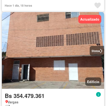
Hace 1 día, 18 horas
Actualizado
5
fotos
Edificio
Bs 354.479.361
Vargas