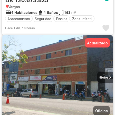
Vargas
4 Habitaciones
4 Baños
163 m²
Aparcamiento
Seguridad
Piscina
Zona infantil
Hace 1 día, 18 horas
Actualizado
5
fotos
Oficina