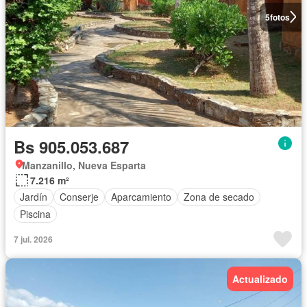
5
fotos
Bs 905.053.687
Manzanillo, Nueva Esparta
7.216 m²
Jardín
Conserje
Aparcamiento
Zona de secado
Piscina
7 jul. 2026
Actualizado