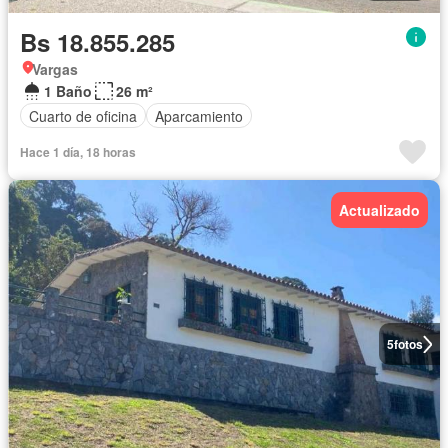
Bs 18.855.285
Vargas
1 Baño
26 m²
Cuarto de oficina
Aparcamiento
Hace 1 día, 18 horas
Actualizado
5
fotos