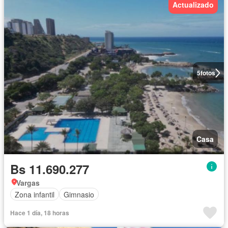
Actualizado
5
fotos
Casa
Bs 11.690.277
Vargas
Zona infantil
Gimnasio
Hace 1 día, 18 horas