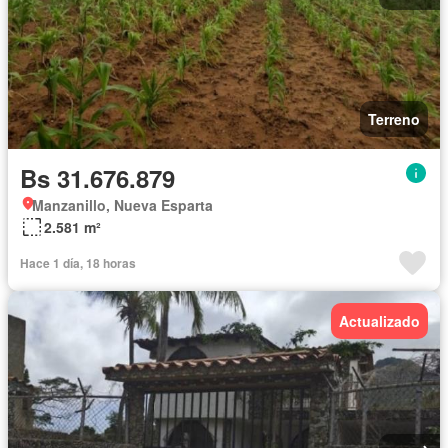
Terreno
Bs 31.676.879
Manzanillo, Nueva Esparta
2.581 m²
Hace 1 día, 18 horas
Actualizado