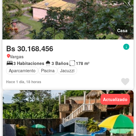
Casa
Bs 30.168.456
Vargas
3 Habitaciones
3 Baños
178 m²
Aparcamiento
Piscina
Jacuzzi
Hace 1 día, 18 horas
Actualizado