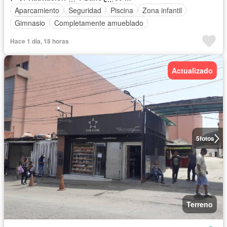
Aparcamiento
Seguridad
Piscina
Zona infantil
Gimnasio
Completamente amueblado
Hace 1 día, 18 horas
Actualizado
5
fotos
Terreno