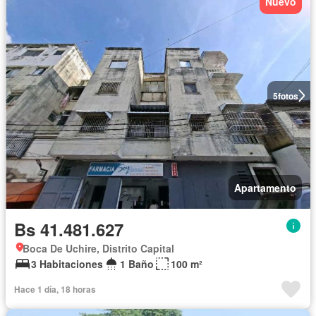
Nuevo
5
fotos
Apartamento
Bs 41.481.627
Boca De Uchire, Distrito Capital
3 Habitaciones
1 Baño
100 m²
Hace 1 día, 18 horas