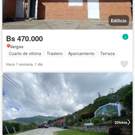
Edificio
Bs 470.000
Vargas
Cuarto de oficina
Trastero
Aparcamiento
Terraza
Hace 1 semana, 1 día
20
fotos