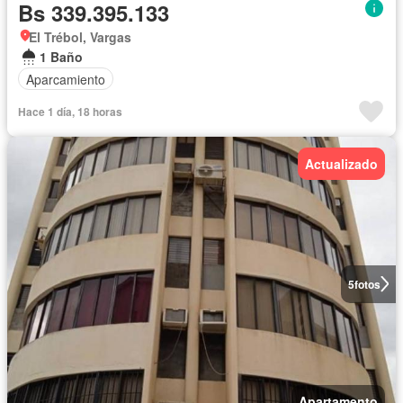
Bs 339.395.133
El Trébol, Vargas
1 Baño
Aparcamiento
Hace 1 día, 18 horas
Actualizado
5
fotos
Apartamento