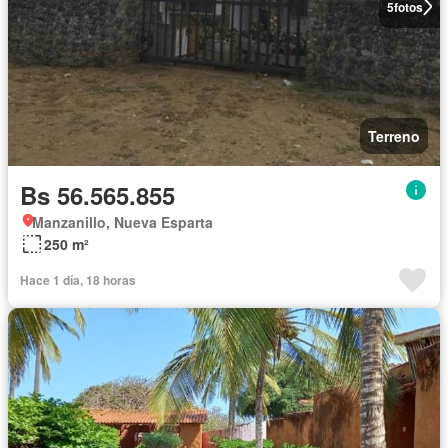
5
fotos
Terreno
Bs 56.565.855
Manzanillo, Nueva Esparta
250 m²
Hace 1 día, 18 horas