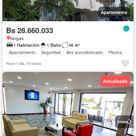
Apartamento
Bs 28.660.033
Vargas
1 Habitación
1 Baño
46 m²
Aparcamiento
Seguridad
Aire acondicionado
Piscina
Hace 1 día, 18 horas
Actualizado
5
fotos