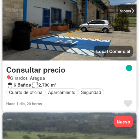
5
fotos
Local Comercial
Consultar precio
Girardot, Aragua
6 Baños
2.700 m²
Cuarto de oficina
Aparcamiento
Seguridad
Hace 1 día, 20 horas
Nuevo