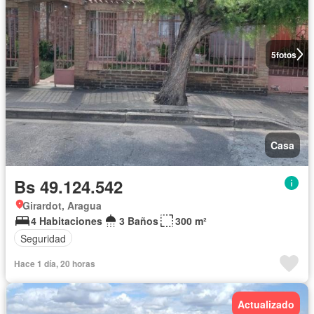
5
fotos
Casa
Bs 49.124.542
Girardot, Aragua
4 Habitaciones
3 Baños
300 m²
Seguridad
Hace 1 día, 20 horas
Actualizado