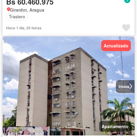
Bs 60.460.975
Girardot, Aragua
Trastero
Hace 1 día, 20 horas
Actualizado
5
fotos
Apartamento