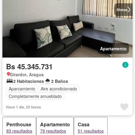
5
fotos
Apartamento
Bs 45.345.731
Girardot, Aragua
2 Habitaciones
2 Baños
Aparcamiento
Aire acondicionado
Completamente amueblado
Hace 1 día, 20 horas
Penthouse
Apartamento
Casa
83 resultados
79 resultados
51 resultados