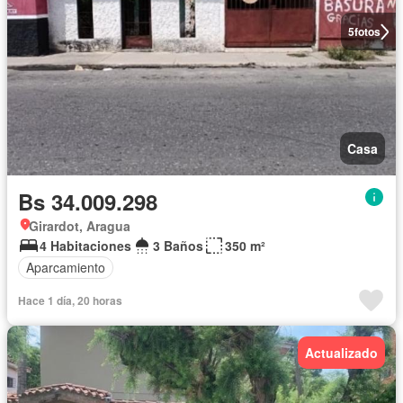
5
fotos
Casa
Bs 34.009.298
Girardot, Aragua
4 Habitaciones
3 Baños
350 m²
Aparcamiento
Hace 1 día, 20 horas
Actualizado