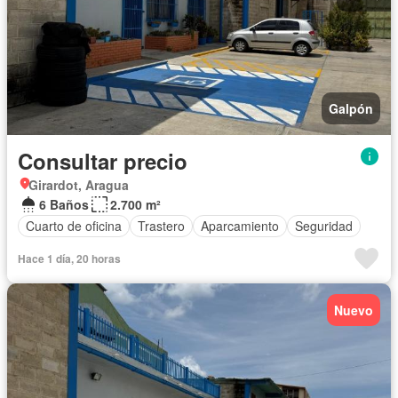
Galpón
Consultar precio
Girardot, Aragua
6 Baños
2.700 m²
Cuarto de oficina
Trastero
Aparcamiento
Seguridad
Hace 1 día, 20 horas
Nuevo