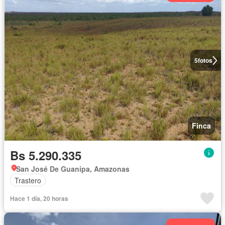
5
fotos
Finca
Bs 5.290.335
San José De Guanipa, Amazonas
Trastero
Hace 1 día, 20 horas