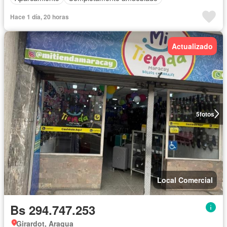
Hace 1 día, 20 horas
Actualizado
5
fotos
Local Comercial
Bs 294.747.253
Girardot, Aragua