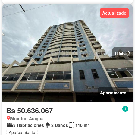
Actualizado
15
fotos
Apartamento
Bs 50.636.067
Girardot, Aragua
3 Habitaciones
2 Baños
110 m²
Aparcamiento