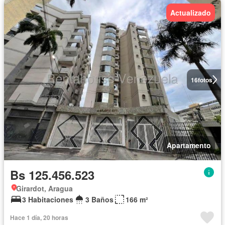
Actualizado
16
fotos
Apartamento
Bs 125.456.523
Girardot, Aragua
3 Habitaciones
3 Baños
166 m²
Hace 1 día, 20 horas