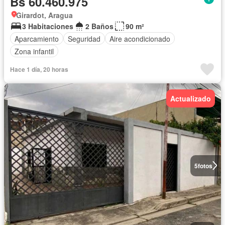
Bs 60.460.975
Girardot, Aragua
3 Habitaciones
2 Baños
90 m²
Aparcamiento
Seguridad
Aire acondicionado
Zona infantil
Hace 1 día, 20 horas
Actualizado
5
fotos