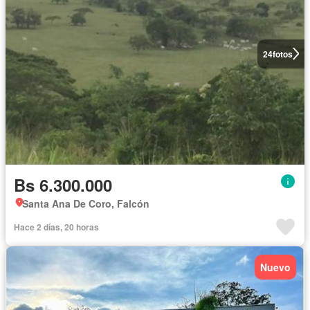
24
fotos
Bs 6.300.000
Santa Ana De Coro, Falcón
Hace 2 días, 20 horas
Nuevo