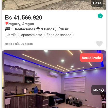
Casa
Bs 41.566.920
Iragorry, Aragua
3 Habitaciones
3 Baños
96 m²
Jardín
Aparcamiento
Zona de secado
Hace 1 día, 20 horas
Actualizado
5
fotos