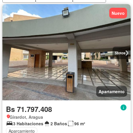
Nuevo
5
fotos
Apartamento
Bs 71.797.408
Girardot, Aragua
3 Habitaciones
2 Baños
96 m²
Aparcamiento