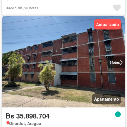
Hace 1 día, 20 horas
Actualizado
5
fotos
Apartamento
Bs 35.898.704
Girardot, Aragua