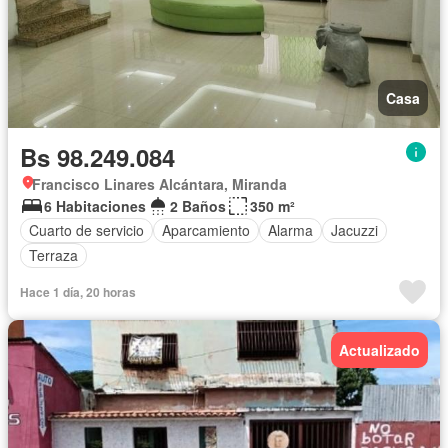
Casa
Bs 98.249.084
Francisco Linares Alcántara, Miranda
6 Habitaciones
2 Baños
350 m²
Cuarto de servicio
Aparcamiento
Alarma
Jacuzzi
Terraza
Hace 1 día, 20 horas
Actualizado