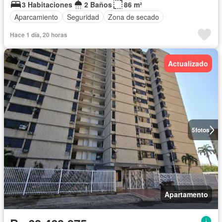
3 Habitaciones
2 Baños
86 m²
Aparcamiento
Seguridad
Zona de secado
Hace 1 día, 20 horas
Actualizado
5
fotos
Apartamento