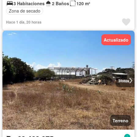
3 Habitaciones
2 Baños
120 m²
Zona de secado
Hace 1 día, 20 horas
Actualizado
3
fotos
Terreno