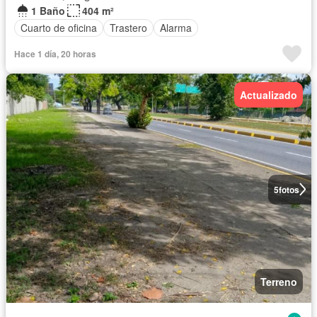
1 Baño
404 m²
Cuarto de oficina
Trastero
Alarma
Hace 1 día, 20 horas
Actualizado
5
fotos
Terreno