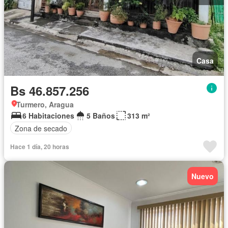
Casa
Bs 46.857.256
Turmero, Aragua
6 Habitaciones
5 Baños
313 m²
Zona de secado
Hace 1 día, 20 horas
Nuevo