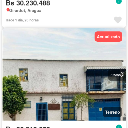
Bs 30.230.488
Girardot, Aragua
Hace 1 día, 20 horas
Actualizado
5
fotos
Terreno