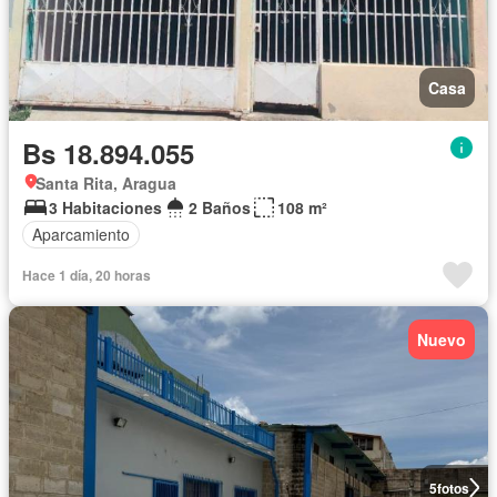
Casa
Bs 18.894.055
Santa Rita, Aragua
3 Habitaciones
2 Baños
108 m²
Aparcamiento
Hace 1 día, 20 horas
Nuevo
5
fotos