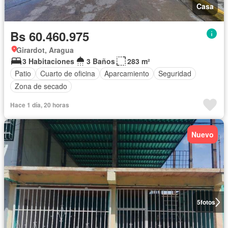
Casa
Bs 60.460.975
Girardot, Aragua
3 Habitaciones
3 Baños
283 m²
Patio
Cuarto de oficina
Aparcamiento
Seguridad
Zona de secado
Hace 1 día, 20 horas
Nuevo
5
fotos