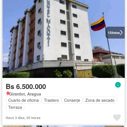
15
fotos
Bs 6.500.000
Girardot, Aragua
Cuarto de oficina
Trastero
Conserje
Zona de secado
Terraza
Hace 3 días, 20 horas