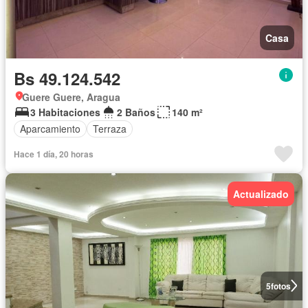
Casa
Bs 49.124.542
Guere Guere, Aragua
3 Habitaciones
2 Baños
140 m²
Aparcamiento
Terraza
Hace 1 día, 20 horas
Actualizado
5
fotos