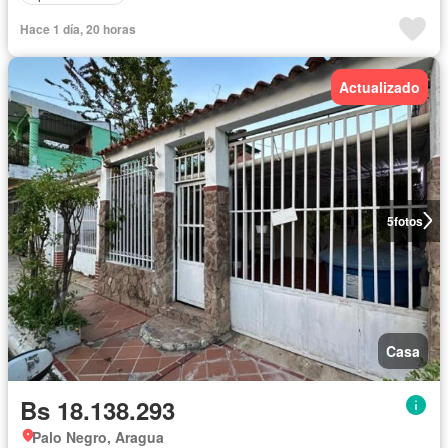
Hace 1 día, 20 horas
Actualizado
5
fotos
Casa
Bs 18.138.293
Palo Negro, Aragua