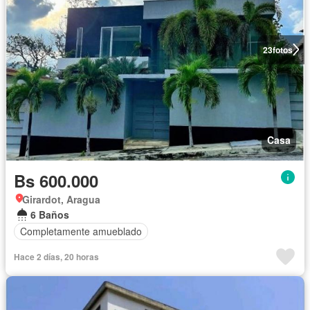
23
fotos
Casa
Bs 600.000
Girardot, Aragua
6 Baños
Completamente amueblado
Hace 2 días, 20 horas