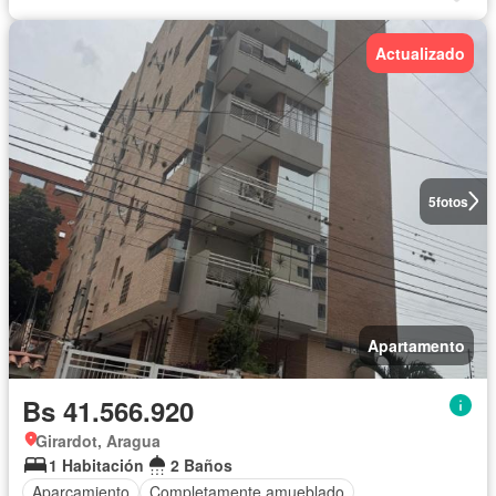
Actualizado
5
fotos
Apartamento
Bs 41.566.920
Girardot, Aragua
1 Habitación
2 Baños
Aparcamiento
Completamente amueblado