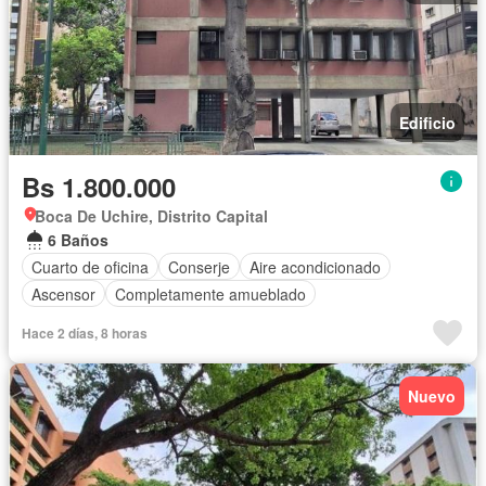
Edificio
Bs 1.800.000
Boca De Uchire, Distrito Capital
6 Baños
Cuarto de oficina
Conserje
Aire acondicionado
Ascensor
Completamente amueblado
Hace 2 días, 8 horas
Nuevo