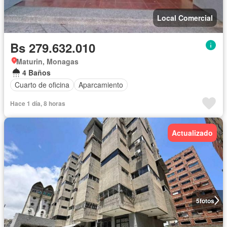
Local Comercial
Bs 279.632.010
Maturin, Monagas
4 Baños
Cuarto de oficina
Aparcamiento
Hace 1 día, 8 horas
Actualizado
5
fotos