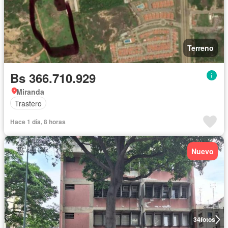
Terreno
Bs 366.710.929
Miranda
Trastero
Hace 1 día, 8 horas
Nuevo
34
fotos