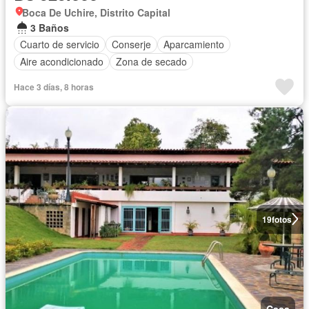
Boca De Uchire, Distrito Capital
3 Baños
Cuarto de servicio
Conserje
Aparcamiento
Aire acondicionado
Zona de secado
Hace 3 días, 8 horas
19
fotos
Casa