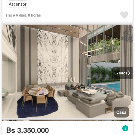
Ascensor
Hace 6 días, 8 horas
37
fotos
Casa
Bs 3.350.000