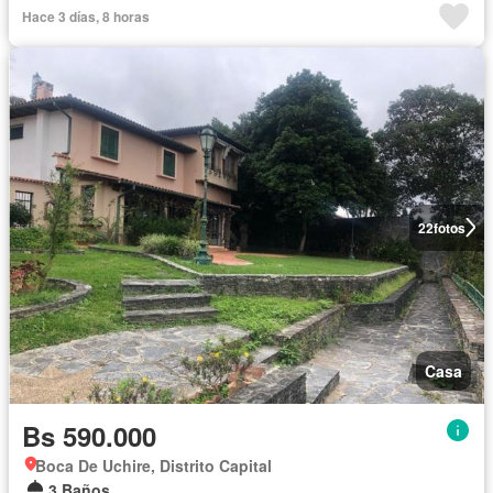
Hace 3 días, 8 horas
22
fotos
Casa
Bs 590.000
Boca De Uchire, Distrito Capital
3 Baños