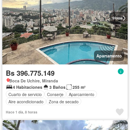
5
fotos
Apartamento
Bs 396.775.149
Boca De Uchire, Miranda
4 Habitaciones
3 Baños
255 m²
Cuarto de servicio
Conserje
Aparcamiento
Aire acondicionado
Zona de secado
Hace 1 día, 8 horas