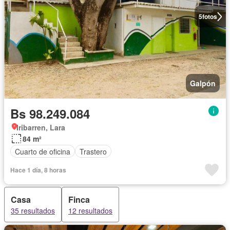
5
fotos
Galpón
Bs 98.249.084
Iribarren, Lara
84 m²
Cuarto de oficina
Trastero
Hace 1 día, 8 horas
Casa
Finca
35 resultados
12 resultados