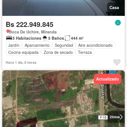
Casa
Bs 222.949.845
Boca De Uchire, Miranda
5 Habitaciones
5 Baños
444 m²
Jardín
Aparcamiento
Seguridad
Aire acondicionado
Cocina equipada
Zona de secado
Terraza
Hace 1 día, 8 horas
Actualizado
2
fotos