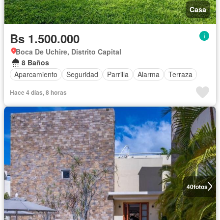
Casa
Bs 1.500.000
Boca De Uchire, Distrito Capital
8 Baños
Aparcamiento
Seguridad
Parrilla
Alarma
Terraza
Hace 4 días, 8 horas
40
fotos