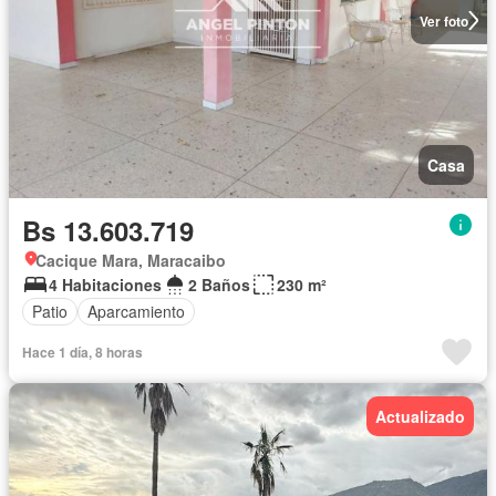
Ver foto
Casa
Bs 13.603.719
Cacique Mara, Maracaibo
4 Habitaciones
2 Baños
230 m²
Patio
Aparcamiento
Hace 1 día, 8 horas
Actualizado