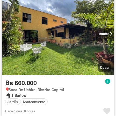
19
fotos
Casa
Bs 660.000
Boca De Uchire, Distrito Capital
3 Baños
Jardín
Aparcamiento
Hace 5 días, 8 horas