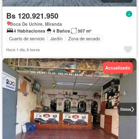
Bs 120.921.950
Boca De Uchire, Miranda
4 Habitaciones
4 Baños
307 m²
Cuarto de servicio
Jardín
Zona de secado
Hace 1 día, 8 horas
Actualizado
5
fotos