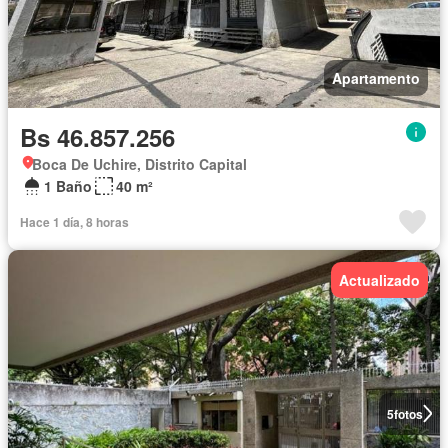
Apartamento
Bs 46.857.256
Boca De Uchire, Distrito Capital
1 Baño
40 m²
Hace 1 día, 8 horas
Actualizado
5
fotos