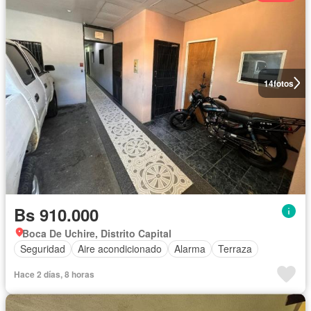
14
fotos
Bs 910.000
Boca De Uchire, Distrito Capital
Seguridad
Aire acondicionado
Alarma
Terraza
Hace 2 días, 8 horas