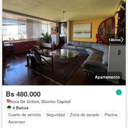
13
fotos
Apartamento
Bs 480.000
Boca De Uchire, Distrito Capital
4 Baños
Cuarto de servicio
Seguridad
Zona de secado
Piscina
Ascensor