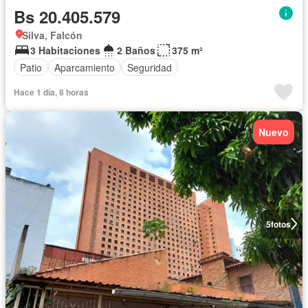
Bs 20.405.579
Silva, Falcón
3 Habitaciones
2 Baños
375 m²
Patio
Aparcamiento
Seguridad
Hace 1 día, 8 horas
Nuevo
5
fotos