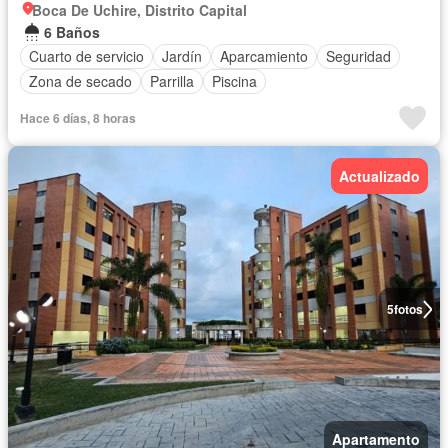
Boca De Uchire, Distrito Capital
6 Baños
Cuarto de servicio
Jardín
Aparcamiento
Seguridad
Zona de secado
Parrilla
Piscina
Hace 6 días, 8 horas
Actualizado
5
fotos
Apartamento