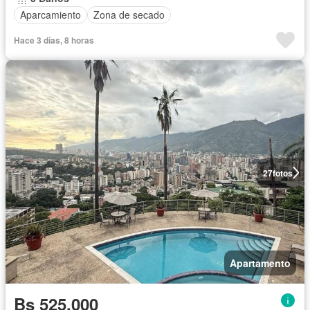
Aparcamiento
Zona de secado
Hace 3 días, 8 horas
27
fotos
Apartamento
Bs 525.000