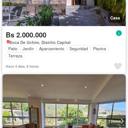
Casa
Bs 2.000.000
Boca De Uchire, Distrito Capital
Patio
Jardín
Aparcamiento
Seguridad
Piscina
Terraza
Hace 4 días, 8 horas
13
fotos