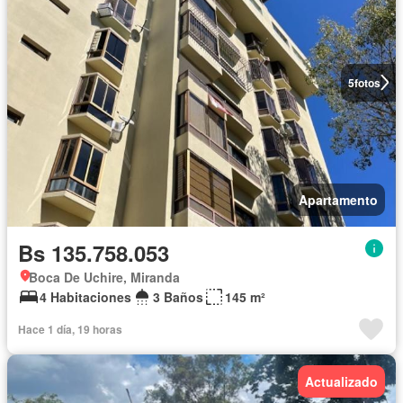
5
fotos
Apartamento
Bs 135.758.053
Boca De Uchire, Miranda
4 Habitaciones
3 Baños
145 m²
Hace 1 día, 19 horas
Actualizado