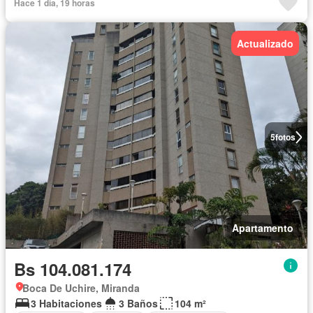
Hace 1 día, 19 horas
Actualizado
5
fotos
Apartamento
Bs 104.081.174
Boca De Uchire, Miranda
3 Habitaciones
3 Baños
104 m²