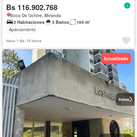
Bs 116.902.768
Boca De Uchire, Miranda
3 Habitaciones
3 Baños
104 m²
Aparcamiento
Hace 1 día, 19 horas
Actualizado
5
fotos