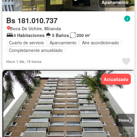
Apartamento
Bs 181.010.737
Boca De Uchire, Miranda
4 Habitaciones
5 Baños
200 m²
Cuarto de servicio
Aparcamiento
Aire acondicionado
Completamente amueblado
Hace 1 día, 19 horas
Actualizado
5
fotos