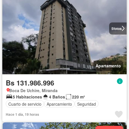
5
fotos
Apartamento
Bs 131.986.996
Boca De Uchire, Miranda
5 Habitaciones
4 Baños
220 m²
Cuarto de servicio
Aparcamiento
Seguridad
Hace 1 día, 19 horas