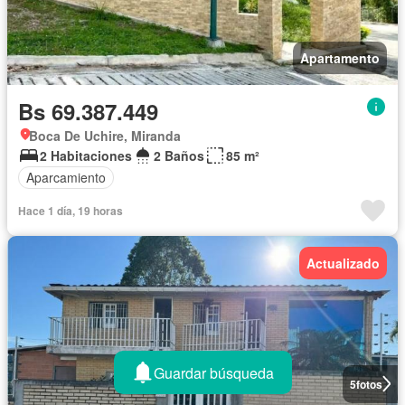
Apartamento
Bs 69.387.449
Boca De Uchire, Miranda
2 Habitaciones
2 Baños
85 m²
Aparcamiento
Hace 1 día, 19 horas
Actualizado
Guardar búsqueda
5
fotos