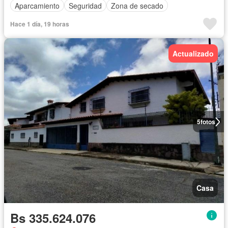
Aparcamiento
Seguridad
Zona de secado
Hace 1 día, 19 horas
Actualizado
5
fotos
Casa
Bs 335.624.076