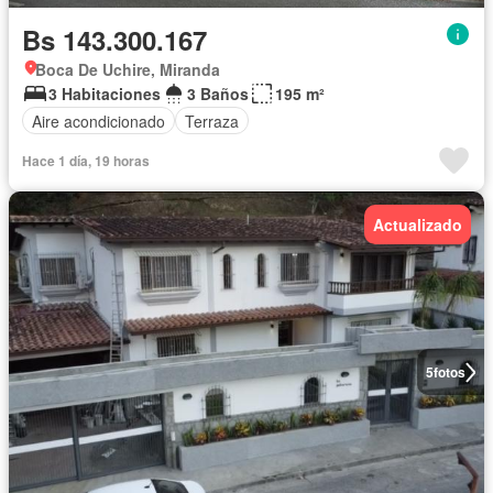
Bs 143.300.167
Boca De Uchire, Miranda
3 Habitaciones
3 Baños
195 m²
Aire acondicionado
Terraza
Hace 1 día, 19 horas
Actualizado
5
fotos