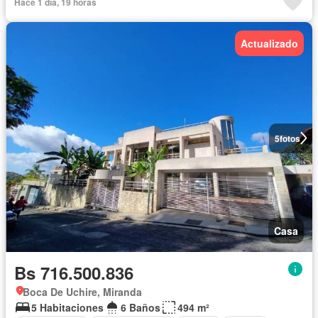
Hace 1 día, 19 horas
Actualizado
5
fotos
Casa
Bs 716.500.836
Boca De Uchire, Miranda
5 Habitaciones
6 Baños
494 m²