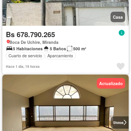
Casa
Bs 678.790.265
Boca De Uchire, Miranda
5 Habitaciones
5 Baños
500 m²
Cuarto de servicio
Aparcamiento
Hace 1 día, 19 horas
Actualizado
5
fotos