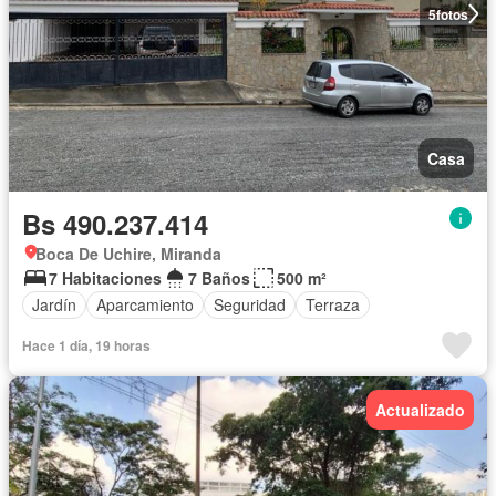
5
fotos
Casa
Bs 490.237.414
Boca De Uchire, Miranda
7 Habitaciones
7 Baños
500 m²
Jardín
Aparcamiento
Seguridad
Terraza
Hace 1 día, 19 horas
Actualizado