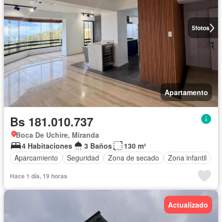
5
fotos
Apartamento
Bs 181.010.737
Boca De Uchire, Miranda
4 Habitaciones
3 Baños
130 m²
Aparcamiento
Seguridad
Zona de secado
Zona infantil
Hace 1 día, 19 horas
Actualizado