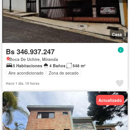
Casa
Bs 346.937.247
Boca De Uchire, Miranda
5 Habitaciones
4 Baños
548 m²
Aire acondicionado
Zona de secado
Hace 1 día, 19 horas
Actualizado