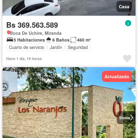
Casa
Bs 369.563.589
Boca De Uchire, Miranda
5 Habitaciones
6 Baños
460 m²
Cuarto de servicio
Jardín
Seguridad
Hace 1 día, 19 horas
Actualizado
5
fotos