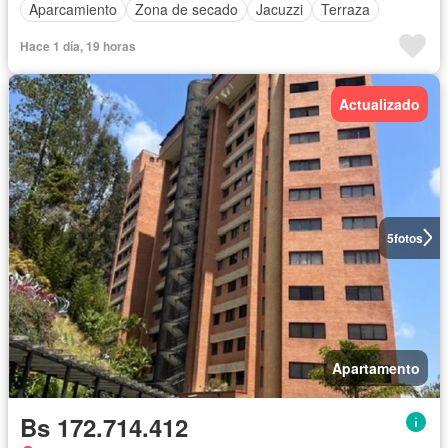
Aparcamiento
Zona de secado
Jacuzzi
Terraza
Hace 1 día, 19 horas
Actualizado
5
fotos
Apartamento
Bs 172.714.412