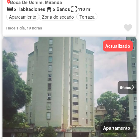
Boca De Uchire, Miranda
5 Habitaciones
5 Baños
410 m²
Aparcamiento
Zona de secado
Terraza
Hace 1 día, 19 horas
Actualizado
5
fotos
Apartamento