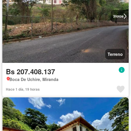
3
fotos
Terreno
Bs 207.408.137
Boca De Uchire, Miranda
Hace 1 día, 19 horas