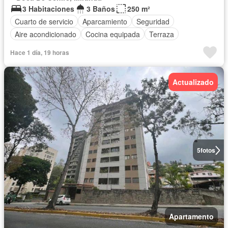
3 Habitaciones
3 Baños
250 m²
Cuarto de servicio
Aparcamiento
Seguridad
Aire acondicionado
Cocina equipada
Terraza
Hace 1 día, 19 horas
Actualizado
5
fotos
Apartamento