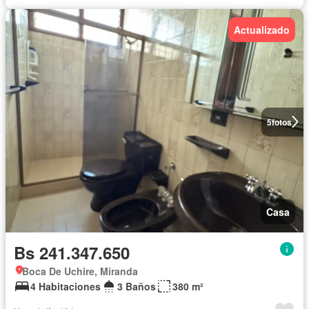
Actualizado
5
fotos
Casa
Bs 241.347.650
Boca De Uchire, Miranda
4 Habitaciones
3 Baños
380 m²