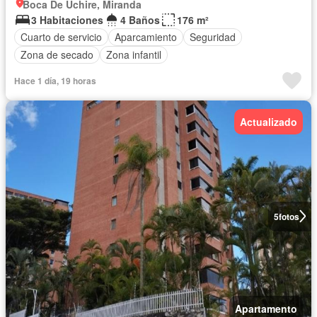
Boca De Uchire, Miranda
3 Habitaciones
4 Baños
176 m²
Cuarto de servicio
Aparcamiento
Seguridad
Zona de secado
Zona infantil
Hace 1 día, 19 horas
Actualizado
5
fotos
Apartamento