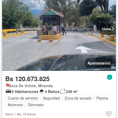
5
fotos
Apartamento
Bs 120.673.825
Boca De Uchire, Miranda
5 Habitaciones
4 Baños
238 m²
Cuarto de servicio
Seguridad
Zona de secado
Piscina
Ascensor
Gimnasio
Hace 1 día, 19 horas