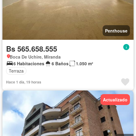
Penthouse
Bs 565.658.555
Boca De Uchire, Miranda
6 Habitaciones
6 Baños
1.050 m²
Terraza
Hace 1 día, 19 horas
Actualizado