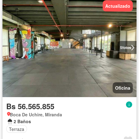
Actualizado
5
fotos
Oficina
Bs 56.565.855
Boca De Uchire, Miranda
2 Baños
Terraza