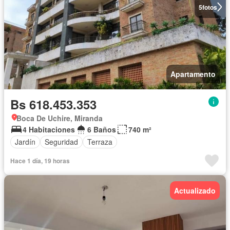
5
fotos
Apartamento
Bs 618.453.353
Boca De Uchire, Miranda
4 Habitaciones
6 Baños
740 m²
Jardín
Seguridad
Terraza
Hace 1 día, 19 horas
Actualizado