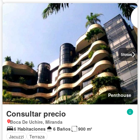
5
fotos
Penthouse
Consultar precio
Boca De Uchire, Miranda
6 Habitaciones
6 Baños
900 m²
Jacuzzi
Terraza