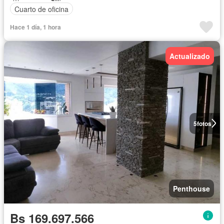
Cuarto de oficina
Hace 1 día, 1 hora
Actualizado
5
fotos
Penthouse
Bs 169.697.566