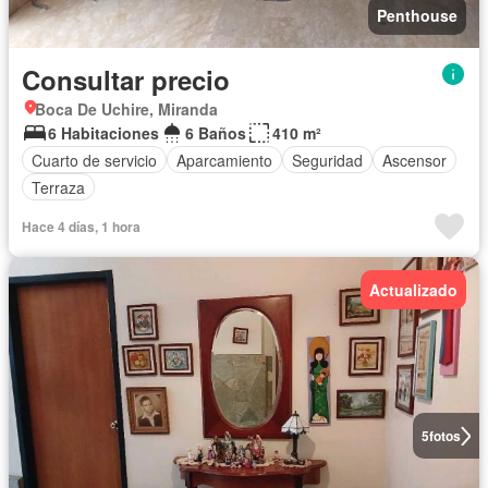
Penthouse
Consultar precio
Boca De Uchire, Miranda
6 Habitaciones
6 Baños
410 m²
Cuarto de servicio
Aparcamiento
Seguridad
Ascensor
Terraza
Hace 4 días, 1 hora
Actualizado
5
fotos