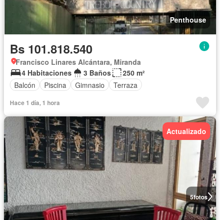
Penthouse
Bs 101.818.540
Francisco Linares Alcántara, Miranda
4 Habitaciones
3 Baños
250 m²
Balcón
Piscina
Gimnasio
Terraza
Hace 1 día, 1 hora
Actualizado
5
fotos