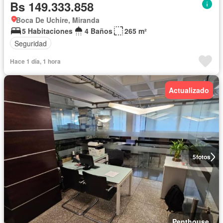
Bs 149.333.858
Boca De Uchire, Miranda
5 Habitaciones
4 Baños
265 m²
Seguridad
Hace 1 día, 1 hora
Actualizado
5
fotos
Penthouse