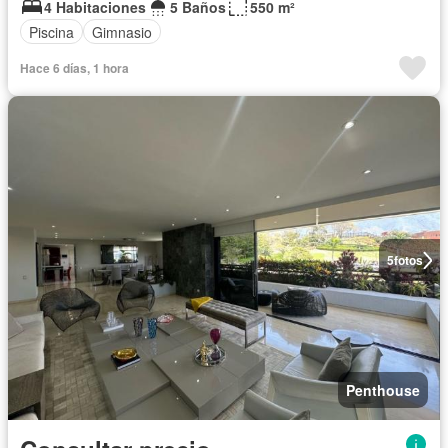
4 Habitaciones
5 Baños
550 m²
Piscina
Gimnasio
Hace 6 días, 1 hora
5
fotos
Penthouse