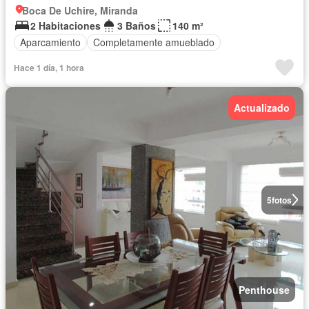
Boca De Uchire, Miranda
2 Habitaciones
3 Baños
140 m²
Aparcamiento
Completamente amueblado
Hace 1 día, 1 hora
Actualizado
5
fotos
Penthouse