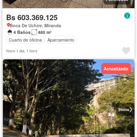
Bs 603.369.125
Boca De Uchire, Miranda
4 Baños
480 m²
Cuarto de oficina
Aparcamiento
Hace 1 día, 1 hora
Actualizado
5
fotos