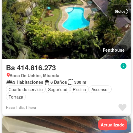
5
fotos
Penthouse
Bs 414.816.273
Boca De Uchire, Miranda
3 Habitaciones
6 Baños
330 m²
Cuarto de servicio
Seguridad
Piscina
Ascensor
Terraza
Hace 1 día, 1 hora
Actualizado