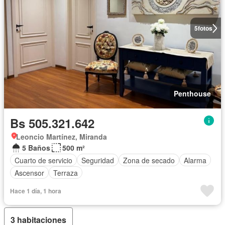
5
fotos
Penthouse
Bs 505.321.642
Leoncio Martínez, Miranda
5 Baños
500 m²
Cuarto de servicio
Seguridad
Zona de secado
Alarma
Ascensor
Terraza
Hace 1 día, 1 hora
3 habitaciones