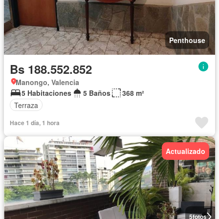
Penthouse
Bs 188.552.852
Manongo, Valencia
5 Habitaciones
5 Baños
368 m²
Terraza
Hace 1 día, 1 hora
Actualizado
5
fotos