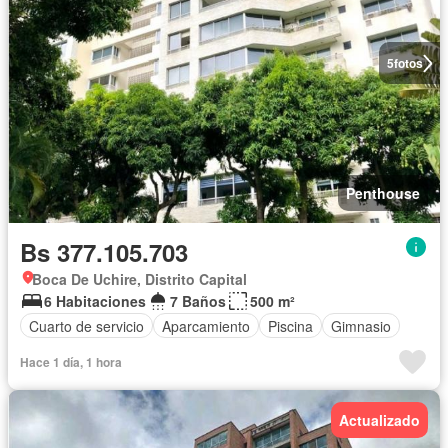
5
fotos
Penthouse
Bs 377.105.703
Boca De Uchire, Distrito Capital
6 Habitaciones
7 Baños
500 m²
Cuarto de servicio
Aparcamiento
Piscina
Gimnasio
Hace 1 día, 1 hora
Actualizado