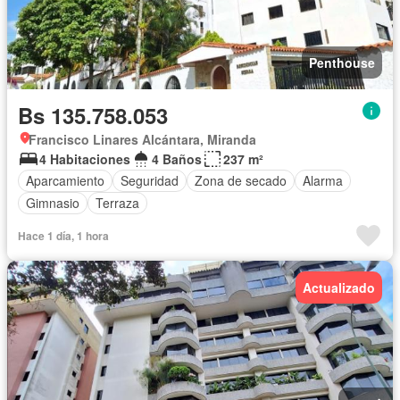
Penthouse
Bs 135.758.053
Francisco Linares Alcántara, Miranda
4 Habitaciones
4 Baños
237 m²
Aparcamiento
Seguridad
Zona de secado
Alarma
Gimnasio
Terraza
Hace 1 día, 1 hora
Actualizado