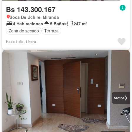
Bs 143.300.167
Boca De Uchire, Miranda
4 Habitaciones
5 Baños
247 m²
Zona de secado
Terraza
Hace 1 día, 1 hora
5
fotos