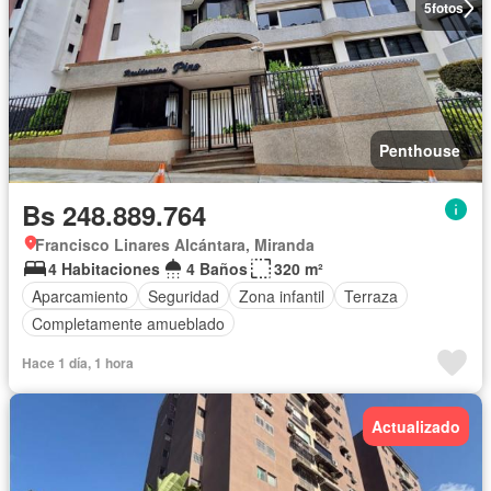
5
fotos
Penthouse
Bs 248.889.764
Francisco Linares Alcántara, Miranda
4 Habitaciones
4 Baños
320 m²
Aparcamiento
Seguridad
Zona infantil
Terraza
Completamente amueblado
Hace 1 día, 1 hora
Actualizado