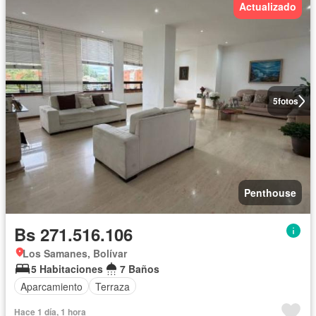
Actualizado
5
fotos
Penthouse
Bs 271.516.106
Los Samanes, Bolívar
5 Habitaciones
7 Baños
Aparcamiento
Terraza
Hace 1 día, 1 hora