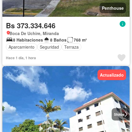
Penthouse
Bs 373.334.646
Boca De Uchire, Miranda
8 Habitaciones
8 Baños
768 m²
Aparcamiento
Seguridad
Terraza
Hace 1 día, 1 hora
Actualizado
5
fotos