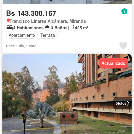
Bs 143.300.167
Francisco Linares Alcántara, Miranda
4 Habitaciones
3 Baños
425 m²
Aparcamiento
Terraza
Hace 1 día, 1 hora
Actualizado
5
fotos