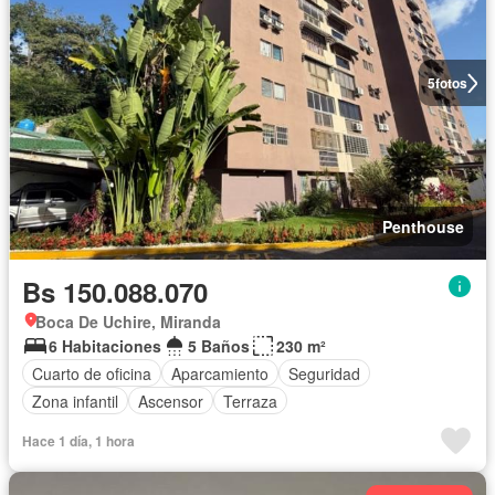
5
fotos
Penthouse
Bs 150.088.070
Boca De Uchire, Miranda
6 Habitaciones
5 Baños
230 m²
Cuarto de oficina
Aparcamiento
Seguridad
Zona infantil
Ascensor
Terraza
Hace 1 día, 1 hora