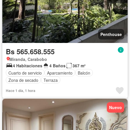
Penthouse
Bs 565.658.555
Miranda, Carabobo
4 Habitaciones
4 Baños
367 m²
Cuarto de servicio
Aparcamiento
Balcón
Zona de secado
Terraza
Hace 1 día, 1 hora
Nuevo