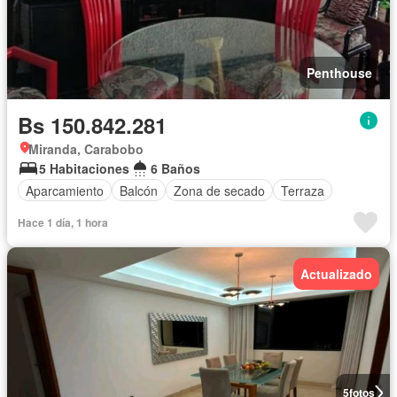
Penthouse
Bs 150.842.281
Miranda, Carabobo
5 Habitaciones
6 Baños
Aparcamiento
Balcón
Zona de secado
Terraza
Hace 1 día, 1 hora
Actualizado
5
fotos