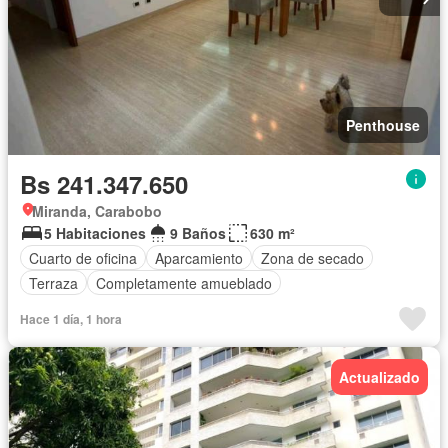
Penthouse
Bs 241.347.650
Miranda, Carabobo
5 Habitaciones
9 Baños
630 m²
Cuarto de oficina
Aparcamiento
Zona de secado
Terraza
Completamente amueblado
Hace 1 día, 1 hora
Actualizado