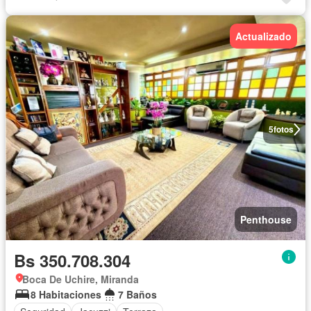
Actualizado
5
fotos
Penthouse
Bs 350.708.304
Boca De Uchire, Miranda
8 Habitaciones
7 Baños