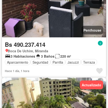
Penthouse
Bs 490.237.414
Boca De Uchire, Miranda
3 Habitaciones
3 Baños
220 m²
Aparcamiento
Seguridad
Parrilla
Jacuzzi
Terraza
Hace 1 día, 1 hora
Actualizado