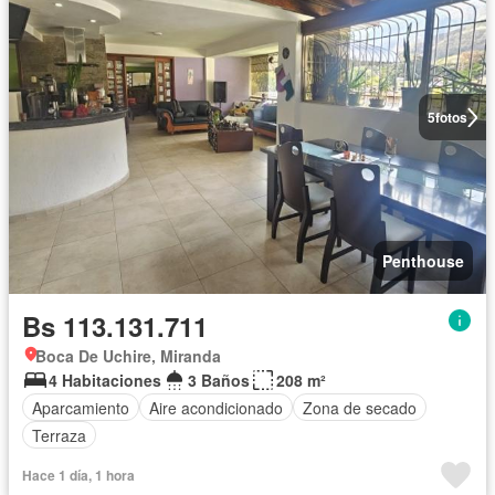
5
fotos
Penthouse
Bs 113.131.711
Boca De Uchire, Miranda
4 Habitaciones
3 Baños
208 m²
Aparcamiento
Aire acondicionado
Zona de secado
Terraza
Hace 1 día, 1 hora