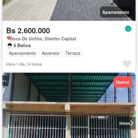
Apartamento
Bs 2.600.000
Boca De Uchire, Distrito Capital
5 Baños
Aparcamiento
Ascensor
Terraza
Hace 1 día, 14 horas
Nuevo
5
fotos