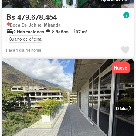
Bs 479.678.454
Boca De Uchire, Miranda
2 Habitaciones
2 Baños
97 m²
Cuarto de oficina
Hace 1 día, 14 horas
Nuevo
13
fotos