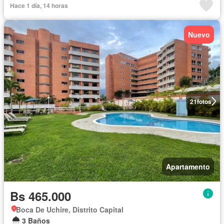
Hace 1 día, 14 horas
Nuevo
21
fotos
Apartamento
Bs 465.000
Boca De Uchire, Distrito Capital
3 Baños