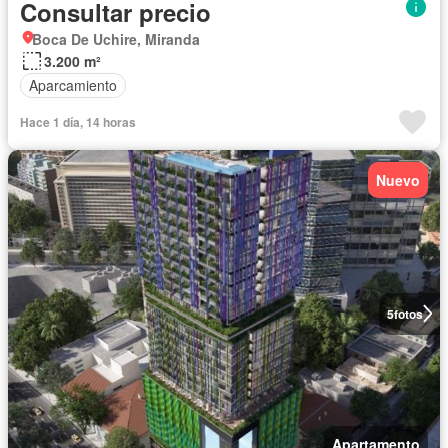
Consultar precio
Boca De Uchire, Miranda
3.200 m²
Aparcamiento
Hace 1 día, 14 horas
Nuevo
5
fotos
Apartamento