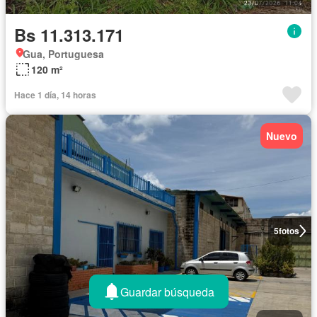
Bs 11.313.171
Gua, Portuguesa
120 m²
Hace 1 día, 14 horas
Nuevo
5
fotos
Guardar búsqueda