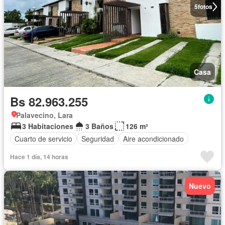
5
fotos
Casa
Bs 82.963.255
Palavecino, Lara
3 Habitaciones
3 Baños
126 m²
Cuarto de servicio
Seguridad
Aire acondicionado
Hace 1 día, 14 horas
Nuevo