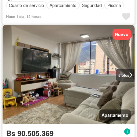
Cuarto de servicio
Aparcamiento
Seguridad
Piscina
Hace 1 día, 14 horas
Nuevo
5
fotos
Apartamento
Bs 90.505.369