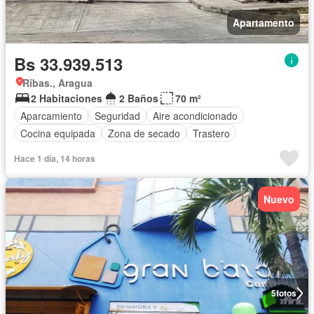
Apartamento
Bs 33.939.513
Ribas., Aragua
2 Habitaciones
2 Baños
70 m²
Aparcamiento
Seguridad
Aire acondicionado
Cocina equipada
Zona de secado
Trastero
Hace 1 día, 14 horas
Nuevo
5
fotos