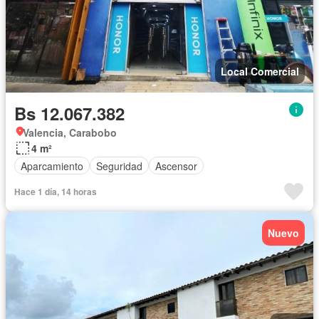
Local Comercial
Bs 12.067.382
Valencia, Carabobo
4 m²
Aparcamiento
Seguridad
Ascensor
Hace 1 día, 14 horas
Nuevo