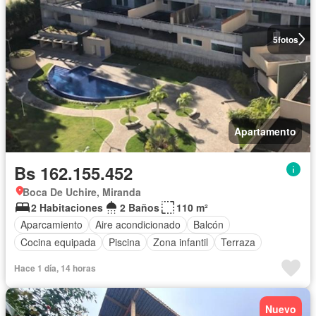
5
fotos
Apartamento
Bs 162.155.452
Boca De Uchire, Miranda
2 Habitaciones
2 Baños
110 m²
Aparcamiento
Aire acondicionado
Balcón
Cocina equipada
Piscina
Zona infantil
Terraza
Hace 1 día, 14 horas
Nuevo