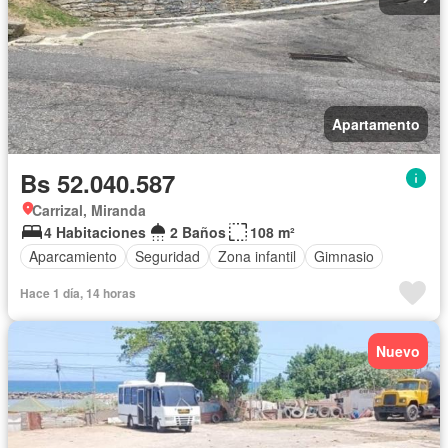
Apartamento
Bs 52.040.587
Carrizal, Miranda
4 Habitaciones
2 Baños
108 m²
Aparcamiento
Seguridad
Zona infantil
Gimnasio
Hace 1 día, 14 horas
Nuevo