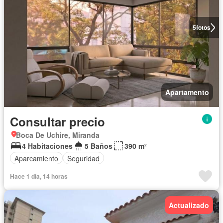
5
fotos
Apartamento
Consultar precio
Boca De Uchire, Miranda
4 Habitaciones
5 Baños
390 m²
Aparcamiento
Seguridad
Hace 1 día, 14 horas
Actualizado