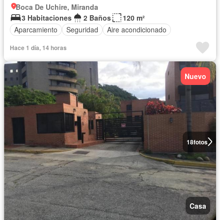
Boca De Uchire, Miranda
3 Habitaciones
2 Baños
120 m²
Aparcamiento
Seguridad
Aire acondicionado
Hace 1 día, 14 horas
Nuevo
18
fotos
Casa