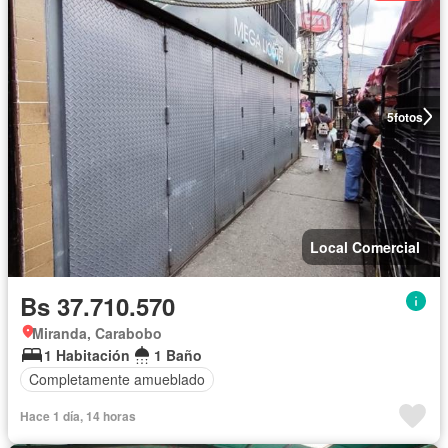
5
fotos
Local Comercial
Bs 37.710.570
Miranda, Carabobo
1 Habitación
1 Baño
Completamente amueblado
Hace 1 día, 14 horas