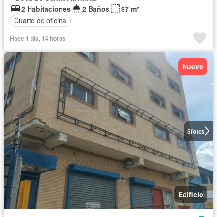
2 Habitaciones
2 Baños
97 m²
Cuarto de oficina
Hace 1 día, 14 horas
Nuevo
5
fotos
Edificio