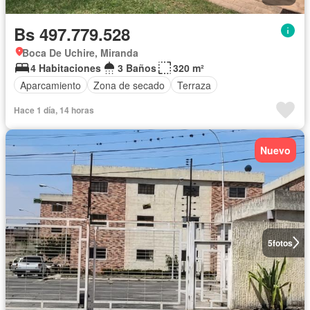
Bs 497.779.528
Boca De Uchire, Miranda
4 Habitaciones
3 Baños
320 m²
Aparcamiento
Zona de secado
Terraza
Hace 1 día, 14 horas
Nuevo
5
fotos