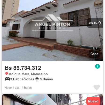
Ver foto
Casa
Bs 86.734.312
Cacique Mara, Maracaibo
3 Habitaciones
3 Baños
Hace 1 día, 14 horas
Nuevo