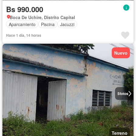
Bs 990.000
Boca De Uchire, Distrito Capital
Aparcamiento
Piscina
Jacuzzi
Hace 1 día, 14 horas
Nuevo
5
fotos
Terreno