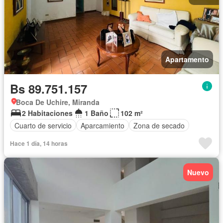
Apartamento
Bs 89.751.157
Boca De Uchire, Miranda
2 Habitaciones
1 Baño
102 m²
Cuarto de servicio
Aparcamiento
Zona de secado
Hace 1 día, 14 horas
Nuevo