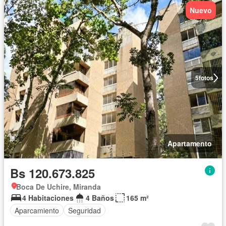
Nuevo
5
fotos
Apartamento
Bs 120.673.825
Boca De Uchire, Miranda
4 Habitaciones
4 Baños
165 m²
Aparcamiento
Seguridad