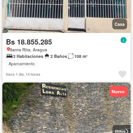
Casa
Bs 18.855.285
Santa Rita, Aragua
3 Habitaciones
2 Baños
108 m²
Aparcamiento
Hace 1 día, 14 horas
Nuevo
5
fotos