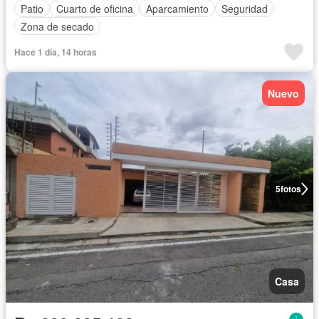
Patio
Cuarto de oficina
Aparcamiento
Seguridad
Zona de secado
Hace 1 día, 14 horas
Nuevo
5
fotos
Casa