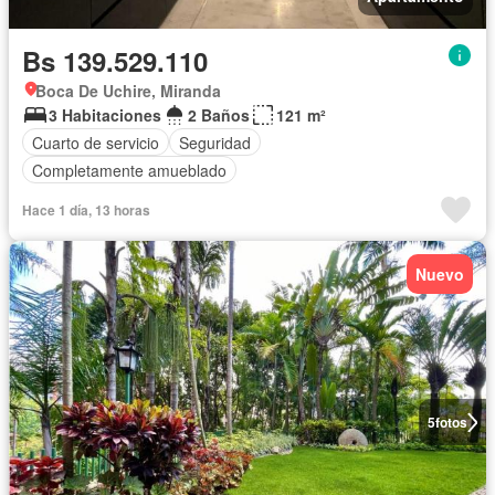
Bs 139.529.110
Boca De Uchire, Miranda
3 Habitaciones
2 Baños
121 m²
Cuarto de servicio
Seguridad
Completamente amueblado
Hace 1 día, 13 horas
Nuevo
5
fotos