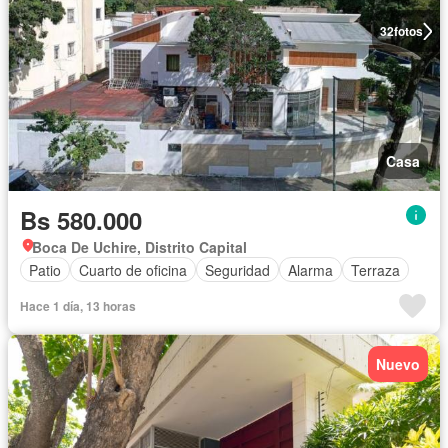
32
fotos
Casa
Bs 580.000
Boca De Uchire, Distrito Capital
Patio
Cuarto de oficina
Seguridad
Alarma
Terraza
Hace 1 día, 13 horas
Nuevo