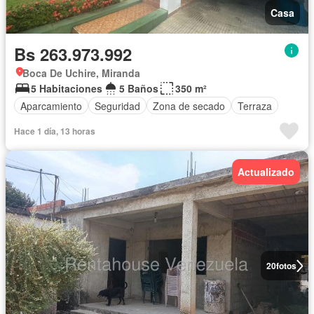
Casa
Bs 263.973.992
Boca De Uchire, Miranda
5 Habitaciones
5 Baños
350 m²
Aparcamiento
Seguridad
Zona de secado
Terraza
Hace 1 día, 13 horas
Actualizado
20
fotos