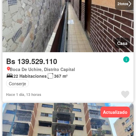
2
fotos
Casa
Bs 139.529.110
Boca De Uchire, Distrito Capital
22 Habitaciones
367 m²
Conserje
Hace 1 día, 13 horas
Actualizado