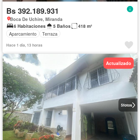
Bs 392.189.931
Boca De Uchire, Miranda
6 Habitaciones
5 Baños
418 m²
Aparcamiento
Terraza
Hace 1 día, 13 horas
Actualizado
5
fotos