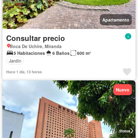
Apartamento
Consultar precio
Boca De Uchire, Miranda
5 Habitaciones
6 Baños
600 m²
Jardín
Hace 1 día, 13 horas
Nuevo
5
fotos