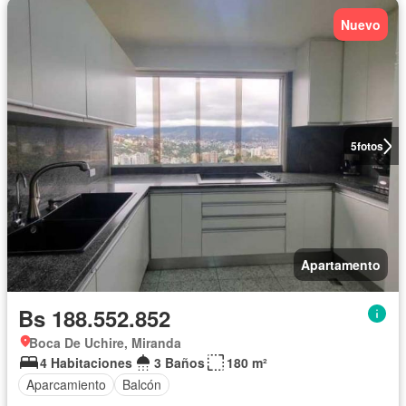
Nuevo
5
fotos
Apartamento
Bs 188.552.852
Boca De Uchire, Miranda
4 Habitaciones
3 Baños
180 m²
Aparcamiento
Balcón