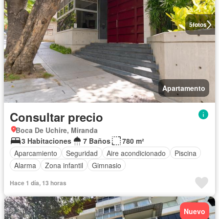
5
fotos
Apartamento
Consultar precio
Boca De Uchire, Miranda
3 Habitaciones
7 Baños
780 m²
Aparcamiento
Seguridad
Aire acondicionado
Piscina
Alarma
Zona infantil
Gimnasio
Hace 1 día, 13 horas
Nuevo