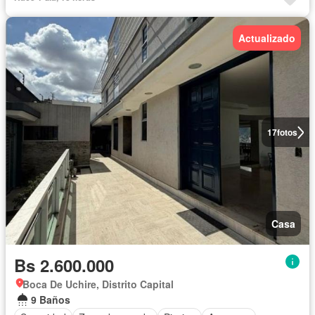
Actualizado
17
fotos
Casa
Bs 2.600.000
Boca De Uchire, Distrito Capital
9 Baños