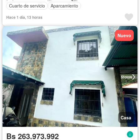
Cuarto de servicio
Aparcamiento
Hace 1 día, 13 horas
Nuevo
5
fotos
Casa
Bs 263.973.992