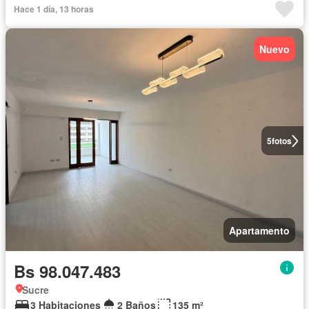
Hace 1 día, 13 horas
Nuevo
5
fotos
Apartamento
Bs 98.047.483
Sucre
3 Habitaciones
2 Baños
135 m²