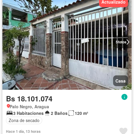
Actualizado
5
fotos
Casa
Bs 18.101.074
Palo Negro, Aragua
3 Habitaciones
2 Baños
120 m²
Zona de secado
Hace 1 día, 13 horas