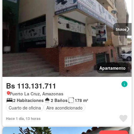
5
fotos
Apartamento
Bs 113.131.711
Puerto La Cruz, Amazonas
2 Habitaciones
2 Baños
178 m²
Cuarto de oficina
Aire acondicionado
Hace 1 día, 13 horas