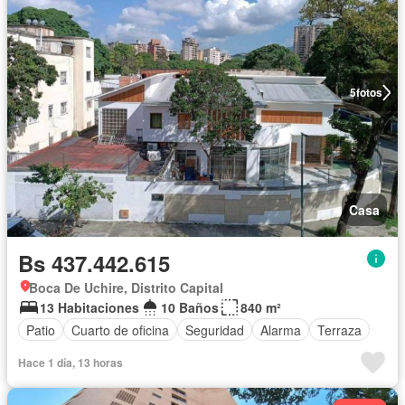
5
fotos
Casa
Bs 437.442.615
Boca De Uchire, Distrito Capital
13 Habitaciones
10 Baños
840 m²
Patio
Cuarto de oficina
Seguridad
Alarma
Terraza
Hace 1 día, 13 horas