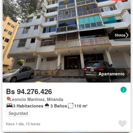
5
fotos
Apartamento
Bs 94.276.426
Leoncio Martínez, Miranda
3 Habitaciones
3 Baños
110 m²
Seguridad
Hace 1 día, 13 horas