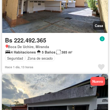
Casa
Bs 222.492.365
Boca De Uchire, Miranda
4 Habitaciones
5 Baños
385 m²
Seguridad
Zona de secado
Hace 1 día, 13 horas
Nuevo