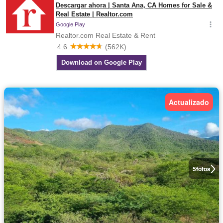
Actualizado
5
fotos