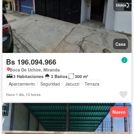
5
fotos
Casa
Bs 196.094.966
Boca De Uchire, Miranda
3 Habitaciones
3 Baños
300 m²
Aparcamiento
Seguridad
Jacuzzi
Terraza
Hace 1 día, 13 horas
Nuevo