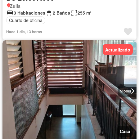
Zulia
3 Habitaciones
2 Baños
255 m²
Cuarto de oficina
Hace 1 día, 13 horas
Actualizado
5
fotos
Casa