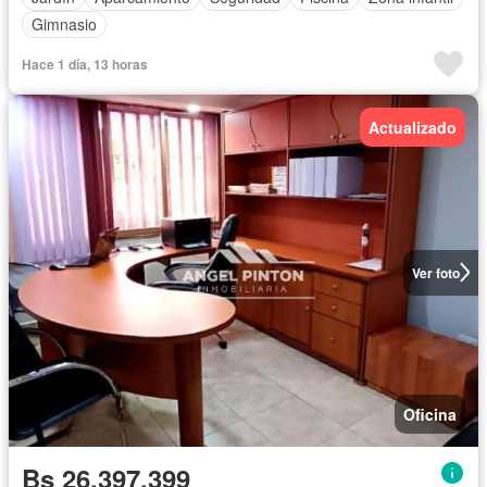
Gimnasio
Hace 1 día, 13 horas
Actualizado
Ver foto
Oficina
Bs 26.397.399