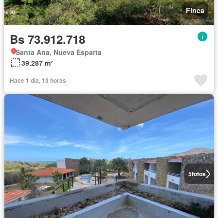
Finca
Bs 73.912.718
Santa Ana, Nueva Esparta
39.287 m²
Hace 1 día, 13 horas
5
fotos