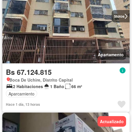
5
fotos
Apartamento
Bs 67.124.815
Boca De Uchire, Distrito Capital
2 Habitaciones
1 Baño
66 m²
Aparcamiento
Hace 1 día, 13 horas
Actualizado