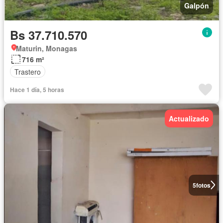
Galpón
Bs 37.710.570
Maturin, Monagas
716 m²
Trastero
Hace 1 día, 5 horas
Actualizado
5
fotos