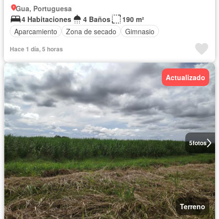
Gua, Portuguesa
4 Habitaciones
4 Baños
190 m²
Aparcamiento
Zona de secado
Gimnasio
Hace 1 día, 5 horas
Actualizado
5
fotos
Terreno