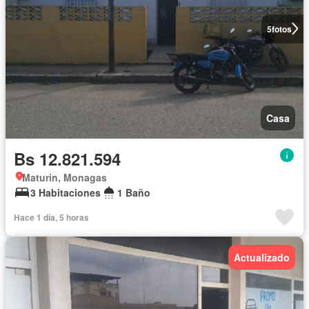
5
fotos
Casa
Bs 12.821.594
Maturin, Monagas
3 Habitaciones
1 Baño
Hace 1 día, 5 horas
Actualizado