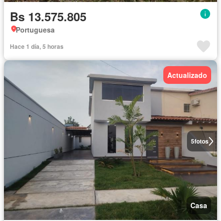
Bs 13.575.805
Portuguesa
Hace 1 día, 5 horas
Actualizado
5
fotos
Casa