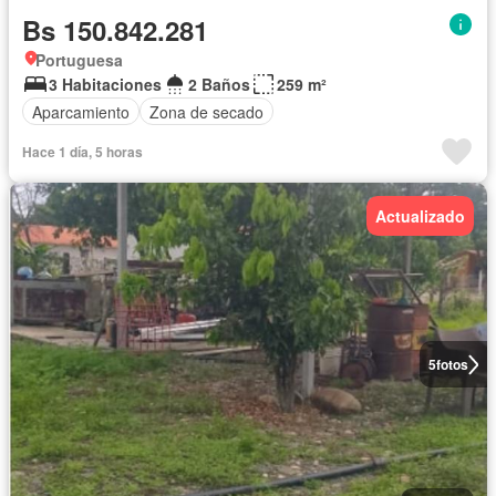
Bs 150.842.281
Portuguesa
3 Habitaciones
2 Baños
259 m²
Aparcamiento
Zona de secado
Hace 1 día, 5 horas
Actualizado
5
fotos