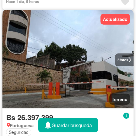
Hace 1 día, 5 horas
Actualizado
5
fotos
Terreno
Bs 26.397.399
Guardar búsqueda
Portuguesa
Seguridad