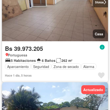
5
fotos
Casa
Bs 39.973.205
Portuguesa
5 Habitaciones
6 Baños
262 m²
Aparcamiento
Seguridad
Zona de secado
Alarma
Hace 1 día, 5 horas
Actualizado