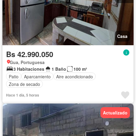
Casa
Bs 42.990.050
Gua, Portuguesa
3 Habitaciones
1 Baño
100 m²
Patio
Aparcamiento
Aire acondicionado
Zona de secado
Hace 1 día, 5 horas
Actualizado