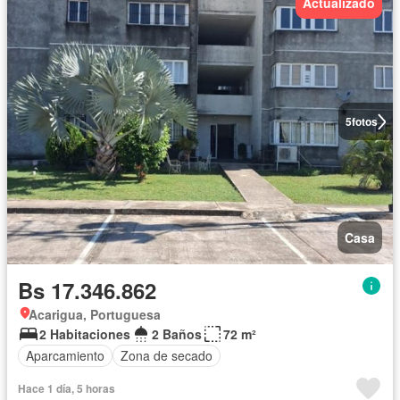
Actualizado
5
fotos
Casa
Bs 17.346.862
Acarigua, Portuguesa
2 Habitaciones
2 Baños
72 m²
Aparcamiento
Zona de secado
Hace 1 día, 5 horas