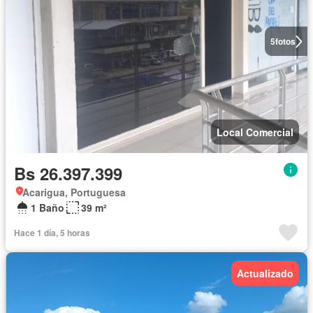
5
fotos
Local Comercial
Bs 26.397.399
Acarigua, Portuguesa
1 Baño
39 m²
Hace 1 día, 5 horas
Actualizado