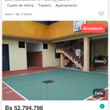
Cuarto de oficina
Trastero
Aparcamiento
Hace 1 día, 5 horas
Actualizado
5
fotos
Casa
Bs 52.794.798