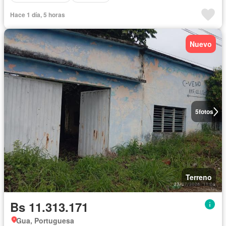
Hace 1 día, 5 horas
Nuevo
5
fotos
Terreno
Bs 11.313.171
Gua, Portuguesa