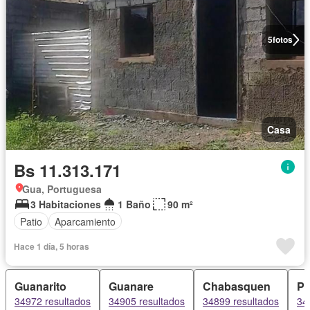
5
fotos
Casa
Bs 11.313.171
Gua, Portuguesa
3 Habitaciones
1 Baño
90 m²
Patio
Aparcamiento
Hace 1 día, 5 horas
Guanarito
Guanare
Chabasquen
Pa
34972 resultados
34905 resultados
34899 resultados
34