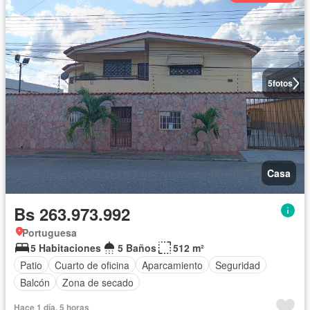
5
fotos
Casa
Bs 263.973.992
Portuguesa
5 Habitaciones
5 Baños
512 m²
Patio
Cuarto de oficina
Aparcamiento
Seguridad
Balcón
Zona de secado
Hace 1 día, 5 horas