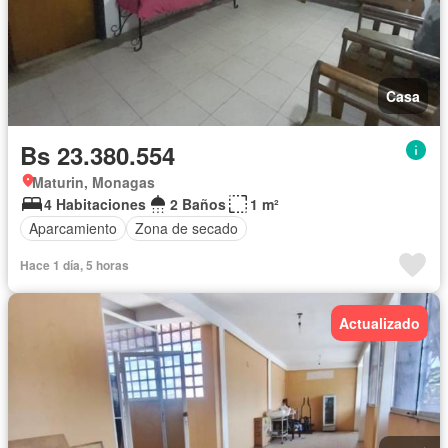
Casa
Bs 23.380.554
Maturin, Monagas
4 Habitaciones
2 Baños
1 m²
Aparcamiento
Zona de secado
Hace 1 día, 5 horas
Actualizado