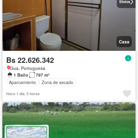
5
fotos
Casa
Bs 22.626.342
Gua, Portuguesa
1 Baño
797 m²
Aparcamiento
Zona de secado
Hace 1 día, 5 horas