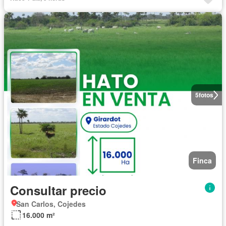
5
fotos
Finca
Consultar precio
San Carlos, Cojedes
16.000 m²