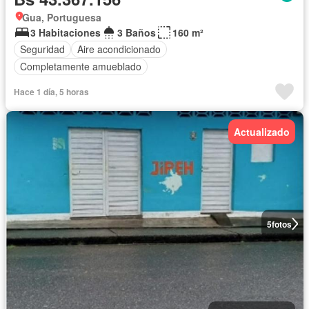
Gua, Portuguesa
3 Habitaciones
3 Baños
160 m²
Seguridad
Aire acondicionado
Completamente amueblado
Hace 1 día, 5 horas
Actualizado
5
fotos