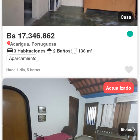
Casa
Bs 17.346.862
Acarigua, Portuguesa
3 Habitaciones
2 Baños
138 m²
Aparcamiento
Hace 1 día, 5 horas
Actualizado
5
fotos