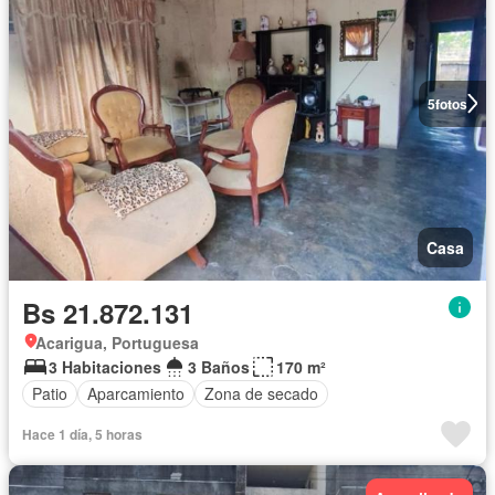
5
fotos
Casa
Bs 21.872.131
Acarigua, Portuguesa
3 Habitaciones
3 Baños
170 m²
Patio
Aparcamiento
Zona de secado
Hace 1 día, 5 horas