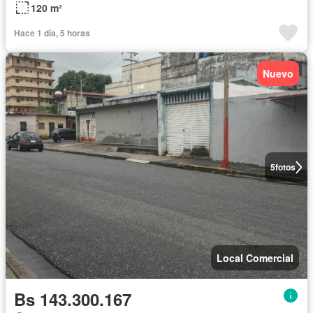
120 m²
Hace 1 día, 5 horas
Nuevo
5
fotos
Local Comercial
Bs 143.300.167