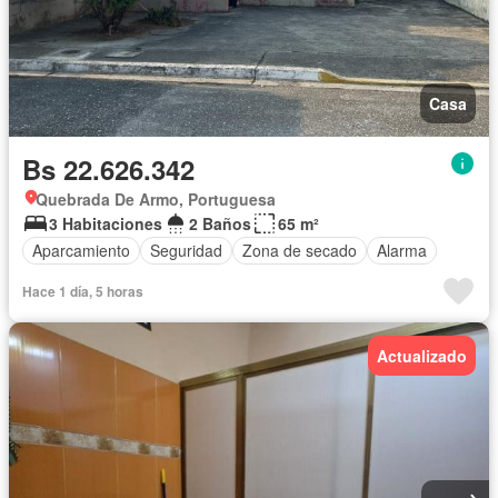
Casa
Bs 22.626.342
Quebrada De Armo, Portuguesa
3 Habitaciones
2 Baños
65 m²
Aparcamiento
Seguridad
Zona de secado
Alarma
Hace 1 día, 5 horas
Actualizado