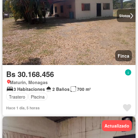
5
fotos
Finca
Bs 30.168.456
Maturin, Monagas
3 Habitaciones
2 Baños
700 m²
Trastero
Piscina
Hace 1 día, 5 horas
Actualizado