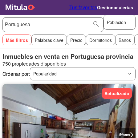
Tus favoritos
Gestionar alertas
Población
Más filtros
Palabras clave
Precio
Dormitorios
Baños
Inmuebles en venta en Portuguesa provincia
750 propiedades disponibles
Ordenar por:
Popularidad
Actualizado
5
fotos