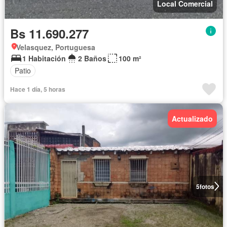
Local Comercial
Bs 11.690.277
Velasquez, Portuguesa
1 Habitación
2 Baños
100 m²
Patio
Hace 1 día, 5 horas
Actualizado
5
fotos