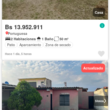
Casa
Bs 13.952.911
Portuguesa
2 Habitaciones
1 Baño
50 m²
Patio
Aparcamiento
Zona de secado
Hace 1 día, 5 horas
Actualizado
5
fotos